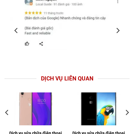
DỊCH VỤ LIÊN QUAN
Dịch vụ sửa chữa điện thoại
Dịch vụ sửa chữa điện thoại