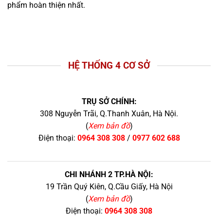
phẩm hoàn thiện nhất.
HỆ THỐNG 4 CƠ SỞ
TRỤ SỞ CHÍNH:
308 Nguyễn Trãi, Q.Thanh Xuân, Hà Nội.
(
Xem bản đồ
)
Điện thoại:
0964 308 308
/
0977 602 688
CHI NHÁNH 2 TP.HÀ NỘI:
19 Trần Quý Kiên, Q.Cầu Giấy, Hà Nội
(
Xem bản đồ
)
Điện thoại:
0964 308 308