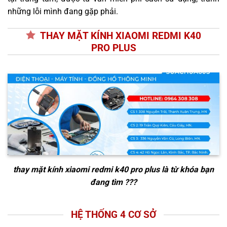
những lỗi mình đang gặp phải.
THAY MẶT KÍNH XIAOMI REDMI K40
PRO PLUS
thay mặt kính xiaomi redmi k40 pro plus
là từ khóa bạn
đang tìm ???
HỆ THỐNG 4 CƠ SỞ