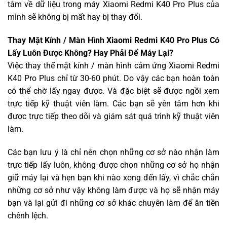
tâm về dữ liệu trong máy Xiaomi Redmi K40 Pro Plus của
mình sẽ không bị mất hay bị thay đổi.
Thay Mặt Kính / Màn Hình Xiaomi Redmi K40 Pro Plus Có
Lấy Luôn Được Không? Hay Phải Để Máy Lại?
Việc thay thế mặt kính / màn hình cảm ứng Xiaomi Redmi
K40 Pro Plus chỉ từ 30-60 phút. Do vậy các bạn hoàn toàn
có thể chờ lấy ngay được. Và đặc biệt sẽ được ngồi xem
trực tiếp kỹ thuật viên làm. Các bạn sẽ yên tâm hơn khi
được trực tiếp theo dõi và giám sát quá trình kỹ thuật viên
làm.
Các bạn lưu ý là chỉ nên chọn những cơ sở nào nhận làm
trực tiếp lấy luôn, không được chọn những cơ sở họ nhận
giữ máy lại và hẹn bạn khi nào xong đến lấy, vì chắc chắn
những cơ sở như vậy không làm được và họ sẽ nhận máy
bạn và lại gửi đi những cơ sở khác chuyên làm để ăn tiền
chênh lệch.