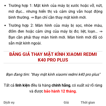
Trường hợp 1: Mặt kính của máy bị xước hoặc vỡ, nứt,
mờ đục… nhưng hiển thị và cảm ứng vẫn hoạt động
bình thường. ⇒ Bạn chỉ cần thay mặt kính mới.
Trường hợp 2: Màn hình của máy bị sọc, nhòe màu,
đốm đen hoặc cảm ứng của máy bị đơ, liệt, loạn… ⇒
Bạn cần phải thay màn hình mới. Màn hình mới đã có
sẵn mặt kính ngoài.
BẢNG GIÁ THAY MẶT KÍNH XIAOMI REDMI
K40 PRO PLUS
Bạn đang tìm: "
thay mặt kính xiaomi redmi k40 pro plus
"
Tất cả
linh kiện
đều là hàng
chính hãng
, có xuất xứ rõ ràng
và được
bảo hành 12 tháng.
Dịch vụ
Giá
Thời gian