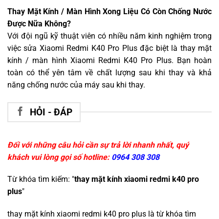
Thay Mặt Kính / Màn Hình Xong Liệu Có Còn Chống Nước
Được Nữa Không?
Với đội ngũ kỹ thuật viên có nhiều năm kinh nghiệm trong
việc sửa Xiaomi Redmi K40 Pro Plus đặc biệt là thay mặt
kính / màn hình Xiaomi Redmi K40 Pro Plus. Bạn hoàn
toàn có thể yên tâm về chất lượng sau khi thay và khả
năng chống nước của máy sau khi thay.
HỎI - ĐÁP
Đối với những câu hỏi cần sự trả lời nhanh nhất, quý
khách vui lòng gọi số hotline:
0964 308 308
Từ khóa tìm kiếm: "
thay mặt kính xiaomi redmi k40 pro
plus
"
thay mặt kính xiaomi redmi k40 pro plus
là từ khóa tìm