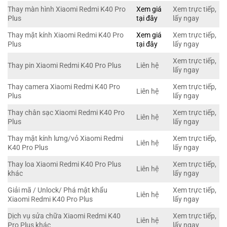
Thay màn hình Xiaomi Redmi K40 Pro
Xem giá
Xem trực tiếp,
Plus
tại đây
lấy ngay
Thay mặt kính Xiaomi Redmi K40 Pro
Xem giá
Xem trực tiếp,
Plus
tại đây
lấy ngay
Xem trực tiếp,
Thay pin Xiaomi Redmi K40 Pro Plus
Liên hệ
lấy ngay
Thay camera Xiaomi Redmi K40 Pro
Xem trực tiếp,
Liên hệ
Plus
lấy ngay
Thay chân sạc Xiaomi Redmi K40 Pro
Xem trực tiếp,
Liên hệ
Plus
lấy ngay
Thay mặt kính lưng/vỏ Xiaomi Redmi
Xem trực tiếp,
Liên hệ
K40 Pro Plus
lấy ngay
Thay loa Xiaomi Redmi K40 Pro Plus
Xem trực tiếp,
Liên hệ
khác
lấy ngay
Giải mã / Unlock/ Phá mật khẩu
Xem trực tiếp,
Liên hệ
Xiaomi Redmi K40 Pro Plus
lấy ngay
Dịch vụ sửa chữa Xiaomi Redmi K40
Xem trực tiếp,
Liên hệ
Pro Plus khác
lấy ngay