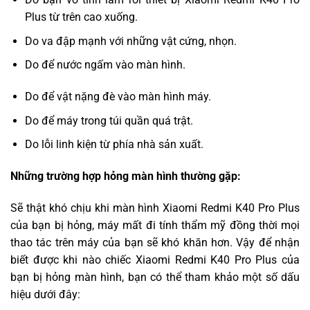
Plus từ trên cao xuống.
Do va đập mạnh với những vật cứng, nhọn.
Do để nước ngấm vào màn hình.
Do để vật nặng đè vào màn hình máy.
Do để máy trong túi quần quá trật.
Do lỗi linh kiện từ phía nhà sản xuất.
Những trường hợp hỏng màn hình thường gặp:
Sẽ thật khó chịu khi màn hình Xiaomi Redmi K40 Pro Plus
của bạn bị hỏng, máy mất đi tính thẩm mỹ đồng thời mọi
thao tác trên máy của bạn sẽ khó khăn hơn. Vậy để nhận
biết được khi nào chiếc Xiaomi Redmi K40 Pro Plus của
bạn bị hỏng màn hình, bạn có thể tham khảo một số dấu
hiệu dưới đây: