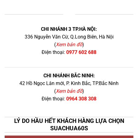
+
CHI NHÁNH 3 TP.HÀ NỘI:
336 Nguyễn Văn Cừ, Q.Long Biên, Hà Nội
(
Xem bản đồ
)
Điện thoại:
0977 602 688
CHI NHÁNH BẮC NINH:
42 Hồ Ngọc Lân mới, P. Kinh Bắc, TP.Bắc Ninh
(
Xem bản đồ
)
Điện thoại:
0964 308 308
LÝ DO HẦU HẾT KHÁCH HÀNG LỰA CHỌN
SUACHUA60S