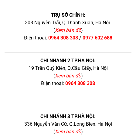
TRỤ SỞ CHÍNH:
308 Nguyễn Trãi, Q.Thanh Xuân, Hà Nội.
(
Xem bản đồ
)
Điện thoại:
0964 308 308
/
0977 602 688
CHI NHÁNH 2 TP.HÀ NỘI:
19 Trần Quý Kiên, Q.Cầu Giấy, Hà Nội
(
Xem bản đồ
)
Điện thoại:
0964 308 308
+
CHI NHÁNH 3 TP.HÀ NỘI:
336 Nguyễn Văn Cừ, Q.Long Biên, Hà Nội
(
Xem bản đồ
)