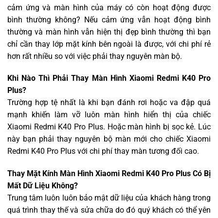
cảm ứng và màn hình của máy có còn hoạt động được
bình thường không? Nếu cảm ứng vẫn hoạt động bình
thường và màn hình vẫn hiện thị đẹp bình thường thì bạn
chỉ cần thay lớp mặt kính bên ngoài là được, với chi phí rẻ
hơn rất nhiều so với việc phải thay nguyên màn bộ.
Khi Nào Thì Phải Thay Màn Hình Xiaomi Redmi K40 Pro
Plus?
Trường hợp tệ nhất là khi bạn đánh rơi hoặc va đập quá
mạnh khiến làm vỡ luôn màn hình hiển thị của chiếc
Xiaomi Redmi K40 Pro Plus. Hoặc màn hình bị sọc kẻ. Lúc
này bạn phải thay nguyên bộ màn mới cho chiếc Xiaomi
Redmi K40 Pro Plus với chi phí thay màn tương đối cao.
Thay Mặt Kính Màn Hình Xiaomi Redmi K40 Pro Plus Có Bị
Mất Dữ Liệu Không?
Trung tâm luôn luôn bảo mật dữ liệu của khách hàng trong
quá trình thay thế và sửa chữa do đó quý khách có thể yên