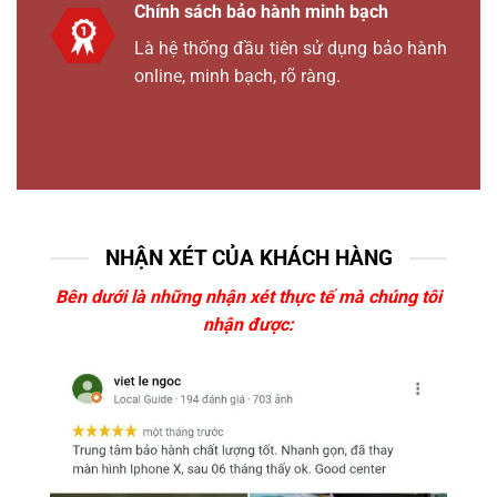
Chính sách bảo hành minh bạch
Là hệ thống đầu tiên sử dụng bảo hành
online, minh bạch, rõ ràng.
NHẬN XÉT CỦA KHÁCH HÀNG
Bên dưới là những nhận xét thực tế mà chúng tôi
nhận được: