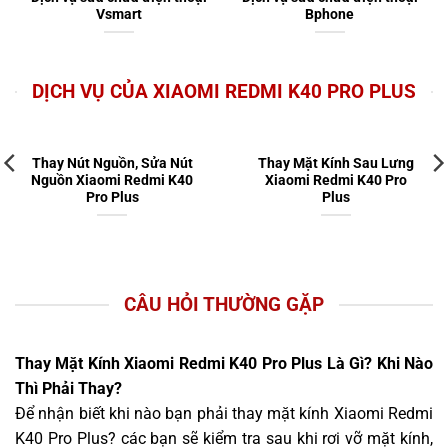
Vsmart
Bphone
DỊCH VỤ CỦA XIAOMI REDMI K40 PRO PLUS
Thay Nút Nguồn, Sửa Nút
Thay Mặt Kính Sau Lưng
Nguồn Xiaomi Redmi K40
Xiaomi Redmi K40 Pro
Pro Plus
Plus
CÂU HỎI THƯỜNG GẶP
Thay Mặt Kính Xiaomi Redmi K40 Pro Plus Là Gì? Khi Nào
Thì Phải Thay?
Để nhận biết khi nào bạn phải thay mặt kính Xiaomi Redmi
K40 Pro Plus? các bạn sẽ kiểm tra sau khi rơi vỡ mặt kính,