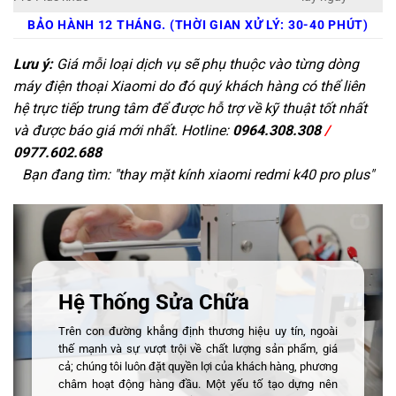
BẢO HÀNH 12 THÁNG. (THỜI GIAN XỬ LÝ: 30-40 PHÚT)
Lưu ý:
Giá mỗi loại dịch vụ sẽ phụ thuộc vào từng dòng
máy điện thoại Xiaomi do đó quý khách hàng có thể liên
hệ trực tiếp trung tâm để được hỗ trợ về kỹ thuật tốt nhất
và được báo giá mới nhất. Hotline:
0964.308.308
/
0977.602.688
Bạn đang tìm: "
thay mặt kính xiaomi redmi k40 pro plus
"
Hệ Thống Sửa Chữa
Trên con đường khẳng định thương hiệu uy tín, ngoài
thế mạnh và sự vượt trội về chất lượng sản phẩm, giá
cả; chúng tôi luôn đặt quyền lợi của khách hàng, phương
châm hoạt động hàng đầu. Một yếu tố tạo dựng nên