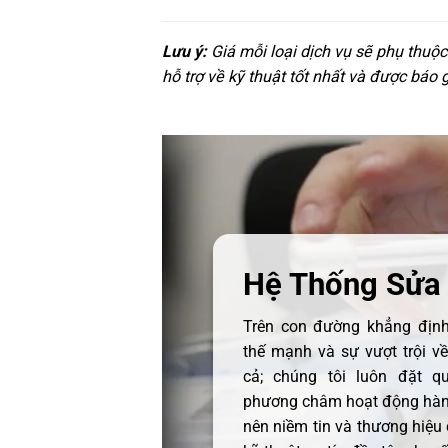
Lưu ý:
Giá mỗi loại dịch vụ sẽ phụ thuộ
hỗ trợ về kỹ thuật tốt nhất và được báo 
Hệ Thống Sửa
Trên con đường khẳng định 
thế mạnh và sự vượt trội v
cả; chúng tôi luôn đặt q
phương châm hoạt động hàng
nên niềm tin và thương hiệu