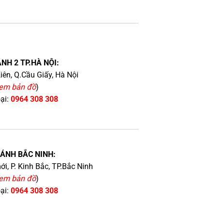
NH 2 TP.HÀ NỘI:
iên, Q.Cầu Giấy, Hà Nội
em bản đồ
)
oại:
0964 308 308
HÁNH BẮC NINH:
i, P. Kinh Bắc, TP.Bắc Ninh
em bản đồ
)
oại:
0964 308 308