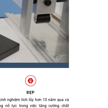
ĐẸP
kinh nghiệm tích lũy hơn 10 năm qua và
g nỗ lực trong việc tăng cường chất