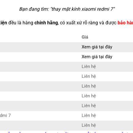
Bạn đang tìm: "
thay mặt kính xiaomi redmi 7
"
kiện
đều là hàng
chính hãng
, có xuất xứ rõ ràng và được
bảo hà
Giá
Xem giá tại đây
Xem giá tại đây
Liên hệ
Liên hệ
Liên hệ
Liên hệ
Liên hệ
edmi 7
Liên hệ
Liên hệ