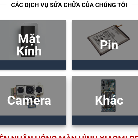
CÁC DỊCH VỤ SỬA CHỮA CỦA CHÚNG TÔI
Mặt
Pin
Kính
Camera
Khác