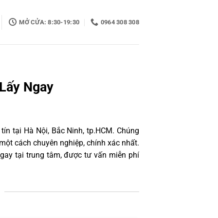
MỞ CỬA: 8:30-19:30
0964 308 308
 Lấy Ngay
tín tại Hà Nội, Bắc Ninh, tp.HCM. Chúng
một cách chuyên nghiệp, chính xác nhất.
ay tại trung tâm, được tư vấn miễn phí