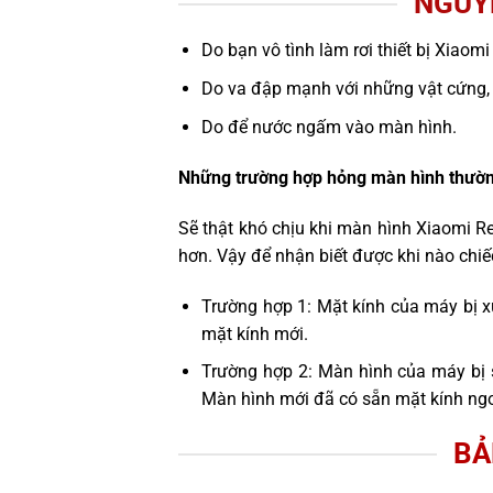
NGUY
Do bạn vô tình làm rơi thiết bị Xiaom
Do va đập mạnh với những vật cứng,
Do để nước ngấm vào màn hình.
Những trường hợp hỏng màn hình thườn
Sẽ thật khó chịu khi màn hình Xiaomi R
hơn. Vậy để nhận biết được khi nào chi
Trường hợp 1: Mặt kính của máy bị x
mặt kính mới.
Trường hợp 2: Màn hình của máy bị 
Màn hình mới đã có sẵn mặt kính ngo
BẢ