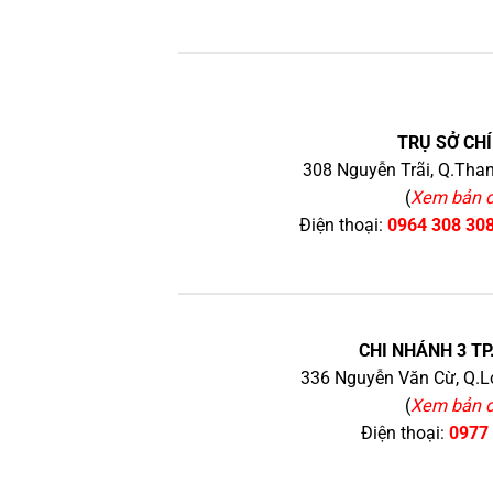
TRỤ SỞ CHÍ
308 Nguyễn Trãi, Q.Than
(
Xem bản 
Điện thoại:
0964 308 30
CHI NHÁNH 3 TP
336 Nguyễn Văn Cừ, Q.Lo
(
Xem bản 
Điện thoại:
0977