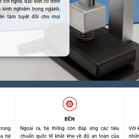
 với nghề, đặc biệt có trình
 kinh nghiệm trong ngành,
ên tâm tuyệt đối cho mọi
BỀN
trong
Ngoài ra, hệ thống còn đáp ứng các tiêu
Với 
óa hệ
chuẩn quốc tế khắt khe về độ an toàn của
nhữn