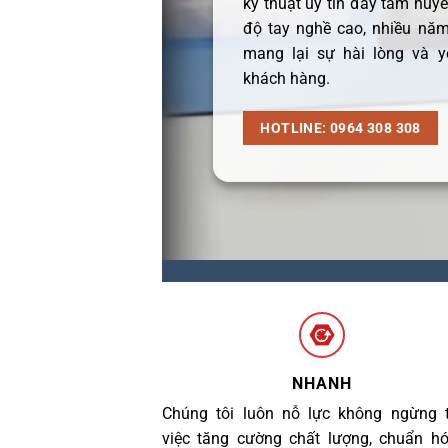
kỹ thuật uy tín đầy tâm huyết
độ tay nghề cao, nhiều năm
mang lại sự hài lòng và y
khách hàng.
HOTLINE: 0964 308 308
NHANH
Chúng tôi luôn nỗ lực không ngừng 
việc tăng cường chất lượng, chuẩn h