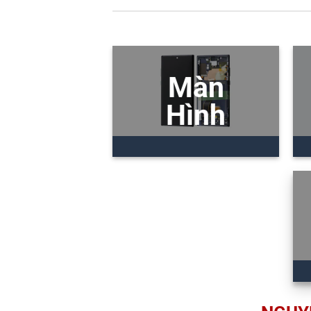
Màn
Hình