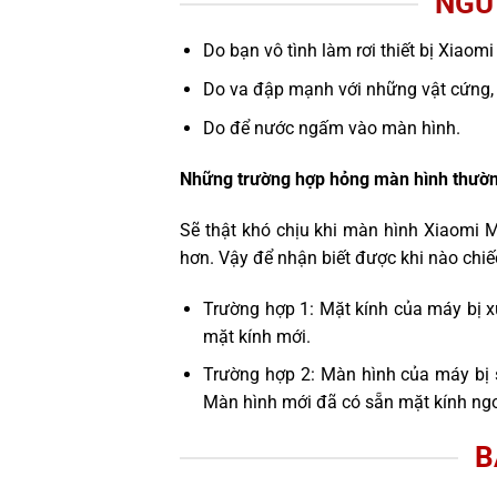
NGU
Do bạn vô tình làm rơi thiết bị Xiaomi
Do va đập mạnh với những vật cứng,
Do để nước ngấm vào màn hình.
Những trường hợp hỏng màn hình thườn
Sẽ thật khó chịu khi màn hình Xiaomi 
hơn. Vậy để nhận biết được khi nào chi
Trường hợp 1: Mặt kính của máy bị x
mặt kính mới.
Trường hợp 2: Màn hình của máy bị 
Màn hình mới đã có sẵn mặt kính ngo
B