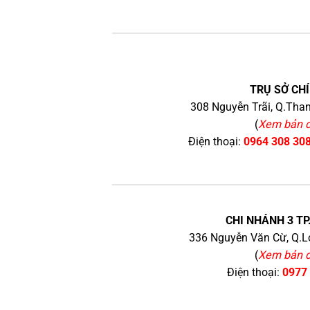
TRỤ SỞ CHÍ
308 Nguyễn Trãi, Q.Than
(
Xem bản 
Điện thoại:
0964 308 30
CHI NHÁNH 3 TP
336 Nguyễn Văn Cừ, Q.Lo
(
Xem bản 
Điện thoại:
0977