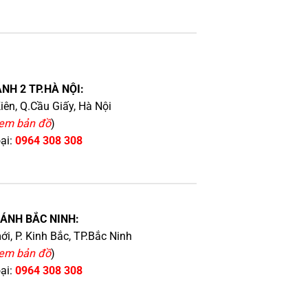
NH 2 TP.HÀ NỘI:
iên, Q.Cầu Giấy, Hà Nội
em bản đồ
)
oại:
0964 308 308
HÁNH BẮC NINH:
i, P. Kinh Bắc, TP.Bắc Ninh
em bản đồ
)
oại:
0964 308 308