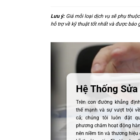
Lưu ý:
Giá mỗi loại dịch vụ sẽ phụ thuộ
hỗ trợ về kỹ thuật tốt nhất và được báo 
Hệ Thống Sửa
Trên con đường khẳng định 
thế mạnh và sự vượt trội v
cả; chúng tôi luôn đặt q
phương châm hoạt động hàng
nên niềm tin và thương hiệu