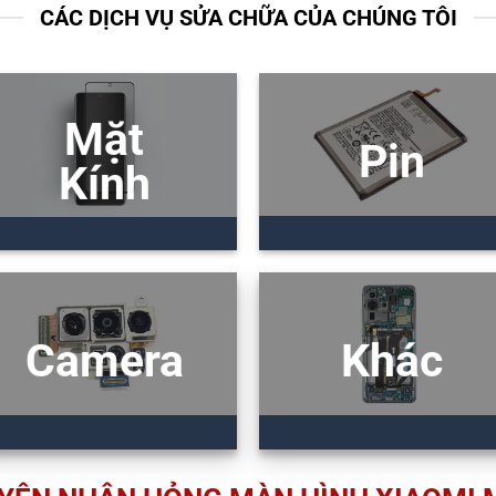
CÁC DỊCH VỤ SỬA CHỮA CỦA CHÚNG TÔI
Mặt
Pin
Kính
Camera
Khác