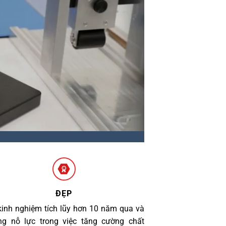
ĐẸP
kinh nghiệm tích lũy hơn 10 năm qua và
g nỗ lực trong việc tăng cường chất