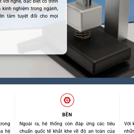
 với nghề, đặc biệt có trình
 kinh nghiệm trong ngành,
ên tâm tuyệt đối cho mọi
BỀN
trong
Ngoài ra, hệ thống còn đáp ứng các tiêu
Với 
óa hệ
chuẩn quốc tế khắt khe về độ an toàn của
nhữn