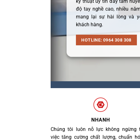
kỹ thuật uy tín đầy tâm huyết
độ tay nghề cao, nhiều năm
mang lại sự hài lòng và y
khách hàng.
HOTLINE: 0964 308 308
NHANH
Chúng tôi luôn nỗ lực không ngừng 
việc tăng cường chất lượng, chuẩn h