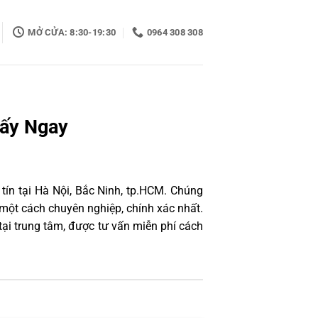
MỞ CỬA: 8:30-19:30
0964 308 308
Lấy Ngay
tín tại Hà Nội, Bắc Ninh, tp.HCM. Chúng
một cách chuyên nghiệp, chính xác nhất.
ại trung tâm, được tư vấn miễn phí cách