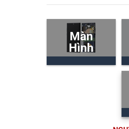
Màn
Hình