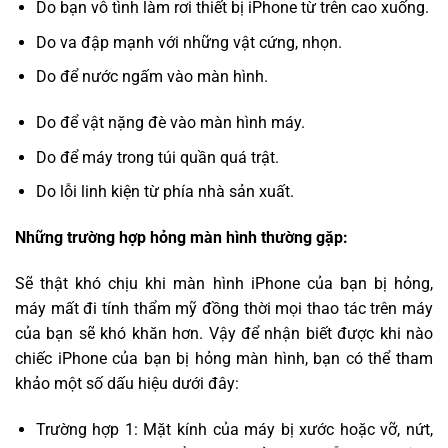
Do bạn vô tình làm rơi thiết bị iPhone từ trên cao xuống.
Do va đập mạnh với những vật cứng, nhọn.
Do để nước ngấm vào màn hình.
Do để vật nặng đè vào màn hình máy.
Do để máy trong túi quần quá trật.
Do lỗi linh kiện từ phía nhà sản xuất.
Những trường hợp hỏng màn hình thường gặp:
Sẽ thật khó chịu khi màn hình iPhone của bạn bị hỏng,
máy mất đi tính thẩm mỹ đồng thời mọi thao tác trên máy
của bạn sẽ khó khăn hơn. Vậy để nhận biết được khi nào
chiếc iPhone của bạn bị hỏng màn hình, bạn có thể tham
khảo một số dấu hiệu dưới đây:
Trường hợp 1: Mặt kính của máy bị xước hoặc vỡ, nứt,