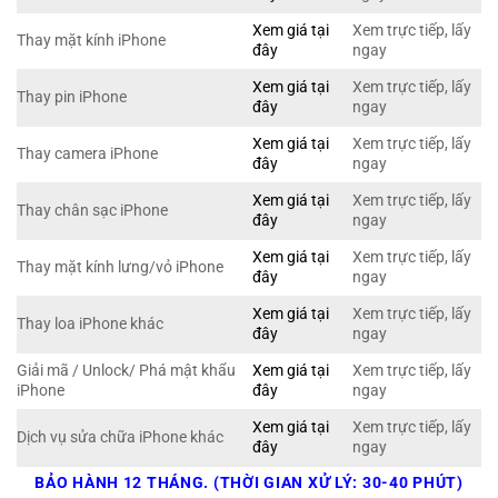
Xem giá tại
Xem trực tiếp, lấy
Thay mặt kính iPhone
đây
ngay
Xem giá tại
Xem trực tiếp, lấy
Thay pin iPhone
đây
ngay
Xem giá tại
Xem trực tiếp, lấy
Thay camera iPhone
đây
ngay
Xem giá tại
Xem trực tiếp, lấy
Thay chân sạc iPhone
đây
ngay
Xem giá tại
Xem trực tiếp, lấy
Thay mặt kính lưng/vỏ iPhone
đây
ngay
Xem giá tại
Xem trực tiếp, lấy
Thay loa iPhone khác
đây
ngay
Giải mã / Unlock/ Phá mật khẩu
Xem giá tại
Xem trực tiếp, lấy
iPhone
đây
ngay
Xem giá tại
Xem trực tiếp, lấy
Dịch vụ sửa chữa iPhone khác
đây
ngay
BẢO HÀNH 12 THÁNG. (THỜI GIAN XỬ LÝ: 30-40 PHÚT)