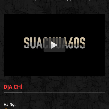
ĐỊA CHỈ
Hà Nội: