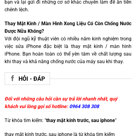
bạn và lại gửi đi những cơ sở khác chuyên làm để ăn tiền
chênh lệch.
Thay Mặt Kính / Màn Hình Xong Liệu Có Còn Chống Nước
Được Nữa Không?
Với đội ngũ kỹ thuật viên có nhiều năm kinh nghiệm trong
việc sửa iPhone đặc biệt là thay mặt kính / màn hình
iPhone. Bạn hoàn toàn có thể yên tâm về chất lượng sau
khi thay và khả năng chống nước của máy sau khi thay.
HỎI - ĐÁP
Đối với những câu hỏi cần sự trả lời nhanh nhất, quý
khách vui lòng gọi số hotline:
0964 308 308
Từ khóa tìm kiếm: "
thay mặt kính trước, sau iphone
"
thay mặt kính trước, sau iphone
là từ khóa tìm kiếm