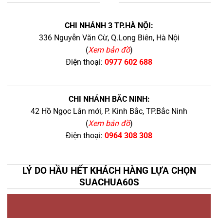
+
CHI NHÁNH 3 TP.HÀ NỘI:
336 Nguyễn Văn Cừ, Q.Long Biên, Hà Nội
(
Xem bản đồ
)
Điện thoại:
0977 602 688
CHI NHÁNH BẮC NINH:
42 Hồ Ngọc Lân mới, P. Kinh Bắc, TP.Bắc Ninh
(
Xem bản đồ
)
Điện thoại:
0964 308 308
LÝ DO HẦU HẾT KHÁCH HÀNG LỰA CHỌN
SUACHUA60S