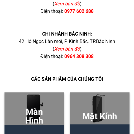
(
Xem bản đồ
)
Điện thoại:
0977 602 688
CHI NHÁNH BẮC NINH:
42 Hồ Ngọc Lân mới, P. Kinh Bắc, TP.Bắc Ninh
(
Xem bản đồ
)
Điện thoại:
0964 308 308
CÁC SẢN PHẨM CỦA CHÚNG TÔI
Màn
Mặt Kính
Hình