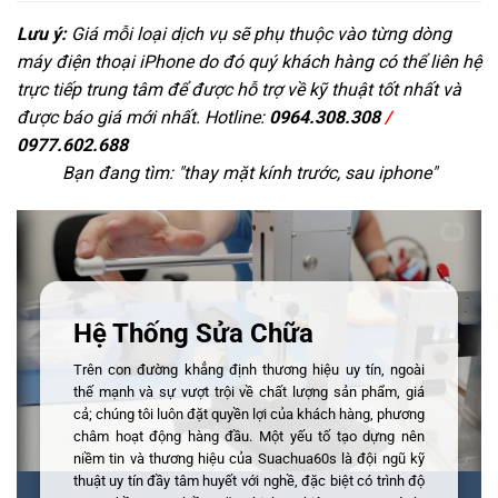
Lưu ý:
Giá mỗi loại dịch vụ sẽ phụ thuộc vào từng dòng
máy điện thoại iPhone do đó quý khách hàng có thể liên hệ
trực tiếp trung tâm để được hỗ trợ về kỹ thuật tốt nhất và
được báo giá mới nhất. Hotline:
0964.308.308
/
0977.602.688
Bạn đang tìm: "
thay mặt kính trước, sau iphone
"
Hệ Thống Sửa Chữa
Trên con đường khẳng định thương hiệu uy tín, ngoài
thế mạnh và sự vượt trội về chất lượng sản phẩm, giá
cả; chúng tôi luôn đặt quyền lợi của khách hàng, phương
châm hoạt động hàng đầu. Một yếu tố tạo dựng nên
niềm tin và thương hiệu của Suachua60s là đội ngũ kỹ
thuật uy tín đầy tâm huyết với nghề, đặc biệt có trình độ