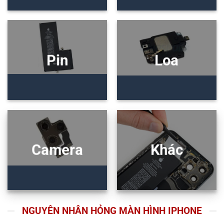
Pin
Loa
Camera
Khác
NGUYÊN NHÂN HỎNG MÀN HÌNH IPHONE