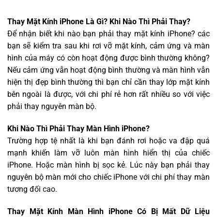
Thay Mặt Kính iPhone Là Gì? Khi Nào Thì Phải Thay?
Để nhận biết khi nào bạn phải thay mặt kính iPhone? các
bạn sẽ kiểm tra sau khi rơi vỡ mặt kính, cảm ứng và màn
hình của máy có còn hoạt động được bình thường không?
Nếu cảm ứng vẫn hoạt động bình thường và màn hình vẫn
hiện thị đẹp bình thường thì bạn chỉ cần thay lớp mặt kính
bên ngoài là được, với chi phí rẻ hơn rất nhiều so với việc
phải thay nguyên màn bộ.
Khi Nào Thì Phải Thay Màn Hình iPhone?
Trường hợp tệ nhất là khi bạn đánh rơi hoặc va đập quá
mạnh khiến làm vỡ luôn màn hình hiển thị của chiếc
iPhone. Hoặc màn hình bị sọc kẻ. Lúc này bạn phải thay
nguyên bộ màn mới cho chiếc iPhone với chi phí thay màn
tương đối cao.
Thay Mặt Kính Màn Hình iPhone Có Bị Mất Dữ Liệu