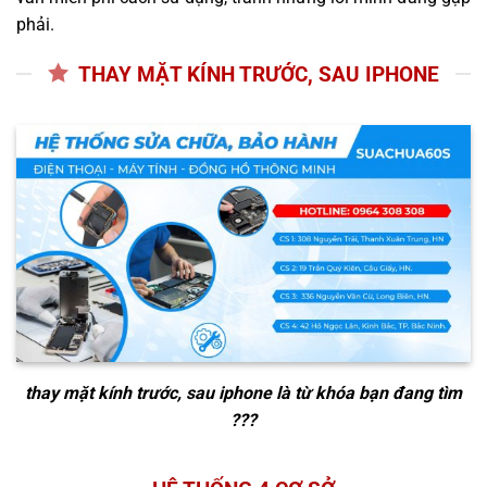
phải.
THAY MẶT KÍNH TRƯỚC, SAU IPHONE
thay mặt kính trước, sau iphone
là từ khóa bạn đang tìm
???