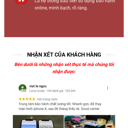
Là hệ thống đầu tiên sử dụng bảo hành
online, minh bạch, rõ ràng.
NHẬN XÉT CỦA KHÁCH HÀNG
Bên dưới là những nhận xét thực tế mà chúng tôi
nhận được: