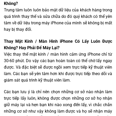
Không?
Trung tâm luôn luôn bảo mật dữ liệu của khách hàng trong
quá trình thay thế và sửa chữa do đó quý khách có thể yên
tâm về dữ liệu trong máy iPhone của mình sẽ không bị mất
hay bị thay đổi.
Thay Mặt Kính / Màn Hình iPhone Có Lấy Luôn Được
Không? Hay Phải Để Máy Lại?
Việc thay thế mặt kính / màn hình cảm ứng iPhone chỉ từ
30-60 phút. Do vậy các bạn hoàn toàn có thể chờ lấy ngay
được. Và đặc biệt sẽ được ngồi xem trực tiếp kỹ thuật viên
làm. Các bạn sẽ yên tâm hơn khi được trực tiếp theo dõi và
giám sát quá trình kỹ thuật viên làm.
Các bạn lưu ý là chỉ nên chọn những cơ sở nào nhận làm
trực tiếp lấy luôn, không được chọn những cơ sở họ nhận
giữ máy lại và hẹn bạn khi nào xong đến lấy, vì chắc chắn
những cơ sở như vậy không làm được và họ sẽ nhận máy