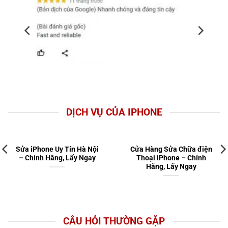
DỊCH VỤ CỦA IPHONE
Sửa iPhone Uy Tín Hà Nội
Cửa Hàng Sửa Chữa điện
– Chính Hãng, Lấy Ngay
Thoại iPhone – Chính
Hãng, Lấy Ngay
CÂU HỎI THƯỜNG GẶP