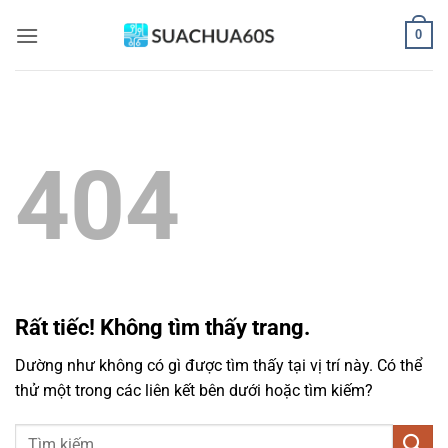
Bỏ
0
qua
nội
dung
404
Rất tiếc! Không tìm thấy trang.
Dường như không có gì được tìm thấy tại vị trí này. Có thể
thử một trong các liên kết bên dưới hoặc tìm kiếm?