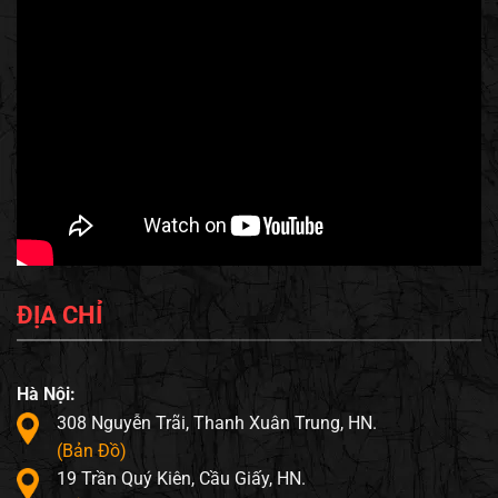
ĐỊA CHỈ
Hà Nội:
308 Nguyễn Trãi, Thanh Xuân Trung, HN.
(Bản Đồ)
19 Trần Quý Kiên, Cầu Giấy, HN.