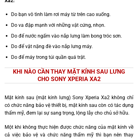
Xa2:
Do bạn vô tình làm rơi máy từ trên cao xuống.
Do va đập mạnh với những vật cứng, nhọn.
Do để nước ngấm vào nắp lưng làm bong tróc sơn.
Do để vật nặng đè vào nắp lưng máy.
Do để máy trong túi quần quá trật.
KHI NÀO CẦN THAY MẶT KÍNH SAU LƯNG
CHO SONY XPERIA XA2
Mặt kính sau (mặt kính lưng) Sony Xperia Xa2 không chỉ
có chức năng bảo vệ thiết bị, mặt kính sau còn có tác dụng
thẩm mỹ, đem lại sự sang trọng, lộng lẫy cho chủ sở hữu.
Một khi không thực hiện được chức năng của mặt kính về
cả việc bảo vệ và chức năng thẩm mỹ thì bạn nên thay