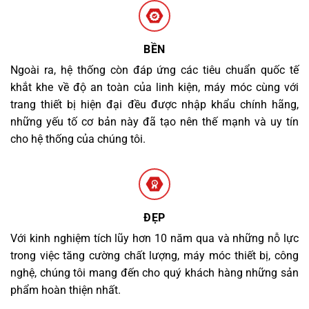
BỀN
Ngoài ra, hệ thống còn đáp ứng các tiêu chuẩn quốc tế
khắt khe về độ an toàn của linh kiện, máy móc cùng với
trang thiết bị hiện đại đều được nhập khẩu chính hãng,
những yếu tố cơ bản này đã tạo nên thế mạnh và uy tín
cho hệ thống của chúng tôi.
ĐẸP
Với kinh nghiệm tích lũy hơn 10 năm qua và những nỗ lực
trong việc tăng cường chất lượng, máy móc thiết bị, công
nghệ, chúng tôi mang đến cho quý khách hàng những sản
phẩm hoàn thiện nhất.