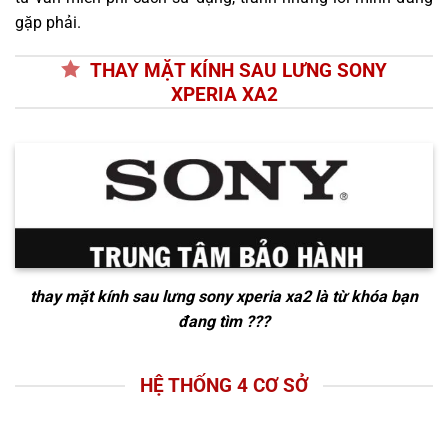
gặp phải.
THAY MẶT KÍNH SAU LƯNG SONY
XPERIA XA2
thay mặt kính sau lưng sony xperia xa2
là từ khóa bạn
đang tìm ???
HỆ THỐNG 4 CƠ SỞ