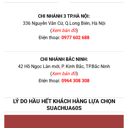
+
CHI NHÁNH 3 TP.HÀ NỘI:
336 Nguyễn Văn Cừ, Q.Long Biên, Hà Nội
(
Xem bản đồ
)
Điện thoại:
0977 602 688
CHI NHÁNH BẮC NINH:
42 Hồ Ngọc Lân mới, P. Kinh Bắc, TP.Bắc Ninh
(
Xem bản đồ
)
Điện thoại:
0964 308 308
LÝ DO HẦU HẾT KHÁCH HÀNG LỰA CHỌN
SUACHUA60S