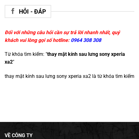
HỎI - ĐÁP
Đối với những câu hỏi cần sự trả lời nhanh nhất, quý
khách vui lòng gọi số hotline:
0964 308 308
Từ khóa tìm kiếm: "
thay mặt kính sau lưng sony xperia
xa2
"
thay mặt kính sau lưng sony xperia xa2
là từ khóa tìm kiếm
VỀ CÔNG TY