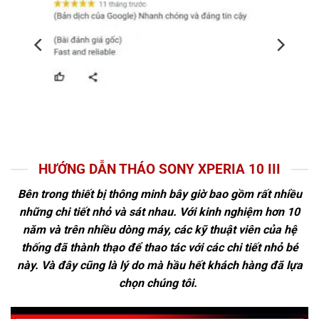
HƯỚNG DẪN THÁO SONY XPERIA 10 III
Bên trong thiết bị thông minh bây giờ bao gồm rất nhiều
những chi tiết nhỏ và sát nhau. Với kinh nghiệm hơn 10
năm và trên nhiều dòng máy, các kỹ thuật viên của hệ
thống đã thành thạo để thao tác với các chi tiết nhỏ bé
này. Và đây cũng là lý do mà hầu hết khách hàng đã lựa
chọn chúng tôi.