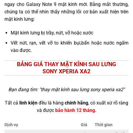
ngay cho Galaxy Note 9 mặt kính mới. Bằng mắt thường,
chúng ta có thể nhìn thấy những lỗi cơ bản xuất hiện trên
mặt kính lưng:
Mặt kính lưng bị trầy, nứt, vỡ hoặc xước
Vết nứt, rạn, vết vỡ to khiến bụi,bẩn hoặc nước ngấm
vào được.
BẢNG GIÁ THAY MẶT KÍNH SAU LƯNG
SONY XPERIA XA2
Bạn đang tìm: "
thay mặt kính sau lưng sony xperia xa2
"
Tất cả
linh kiện
đều là hàng
chính hãng
, có xuất xứ rõ ràng
và được
bảo hành 12 tháng.
Dịch vụ
Giá
Thời gian