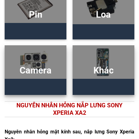
Pin
Loa
Camera
Khác
NGUYÊN NHÂN HỎNG NẮP LƯNG SONY
XPERIA XA2
Nguyên nhân hỏng mặt kính sau, nắp lưng Sony Xperia