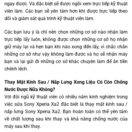
ngay được. Và đặc biệt sẽ được ngồi xem trực tiếp kỹ thuật
viên làm. Các bạn sẽ yên tâm hơn khi được trực tiếp theo
dõi và giám sát quá trình kỹ thuật viên làm.
Các bạn lưu ý là chỉ nên chọn những cơ sở nào nhận làm
trực tiếp lấy luôn, không được chọn những cơ sở họ nhận
giữ máy lại và hẹn bạn khi nào xong đến lấy, vì chắc chắn
những cơ sở như vậy không làm được và họ sẽ nhận máy
bạn và lại gửi đi những cơ sở khác chuyên làm để ăn tiền
chênh lệch.
Thay Mặt Kính Sau / Nắp Lưng Xong Liệu Có Còn Chống
Nước Được Nữa Không?
Với đội ngũ kỹ thuật viên có nhiều năm kinh nghiệm trong
việc sửa Sony Xperia Xa2 đặc biệt là thay mặt kính sau /
nắp lưng Sony Xperia Xa2. Bạn hoàn toàn có thể yên tâm
về chất lượng sau khi thay và khả năng chống nước của
máy sau khi thay.