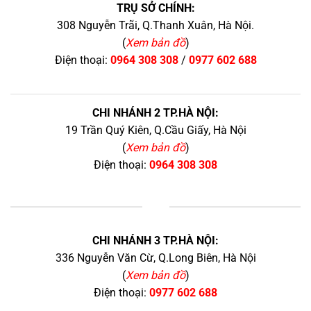
TRỤ SỞ CHÍNH:
308 Nguyễn Trãi, Q.Thanh Xuân, Hà Nội.
(
Xem bản đồ
)
Điện thoại:
0964 308 308
/
0977 602 688
CHI NHÁNH 2 TP.HÀ NỘI:
19 Trần Quý Kiên, Q.Cầu Giấy, Hà Nội
(
Xem bản đồ
)
Điện thoại:
0964 308 308
+
CHI NHÁNH 3 TP.HÀ NỘI:
336 Nguyễn Văn Cừ, Q.Long Biên, Hà Nội
(
Xem bản đồ
)
Điện thoại:
0977 602 688