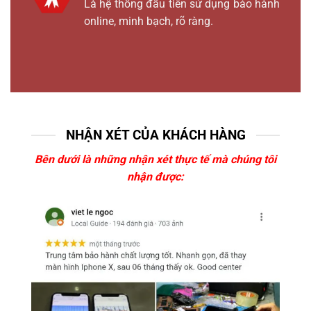
Là hệ thống đầu tiên sử dụng bảo hành
online, minh bạch, rõ ràng.
NHẬN XÉT CỦA KHÁCH HÀNG
Bên dưới là những nhận xét thực tế mà chúng tôi
nhận được: