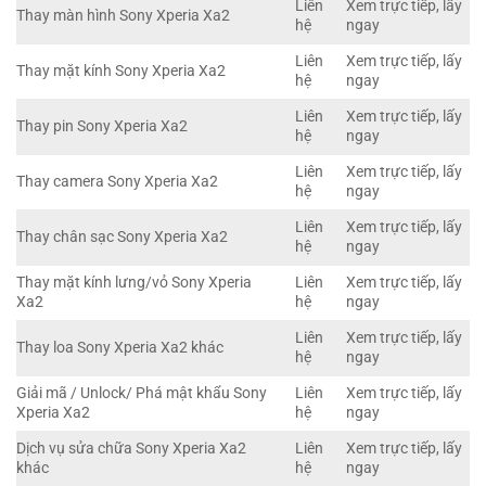
Liên
Xem trực tiếp, lấy
Thay màn hình Sony Xperia Xa2
hệ
ngay
Liên
Xem trực tiếp, lấy
Thay mặt kính Sony Xperia Xa2
hệ
ngay
Liên
Xem trực tiếp, lấy
Thay pin Sony Xperia Xa2
hệ
ngay
Liên
Xem trực tiếp, lấy
Thay camera Sony Xperia Xa2
hệ
ngay
Liên
Xem trực tiếp, lấy
Thay chân sạc Sony Xperia Xa2
hệ
ngay
Thay mặt kính lưng/vỏ Sony Xperia
Liên
Xem trực tiếp, lấy
Xa2
hệ
ngay
Liên
Xem trực tiếp, lấy
Thay loa Sony Xperia Xa2 khác
hệ
ngay
Giải mã / Unlock/ Phá mật khẩu Sony
Liên
Xem trực tiếp, lấy
Xperia Xa2
hệ
ngay
Dịch vụ sửa chữa Sony Xperia Xa2
Liên
Xem trực tiếp, lấy
khác
hệ
ngay