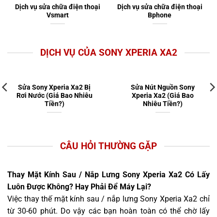
Dịch vụ sửa chữa điện thoại
Dịch vụ sửa chữa điện thoại
Vsmart
Bphone
DỊCH VỤ CỦA SONY XPERIA XA2
Sửa Sony Xperia Xa2 Bị
Sửa Nút Nguồn Sony
Rơi Nước (Giá Bao Nhiêu
Xperia Xa2 (Giá Bao
Tiền?)
Nhiêu Tiền?)
CÂU HỎI THƯỜNG GẶP
Thay Mặt Kính Sau / Nắp Lưng Sony Xperia Xa2 Có Lấy
Luôn Được Không? Hay Phải Để Máy Lại?
Việc thay thế mặt kính sau / nắp lưng Sony Xperia Xa2 chỉ
từ 30-60 phút. Do vậy các bạn hoàn toàn có thể chờ lấy