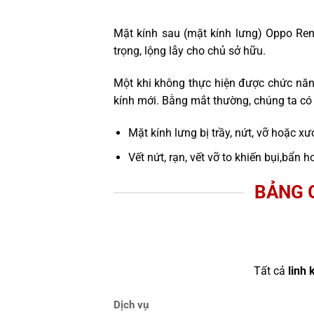
Mặt kính sau (mặt kính lưng) Oppo Ren
trọng, lộng lẫy cho chủ sở hữu.
Một khi không thực hiện được chức năn
kính mới. Bằng mắt thường, chúng ta có 
Mặt kính lưng bị trầy, nứt, vỡ hoặc xư
Vết nứt, rạn, vết vỡ to khiến bụi,bẩ
BẢNG 
Tất cả
linh 
Dịch vụ