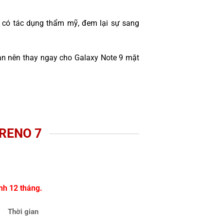
n có tác dụng thẩm mỹ, đem lại sự sang
ạn nên thay ngay cho Galaxy Note 9 mặt
RENO 7
nh 12 tháng.
Thời gian