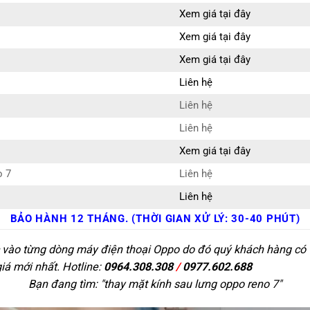
Xem giá tại đây
Xem giá tại đây
Xem giá tại đây
Liên hệ
Liên hệ
Liên hệ
Xem giá tại đây
o 7
Liên hệ
Liên hệ
BẢO HÀNH 12 THÁNG. (THỜI GIAN XỬ LÝ: 30-40 PHÚT)
c vào từng dòng máy điện thoại Oppo do đó quý khách hàng có t
giá mới nhất. Hotline:
0964.308.308
/
0977.602.688
Bạn đang tìm: "
thay mặt kính sau lưng oppo reno 7
"