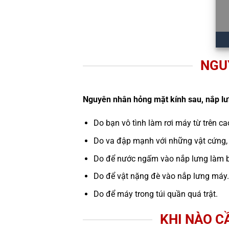
NGU
Nguyên nhân hỏng mặt kính sau, nắp l
Do bạn vô tình làm rơi máy từ trên c
Do va đập mạnh với những vật cứng,
Do để nước ngấm vào nắp lưng làm b
Do để vật nặng đè vào nắp lưng máy.
Do để máy trong túi quần quá trật.
KHI NÀO C