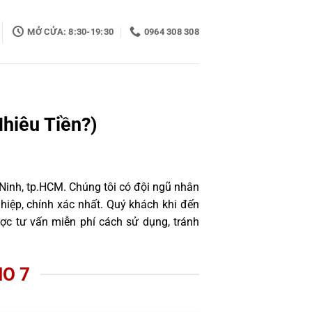
MỞ CỬA: 8:30-19:30
0964 308 308
hiêu Tiền?)
 Ninh, tp.HCM. Chúng tôi có đội ngũ nhân
iệp, chính xác nhất. Quý khách khi đến
ợc tư vấn miễn phí cách sử dụng, tránh
O 7