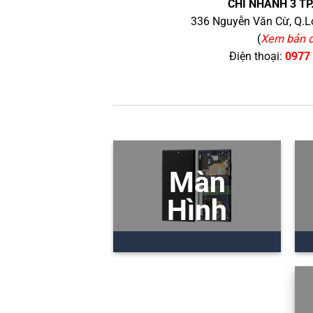
CHI NHÁNH 3 TP
336 Nguyễn Văn Cừ, Q.Lo
(
Xem bản 
Điện thoại:
0977
Màn
Hình