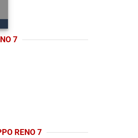
NO 7
PPO RENO 7