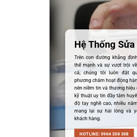
Hệ Thống Sửa
Trên con đường khẳng định 
thế mạnh và sự vượt trội v
cả; chúng tôi luôn đặt q
phương châm hoạt động hàng
nên niềm tin và thương hiệu
kỹ thuật uy tín đầy tâm huyết
độ tay nghề cao, nhiều năm
mang lại sự hài lòng và y
khách hàng.
HOTLINE: 0964 308 308