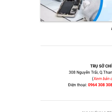
TRỤ SỞ CHÍ
308 Nguyễn Trãi, Q.Than
(
Xem bản 
Điện thoại:
0964 308 30