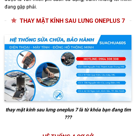
đang gặp phải.
THAY MẶT KÍNH SAU LƯNG ONEPLUS 7
thay mặt kính sau lưng oneplus 7
là từ khóa bạn đang tìm
???