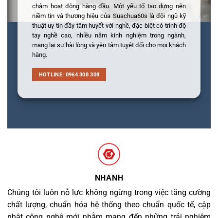
châm hoạt động hàng đầu. Một yếu tố tạo dựng nên
niềm tin và thương hiệu của Suachua60s là đội ngũ kỹ
thuật uy tín đầy tâm huyết với nghề, đặc biệt có trình độ
tay nghề cao, nhiều năm kinh nghiệm trong ngành,
mang lại sự hài lòng và yên tâm tuyệt đối cho mọi khách
hàng.
HOTLINE: 0964 308 308
NHANH
Chúng tôi luôn nỗ lực không ngừng trong việc tăng cường
chất lượng, chuẩn hóa hệ thống theo chuẩn quốc tế, cập
nhật công nghệ mới nhằm mang đến những trải nghiệm