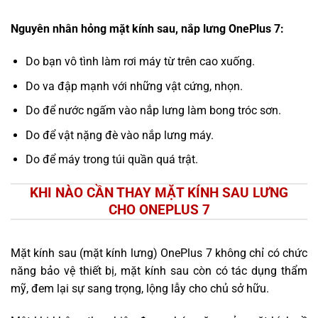
Nguyên nhân hỏng mặt kính sau, nắp lưng OnePlus 7:
Do bạn vô tình làm rơi máy từ trên cao xuống.
Do va đập mạnh với những vật cứng, nhọn.
Do để nước ngấm vào nắp lưng làm bong tróc sơn.
Do để vật nặng đè vào nắp lưng máy.
Do để máy trong túi quần quá trật.
KHI NÀO CẦN THAY MẶT KÍNH SAU LƯNG
CHO ONEPLUS 7
Mặt kính sau (mặt kính lưng) OnePlus 7 không chỉ có chức
năng bảo vệ thiết bị, mặt kính sau còn có tác dụng thẩm
mỹ, đem lại sự sang trọng, lộng lẫy cho chủ sở hữu.