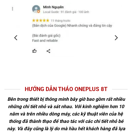
HƯỚNG DẪN THÁO ONEPLUS 8T
Bên trong thiết bị thông minh bây giờ bao gồm rất nhiều
những chi tiết nhỏ và sát nhau. Với kinh nghiệm hơn 10
năm và trên nhiều dòng máy, các kỹ thuật viên của hệ
thống đã thành thạo để thao tác với các chi tiết nhỏ bé
này. Và đây cũng là lý do mà hầu hết khách hàng đã lựa