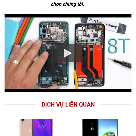
chọn chúng tôi.
DỊCH VỤ LIÊN QUAN