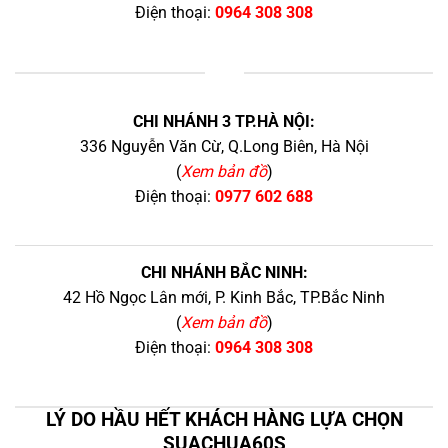
Điện thoại:
0964 308 308
+
CHI NHÁNH 3 TP.HÀ NỘI:
336 Nguyễn Văn Cừ, Q.Long Biên, Hà Nội
(
Xem bản đồ
)
Điện thoại:
0977 602 688
CHI NHÁNH BẮC NINH:
42 Hồ Ngọc Lân mới, P. Kinh Bắc, TP.Bắc Ninh
(
Xem bản đồ
)
Điện thoại:
0964 308 308
LÝ DO HẦU HẾT KHÁCH HÀNG LỰA CHỌN
SUACHUA60S