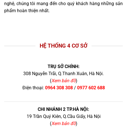
nghệ, chúng tôi mang đến cho quý khách hàng những sản
phẩm hoàn thiện nhất.
HỆ THỐNG 4 CƠ SỞ
TRỤ SỞ CHÍNH:
308 Nguyễn Trãi, Q.Thanh Xuân, Hà Nội.
(
Xem bản đồ
)
Điện thoại:
0964 308 308
/
0977 602 688
CHI NHÁNH 2 TP.HÀ NỘI:
19 Trần Quý Kiên, Q.Cầu Giấy, Hà Nội
(
Xem bản đồ
)