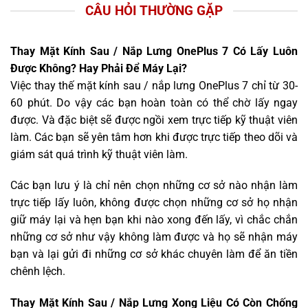
CÂU HỎI THƯỜNG GẶP
Thay Mặt Kính Sau / Nắp Lưng OnePlus 7 Có Lấy Luôn
Được Không? Hay Phải Để Máy Lại?
Việc thay thế mặt kính sau / nắp lưng OnePlus 7 chỉ từ 30-
60 phút. Do vậy các bạn hoàn toàn có thể chờ lấy ngay
được. Và đặc biệt sẽ được ngồi xem trực tiếp kỹ thuật viên
làm. Các bạn sẽ yên tâm hơn khi được trực tiếp theo dõi và
giám sát quá trình kỹ thuật viên làm.
Các bạn lưu ý là chỉ nên chọn những cơ sở nào nhận làm
trực tiếp lấy luôn, không được chọn những cơ sở họ nhận
giữ máy lại và hẹn bạn khi nào xong đến lấy, vì chắc chắn
những cơ sở như vậy không làm được và họ sẽ nhận máy
bạn và lại gửi đi những cơ sở khác chuyên làm để ăn tiền
chênh lệch.
Thay Mặt Kính Sau / Nắp Lưng Xong Liệu Có Còn Chống