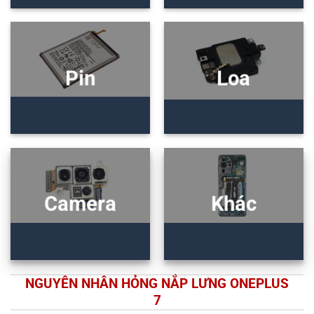
Pin
Loa
Camera
Khác
NGUYÊN NHÂN HỎNG NẮP LƯNG ONEPLUS
7