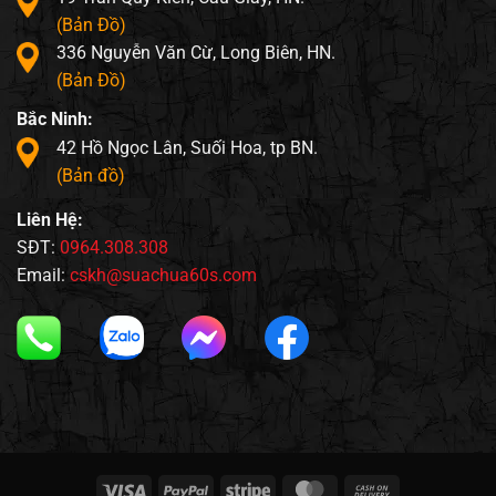
(Bản Đồ)
336 Nguyễn Văn Cừ, Long Biên, HN.
(Bản Đồ)
Bắc Ninh:
42 Hồ Ngọc Lân, Suối Hoa, tp BN.
(Bản đồ)
Liên Hệ:
SĐT:
0964.308.308
Email:
cskh@suachua60s.com
Visa
PayPal
Stripe
MasterCard
Cash