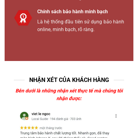
Chính sách bảo hành minh bạch
Là hệ thống đầu tiên sử dụng bảo hành
online, minh bạch, rõ ràng.
NHẬN XÉT CỦA KHÁCH HÀNG
Bên dưới là những nhận xét thực tế mà chúng tôi
nhận được: