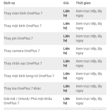
Dịch vụ
Giá
Thời gian
Liên
Xem trực tiếp, lấy
Thay màn hình OnePlus 7
hệ
ngay
Liên
Xem trực tiếp, lấy
Thay mặt kính OnePlus 7
hệ
ngay
Liên
Xem trực tiếp, lấy
Thay pin OnePlus 7
hệ
ngay
Liên
Xem trực tiếp, lấy
Thay camera OnePlus 7
hệ
ngay
Liên
Xem trực tiếp, lấy
Thay chân sạc OnePlus 7
hệ
ngay
Liên
Xem trực tiếp, lấy
Thay mặt kính lưng/vỏ OnePlus 7
hệ
ngay
Liên
Xem trực tiếp, lấy
Thay loa OnePlus 7 khác
hệ
ngay
Giải mã / Unlock/ Phá mật khẩu
Liên
Xem trực tiếp, lấy
OnePlus 7
hệ
ngay