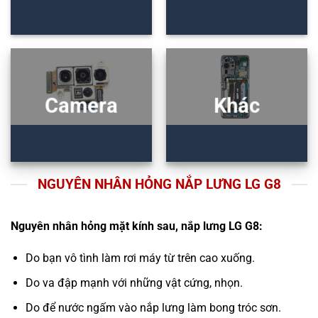
Camera
Khác
NGUYÊN NHÂN HỎNG NẮP LƯNG LG G8
Nguyên nhân hỏng mặt kính sau, nắp lưng LG G8:
Do bạn vô tình làm rơi máy từ trên cao xuống.
Do va đập mạnh với những vật cứng, nhọn.
Do để nước ngấm vào nắp lưng làm bong tróc sơn.