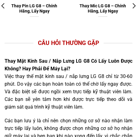
Thay Pin LG G8 – Chính
Thay Mic LG G8 – Chính
Hãng, Lấy Ngay
Hãng, Lấy Ngay
CÂU HỎI THƯỜNG GẶP
Thay Mặt Kính Sau / Nắp Lưng LG G8 Có Lấy Luôn Được
Không? Hay Phải Để Máy Lại?
Việc thay thế mặt kính sau / nắp lưng LG G8 chỉ từ 30-60
phút. Do vậy các bạn hoàn toàn có thể chờ lấy ngay được.
Và đặc biệt sẽ được ngồi xem trực tiếp kỹ thuật viên làm.
Các bạn sẽ yên tâm hơn khi được trực tiếp theo dõi và
giám sát quá trình kỹ thuật viên làm.
Các bạn lưu ý là chỉ nên chọn những cơ sở nào nhận làm
trực tiếp lấy luôn, không được chọn những cơ sở họ nhận
giữ máy lại và hẹn bạn khi nào xong đến lấy, vì chắc chắn