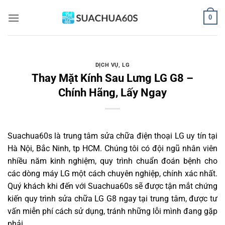
Bỏ
0
qua
nội
dung
DỊCH VỤ
,
LG
Thay Mặt Kính Sau Lưng LG G8 –
Chính Hãng, Lấy Ngay
Suachua60s
là trung tâm sửa chữa điện thoại LG uy tín tại
Hà Nội, Bắc Ninh, tp HCM. Chúng tôi có đội ngũ nhân viên
nhiều năm kinh nghiệm, quy trình chuẩn đoán bệnh cho
các dòng máy LG một cách chuyên nghiệp, chính xác nhất.
Quý khách khi đến với Suachua60s sẽ được tận mắt chứng
kiến quy trình sửa chữa LG G8 ngay tại trung tâm, được tư
vấn miễn phí cách sử dụng, tránh những lỗi mình đang gặp
phải.