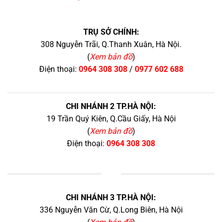
TRỤ SỞ CHÍNH:
308 Nguyễn Trãi, Q.Thanh Xuân, Hà Nội.
(
Xem bản đồ
)
Điện thoại:
0964 308 308
/
0977 602 688
CHI NHÁNH 2 TP.HÀ NỘI:
19 Trần Quý Kiên, Q.Cầu Giấy, Hà Nội
(
Xem bản đồ
)
Điện thoại:
0964 308 308
+
CHI NHÁNH 3 TP.HÀ NỘI:
336 Nguyễn Văn Cừ, Q.Long Biên, Hà Nội