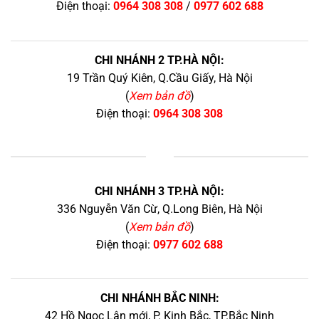
Điện thoại:
0964 308 308
/
0977 602 688
CHI NHÁNH 2 TP.HÀ NỘI:
19 Trần Quý Kiên, Q.Cầu Giấy, Hà Nội
(
Xem bản đồ
)
Điện thoại:
0964 308 308
+
CHI NHÁNH 3 TP.HÀ NỘI:
336 Nguyễn Văn Cừ, Q.Long Biên, Hà Nội
(
Xem bản đồ
)
Điện thoại:
0977 602 688
CHI NHÁNH BẮC NINH:
42 Hồ Ngọc Lân mới, P. Kinh Bắc, TP.Bắc Ninh