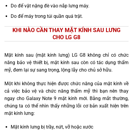
Do để vật nặng đè vào nắp lưng máy.
Do để máy trong túi quần quá trật.
KHI NÀO CẦN THAY MẶT KÍNH SAU LƯNG
CHO LG G8
Mặt kính sau (mặt kính lưng) LG G8 không chỉ có chức
năng bảo vệ thiết bị, mặt kính sau còn có tác dụng thẩm
mỹ, đem lại sự sang trọng, lộng lẫy cho chủ sở hữu.
Một khi không thực hiện được chức năng của mặt kính về
cả việc bảo vệ và chức năng thẩm mỹ thì bạn nên thay
ngay cho Galaxy Note 9 mặt kính mới. Bằng mắt thường,
chúng ta có thể nhìn thấy những lỗi cơ bản xuất hiện trên
mặt kính lưng:
Mặt kính lưng bị trầy, nứt, vỡ hoặc xước