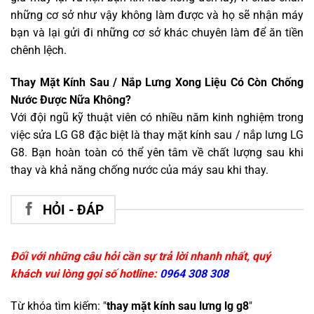
những cơ sở như vậy không làm được và họ sẽ nhận máy
bạn và lại gửi đi những cơ sở khác chuyên làm để ăn tiền
chênh lệch.
Thay Mặt Kính Sau / Nắp Lưng Xong Liệu Có Còn Chống
Nước Được Nữa Không?
Với đội ngũ kỹ thuật viên có nhiều năm kinh nghiệm trong
việc sửa LG G8 đặc biệt là thay mặt kính sau / nắp lưng LG
G8. Bạn hoàn toàn có thể yên tâm về chất lượng sau khi
thay và khả năng chống nước của máy sau khi thay.
HỎI - ĐÁP
Đối với những câu hỏi cần sự trả lời nhanh nhất, quý
khách vui lòng gọi số hotline:
0964 308 308
Từ khóa tìm kiếm: "
thay mặt kính sau lưng lg g8
"