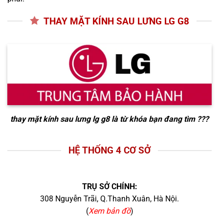
THAY MẶT KÍNH SAU LƯNG LG G8
thay mặt kính sau lưng lg g8
là từ khóa bạn đang tìm ???
HỆ THỐNG 4 CƠ SỞ
TRỤ SỞ CHÍNH:
308 Nguyễn Trãi, Q.Thanh Xuân, Hà Nội.
(
Xem bản đồ
)