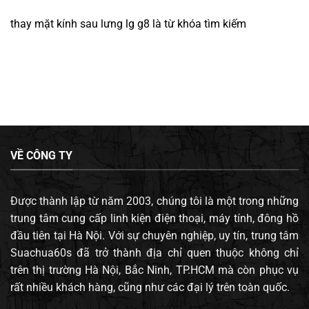
thay mặt kính sau lưng lg g8
là từ khóa tìm kiếm
VỀ CÔNG TY
Được thành lập từ năm 2003, chúng tôi là một trong những
trung tâm cung cấp linh kiện điện thoại, máy tính, đông hồ
đầu tiên tại Hà Nội. Với sự chuyên nghiệp, uy tín, trung tâm
Suachua60s đã trở thành địa chỉ quen thuộc không chỉ
trên thị trường Hà Nội, Bắc Ninh, TP.HCM mà còn phục vụ
rất nhiều khách hàng, cũng như các đại lý trên toàn quốc.