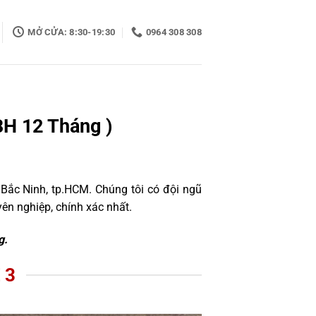
MỞ CỬA: 8:30-19:30
0964 308 308
BH 12 Tháng )
 Bắc Ninh, tp.HCM. Chúng tôi có đội ngũ
n nghiệp, chính xác nhất.
g.
 3