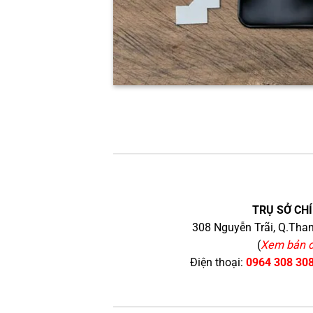
TRỤ SỞ CHÍ
308 Nguyễn Trãi, Q.Than
(
Xem bản 
Điện thoại:
0964 308 30