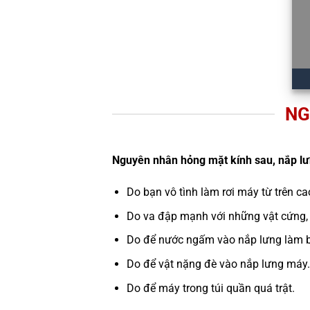
NG
Nguyên nhân hỏng mặt kính sau, nắp l
Do bạn vô tình làm rơi máy từ trên c
Do va đập mạnh với những vật cứng,
Do để nước ngấm vào nắp lưng làm b
Do để vật nặng đè vào nắp lưng máy.
Do để máy trong túi quần quá trật.