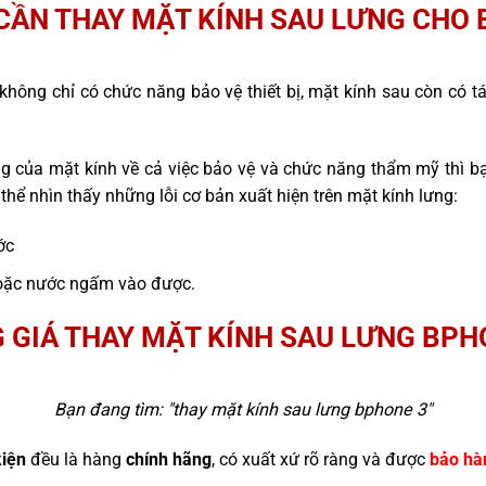
 CẦN THAY MẶT KÍNH SAU LƯNG CHO 
không chỉ có chức năng bảo vệ thiết bị, mặt kính sau còn có t
g của mặt kính về cả việc bảo vệ và chức năng thẩm mỹ thì b
thể nhìn thấy những lỗi cơ bản xuất hiện trên mặt kính lưng:
ớc
n hoặc nước ngấm vào được.
 GIÁ THAY MẶT KÍNH SAU LƯNG BPH
Bạn đang tìm: "
thay mặt kính sau lưng bphone 3
"
kiện
đều là hàng
chính hãng
, có xuất xứ rõ ràng và được
bảo hà