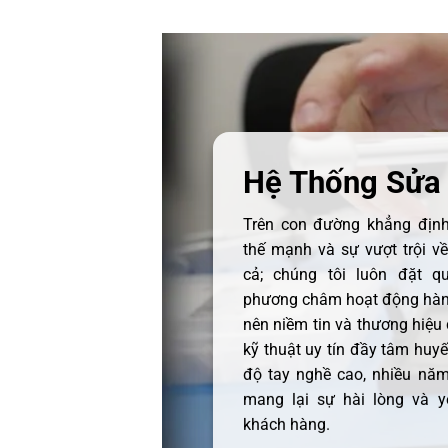
Hệ Thống Sửa
Trên con đường khẳng định 
thế mạnh và sự vượt trội v
cả; chúng tôi luôn đặt q
phương châm hoạt động hàng
nên niềm tin và thương hiệu
kỹ thuật uy tín đầy tâm huyết
độ tay nghề cao, nhiều năm
mang lại sự hài lòng và y
khách hàng.