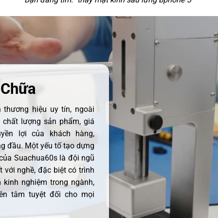
 Chữa
thương hiệu uy tín, ngoài
ề chất lượng sản phẩm, giá
uyền lợi của khách hàng,
 đầu. Một yếu tố tạo dựng
 của Suachua60s là đội ngũ
 với nghề, đặc biệt có trình
 kinh nghiệm trong ngành,
ên tâm tuyệt đối cho mọi