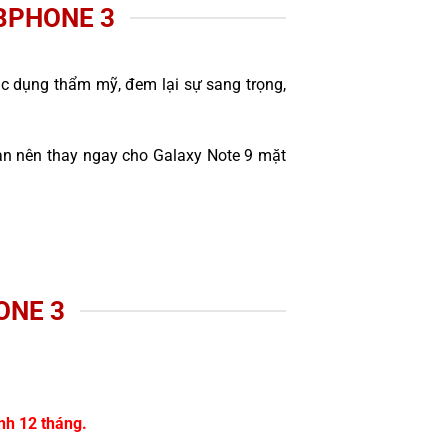
BPHONE 3
ác dụng thẩm mỹ, đem lại sự sang trọng,
ạn nên thay ngay cho Galaxy Note 9 mặt
ONE 3
nh 12 tháng.