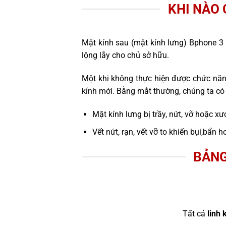
KHI NÀO
Mặt kính sau (mặt kính lưng) Bphone 3 
lộng lẫy cho chủ sở hữu.
Một khi không thực hiện được chức năn
kính mới. Bằng mắt thường, chúng ta có 
Mặt kính lưng bị trầy, nứt, vỡ hoặc xư
Vết nứt, rạn, vết vỡ to khiến bụi,bẩ
BẢNG
Tất cả
linh 