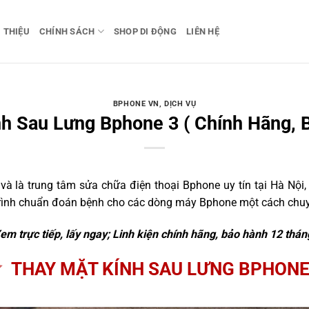
I THIỆU
CHÍNH SÁCH
SHOP DI ĐỘNG
LIÊN HỆ
BPHONE VN
,
DỊCH VỤ
h Sau Lưng Bphone 3 ( Chính Hãng, 
 là trung tâm sửa chữa điện thoại Bphone uy tín tại Hà Nội,
trình chuẩn đoán bệnh cho các dòng máy Bphone một cách chuyê
em trực tiếp, lấy ngay; Linh kiện chính hãng, bảo hành 12 thán
THAY MẶT KÍNH SAU LƯNG BPHONE