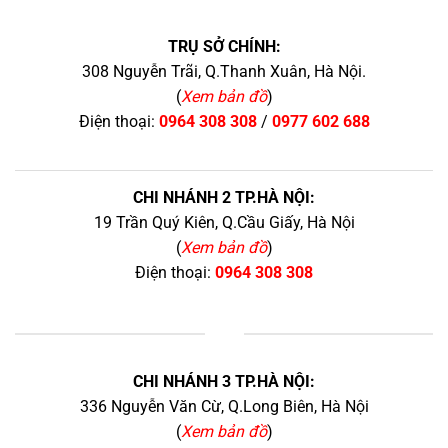
TRỤ SỞ CHÍNH:
308 Nguyễn Trãi, Q.Thanh Xuân, Hà Nội.
(
Xem bản đồ
)
Điện thoại:
0964 308 308
/
0977 602 688
CHI NHÁNH 2 TP.HÀ NỘI:
19 Trần Quý Kiên, Q.Cầu Giấy, Hà Nội
(
Xem bản đồ
)
Điện thoại:
0964 308 308
+
CHI NHÁNH 3 TP.HÀ NỘI:
336 Nguyễn Văn Cừ, Q.Long Biên, Hà Nội
(
Xem bản đồ
)