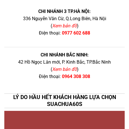
CHI NHÁNH 3 TP.HÀ NỘI:
336 Nguyễn Văn Cừ, Q.Long Biên, Hà Nội
(
Xem bản đồ
)
Điện thoại:
0977 602 688
CHI NHÁNH BẮC NINH:
42 Hồ Ngọc Lân mới, P. Kinh Bắc, TP.Bắc Ninh
(
Xem bản đồ
)
Điện thoại:
0964 308 308
LÝ DO HẦU HẾT KHÁCH HÀNG LỰA CHỌN
SUACHUA60S