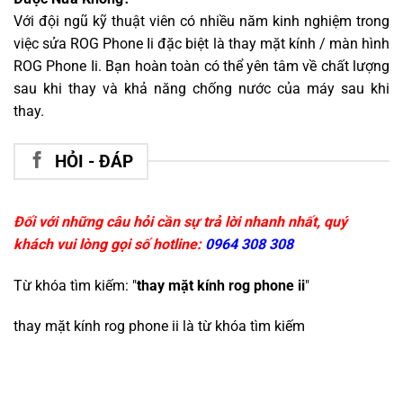
Với đội ngũ kỹ thuật viên có nhiều năm kinh nghiệm trong
việc sửa ROG Phone Ii đặc biệt là thay mặt kính / màn hình
ROG Phone Ii. Bạn hoàn toàn có thể yên tâm về chất lượng
sau khi thay và khả năng chống nước của máy sau khi
thay.
HỎI - ĐÁP
Đối với những câu hỏi cần sự trả lời nhanh nhất, quý
khách vui lòng gọi số hotline:
0964 308 308
Từ khóa tìm kiếm: "
thay mặt kính rog phone ii
"
thay mặt kính rog phone ii
là từ khóa tìm kiếm