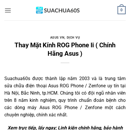
Bỏ
0
qua
nội
dung
ASUS VN
,
DỊCH VỤ
Thay Mặt Kính ROG Phone Ii ( Chính
Hãng Asus )
Suachua60s
được thành lập năm 2003 và là trung tâm
sửa chữa điện thoại Asus ROG Phone / Zenfone uy tín tại
Hà Nội, Bắc Ninh, tp.HCM. Chúng tôi có đội ngũ nhân viên
trên 8 năm kinh nghiệm, quy trình chuẩn đoán bệnh cho
các dòng máy Asus ROG Phone / Zenfone một cách
chuyên nghiệp, chính xác nhất.
Xem trực tiếp, lấy ngay; Linh kiện chính hãng, bảo hành