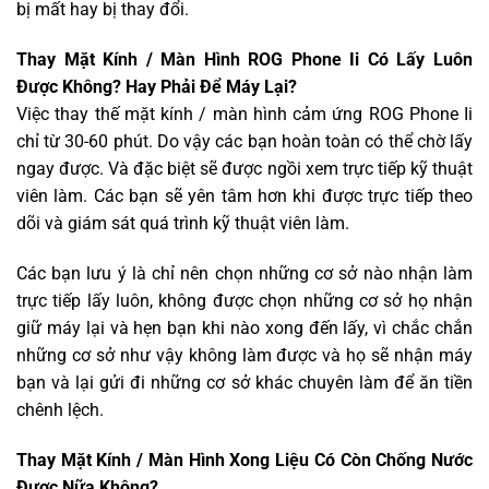
bị mất hay bị thay đổi.
Thay Mặt Kính / Màn Hình ROG Phone Ii Có Lấy Luôn
Được Không? Hay Phải Để Máy Lại?
Việc thay thế mặt kính / màn hình cảm ứng ROG Phone Ii
chỉ từ 30-60 phút. Do vậy các bạn hoàn toàn có thể chờ lấy
ngay được. Và đặc biệt sẽ được ngồi xem trực tiếp kỹ thuật
viên làm. Các bạn sẽ yên tâm hơn khi được trực tiếp theo
dõi và giám sát quá trình kỹ thuật viên làm.
Các bạn lưu ý là chỉ nên chọn những cơ sở nào nhận làm
trực tiếp lấy luôn, không được chọn những cơ sở họ nhận
giữ máy lại và hẹn bạn khi nào xong đến lấy, vì chắc chắn
những cơ sở như vậy không làm được và họ sẽ nhận máy
bạn và lại gửi đi những cơ sở khác chuyên làm để ăn tiền
chênh lệch.
Thay Mặt Kính / Màn Hình Xong Liệu Có Còn Chống Nước
Được Nữa Không?