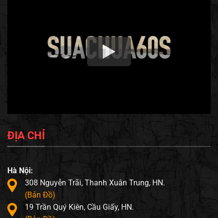
ĐỊA CHỈ
Hà Nội:
308 Nguyễn Trãi, Thanh Xuân Trung, HN.
(Bản Đồ)
19 Trần Quý Kiên, Cầu Giấy, HN.