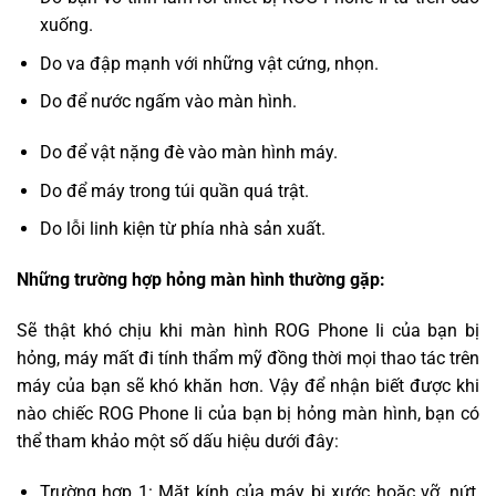
xuống.
Do va đập mạnh với những vật cứng, nhọn.
Do để nước ngấm vào màn hình.
Do để vật nặng đè vào màn hình máy.
Do để máy trong túi quần quá trật.
Do lỗi linh kiện từ phía nhà sản xuất.
Những trường hợp hỏng màn hình thường gặp:
Sẽ thật khó chịu khi màn hình ROG Phone Ii của bạn bị
hỏng, máy mất đi tính thẩm mỹ đồng thời mọi thao tác trên
máy của bạn sẽ khó khăn hơn. Vậy để nhận biết được khi
nào chiếc ROG Phone Ii của bạn bị hỏng màn hình, bạn có
thể tham khảo một số dấu hiệu dưới đây:
Trường hợp 1: Mặt kính của máy bị xước hoặc vỡ, nứt,