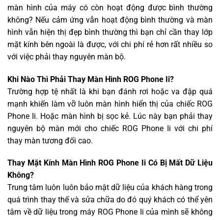
màn hình của máy có còn hoạt động được bình thường
không? Nếu cảm ứng vẫn hoạt động bình thường và màn
hình vẫn hiện thị đẹp bình thường thì bạn chỉ cần thay lớp
mặt kính bên ngoài là được, với chi phí rẻ hơn rất nhiều so
với việc phải thay nguyên màn bộ.
Khi Nào Thì Phải Thay Màn Hình ROG Phone Ii?
Trường hợp tệ nhất là khi bạn đánh rơi hoặc va đập quá
mạnh khiến làm vỡ luôn màn hình hiển thị của chiếc ROG
Phone Ii. Hoặc màn hình bị sọc kẻ. Lúc này bạn phải thay
nguyên bộ màn mới cho chiếc ROG Phone Ii với chi phí
thay màn tương đối cao.
Thay Mặt Kính Màn Hình ROG Phone Ii Có Bị Mất Dữ Liệu
Không?
Trung tâm luôn luôn bảo mật dữ liệu của khách hàng trong
quá trình thay thế và sửa chữa do đó quý khách có thể yên
tâm về dữ liệu trong máy ROG Phone Ii của mình sẽ không