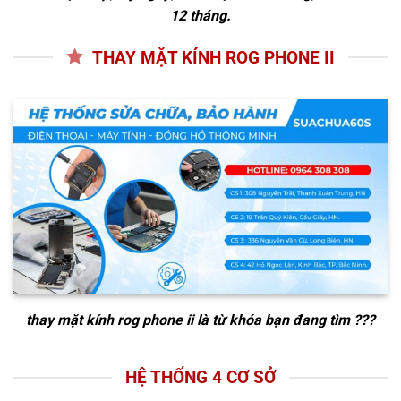
12 tháng.
THAY MẶT KÍNH ROG PHONE II
thay mặt kính rog phone ii
là từ khóa bạn đang tìm ???
HỆ THỐNG 4 CƠ SỞ