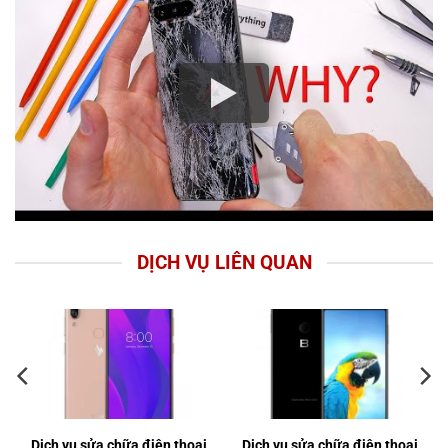
DỊCH VỤ LIÊN QUAN
Dịch vụ sửa chữa điện thoại
Dịch vụ sửa chữa điện thoại