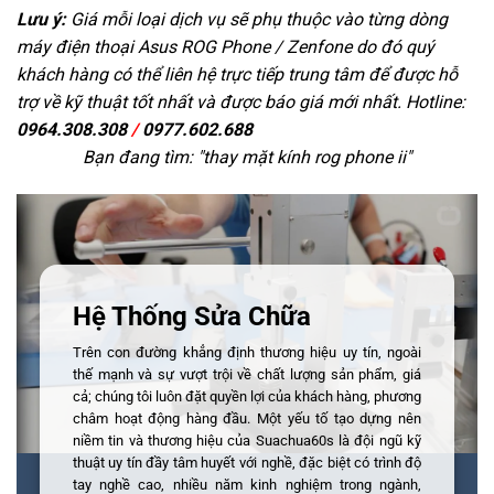
Lưu ý:
Giá mỗi loại dịch vụ sẽ phụ thuộc vào từng dòng
máy điện thoại Asus ROG Phone / Zenfone do đó quý
khách hàng có thể liên hệ trực tiếp trung tâm để được hỗ
trợ về kỹ thuật tốt nhất và được báo giá mới nhất. Hotline:
0964.308.308
/
0977.602.688
Bạn đang tìm: "
thay mặt kính rog phone ii
"
Hệ Thống Sửa Chữa
Trên con đường khẳng định thương hiệu uy tín, ngoài
thế mạnh và sự vượt trội về chất lượng sản phẩm, giá
cả; chúng tôi luôn đặt quyền lợi của khách hàng, phương
châm hoạt động hàng đầu. Một yếu tố tạo dựng nên
niềm tin và thương hiệu của Suachua60s là đội ngũ kỹ
thuật uy tín đầy tâm huyết với nghề, đặc biệt có trình độ
tay nghề cao, nhiều năm kinh nghiệm trong ngành,