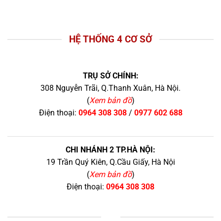
HỆ THỐNG 4 CƠ SỞ
TRỤ SỞ CHÍNH:
308 Nguyễn Trãi, Q.Thanh Xuân, Hà Nội.
(
Xem bản đồ
)
Điện thoại:
0964 308 308
/
0977 602 688
CHI NHÁNH 2 TP.HÀ NỘI:
19 Trần Quý Kiên, Q.Cầu Giấy, Hà Nội
(
Xem bản đồ
)
Điện thoại:
0964 308 308
+