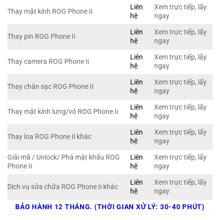
Liên
Xem trực tiếp, lấy
Thay mặt kính ROG Phone Ii
hệ
ngay
Liên
Xem trực tiếp, lấy
Thay pin ROG Phone Ii
hệ
ngay
Liên
Xem trực tiếp, lấy
Thay camera ROG Phone Ii
hệ
ngay
Liên
Xem trực tiếp, lấy
Thay chân sạc ROG Phone Ii
hệ
ngay
Liên
Xem trực tiếp, lấy
Thay mặt kính lưng/vỏ ROG Phone Ii
hệ
ngay
Liên
Xem trực tiếp, lấy
Thay loa ROG Phone Ii khác
hệ
ngay
Giải mã / Unlock/ Phá mật khẩu ROG
Liên
Xem trực tiếp, lấy
Phone Ii
hệ
ngay
Liên
Xem trực tiếp, lấy
Dịch vụ sửa chữa ROG Phone Ii khác
hệ
ngay
BẢO HÀNH 12 THÁNG. (THỜI GIAN XỬ LÝ: 30-40 PHÚT)