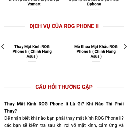
Vsmart
Bphone
DỊCH VỤ CỦA ROG PHONE II
Thay Mặt Kính ROG
Mở Khóa Mật Khẩu ROG
Phone Ii ( Chính Hãng
Phone Ii ( Chính Hãng
Asus )
Asus )
CÂU HỎI THƯỜNG GẶP
Thay Mặt Kính ROG Phone Ii Là Gì? Khi Nào Thì Phải
Thay?
Để nhận biết khi nào bạn phải thay mặt kính ROG Phone Ii?
các bạn sẽ kiểm tra sau khi rơi vỡ mặt kính, cảm ứng và