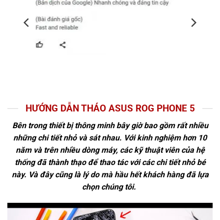
HƯỚNG DẪN THÁO ASUS ROG PHONE 5
Bên trong thiết bị thông minh bây giờ bao gồm rất nhiều
những chi tiết nhỏ và sát nhau. Với kinh nghiệm hơn 10
năm và trên nhiều dòng máy, các kỹ thuật viên của hệ
thống đã thành thạo để thao tác với các chi tiết nhỏ bé
này. Và đây cũng là lý do mà hầu hết khách hàng đã lựa
chọn chúng tôi.