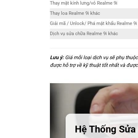
Thay mặt kính lưng/vỏ Realme 9i
Thay loa Realme 9i khác
Giải mã / Unlock/ Phá mật khẩu Realme 9i
Dịch vụ sửa chữa Realme 9i khác
Lưu ý:
Giá mỗi loại dịch vụ sẽ phụ thuộ
được hỗ trợ về kỹ thuật tốt nhất và được
Hệ Thống Sửa