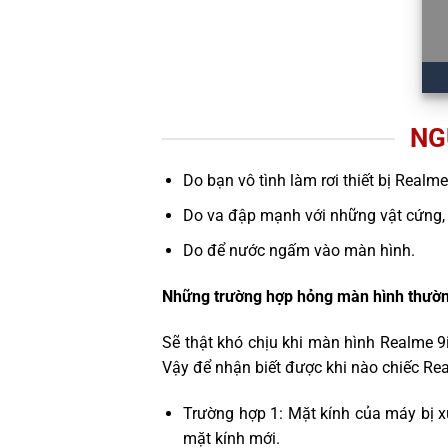
NG
Do bạn vô tình làm rơi thiết bị Realme
Do va đập mạnh với những vật cứng,
Do để nước ngấm vào màn hình.
Những trường hợp hỏng màn hình thườn
Sẽ thật khó chịu khi màn hình Realme 9
Vậy để nhận biết được khi nào chiếc Re
Trường hợp 1: Mặt kính của máy bị x
mặt kính mới.