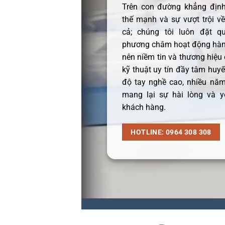
Trên con đường khẳng định 
thế mạnh và sự vượt trội v
cả; chúng tôi luôn đặt q
phương châm hoạt động hàng
nên niềm tin và thương hiệu
kỹ thuật uy tín đầy tâm huyết
độ tay nghề cao, nhiều năm
mang lại sự hài lòng và y
khách hàng.
HOTLINE: 0964 308 308