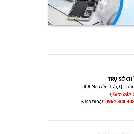
TRỤ SỞ CHÍ
308 Nguyễn Trãi, Q.Than
(
Xem bản 
Điện thoại:
0964 308 30