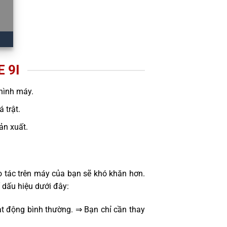
 9I
hình máy.
 trật.
sản xuất.
o tác trên máy của bạn sẽ khó khăn hơn.
 dấu hiệu dưới đây:
t động bình thường. ⇒ Bạn chỉ cần thay