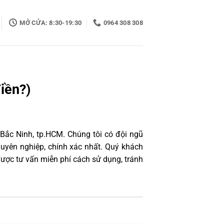
MỞ CỬA: 8:30-19:30
0964 308 308
iền?)
 Bắc Ninh, tp.HCM. Chúng tôi có đội ngũ
uyên nghiệp, chính xác nhất. Quý khách
ược tư vấn miễn phí cách sử dụng, tránh