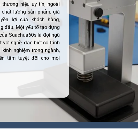
thương hiệu uy tín, ngoài
ề chất lượng sản phẩm, giá
uyền lợi của khách hàng,
 đầu. Một yếu tố tạo dựng
 của Suachua60s là đội ngũ
 với nghề, đặc biệt có trình
 kinh nghiệm trong ngành,
ên tâm tuyệt đối cho mọi