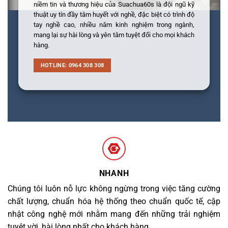
niềm tin và thương hiệu của Suachua60s là đội ngũ kỹ
thuật uy tín đầy tâm huyết với nghề, đặc biệt có trình độ
tay nghề cao, nhiều năm kinh nghiệm trong ngành,
mang lại sự hài lòng và yên tâm tuyệt đối cho mọi khách
hàng.
HOTLINE: 0964 308 308
NHANH
Chúng tôi luôn nỗ lực không ngừng trong việc tăng cường
chất lượng, chuẩn hóa hệ thống theo chuẩn quốc tế, cập
nhật công nghệ mới nhằm mang đến những trải nghiệm
tuyệt vời, hài lòng nhất cho khách hàng.