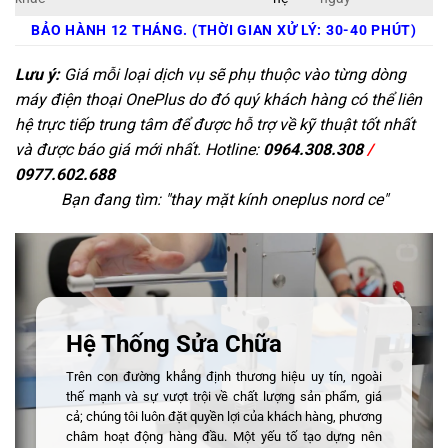
BẢO HÀNH 12 THÁNG. (THỜI GIAN XỬ LÝ: 30-40 PHÚT)
Lưu ý:
Giá mỗi loại dịch vụ sẽ phụ thuộc vào từng dòng
máy điện thoại OnePlus do đó quý khách hàng có thể liên
hệ trực tiếp trung tâm để được hỗ trợ về kỹ thuật tốt nhất
và được báo giá mới nhất. Hotline:
0964.308.308
/
0977.602.688
Bạn đang tìm: "
thay mặt kính oneplus nord ce
"
Hệ Thống Sửa Chữa
Trên con đường khẳng định thương hiệu uy tín, ngoài
thế mạnh và sự vượt trội về chất lượng sản phẩm, giá
cả; chúng tôi luôn đặt quyền lợi của khách hàng, phương
châm hoạt động hàng đầu. Một yếu tố tạo dựng nên