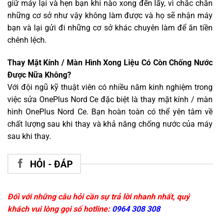
giữ máy lại và hẹn bạn khi nào xong đến lấy, vì chắc chắn
những cơ sở như vậy không làm được và họ sẽ nhận máy
bạn và lại gửi đi những cơ sở khác chuyên làm để ăn tiền
chênh lệch.
Thay Mặt Kính / Màn Hình Xong Liệu Có Còn Chống Nước
Được Nữa Không?
Với đội ngũ kỹ thuật viên có nhiều năm kinh nghiệm trong
việc sửa OnePlus Nord Ce đặc biệt là thay mặt kính / màn
hình OnePlus Nord Ce. Bạn hoàn toàn có thể yên tâm về
chất lượng sau khi thay và khả năng chống nước của máy
sau khi thay.
HỎI - ĐÁP
Đối với những câu hỏi cần sự trả lời nhanh nhất, quý
khách vui lòng gọi số hotline:
0964 308 308