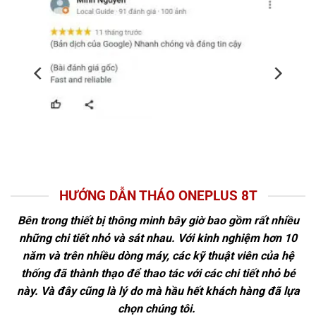
HƯỚNG DẪN THÁO ONEPLUS 8T
Bên trong thiết bị thông minh bây giờ bao gồm rất nhiều
những chi tiết nhỏ và sát nhau. Với kinh nghiệm hơn 10
năm và trên nhiều dòng máy, các kỹ thuật viên của hệ
thống đã thành thạo để thao tác với các chi tiết nhỏ bé
này. Và đây cũng là lý do mà hầu hết khách hàng đã lựa
chọn chúng tôi.