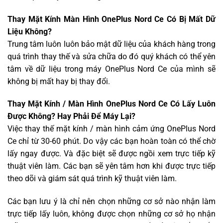
Thay Mặt Kính Màn Hình OnePlus Nord Ce Có Bị Mất Dữ
Liệu Không?
Trung tâm luôn luôn bảo mật dữ liệu của khách hàng trong
quá trình thay thế và sửa chữa do đó quý khách có thể yên
tâm về dữ liệu trong máy OnePlus Nord Ce của mình sẽ
không bị mất hay bị thay đổi.
Thay Mặt Kính / Màn Hình OnePlus Nord Ce Có Lấy Luôn
Được Không? Hay Phải Để Máy Lại?
Việc thay thế mặt kính / màn hình cảm ứng OnePlus Nord
Ce chỉ từ 30-60 phút. Do vậy các bạn hoàn toàn có thể chờ
lấy ngay được. Và đặc biệt sẽ được ngồi xem trực tiếp kỹ
thuật viên làm. Các bạn sẽ yên tâm hơn khi được trực tiếp
theo dõi và giám sát quá trình kỹ thuật viên làm.
Các bạn lưu ý là chỉ nên chọn những cơ sở nào nhận làm
trực tiếp lấy luôn, không được chọn những cơ sở họ nhận