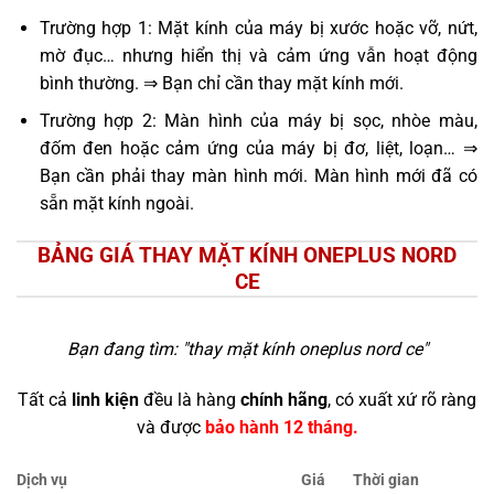
Trường hợp 1: Mặt kính của máy bị xước hoặc vỡ, nứt,
mờ đục… nhưng hiển thị và cảm ứng vẫn hoạt động
bình thường. ⇒ Bạn chỉ cần thay mặt kính mới.
Trường hợp 2: Màn hình của máy bị sọc, nhòe màu,
đốm đen hoặc cảm ứng của máy bị đơ, liệt, loạn… ⇒
Bạn cần phải thay màn hình mới. Màn hình mới đã có
sẵn mặt kính ngoài.
BẢNG GIÁ THAY MẶT KÍNH ONEPLUS NORD
CE
Bạn đang tìm: "
thay mặt kính oneplus nord ce
"
Tất cả
linh kiện
đều là hàng
chính hãng
, có xuất xứ rõ ràng
và được
bảo hành 12 tháng.
Dịch vụ
Giá
Thời gian