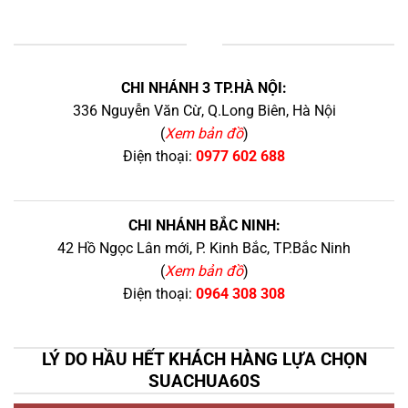
+
CHI NHÁNH 3 TP.HÀ NỘI:
336 Nguyễn Văn Cừ, Q.Long Biên, Hà Nội
(
Xem bản đồ
)
Điện thoại:
0977 602 688
CHI NHÁNH BẮC NINH:
42 Hồ Ngọc Lân mới, P. Kinh Bắc, TP.Bắc Ninh
(
Xem bản đồ
)
Điện thoại:
0964 308 308
LÝ DO HẦU HẾT KHÁCH HÀNG LỰA CHỌN
SUACHUA60S