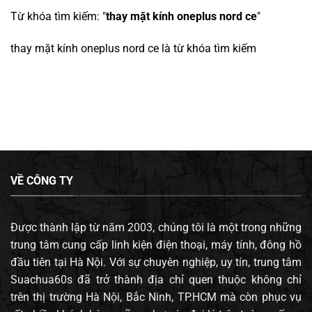
Từ khóa tìm kiếm: "
thay mặt kính oneplus nord ce
"
thay mặt kính oneplus nord ce
là từ khóa tìm kiếm
VỀ CÔNG TY
Được thành lập từ năm 2003, chúng tôi là một trong những
trung tâm cung cấp linh kiện điện thoại, máy tính, đông hồ
đầu tiên tại Hà Nội. Với sự chuyên nghiệp, uy tín, trung tâm
Suachua60s đã trở thành địa chỉ quen thuộc không chỉ
trên thị trường Hà Nội, Bắc Ninh, TP.HCM mà còn phục vụ