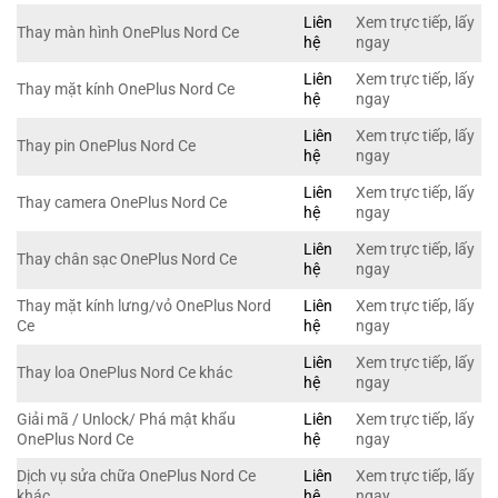
Liên
Xem trực tiếp, lấy
Thay màn hình OnePlus Nord Ce
hệ
ngay
Liên
Xem trực tiếp, lấy
Thay mặt kính OnePlus Nord Ce
hệ
ngay
Liên
Xem trực tiếp, lấy
Thay pin OnePlus Nord Ce
hệ
ngay
Liên
Xem trực tiếp, lấy
Thay camera OnePlus Nord Ce
hệ
ngay
Liên
Xem trực tiếp, lấy
Thay chân sạc OnePlus Nord Ce
hệ
ngay
Thay mặt kính lưng/vỏ OnePlus Nord
Liên
Xem trực tiếp, lấy
Ce
hệ
ngay
Liên
Xem trực tiếp, lấy
Thay loa OnePlus Nord Ce khác
hệ
ngay
Giải mã / Unlock/ Phá mật khẩu
Liên
Xem trực tiếp, lấy
OnePlus Nord Ce
hệ
ngay
Dịch vụ sửa chữa OnePlus Nord Ce
Liên
Xem trực tiếp, lấy
khác
hệ
ngay