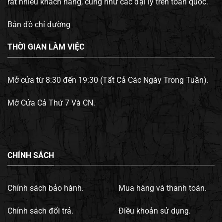
rất nhiều khách hàng, cũng như các đại lý trên toàn quốc.
Bản đồ chỉ đường
THỜI GIAN LÀM VIỆC
Mở cửa từ 8:30 đến 19:30 (Tất Cả Các Ngày Trong Tuần).
Mở Cửa Cả Thứ 7 Và CN.
CHÍNH SÁCH
Chính sách bảo hành.
Mua hàng và thanh toán.
Chính sách đổi trả.
Điều khoản sử dụng.