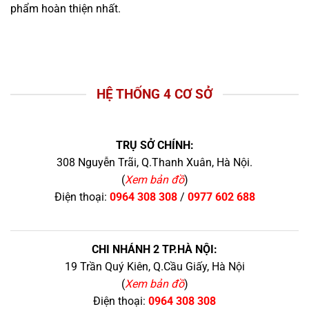
phẩm hoàn thiện nhất.
HỆ THỐNG 4 CƠ SỞ
TRỤ SỞ CHÍNH:
308 Nguyễn Trãi, Q.Thanh Xuân, Hà Nội.
(
Xem bản đồ
)
Điện thoại:
0964 308 308
/
0977 602 688
CHI NHÁNH 2 TP.HÀ NỘI:
19 Trần Quý Kiên, Q.Cầu Giấy, Hà Nội
(
Xem bản đồ
)
Điện thoại:
0964 308 308