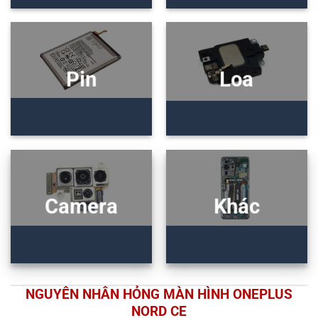
Pin
Loa
Camera
Khác
NGUYÊN NHÂN HỎNG MÀN HÌNH ONEPLUS
NORD CE