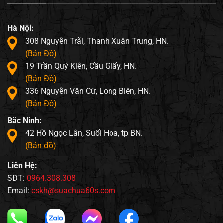
Hà Nội:
308 Nguyễn Trãi, Thanh Xuân Trung, HN.
(Bản Đồ)
19 Trần Quý Kiên, Cầu Giấy, HN.
(Bản Đồ)
336 Nguyễn Văn Cừ, Long Biên, HN.
(Bản Đồ)
Bắc Ninh:
42 Hồ Ngọc Lân, Suối Hoa, tp BN.
(Bản đồ)
Liên Hệ:
SĐT:
0964.308.308
Email:
cskh@suachua60s.com