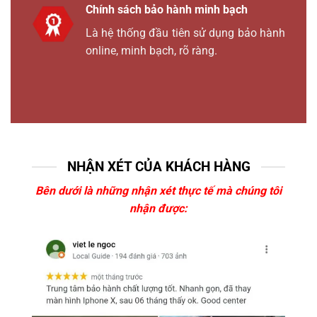
Chính sách bảo hành minh bạch
Là hệ thống đầu tiên sử dụng bảo hành
online, minh bạch, rõ ràng.
NHẬN XÉT CỦA KHÁCH HÀNG
Bên dưới là những nhận xét thực tế mà chúng tôi
nhận được: