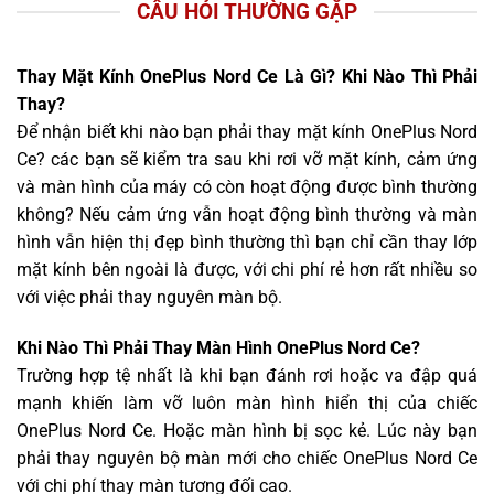
CÂU HỎI THƯỜNG GẶP
Thay Mặt Kính OnePlus Nord Ce Là Gì? Khi Nào Thì Phải
Thay?
Để nhận biết khi nào bạn phải thay mặt kính OnePlus Nord
Ce? các bạn sẽ kiểm tra sau khi rơi vỡ mặt kính, cảm ứng
và màn hình của máy có còn hoạt động được bình thường
không? Nếu cảm ứng vẫn hoạt động bình thường và màn
hình vẫn hiện thị đẹp bình thường thì bạn chỉ cần thay lớp
mặt kính bên ngoài là được, với chi phí rẻ hơn rất nhiều so
với việc phải thay nguyên màn bộ.
Khi Nào Thì Phải Thay Màn Hình OnePlus Nord Ce?
Trường hợp tệ nhất là khi bạn đánh rơi hoặc va đập quá
mạnh khiến làm vỡ luôn màn hình hiển thị của chiếc
OnePlus Nord Ce. Hoặc màn hình bị sọc kẻ. Lúc này bạn
phải thay nguyên bộ màn mới cho chiếc OnePlus Nord Ce
với chi phí thay màn tương đối cao.