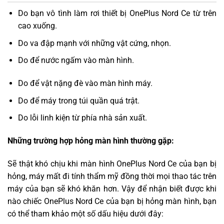
Do bạn vô tình làm rơi thiết bị OnePlus Nord Ce từ trên
cao xuống.
Do va đập mạnh với những vật cứng, nhọn.
Do để nước ngấm vào màn hình.
Do để vật nặng đè vào màn hình máy.
Do để máy trong túi quần quá trật.
Do lỗi linh kiện từ phía nhà sản xuất.
Những trường hợp hỏng màn hình thường gặp:
Sẽ thật khó chịu khi màn hình OnePlus Nord Ce của bạn bị
hỏng, máy mất đi tính thẩm mỹ đồng thời mọi thao tác trên
máy của bạn sẽ khó khăn hơn. Vậy để nhận biết được khi
nào chiếc OnePlus Nord Ce của bạn bị hỏng màn hình, bạn
có thể tham khảo một số dấu hiệu dưới đây: