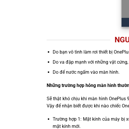
NGU
Do bạn vô tình làm rơi thiết bị OnePlu
Do va đập mạnh với những vật cứng,
Do để nước ngấm vào màn hình.
Những trường hợp hỏng màn hình thườn
Sẽ thật khó chịu khi màn hình OnePlus 
Vậy để nhận biết được khi nào chiếc On
Trường hợp 1: Mặt kính của máy bị x
mặt kính mới.