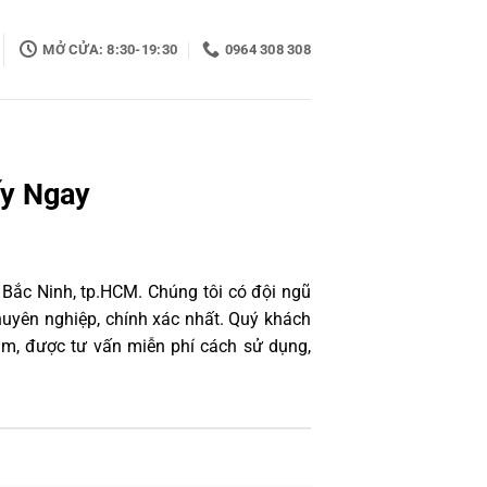
MỞ CỬA: 8:30-19:30
0964 308 308
ấy Ngay
 Bắc Ninh, tp.HCM. Chúng tôi có đội ngũ
uyên nghiệp, chính xác nhất. Quý khách
âm, được tư vấn miễn phí cách sử dụng,