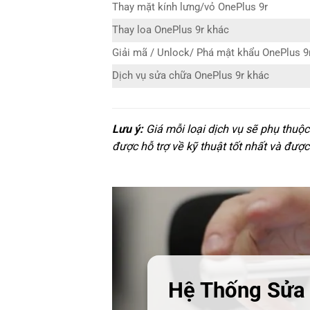
Thay mặt kính lưng/vỏ OnePlus 9r
Thay loa OnePlus 9r khác
Giải mã / Unlock/ Phá mật khẩu OnePlus 9
Dịch vụ sửa chữa OnePlus 9r khác
Lưu ý:
Giá mỗi loại dịch vụ sẽ phụ thuộ
được hỗ trợ về kỹ thuật tốt nhất và được
Hệ Thống Sửa