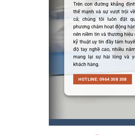
Trên con đường khẳng định 
thế mạnh và sự vượt trội v
cả; chúng tôi luôn đặt q
phương châm hoạt động hàng
nên niềm tin và thương hiệu
kỹ thuật uy tín đầy tâm huyết
độ tay nghề cao, nhiều năm
mang lại sự hài lòng và y
khách hàng.
HOTLINE: 0964 308 308