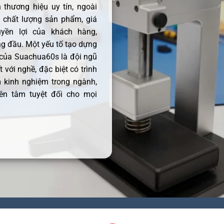
thương hiệu uy tín, ngoài
ề chất lượng sản phẩm, giá
uyền lợi của khách hàng,
 đầu. Một yếu tố tạo dựng
 của Suachua60s là đội ngũ
 với nghề, đặc biệt có trình
 kinh nghiệm trong ngành,
ên tâm tuyệt đối cho mọi