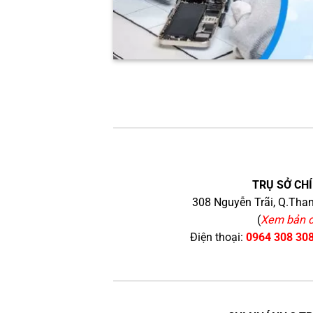
TRỤ SỞ CHÍ
308 Nguyễn Trãi, Q.Than
(
Xem bản 
Điện thoại:
0964 308 30