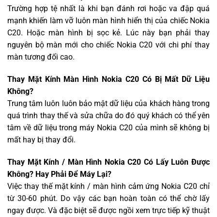
Trường hợp tệ nhất là khi bạn đánh rơi hoặc va đập quá
mạnh khiến làm vỡ luôn màn hình hiển thị của chiếc Nokia
C20. Hoặc màn hình bị sọc kẻ. Lúc này bạn phải thay
nguyên bộ màn mới cho chiếc Nokia C20 với chi phí thay
màn tương đối cao.
Thay Mặt Kính Màn Hình Nokia C20 Có Bị Mất Dữ Liệu
Không?
Trung tâm luôn luôn bảo mật dữ liệu của khách hàng trong
quá trình thay thế và sửa chữa do đó quý khách có thể yên
tâm về dữ liệu trong máy Nokia C20 của mình sẽ không bị
mất hay bị thay đổi.
Thay Mặt Kính / Màn Hình Nokia C20 Có Lấy Luôn Được
Không? Hay Phải Để Máy Lại?
Việc thay thế mặt kính / màn hình cảm ứng Nokia C20 chỉ
từ 30-60 phút. Do vậy các bạn hoàn toàn có thể chờ lấy
ngay được. Và đặc biệt sẽ được ngồi xem trực tiếp kỹ thuật