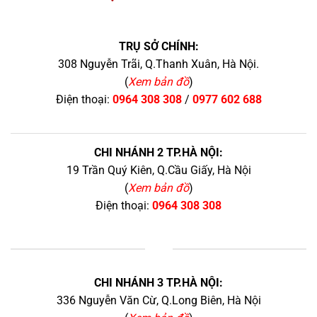
TRỤ SỞ CHÍNH:
308 Nguyễn Trãi, Q.Thanh Xuân, Hà Nội.
(
Xem bản đồ
)
Điện thoại:
0964 308 308
/
0977 602 688
CHI NHÁNH 2 TP.HÀ NỘI:
19 Trần Quý Kiên, Q.Cầu Giấy, Hà Nội
(
Xem bản đồ
)
Điện thoại:
0964 308 308
+
CHI NHÁNH 3 TP.HÀ NỘI:
336 Nguyễn Văn Cừ, Q.Long Biên, Hà Nội