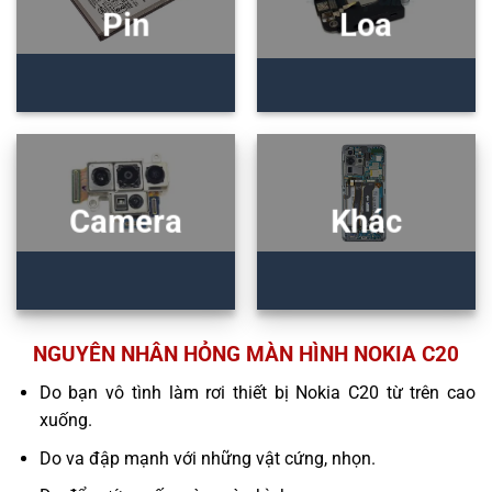
Pin
Loa
Camera
Khác
NGUYÊN NHÂN HỎNG MÀN HÌNH NOKIA C20
Do bạn vô tình làm rơi thiết bị Nokia C20 từ trên cao
xuống.
Do va đập mạnh với những vật cứng, nhọn.