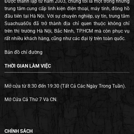
Được thành lập từ năm 2003, chúng tôi là một trong những
trung tâm cung cấp linh kiện điện thoại, máy tính, đông hồ
đầu tiên tại Hà Nội. Với sự chuyên nghiệp, uy tín, trung tâm
Suachua60s đã trở thành địa chỉ quen thuộc không chỉ
trên thị trường Hà Nội, Bắc Ninh, TP.HCM mà còn phục vụ
rất nhiều khách hàng, cũng như các đại lý trên toàn quốc.
Bản đồ chỉ đường
THỜI GIAN LÀM VIỆC
Mở cửa từ 8:30 đến 19:30 (Tất Cả Các Ngày Trong Tuần).
Mở Cửa Cả Thứ 7 Và CN.
CHÍNH SÁCH