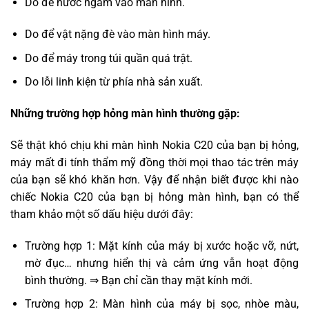
Do để nước ngấm vào màn hình.
Do để vật nặng đè vào màn hình máy.
Do để máy trong túi quần quá trật.
Do lỗi linh kiện từ phía nhà sản xuất.
Những trường hợp hỏng màn hình thường gặp:
Sẽ thật khó chịu khi màn hình Nokia C20 của bạn bị hỏng,
máy mất đi tính thẩm mỹ đồng thời mọi thao tác trên máy
của bạn sẽ khó khăn hơn. Vậy để nhận biết được khi nào
chiếc Nokia C20 của bạn bị hỏng màn hình, bạn có thể
tham khảo một số dấu hiệu dưới đây:
Trường hợp 1: Mặt kính của máy bị xước hoặc vỡ, nứt,
mờ đục… nhưng hiển thị và cảm ứng vẫn hoạt động
bình thường. ⇒ Bạn chỉ cần thay mặt kính mới.
Trường hợp 2: Màn hình của máy bị sọc, nhòe màu,