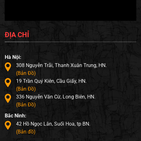
ĐỊA CHỈ
Hà Nội:
308 Nguyễn Trãi, Thanh Xuân Trung, HN.
(Bản Đồ)
19 Trần Quý Kiên, Cầu Giấy, HN.
(Bản Đồ)
336 Nguyễn Văn Cừ, Long Biên, HN.
(Bản Đồ)
Bắc Ninh:
42 Hồ Ngọc Lân, Suối Hoa, tp BN.
(Bản đồ)