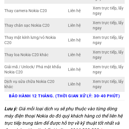
Xem trực tiếp, lấy
Thay camera Nokia C20
Liên hệ
ngay
Xem trực tiếp, lấy
Thay chân sạc Nokia C20
Liên hệ
ngay
Thay mặt kính lưng/vỏ Nokia
Xem trực tiếp, lấy
Liên hệ
C20
ngay
Xem trực tiếp, lấy
Thay loa Nokia C20 khác
Liên hệ
ngay
Giải mã / Unlock/ Phá mật khẩu
Xem trực tiếp, lấy
Liên hệ
Nokia C20
ngay
Dịch vụ sửa chữa Nokia C20
Xem trực tiếp, lấy
Liên hệ
khác
ngay
BẢO HÀNH 12 THÁNG. (THỜI GIAN XỬ LÝ: 30-40 PHÚT)
Lưu ý:
Giá mỗi loại dịch vụ sẽ phụ thuộc vào từng dòng
máy điện thoại Nokia do đó quý khách hàng có thể liên hệ
trực tiếp trung tâm để được hỗ trợ về kỹ thuật tốt nhất và