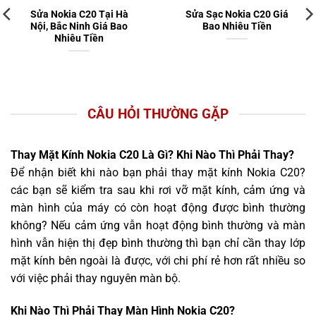
Sửa Nokia C20 Tại Hà
Sửa Sạc Nokia C20 Giá
Nội, Bắc Ninh Giá Bao
Bao Nhiêu Tiền
Nhiêu Tiền
CÂU HỎI THƯỜNG GẶP
Thay Mặt Kính Nokia C20 Là Gì? Khi Nào Thì Phải Thay?
Để nhận biết khi nào bạn phải thay mặt kính Nokia C20?
các bạn sẽ kiểm tra sau khi rơi vỡ mặt kính, cảm ứng và
màn hình của máy có còn hoạt động được bình thường
không? Nếu cảm ứng vẫn hoạt động bình thường và màn
hình vẫn hiện thị đẹp bình thường thì bạn chỉ cần thay lớp
mặt kính bên ngoài là được, với chi phí rẻ hơn rất nhiều so
với việc phải thay nguyên màn bộ.
Khi Nào Thì Phải Thay Màn Hình Nokia C20?