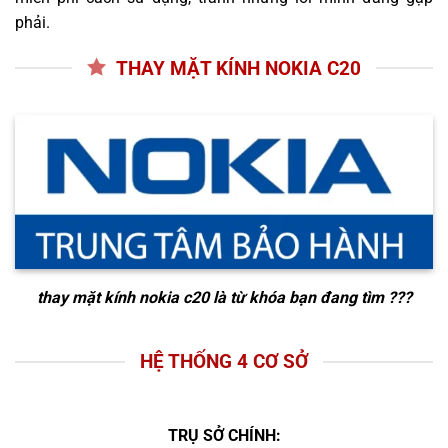
phải.
THAY MẶT KÍNH NOKIA C20
thay mặt kính nokia c20
là từ khóa bạn đang tìm ???
HỆ THỐNG 4 CƠ SỞ
TRỤ SỞ CHÍNH: