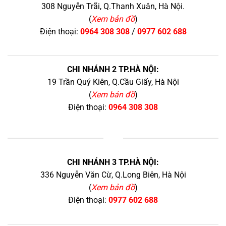
308 Nguyễn Trãi, Q.Thanh Xuân, Hà Nội.
(
Xem bản đồ
)
Điện thoại:
0964 308 308
/
0977 602 688
CHI NHÁNH 2 TP.HÀ NỘI:
19 Trần Quý Kiên, Q.Cầu Giấy, Hà Nội
(
Xem bản đồ
)
Điện thoại:
0964 308 308
+
CHI NHÁNH 3 TP.HÀ NỘI:
336 Nguyễn Văn Cừ, Q.Long Biên, Hà Nội
(
Xem bản đồ
)
Điện thoại:
0977 602 688