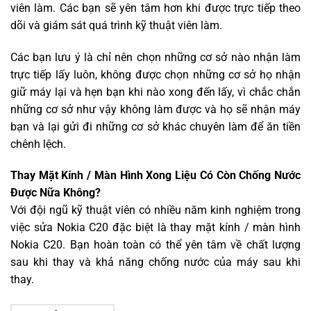
viên làm. Các bạn sẽ yên tâm hơn khi được trực tiếp theo
dõi và giám sát quá trình kỹ thuật viên làm.
Các bạn lưu ý là chỉ nên chọn những cơ sở nào nhận làm
trực tiếp lấy luôn, không được chọn những cơ sở họ nhận
giữ máy lại và hẹn bạn khi nào xong đến lấy, vì chắc chắn
những cơ sở như vậy không làm được và họ sẽ nhận máy
bạn và lại gửi đi những cơ sở khác chuyên làm để ăn tiền
chênh lệch.
Thay Mặt Kính / Màn Hình Xong Liệu Có Còn Chống Nước
Được Nữa Không?
Với đội ngũ kỹ thuật viên có nhiều năm kinh nghiệm trong
việc sửa Nokia C20 đặc biệt là thay mặt kính / màn hình
Nokia C20. Bạn hoàn toàn có thể yên tâm về chất lượng
sau khi thay và khả năng chống nước của máy sau khi
thay.