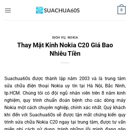
Bỏ
0
qua
nội
dung
DỊCH VỤ
,
NOKIA
Thay Mặt Kính Nokia C20 Giá Bao
Nhiêu Tiền
Suachua60s
được thành lập năm 2003 và là trung tâm
sửa chữa điện thoại Nokia uy tín tại Hà Nội, Bắc Ninh,
tp.HCM. Chúng tôi có đội ngũ nhân viên trên 8 năm kinh
nghiệm, quy trình chuẩn đoán bệnh cho các dòng máy
Nokia một cách chuyên nghiệp, chính xác nhất. Quý khách
khi đến với Suachua60s sẽ được tận mắt chứng kiến quy
trình sửa chữa Nokia C20 ngay tại trung tâm, được tư vấn
miễn phí cách sử dụng, tránh những lỗi mình đang gặp