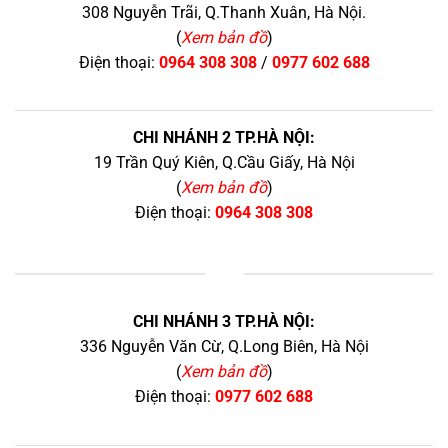
308 Nguyễn Trãi, Q.Thanh Xuân, Hà Nội.
(
Xem bản đồ
)
Điện thoại:
0964 308 308
/
0977 602 688
CHI NHÁNH 2 TP.HÀ NỘI:
19 Trần Quý Kiên, Q.Cầu Giấy, Hà Nội
(
Xem bản đồ
)
Điện thoại:
0964 308 308
+
CHI NHÁNH 3 TP.HÀ NỘI:
336 Nguyễn Văn Cừ, Q.Long Biên, Hà Nội
(
Xem bản đồ
)
Điện thoại:
0977 602 688