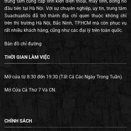
trung tâm cung cấp linh kiện điện thoại, máy tính, đông hồ
đầu tiên tại Hà Nội. Với sự chuyên nghiệp, uy tín, trung tâm
Suachua60s đã trở thành địa chỉ quen thuộc không chỉ
trên thị trường Hà Nội, Bắc Ninh, TP.HCM mà còn phục vụ
rất nhiều khách hàng, cũng như các đại lý trên toàn quốc.
Bản đồ chỉ đường
THỜI GIAN LÀM VIỆC
Mở cửa từ 8:30 đến 19:30 (Tất Cả Các Ngày Trong Tuần).
Mở Cửa Cả Thứ 7 Và CN.
CHÍNH SÁCH