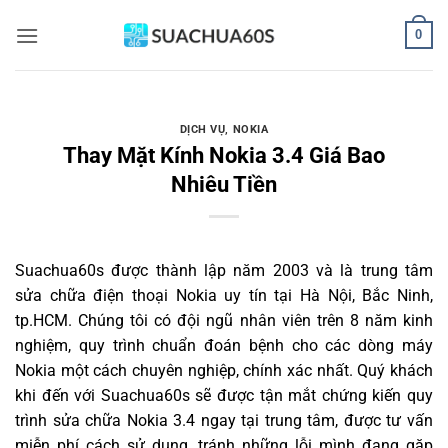
Bỏ
0
qua
nội
dung
DỊCH VỤ
,
NOKIA
Thay Mặt Kính Nokia 3.4 Giá Bao
Nhiêu Tiền
Suachua60s
được thành lập năm 2003 và là trung tâm
sửa chữa điện thoại Nokia uy tín tại Hà Nội, Bắc Ninh,
tp.HCM. Chúng tôi có đội ngũ nhân viên trên 8 năm kinh
nghiệm, quy trình chuẩn đoán bệnh cho các dòng máy
Nokia một cách chuyên nghiệp, chính xác nhất. Quý khách
khi đến với Suachua60s sẽ được tận mắt chứng kiến quy
trình sửa chữa Nokia 3.4 ngay tại trung tâm, được tư vấn
miễn phí cách sử dụng, tránh những lỗi mình đang gặp