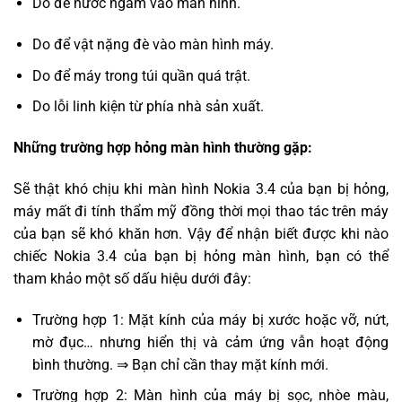
Do để nước ngấm vào màn hình.
Do để vật nặng đè vào màn hình máy.
Do để máy trong túi quần quá trật.
Do lỗi linh kiện từ phía nhà sản xuất.
Những trường hợp hỏng màn hình thường gặp:
Sẽ thật khó chịu khi màn hình Nokia 3.4 của bạn bị hỏng,
máy mất đi tính thẩm mỹ đồng thời mọi thao tác trên máy
của bạn sẽ khó khăn hơn. Vậy để nhận biết được khi nào
chiếc Nokia 3.4 của bạn bị hỏng màn hình, bạn có thể
tham khảo một số dấu hiệu dưới đây:
Trường hợp 1: Mặt kính của máy bị xước hoặc vỡ, nứt,
mờ đục… nhưng hiển thị và cảm ứng vẫn hoạt động
bình thường. ⇒ Bạn chỉ cần thay mặt kính mới.
Trường hợp 2: Màn hình của máy bị sọc, nhòe màu,