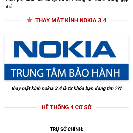
phải.
THAY MẶT KÍNH NOKIA 3.4
thay mặt kính nokia 3.4
là từ khóa bạn đang tìm ???
HỆ THỐNG 4 CƠ SỞ
TRỤ SỞ CHÍNH: