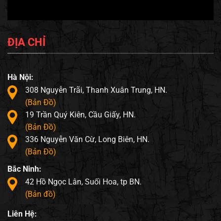
ĐỊA CHỈ
Hà Nội:
308 Nguyễn Trãi, Thanh Xuân Trung, HN.
(Bản Đồ)
19 Trần Quý Kiên, Cầu Giấy, HN.
(Bản Đồ)
336 Nguyễn Văn Cừ, Long Biên, HN.
(Bản Đồ)
Bắc Ninh:
42 Hồ Ngọc Lân, Suối Hoa, tp BN.
(Bản đồ)
Liên Hệ: