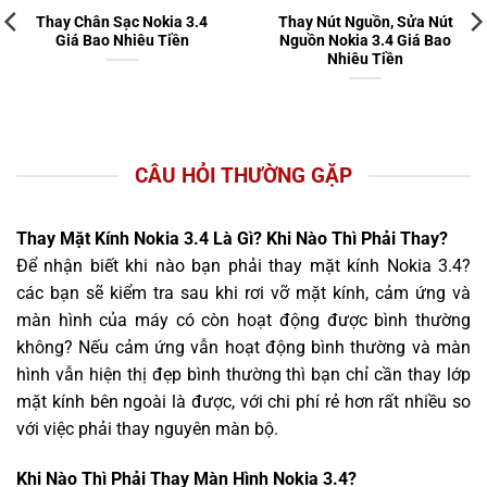
Thay Chân Sạc Nokia 3.4
Thay Nút Nguồn, Sửa Nút
Giá Bao Nhiêu Tiền
Nguồn Nokia 3.4 Giá Bao
Nhiêu Tiền
CÂU HỎI THƯỜNG GẶP
Thay Mặt Kính Nokia 3.4 Là Gì? Khi Nào Thì Phải Thay?
Để nhận biết khi nào bạn phải thay mặt kính Nokia 3.4?
các bạn sẽ kiểm tra sau khi rơi vỡ mặt kính, cảm ứng và
màn hình của máy có còn hoạt động được bình thường
không? Nếu cảm ứng vẫn hoạt động bình thường và màn
hình vẫn hiện thị đẹp bình thường thì bạn chỉ cần thay lớp
mặt kính bên ngoài là được, với chi phí rẻ hơn rất nhiều so
với việc phải thay nguyên màn bộ.
Khi Nào Thì Phải Thay Màn Hình Nokia 3.4?