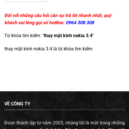
Đối với những câu hỏi cần sự trả lời nhanh nhất, quý
khách vui lòng gọi số hotline:
0964 308 308
Từ khóa tìm kiếm: "
thay mặt kính nokia 3.4
"
thay mặt kính nokia 3.4
là từ khóa tìm kiếm
VỀ CÔNG TY
Được thành lập từ năm 2003, chúng tôi là một trong những