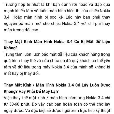
Trường hợp tệ nhất là khi bạn đánh rơi hoặc va đập quá
mạnh khiến làm vỡ luôn màn hình hiển thị của chiếc Nokia
3.4. Hoặc màn hình bị sọc kẻ. Lúc này bạn phải thay
nguyên bộ màn mới cho chiếc Nokia 3.4 với chi phí thay
màn tương đối cao.
Thay Mặt Kính Màn Hình Nokia 3.4 Có Bị Mất Dữ Liệu
Không?
Trung tâm luôn luôn bảo mật dữ liệu của khách hàng trong
quá trình thay thế và sửa chữa do đó quý khách có thể yên
tâm về dữ liệu trong máy Nokia 3.4 của mình sẽ không bị
mất hay bị thay đổi.
Thay Mặt Kính / Màn Hình Nokia 3.4 Có Lấy Luôn Được
Không? Hay Phải Để Máy Lại?
Việc thay thế mặt kính / màn hình cảm ứng Nokia 3.4 chỉ
từ 30-60 phút. Do vậy các bạn hoàn toàn có thể chờ lấy
ngay được. Và đặc biệt sẽ được ngồi xem trực tiếp kỹ thuật