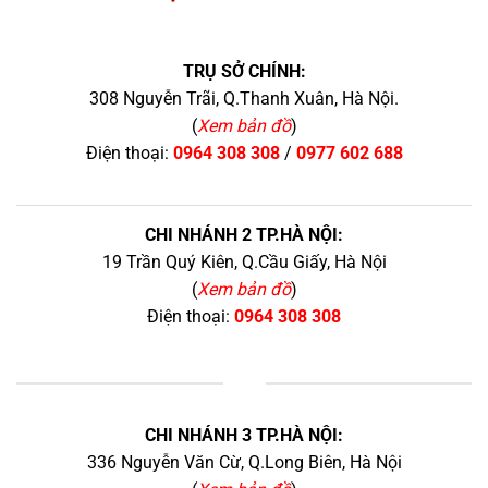
TRỤ SỞ CHÍNH:
308 Nguyễn Trãi, Q.Thanh Xuân, Hà Nội.
(
Xem bản đồ
)
Điện thoại:
0964 308 308
/
0977 602 688
CHI NHÁNH 2 TP.HÀ NỘI:
19 Trần Quý Kiên, Q.Cầu Giấy, Hà Nội
(
Xem bản đồ
)
Điện thoại:
0964 308 308
+
CHI NHÁNH 3 TP.HÀ NỘI:
336 Nguyễn Văn Cừ, Q.Long Biên, Hà Nội