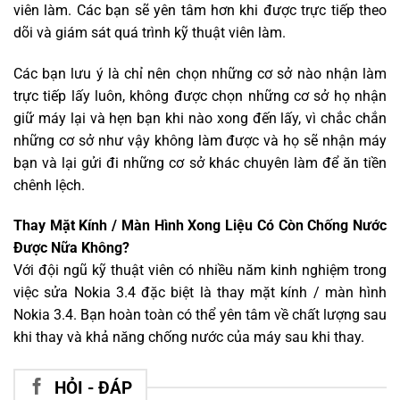
viên làm. Các bạn sẽ yên tâm hơn khi được trực tiếp theo
dõi và giám sát quá trình kỹ thuật viên làm.
Các bạn lưu ý là chỉ nên chọn những cơ sở nào nhận làm
trực tiếp lấy luôn, không được chọn những cơ sở họ nhận
giữ máy lại và hẹn bạn khi nào xong đến lấy, vì chắc chắn
những cơ sở như vậy không làm được và họ sẽ nhận máy
bạn và lại gửi đi những cơ sở khác chuyên làm để ăn tiền
chênh lệch.
Thay Mặt Kính / Màn Hình Xong Liệu Có Còn Chống Nước
Được Nữa Không?
Với đội ngũ kỹ thuật viên có nhiều năm kinh nghiệm trong
việc sửa Nokia 3.4 đặc biệt là thay mặt kính / màn hình
Nokia 3.4. Bạn hoàn toàn có thể yên tâm về chất lượng sau
khi thay và khả năng chống nước của máy sau khi thay.
HỎI - ĐÁP