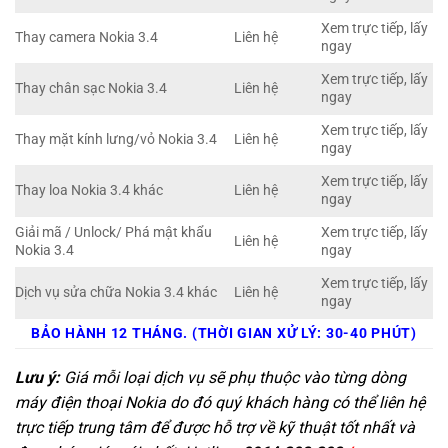
Xem trực tiếp, lấy
Thay camera Nokia 3.4
Liên hệ
ngay
Xem trực tiếp, lấy
Thay chân sạc Nokia 3.4
Liên hệ
ngay
Xem trực tiếp, lấy
Thay mặt kính lưng/vỏ Nokia 3.4
Liên hệ
ngay
Xem trực tiếp, lấy
Thay loa Nokia 3.4 khác
Liên hệ
ngay
Giải mã / Unlock/ Phá mật khẩu
Xem trực tiếp, lấy
Liên hệ
Nokia 3.4
ngay
Xem trực tiếp, lấy
Dịch vụ sửa chữa Nokia 3.4 khác
Liên hệ
ngay
BẢO HÀNH 12 THÁNG. (THỜI GIAN XỬ LÝ: 30-40 PHÚT)
Lưu ý:
Giá mỗi loại dịch vụ sẽ phụ thuộc vào từng dòng
máy điện thoại Nokia do đó quý khách hàng có thể liên hệ
trực tiếp trung tâm để được hỗ trợ về kỹ thuật tốt nhất và