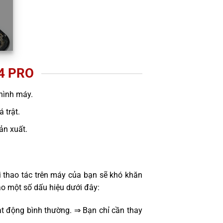
4 PRO
hình máy.
 trật.
sản xuất.
i thao tác trên máy của bạn sẽ khó khăn
ảo một số dấu hiệu dưới đây:
t động bình thường. ⇒ Bạn chỉ cần thay