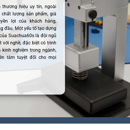
thương hiệu uy tín, ngoài
ề chất lượng sản phẩm, giá
uyền lợi của khách hàng,
 đầu. Một yếu tố tạo dựng
 của Suachua60s là đội ngũ
 với nghề, đặc biệt có trình
 kinh nghiệm trong ngành,
ên tâm tuyệt đối cho mọi