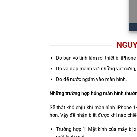
NGUY
Do bạn vô tình làm rơi thiết bị iPhone
Do va đập mạnh với những vật cứng,
Do để nước ngấm vào màn hình.
Những trường hợp hỏng màn hình thườn
Sẽ thật khó chịu khi màn hình iPhone 1
hơn. Vậy để nhận biết được khi nào chi
Trường hợp 1: Mặt kính của máy bị x
mặt kính mới.