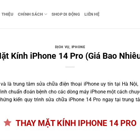
I THIỆU
CHÍNH SÁCH
SHOP DI ĐỘNG
LIÊN HỆ
DỊCH VỤ
,
IPHONE
ặt Kính iPhone 14 Pro (Giá Bao Nhiêu
 là trung tâm sửa chữa điện thoại iPhone uy tín tại Hà Nội,
trình chuẩn đoán bệnh cho các dòng máy iPhone một cách chuyê
ứng kiến quy trình sửa chữa iPhone 14 Pro ngay tại trung t
THAY MẶT KÍNH IPHONE 14 PRO