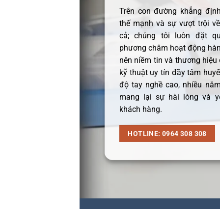
Trên con đường khẳng định 
thế mạnh và sự vượt trội v
cả; chúng tôi luôn đặt q
phương châm hoạt động hàng
nên niềm tin và thương hiệu
kỹ thuật uy tín đầy tâm huyết
độ tay nghề cao, nhiều năm
mang lại sự hài lòng và y
khách hàng.
HOTLINE: 0964 308 308