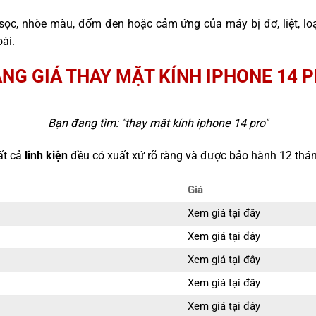
sọc, nhòe màu, đốm đen hoặc cảm ứng của máy bị đơ, liệt, l
ài.
NG GIÁ THAY MẶT KÍNH IPHONE 14 
Bạn đang tìm: "
thay mặt kính iphone 14 pro
"
ất cả
linh kiện
đều có xuất xứ rõ ràng và được bảo hành 12 thán
Giá
Xem giá tại đây
Xem giá tại đây
Xem giá tại đây
Xem giá tại đây
Xem giá tại đây