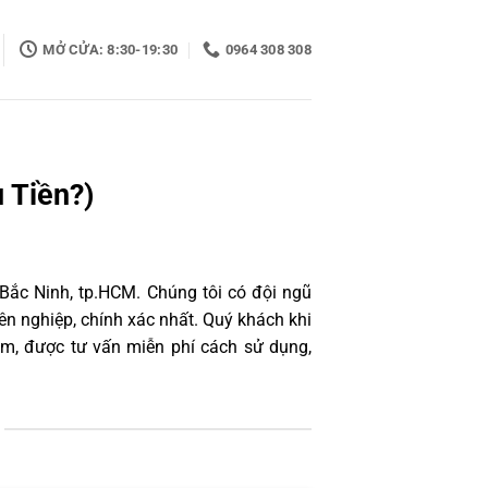
MỞ CỬA: 8:30-19:30
0964 308 308
 Tiền?)
 Bắc Ninh, tp.HCM. Chúng tôi có đội ngũ
n nghiệp, chính xác nhất. Quý khách khi
âm, được tư vấn miễn phí cách sử dụng,