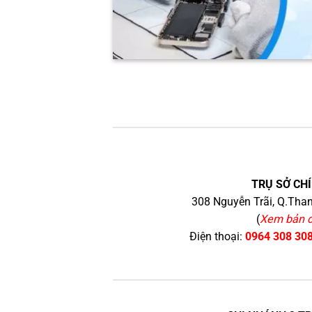
TRỤ SỞ CHÍ
308 Nguyễn Trãi, Q.Than
(
Xem bản 
Điện thoại:
0964 308 30