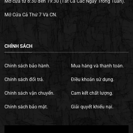
Mở cửa từ 8:30 đến 19:30 (Tất Cả Các Ngày Trong Tuần).
Mở Cửa Cả Thứ 7 Và CN.
CHÍNH SÁCH
Chính sách bảo hành.
Mua hàng và thanh toán.
Chính sách đổi trả.
Điều khoản sử dụng.
Chính sách vận chuyển.
Cam kết chất lượng.
Chính sách bảo mật.
Giải quyết khiếu nại.