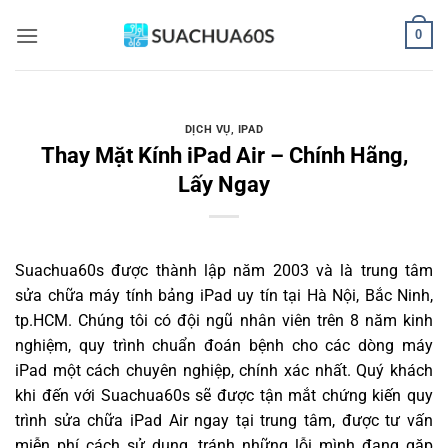
Bỏ
0
qua
nội
dung
DỊCH VỤ
,
IPAD
Thay Mặt Kính iPad Air – Chính Hãng,
Lấy Ngay
Suachua60s
được thành lập năm 2003 và là trung tâm
sửa chữa máy tính bảng iPad uy tín tại Hà Nội, Bắc Ninh,
tp.HCM. Chúng tôi có đội ngũ nhân viên trên 8 năm kinh
nghiệm, quy trình chuẩn đoán bệnh cho các dòng máy
iPad một cách chuyên nghiệp, chính xác nhất. Quý khách
khi đến với Suachua60s sẽ được tận mắt chứng kiến quy
trình sửa chữa iPad Air ngay tại trung tâm, được tư vấn
miễn phí cách sử dụng, tránh những lỗi mình đang gặp