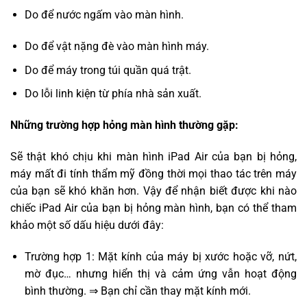
Do để nước ngấm vào màn hình.
Do để vật nặng đè vào màn hình máy.
Do để máy trong túi quần quá trật.
Do lỗi linh kiện từ phía nhà sản xuất.
Những trường hợp hỏng màn hình thường gặp:
Sẽ thật khó chịu khi màn hình iPad Air của bạn bị hỏng,
máy mất đi tính thẩm mỹ đồng thời mọi thao tác trên máy
của bạn sẽ khó khăn hơn. Vậy để nhận biết được khi nào
chiếc iPad Air của bạn bị hỏng màn hình, bạn có thể tham
khảo một số dấu hiệu dưới đây:
Trường hợp 1: Mặt kính của máy bị xước hoặc vỡ, nứt,
mờ đục… nhưng hiển thị và cảm ứng vẫn hoạt động
bình thường. ⇒ Bạn chỉ cần thay mặt kính mới.