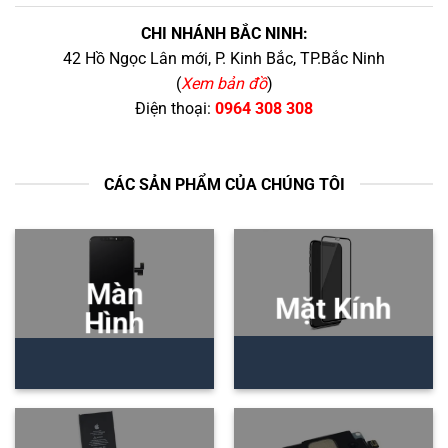
CHI NHÁNH BẮC NINH:
42 Hồ Ngọc Lân mới, P. Kinh Bắc, TP.Bắc Ninh
(
Xem bản đồ
)
Điện thoại:
0964 308 308
CÁC SẢN PHẨM CỦA CHÚNG TÔI
Màn
Mặt Kính
Hình