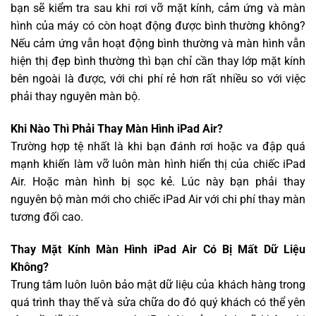
bạn sẽ kiểm tra sau khi rơi vỡ mặt kính, cảm ứng và màn
hình của máy có còn hoạt động được bình thường không?
Nếu cảm ứng vẫn hoạt động bình thường và màn hình vẫn
hiện thị đẹp bình thường thì bạn chỉ cần thay lớp mặt kính
bên ngoài là được, với chi phí rẻ hơn rất nhiều so với việc
phải thay nguyên màn bộ.
Khi Nào Thì Phải Thay Màn Hình iPad Air?
Trường hợp tệ nhất là khi bạn đánh rơi hoặc va đập quá
mạnh khiến làm vỡ luôn màn hình hiển thị của chiếc iPad
Air. Hoặc màn hình bị sọc kẻ. Lúc này bạn phải thay
nguyên bộ màn mới cho chiếc iPad Air với chi phí thay màn
tương đối cao.
Thay Mặt Kính Màn Hình iPad Air Có Bị Mất Dữ Liệu
Không?
Trung tâm luôn luôn bảo mật dữ liệu của khách hàng trong
quá trình thay thế và sửa chữa do đó quý khách có thể yên