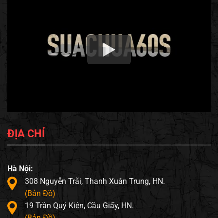
ĐỊA CHỈ
Hà Nội:
308 Nguyễn Trãi, Thanh Xuân Trung, HN.
(Bản Đồ)
19 Trần Quý Kiên, Cầu Giấy, HN.
(Bản Đồ)