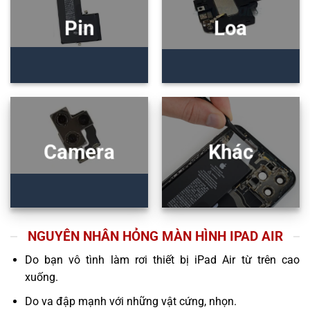
Pin
Loa
Camera
Khác
NGUYÊN NHÂN HỎNG MÀN HÌNH IPAD AIR
Do bạn vô tình làm rơi thiết bị iPad Air từ trên cao
xuống.
Do va đập mạnh với những vật cứng, nhọn.