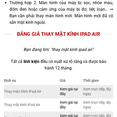
Trường hợp 2: Màn hình của máy bị sọc, nhòe màu,
đốm đen hoặc cảm ứng của máy bị đơ, liệt, loạn… ⇒
Bạn cần phải thay màn hình mới. Màn hình mới đã có
sẵn mặt kính ngoài.
BẢNG GIÁ THAY MẶT KÍNH IPAD AIR
Bạn đang tìm: "
thay mặt kính ipad air
"
Tất cả
linh kiện
đều có xuất xứ rõ ràng và được bảo
hành 12 tháng.
Dịch vụ
Giá
Thời gian
Xem giá tại
Xem trực tiếp, lấy
Thay màn hình iPad Air
đây
ngay
Xem giá tại
Xem trực tiếp, lấy
Thay mặt kính iPad Air
đây
ngay
Xem giá tại
Xem trực tiếp, lấy