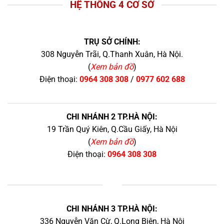
HỆ THỐNG 4 CƠ SỞ
TRỤ SỞ CHÍNH:
308 Nguyễn Trãi, Q.Thanh Xuân, Hà Nội.
(
Xem bản đồ
)
Điện thoại:
0964 308 308
/
0977 602 688
CHI NHÁNH 2 TP.HÀ NỘI:
19 Trần Quý Kiên, Q.Cầu Giấy, Hà Nội
(
Xem bản đồ
)
Điện thoại:
0964 308 308
+
CHI NHÁNH 3 TP.HÀ NỘI:
336 Nguyễn Văn Cừ, Q.Long Biên, Hà Nội