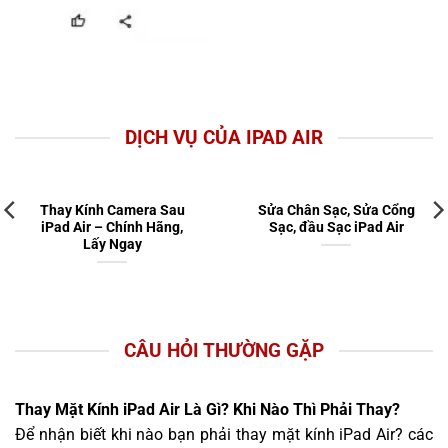
DỊCH VỤ CỦA IPAD AIR
Thay Kính Camera Sau
Sửa Chân Sạc, Sửa Cổng
iPad Air – Chính Hãng,
Sạc, đầu Sạc iPad Air
Lấy Ngay
CÂU HỎI THƯỜNG GẶP
Thay Mặt Kính iPad Air Là Gì? Khi Nào Thì Phải Thay?
Để nhận biết khi nào bạn phải thay mặt kính iPad Air? các