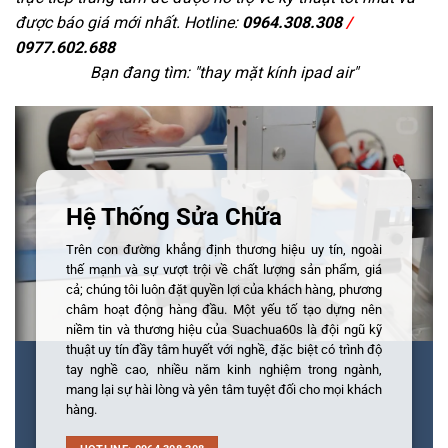
được báo giá mới nhất. Hotline:
0964.308.308
/
0977.602.688
Bạn đang tìm: "
thay mặt kính ipad air
"
Hệ Thống Sửa Chữa
Trên con đường khẳng định thương hiệu uy tín, ngoài
thế mạnh và sự vượt trội về chất lượng sản phẩm, giá
cả; chúng tôi luôn đặt quyền lợi của khách hàng, phương
châm hoạt động hàng đầu. Một yếu tố tạo dựng nên
niềm tin và thương hiệu của Suachua60s là đội ngũ kỹ
thuật uy tín đầy tâm huyết với nghề, đặc biệt có trình độ
tay nghề cao, nhiều năm kinh nghiệm trong ngành,
mang lại sự hài lòng và yên tâm tuyệt đối cho mọi khách
hàng.