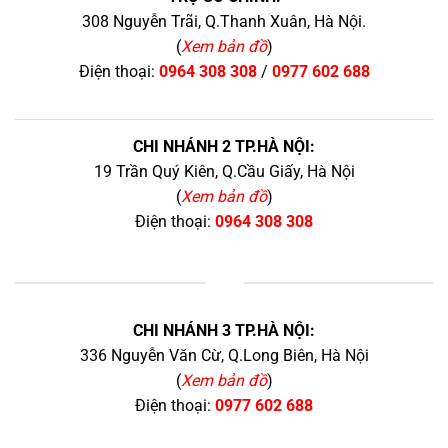
308 Nguyễn Trãi, Q.Thanh Xuân, Hà Nội.
(
Xem bản đồ
)
Điện thoại:
0964 308 308
/
0977 602 688
CHI NHÁNH 2 TP.HÀ NỘI:
19 Trần Quý Kiên, Q.Cầu Giấy, Hà Nội
(
Xem bản đồ
)
Điện thoại:
0964 308 308
+
CHI NHÁNH 3 TP.HÀ NỘI:
336 Nguyễn Văn Cừ, Q.Long Biên, Hà Nội
(
Xem bản đồ
)
Điện thoại:
0977 602 688