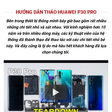
HƯỚNG DẪN THÁO HUAWEI P30 PRO
Bên trong thiết bị thông minh bây giờ bao gồm rất nhiều
những chi tiết nhỏ và sát nhau. Với kinh nghiệm hơn 10
năm và trên nhiều dòng máy, các kỹ thuật viên của hệ
thống đã thành thạo để thao tác với các chi tiết nhỏ bé
này. Và đây cũng là lý do mà hầu hết khách hàng đã lựa
chọn chúng tôi.