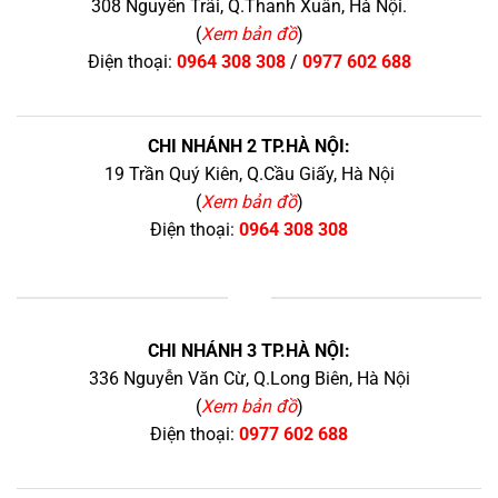
308 Nguyễn Trãi, Q.Thanh Xuân, Hà Nội.
(
Xem bản đồ
)
Điện thoại:
0964 308 308
/
0977 602 688
CHI NHÁNH 2 TP.HÀ NỘI:
19 Trần Quý Kiên, Q.Cầu Giấy, Hà Nội
(
Xem bản đồ
)
Điện thoại:
0964 308 308
+
CHI NHÁNH 3 TP.HÀ NỘI:
336 Nguyễn Văn Cừ, Q.Long Biên, Hà Nội
(
Xem bản đồ
)
Điện thoại:
0977 602 688