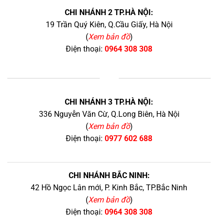
CHI NHÁNH 2 TP.HÀ NỘI:
19 Trần Quý Kiên, Q.Cầu Giấy, Hà Nội
(
Xem bản đồ
)
Điện thoại:
0964 308 308
+
CHI NHÁNH 3 TP.HÀ NỘI:
336 Nguyễn Văn Cừ, Q.Long Biên, Hà Nội
(
Xem bản đồ
)
Điện thoại:
0977 602 688
CHI NHÁNH BẮC NINH:
42 Hồ Ngọc Lân mới, P. Kinh Bắc, TP.Bắc Ninh
(
Xem bản đồ
)
Điện thoại:
0964 308 308