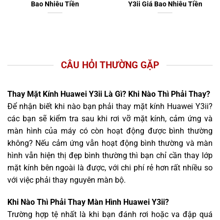
Bao Nhiêu Tiền
Y3ii Giá Bao Nhiêu Tiền
CÂU HỎI THƯỜNG GẶP
Thay Mặt Kính Huawei Y3ii Là Gì? Khi Nào Thì Phải Thay?
Để nhận biết khi nào bạn phải thay mặt kính Huawei Y3ii?
các bạn sẽ kiểm tra sau khi rơi vỡ mặt kính, cảm ứng và
màn hình của máy có còn hoạt động được bình thường
không? Nếu cảm ứng vẫn hoạt động bình thường và màn
hình vẫn hiện thị đẹp bình thường thì bạn chỉ cần thay lớp
mặt kính bên ngoài là được, với chi phí rẻ hơn rất nhiều so
với việc phải thay nguyên màn bộ.
Khi Nào Thì Phải Thay Màn Hình Huawei Y3ii?
Trường hợp tệ nhất là khi bạn đánh rơi hoặc va đập quá