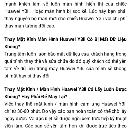
mạnh khiến làm vỡ luôn màn hình hiển thị của chiếc
Huawei Y3ii. Hoặc màn hình bị sọc kẻ. Lúc này bạn phải
thay nguyên bộ màn mới cho chiếc Huawei Y3ii với chi phí
thay màn tương đối cao.
Thay Mặt Kính Màn Hình Huawei Y3ii Có Bị Mất Dữ Liệu
Không?
Trung tâm luôn luôn bảo mật dữ liệu của khách hàng trong
quá trình thay thế và sửa chữa do đó quý khách có thể yên
tâm về dữ liệu trong máy Huawei Y3ii của mình sẽ không
bị mất hay bị thay đổi.
Thay Mặt Kính / Màn Hình Huawei Y3ii Có Lấy Luôn Được
Không? Hay Phải Để Máy Lại?
Việc thay thế mặt kính / màn hình cảm ứng Huawei Y3ii
chỉ từ 30-60 phút. Do vậy các bạn hoàn toàn có thể chờ lấy
ngay được. Và đặc biệt sẽ được ngồi xem trực tiếp kỹ thuật
viên làm. Các bạn sẽ yên tâm hơn khi được trực tiếp theo