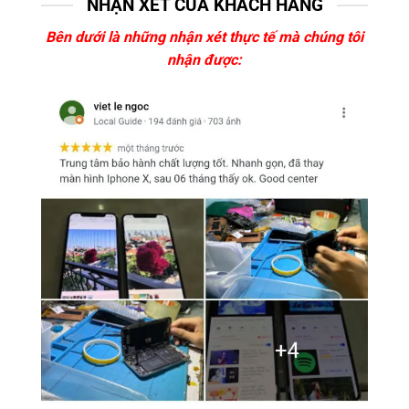
NHẬN XÉT CỦA KHÁCH HÀNG
Bên dưới là những nhận xét thực tế mà chúng tôi
nhận được: