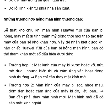
Do để máy trong túi quần quá trật.
Do lỗi linh kiện từ phía nhà sản xuất.
Những trường hợp hỏng màn hình thường gặp:
Sẽ thật khó chịu khi màn hình Huawei Y3ii của bạn bị
hỏng, máy mất đi tính thẩm mỹ đồng thời mọi thao tác trên
máy của bạn sẽ khó khăn hơn. Vậy để nhận biết được khi
nào chiếc Huawei Y3ii của bạn bị hỏng màn hình, bạn có
thể tham khảo một số dấu hiệu dưới đây:
Trường hợp 1: Mặt kính của máy bị xước hoặc vỡ, nứt,
mờ đục… nhưng hiển thị và cảm ứng vẫn hoạt động
bình thường. ⇒ Bạn chỉ cần thay mặt kính mới.
Trường hợp 2: Màn hình của máy bị sọc, nhòe màu,
đốm đen hoặc cảm ứng của máy bị đơ, liệt, loạn… ⇒
Bạn cần phải thay màn hình mới. Màn hình mới đã có
sẵn mặt kính ngoài.