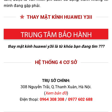
mình đang gặp phải.
THAY MẶT KÍNH HUAWEI Y3II
thay mặt kính huawei y3ii
là từ khóa bạn đang tìm ???
HỆ THỐNG 4 CƠ SỞ
TRỤ SỞ CHÍNH:
308 Nguyễn Trãi, Q.Thanh Xuân, Hà Nội.
(
Xem bản đồ
)
Điện thoại:
0964 308 308
/
0977 602 688