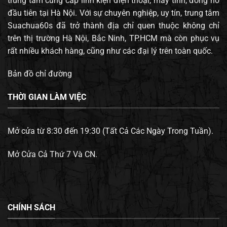
trung tâm cung cấp linh kiện điện thoại, máy tính, đông hồ
đầu tiên tại Hà Nội. Với sự chuyên nghiệp, uy tín, trung tâm
Suachua60s đã trở thành địa chỉ quen thuộc không chỉ
trên thị trường Hà Nội, Bắc Ninh, TP.HCM mà còn phục vụ
rất nhiều khách hàng, cũng như các đại lý trên toàn quốc.
Bản đồ chỉ đường
THỜI GIAN LÀM VIỆC
Mở cửa từ 8:30 đến 19:30 (Tất Cả Các Ngày Trong Tuần).
Mở Cửa Cả Thứ 7 Và CN.
CHÍNH SÁCH