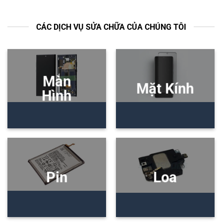
CÁC DỊCH VỤ SỬA CHỮA CỦA CHÚNG TÔI
Màn
Mặt Kính
Hình
Pin
Loa