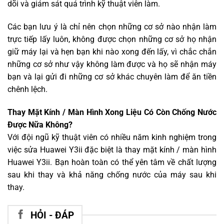
dõi và giám sát quá trình kỹ thuật viên làm.
Các bạn lưu ý là chỉ nên chọn những cơ sở nào nhận làm
trực tiếp lấy luôn, không được chọn những cơ sở họ nhận
giữ máy lại và hẹn bạn khi nào xong đến lấy, vì chắc chắn
những cơ sở như vậy không làm được và họ sẽ nhận máy
bạn và lại gửi đi những cơ sở khác chuyên làm để ăn tiền
chênh lệch.
Thay Mặt Kính / Màn Hình Xong Liệu Có Còn Chống Nước
Được Nữa Không?
Với đội ngũ kỹ thuật viên có nhiều năm kinh nghiệm trong
việc sửa Huawei Y3ii đặc biệt là thay mặt kính / màn hình
Huawei Y3ii. Bạn hoàn toàn có thể yên tâm về chất lượng
sau khi thay và khả năng chống nước của máy sau khi
thay.
HỎI - ĐÁP