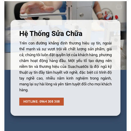
Hệ Thống Sửa Chữa
Trên con đường khẳng định thương hiệu uy tín, ngoài
thế mạnh và sự vượt trội về chất lượng sản phẩm, giá
cả; chúng tôi luôn đặt quyền lợi của khách hàng, phương
châm hoạt động hàng đầu. Một yếu tố tạo dựng nên
niềm tin và thương hiệu của Suachua60s là đội ngũ kỹ
thuật uy tín đầy tâm huyết với nghề, đặc biệt có trình độ
tay nghề cao, nhiều năm kinh nghiệm trong ngành,
mang lại sự hài lòng và yên tâm tuyệt đối cho mọi khách
hàng.
HOTLINE: 0964 308 308