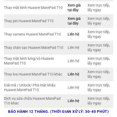
Xem giá
Xem trực tiếp,
Thay mặt kính Huawei MatePad T10
tại đây
lấy ngay
Xem giá
Xem trực tiếp,
Thay pin Huawei MatePad T10
tại đây
lấy ngay
Xem trực tiếp,
Thay camera Huawei MatePad T10
Liên hệ
lấy ngay
Xem trực tiếp,
Thay chân sạc Huawei MatePad T10
Liên hệ
lấy ngay
Thay mặt kính lưng/vỏ Huawei
Xem trực tiếp,
Liên hệ
MatePad T10
lấy ngay
Xem trực tiếp,
Thay loa Huawei MatePad T10 khác
Liên hệ
lấy ngay
Giải mã / Unlock/ Phá mật khẩu
Xem trực tiếp,
Liên hệ
Huawei MatePad T10
lấy ngay
Dịch vụ sửa chữa Huawei MatePad
Xem trực tiếp,
Liên hệ
T10 khác
lấy ngay
BẢO HÀNH 12 THÁNG. (THỜI GIAN XỬ LÝ: 30-40 PHÚT)