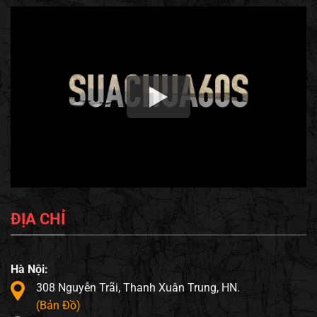
ĐỊA CHỈ
Hà Nội:
308 Nguyễn Trãi, Thanh Xuân Trung, HN.
(Bản Đồ)