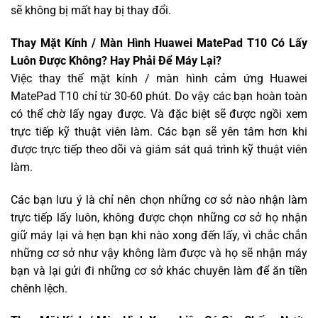
sẽ không bị mất hay bị thay đổi.
Thay Mặt Kính / Màn Hình Huawei MatePad T10 Có Lấy
Luôn Được Không? Hay Phải Để Máy Lại?
Việc thay thế mặt kính / màn hình cảm ứng Huawei
MatePad T10 chỉ từ 30-60 phút. Do vậy các bạn hoàn toàn
có thể chờ lấy ngay được. Và đặc biệt sẽ được ngồi xem
trực tiếp kỹ thuật viên làm. Các bạn sẽ yên tâm hơn khi
được trực tiếp theo dõi và giám sát quá trình kỹ thuật viên
làm.
Các bạn lưu ý là chỉ nên chọn những cơ sở nào nhận làm
trực tiếp lấy luôn, không được chọn những cơ sở họ nhận
giữ máy lại và hẹn bạn khi nào xong đến lấy, vì chắc chắn
những cơ sở như vậy không làm được và họ sẽ nhận máy
bạn và lại gửi đi những cơ sở khác chuyên làm để ăn tiền
chênh lệch.