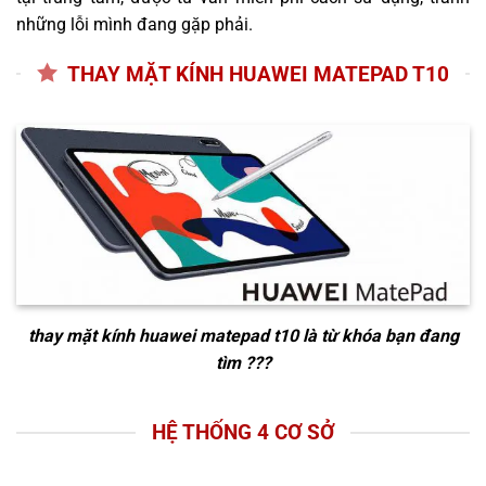
những lỗi mình đang gặp phải.
THAY MẶT KÍNH HUAWEI MATEPAD T10
thay mặt kính huawei matepad t10
là từ khóa bạn đang
tìm ???
HỆ THỐNG 4 CƠ SỞ