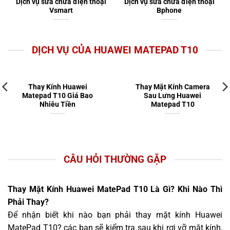
Dịch vụ sửa chữa điện thoại
Dịch vụ sửa chữa điện thoại
Vsmart
Bphone
DỊCH VỤ CỦA HUAWEI MATEPAD T10
Thay Kính Huawei
Thay Mặt Kính Camera
Matepad T10 Giá Bao
Sau Lưng Huawei
Nhiêu Tiền
Matepad T10
CÂU HỎI THƯỜNG GẶP
Thay Mặt Kính Huawei MatePad T10 Là Gì? Khi Nào Thì
Phải Thay?
Để nhận biết khi nào bạn phải thay mặt kính Huawei
MatePad T10? các bạn sẽ kiểm tra sau khi rơi vỡ mặt kính,