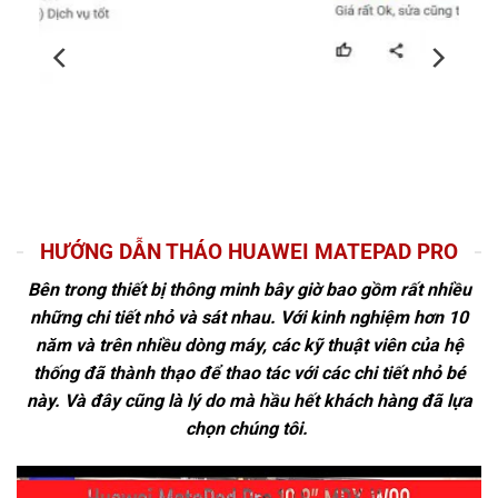
HƯỚNG DẪN THÁO HUAWEI MATEPAD PRO
Bên trong thiết bị thông minh bây giờ bao gồm rất nhiều
những chi tiết nhỏ và sát nhau. Với kinh nghiệm hơn 10
năm và trên nhiều dòng máy, các kỹ thuật viên của hệ
thống đã thành thạo để thao tác với các chi tiết nhỏ bé
này. Và đây cũng là lý do mà hầu hết khách hàng đã lựa
chọn chúng tôi.