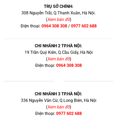
TRỤ SỞ CHÍNH:
308 Nguyễn Trãi, Q.Thanh Xuân, Hà Nội.
(
Xem bản đồ
)
Điện thoại:
0964 308 308
/
0977 602 688
CHI NHÁNH 2 TP.HÀ NỘI:
19 Trần Quý Kiên, Q.Cầu Giấy, Hà Nội
(
Xem bản đồ
)
Điện thoại:
0964 308 308
+
CHI NHÁNH 3 TP.HÀ NỘI:
336 Nguyễn Văn Cừ, Q.Long Biên, Hà Nội
(
Xem bản đồ
)
Điện thoại:
0977 602 688