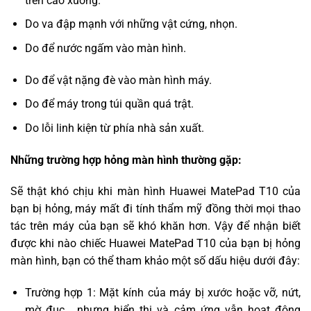
trên cao xuống.
Do va đập mạnh với những vật cứng, nhọn.
Do để nước ngấm vào màn hình.
Do để vật nặng đè vào màn hình máy.
Do để máy trong túi quần quá trật.
Do lỗi linh kiện từ phía nhà sản xuất.
Những trường hợp hỏng màn hình thường gặp:
Sẽ thật khó chịu khi màn hình Huawei MatePad T10 của
bạn bị hỏng, máy mất đi tính thẩm mỹ đồng thời mọi thao
tác trên máy của bạn sẽ khó khăn hơn. Vậy để nhận biết
được khi nào chiếc Huawei MatePad T10 của bạn bị hỏng
màn hình, bạn có thể tham khảo một số dấu hiệu dưới đây:
Trường hợp 1: Mặt kính của máy bị xước hoặc vỡ, nứt,
mờ đục… nhưng hiển thị và cảm ứng vẫn hoạt động