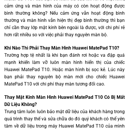
cảm ứng và màn hình của máy có còn hoạt động được
bình thường không? Nếu cảm ứng vẫn hoạt động bình
thường và màn hình vẫn hiện thị đẹp bình thường thì bạn
chỉ cần thay lớp mặt kính bên ngoài là được, với chi phí rẻ
hơn rất nhiều so với việc phải thay nguyên màn bộ.
Khi Nào Thì Phải Thay Màn Hình Huawei MatePad T10?
Trường hợp tệ nhất là khi bạn đánh rơi hoặc va đập quá
mạnh khiến làm vỡ luôn màn hình hiển thị của chiếc
Huawei MatePad T10. Hoặc màn hình bị sọc kẻ. Lúc này
bạn phải thay nguyên bộ màn mới cho chiếc Huawei
MatePad T10 với chi phí thay màn tương đối cao.
Thay Mặt Kính Màn Hình Huawei MatePad T10 Có Bị Mất
Dữ Liệu Không?
Trung tâm luôn luôn bảo mật dữ liệu của khách hàng trong
quá trình thay thế và sửa chữa do đó quý khách có thể yên
tâm về dữ liệu trong máy Huawei MatePad T10 của mình