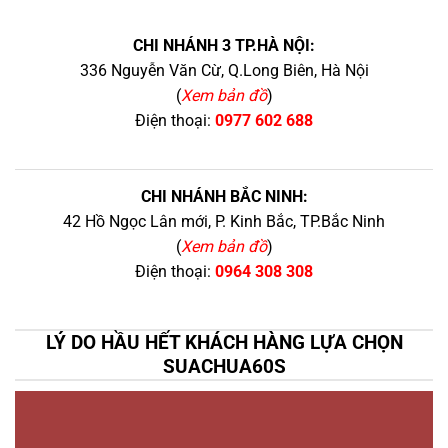
CHI NHÁNH 3 TP.HÀ NỘI:
336 Nguyễn Văn Cừ, Q.Long Biên, Hà Nội
(
Xem bản đồ
)
Điện thoại:
0977 602 688
CHI NHÁNH BẮC NINH:
42 Hồ Ngọc Lân mới, P. Kinh Bắc, TP.Bắc Ninh
(
Xem bản đồ
)
Điện thoại:
0964 308 308
LÝ DO HẦU HẾT KHÁCH HÀNG LỰA CHỌN
SUACHUA60S