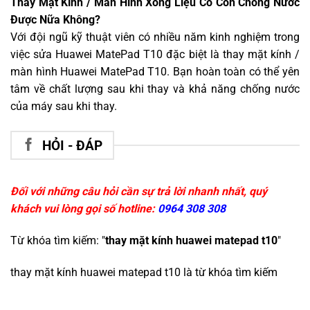
Thay Mặt Kính / Màn Hình Xong Liệu Có Còn Chống Nước
Được Nữa Không?
Với đội ngũ kỹ thuật viên có nhiều năm kinh nghiệm trong
việc sửa Huawei MatePad T10 đặc biệt là thay mặt kính /
màn hình Huawei MatePad T10. Bạn hoàn toàn có thể yên
tâm về chất lượng sau khi thay và khả năng chống nước
của máy sau khi thay.
HỎI - ĐÁP
Đối với những câu hỏi cần sự trả lời nhanh nhất, quý
khách vui lòng gọi số hotline:
0964 308 308
Từ khóa tìm kiếm: "
thay mặt kính huawei matepad t10
"
thay mặt kính huawei matepad t10
là từ khóa tìm kiếm