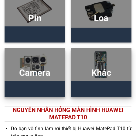
Pin
Loa
Camera
Khác
NGUYÊN NHÂN HỎNG MÀN HÌNH HUAWEI
MATEPAD T10
Do bạn vô tình làm rơi thiết bị Huawei MatePad T10 từ