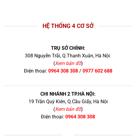
HỆ THỐNG 4 CƠ SỞ
TRỤ SỞ CHÍNH:
308 Nguyễn Trãi, Q.Thanh Xuân, Hà Nội.
(
Xem bản đồ
)
Điện thoại:
0964 308 308
/
0977 602 688
CHI NHÁNH 2 TP.HÀ NỘI:
19 Trần Quý Kiên, Q.Cầu Giấy, Hà Nội
(
Xem bản đồ
)
Điện thoại:
0964 308 308
+