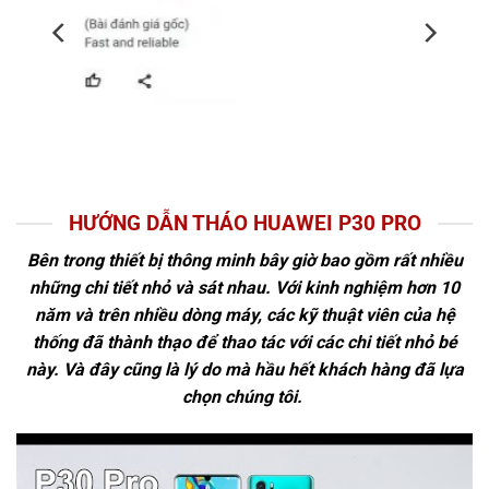
HƯỚNG DẪN THÁO HUAWEI P30 PRO
Bên trong thiết bị thông minh bây giờ bao gồm rất nhiều
những chi tiết nhỏ và sát nhau. Với kinh nghiệm hơn 10
năm và trên nhiều dòng máy, các kỹ thuật viên của hệ
thống đã thành thạo để thao tác với các chi tiết nhỏ bé
này. Và đây cũng là lý do mà hầu hết khách hàng đã lựa
chọn chúng tôi.