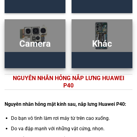
Camera
Khác
NGUYÊN NHÂN HỎNG NẮP LƯNG HUAWEI
P40
Nguyên nhân hỏng mặt kính sau, nắp lưng Huawei P40:
Do bạn vô tình làm rơi máy từ trên cao xuống.
Do va đập mạnh với những vật cứng, nhọn.