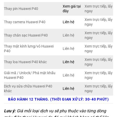
Xem giá tại
Xem trực tiếp, lấy
Thay pin Huawei P40
đây
ngay
Xem trực tiếp, lấy
Thay camera Huawei P40
Liên hệ
ngay
Xem trực tiếp, lấy
Thay chân sạc Huawei P40
Liên hệ
ngay
Thay mặt kính lưng/vỏ Huawei
Xem trực tiếp, lấy
Liên hệ
P40
ngay
Xem trực tiếp, lấy
Thay loa Huawei P40 khác
Liên hệ
ngay
Giải mã / Unlock/ Phá mật khẩu
Xem trực tiếp, lấy
Liên hệ
Huawei P40
ngay
Dịch vụ sửa chữa Huawei P40
Xem trực tiếp, lấy
Liên hệ
khác
ngay
BẢO HÀNH 12 THÁNG. (THỜI GIAN XỬ LÝ: 30-40 PHÚT)
Lưu ý:
Giá mỗi loại dịch vụ sẽ phụ thuộc vào từng dòng