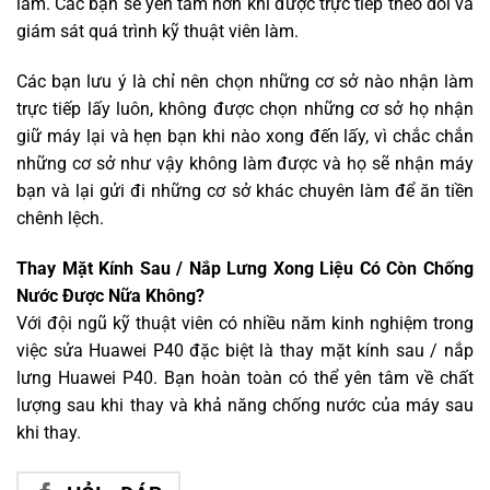
làm. Các bạn sẽ yên tâm hơn khi được trực tiếp theo dõi và
giám sát quá trình kỹ thuật viên làm.
Các bạn lưu ý là chỉ nên chọn những cơ sở nào nhận làm
trực tiếp lấy luôn, không được chọn những cơ sở họ nhận
giữ máy lại và hẹn bạn khi nào xong đến lấy, vì chắc chắn
những cơ sở như vậy không làm được và họ sẽ nhận máy
bạn và lại gửi đi những cơ sở khác chuyên làm để ăn tiền
chênh lệch.
Thay Mặt Kính Sau / Nắp Lưng Xong Liệu Có Còn Chống
Nước Được Nữa Không?
Với đội ngũ kỹ thuật viên có nhiều năm kinh nghiệm trong
việc sửa Huawei P40 đặc biệt là thay mặt kính sau / nắp
lưng Huawei P40. Bạn hoàn toàn có thể yên tâm về chất
lượng sau khi thay và khả năng chống nước của máy sau
khi thay.