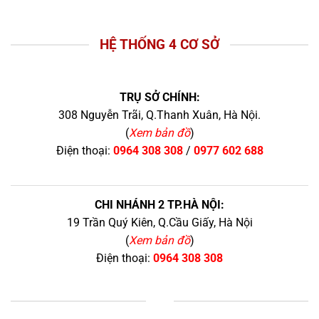
HỆ THỐNG 4 CƠ SỞ
TRỤ SỞ CHÍNH:
308 Nguyễn Trãi, Q.Thanh Xuân, Hà Nội.
(
Xem bản đồ
)
Điện thoại:
0964 308 308
/
0977 602 688
CHI NHÁNH 2 TP.HÀ NỘI:
19 Trần Quý Kiên, Q.Cầu Giấy, Hà Nội
(
Xem bản đồ
)
Điện thoại:
0964 308 308
+