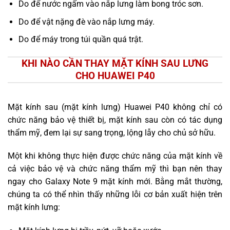
Do để nước ngấm vào nắp lưng làm bong tróc sơn.
Do để vật nặng đè vào nắp lưng máy.
Do để máy trong túi quần quá trật.
KHI NÀO CẦN THAY MẶT KÍNH SAU LƯNG
CHO HUAWEI P40
Mặt kính sau (mặt kính lưng) Huawei P40 không chỉ có
chức năng bảo vệ thiết bị, mặt kính sau còn có tác dụng
thẩm mỹ, đem lại sự sang trọng, lộng lẫy cho chủ sở hữu.
Một khi không thực hiện được chức năng của mặt kính về
cả việc bảo vệ và chức năng thẩm mỹ thì bạn nên thay
ngay cho Galaxy Note 9 mặt kính mới. Bằng mắt thường,
chúng ta có thể nhìn thấy những lỗi cơ bản xuất hiện trên
mặt kính lưng: