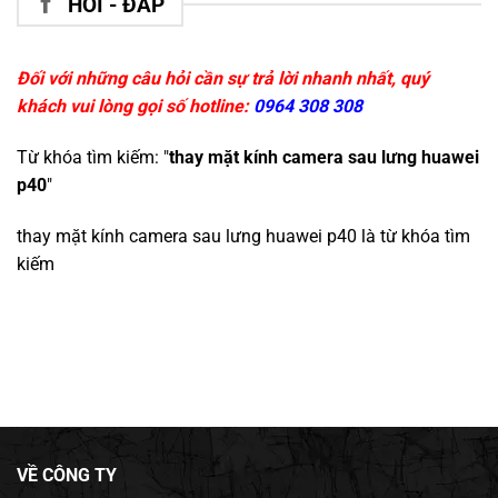
HỎI - ĐÁP
Đối với những câu hỏi cần sự trả lời nhanh nhất, quý
khách vui lòng gọi số hotline:
0964 308 308
Từ khóa tìm kiếm: "
thay mặt kính camera sau lưng huawei
p40
"
thay mặt kính camera sau lưng huawei p40
là từ khóa tìm
kiếm
VỀ CÔNG TY