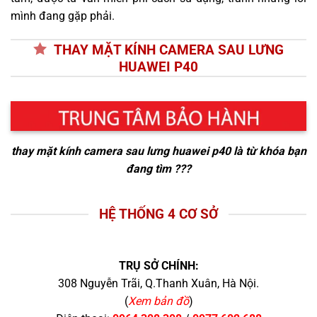
mình đang gặp phải.
THAY MẶT KÍNH CAMERA SAU LƯNG
HUAWEI P40
thay mặt kính camera sau lưng huawei p40
là từ khóa bạn
đang tìm ???
HỆ THỐNG 4 CƠ SỞ
TRỤ SỞ CHÍNH:
308 Nguyễn Trãi, Q.Thanh Xuân, Hà Nội.
(
Xem bản đồ
)