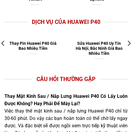
DỊCH VỤ CỦA HUAWEI P40
Thay Pin Huawei P40 Giá
Sửa Huawei P40 Uy Tín
Bao Nhiêu Tiền
Hà Nội, Bắc Ninh Giá Bao
Nhiêu Tiền
CÂU HỎI THƯỜNG GẶP
Thay Mặt Kính Sau / Nắp Lưng Huawei P40 Có Lấy Luôn
Được Không? Hay Phải Để Máy Lại?
Việc thay thế mặt kính sau / nắp lưng Huawei P40 chỉ từ
30-60 phút. Do vậy các bạn hoàn toàn có thể chờ lấy ngay
được. Và đặc biệt sẽ được ngồi xem trực tiếp kỹ thuật viên