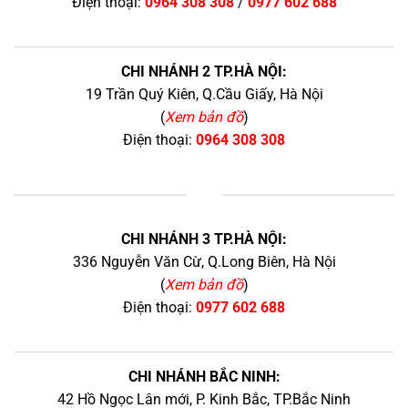
Điện thoại:
0964 308 308
/
0977 602 688
CHI NHÁNH 2 TP.HÀ NỘI:
19 Trần Quý Kiên, Q.Cầu Giấy, Hà Nội
(
Xem bản đồ
)
Điện thoại:
0964 308 308
+
CHI NHÁNH 3 TP.HÀ NỘI:
336 Nguyễn Văn Cừ, Q.Long Biên, Hà Nội
(
Xem bản đồ
)
Điện thoại:
0977 602 688
CHI NHÁNH BẮC NINH:
42 Hồ Ngọc Lân mới, P. Kinh Bắc, TP.Bắc Ninh