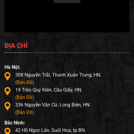
ĐỊA CHỈ
Hà Nội:
308 Nguyễn Trãi, Thanh Xuân Trung, HN.
(Bản Đồ)
19 Trần Quý Kiên, Cầu Giấy, HN.
(Bản Đồ)
336 Nguyễn Văn Cừ, Long Biên, HN.
(Bản Đồ)
Bắc Ninh:
42 Hồ Ngọc Lân, Suối Hoa, tp BN.