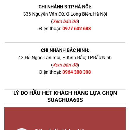
CHI NHÁNH 3 TP.HÀ NỘI:
336 Nguyễn Văn Cừ, Q.Long Biên, Hà Nội
(
Xem bản đồ
)
Điện thoại:
0977 602 688
CHI NHÁNH BẮC NINH:
42 Hồ Ngọc Lân mới, P. Kinh Bắc, TP.Bắc Ninh
(
Xem bản đồ
)
Điện thoại:
0964 308 308
LÝ DO HẦU HẾT KHÁCH HÀNG LỰA CHỌN
SUACHUA60S