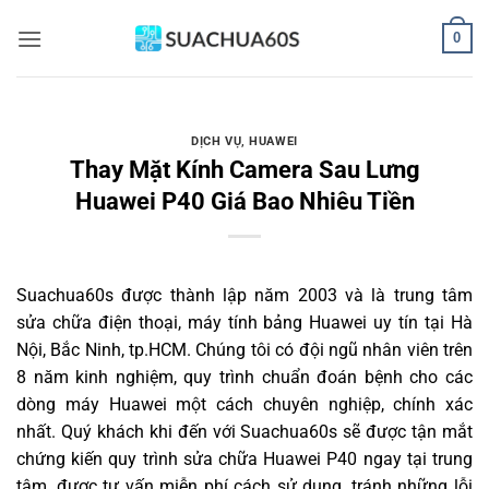
Bỏ
0
qua
nội
dung
DỊCH VỤ
,
HUAWEI
Thay Mặt Kính Camera Sau Lưng
Huawei P40 Giá Bao Nhiêu Tiền
Suachua60s
được thành lập năm 2003 và là trung tâm
sửa chữa điện thoại, máy tính bảng Huawei uy tín tại Hà
Nội, Bắc Ninh, tp.HCM. Chúng tôi có đội ngũ nhân viên trên
8 năm kinh nghiệm, quy trình chuẩn đoán bệnh cho các
dòng máy Huawei một cách chuyên nghiệp, chính xác
nhất. Quý khách khi đến với Suachua60s sẽ được tận mắt
chứng kiến quy trình sửa chữa Huawei P40 ngay tại trung
tâm, được tư vấn miễn phí cách sử dụng, tránh những lỗi