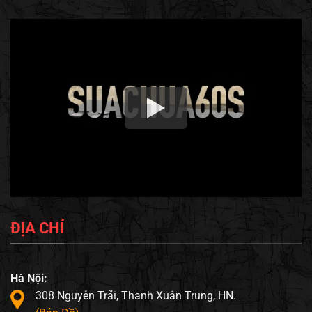
ĐỊA CHỈ
Hà Nội:
308 Nguyễn Trãi, Thanh Xuân Trung, HN.