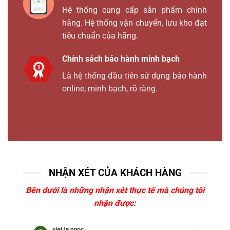
Hệ thống cung cấp sản phẩm chính
hãng. Hệ thống vận chuyển, lưu kho đạt
tiêu chuẩn của hãng.
Chính sách bảo hành minh bạch
Là hệ thống đầu tiên sử dụng bảo hành
online, minh bạch, rõ ràng.
NHẬN XÉT CỦA KHÁCH HÀNG
Bên dưới là những nhận xét thực tế mà chúng tôi
nhận được: