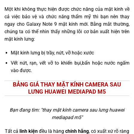
Một khi không thực hiện được chức năng của mặt kính về
cả việc bảo vệ và chức năng thẩm mỹ thì bạn nên thay
ngay cho Galaxy Note 9 mặt kính mới. Bằng mắt thường,
chúng ta có thể nhìn thấy những lỗi cơ bản xuất hiện trên
mặt kính lưng:
Mặt kính lưng bị trầy, nứt, vỡ hoặc xước
Vết nứt, rạn, vết vỡ to khiến bụi,bẩn hoặc nước ngấm
vào được.
BẢNG GIÁ THAY MẶT KÍNH CAMERA SAU
LƯNG HUAWEI MEDIAPAD M5
Bạn đang tìm: "
thay mặt kính camera sau lưng huawei
mediapad m5
"
Tất cả
linh kiện
đều là hàng
chính hãng
, có xuất xứ rõ ràng