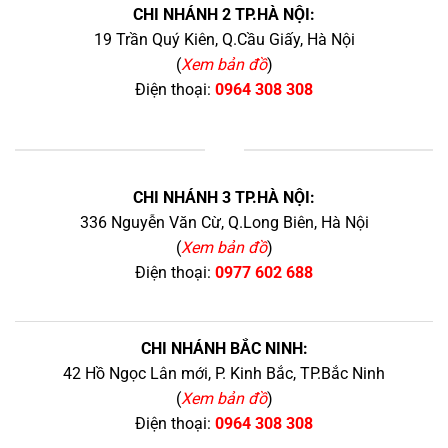
CHI NHÁNH 2 TP.HÀ NỘI:
19 Trần Quý Kiên, Q.Cầu Giấy, Hà Nội
(
Xem bản đồ
)
Điện thoại:
0964 308 308
+
CHI NHÁNH 3 TP.HÀ NỘI:
336 Nguyễn Văn Cừ, Q.Long Biên, Hà Nội
(
Xem bản đồ
)
Điện thoại:
0977 602 688
CHI NHÁNH BẮC NINH:
42 Hồ Ngọc Lân mới, P. Kinh Bắc, TP.Bắc Ninh
(
Xem bản đồ
)
Điện thoại:
0964 308 308