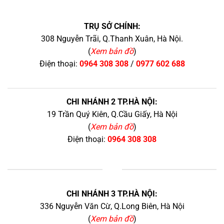
TRỤ SỞ CHÍNH:
308 Nguyễn Trãi, Q.Thanh Xuân, Hà Nội.
(
Xem bản đồ
)
Điện thoại:
0964 308 308
/
0977 602 688
CHI NHÁNH 2 TP.HÀ NỘI:
19 Trần Quý Kiên, Q.Cầu Giấy, Hà Nội
(
Xem bản đồ
)
Điện thoại:
0964 308 308
+
CHI NHÁNH 3 TP.HÀ NỘI:
336 Nguyễn Văn Cừ, Q.Long Biên, Hà Nội
(
Xem bản đồ
)