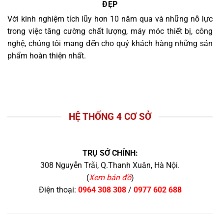
ĐẸP
Với kinh nghiệm tích lũy hơn 10 năm qua và những nỗ lực
trong việc tăng cường chất lượng, máy móc thiết bị, công
nghệ, chúng tôi mang đến cho quý khách hàng những sản
phẩm hoàn thiện nhất.
HỆ THỐNG 4 CƠ SỞ
TRỤ SỞ CHÍNH:
308 Nguyễn Trãi, Q.Thanh Xuân, Hà Nội.
(
Xem bản đồ
)
Điện thoại:
0964 308 308
/
0977 602 688