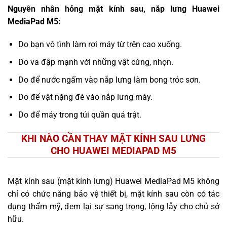
Nguyên nhân hỏng mặt kính sau, nắp lưng Huawei
MediaPad M5:
Do bạn vô tình làm rơi máy từ trên cao xuống.
Do va đập mạnh với những vật cứng, nhọn.
Do để nước ngấm vào nắp lưng làm bong tróc sơn.
Do để vật nặng đè vào nắp lưng máy.
Do để máy trong túi quần quá trật.
KHI NÀO CẦN THAY MẶT KÍNH SAU LƯNG
CHO HUAWEI MEDIAPAD M5
Mặt kính sau (mặt kính lưng) Huawei MediaPad M5 không
chỉ có chức năng bảo vệ thiết bị, mặt kính sau còn có tác
dụng thẩm mỹ, đem lại sự sang trọng, lộng lẫy cho chủ sở
hữu.