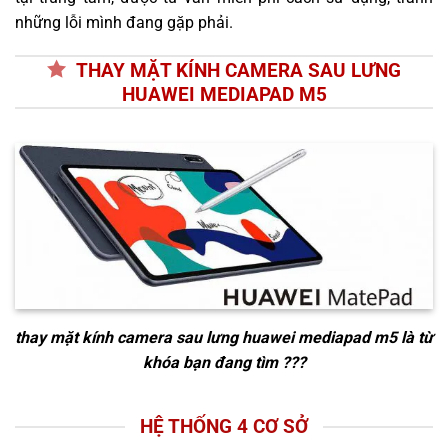
những lỗi mình đang gặp phải.
THAY MẶT KÍNH CAMERA SAU LƯNG
HUAWEI MEDIAPAD M5
thay mặt kính camera sau lưng huawei mediapad m5
là từ
khóa bạn đang tìm ???
HỆ THỐNG 4 CƠ SỞ