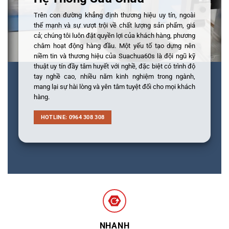
Trên con đường khẳng định thương hiệu uy tín, ngoài
thế mạnh và sự vượt trội về chất lượng sản phẩm, giá
cả; chúng tôi luôn đặt quyền lợi của khách hàng, phương
châm hoạt động hàng đầu. Một yếu tố tạo dựng nên
niềm tin và thương hiệu của Suachua60s là đội ngũ kỹ
thuật uy tín đầy tâm huyết với nghề, đặc biệt có trình độ
tay nghề cao, nhiều năm kinh nghiệm trong ngành,
mang lại sự hài lòng và yên tâm tuyệt đối cho mọi khách
hàng.
HOTLINE: 0964 308 308
NHANH