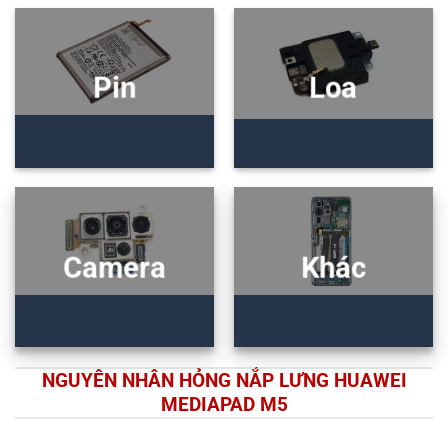
Pin
Loa
Camera
Khác
NGUYÊN NHÂN HỎNG NẮP LƯNG HUAWEI
MEDIAPAD M5