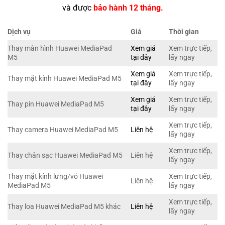
và được
bảo hành 12 tháng.
Dịch vụ
Giá
Thời gian
Thay màn hình Huawei MediaPad
Xem giá
Xem trực tiếp,
M5
tại đây
lấy ngay
Xem giá
Xem trực tiếp,
Thay mặt kính Huawei MediaPad M5
tại đây
lấy ngay
Xem giá
Xem trực tiếp,
Thay pin Huawei MediaPad M5
tại đây
lấy ngay
Xem trực tiếp,
Thay camera Huawei MediaPad M5
Liên hệ
lấy ngay
Xem trực tiếp,
Thay chân sạc Huawei MediaPad M5
Liên hệ
lấy ngay
Thay mặt kính lưng/vỏ Huawei
Xem trực tiếp,
Liên hệ
MediaPad M5
lấy ngay
Xem trực tiếp,
Thay loa Huawei MediaPad M5 khác
Liên hệ
lấy ngay