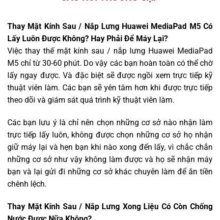
Thay Mặt Kính Sau / Nắp Lưng Huawei MediaPad M5 Có
Lấy Luôn Được Không? Hay Phải Để Máy Lại?
Việc thay thế mặt kính sau / nắp lưng Huawei MediaPad
M5 chỉ từ 30-60 phút. Do vậy các bạn hoàn toàn có thể chờ
lấy ngay được. Và đặc biệt sẽ được ngồi xem trực tiếp kỹ
thuật viên làm. Các bạn sẽ yên tâm hơn khi được trực tiếp
theo dõi và giám sát quá trình kỹ thuật viên làm.
Các bạn lưu ý là chỉ nên chọn những cơ sở nào nhận làm
trực tiếp lấy luôn, không được chọn những cơ sở họ nhận
giữ máy lại và hẹn bạn khi nào xong đến lấy, vì chắc chắn
những cơ sở như vậy không làm được và họ sẽ nhận máy
bạn và lại gửi đi những cơ sở khác chuyên làm để ăn tiền
chênh lệch.
Thay Mặt Kính Sau / Nắp Lưng Xong Liệu Có Còn Chống
Nước Được Nữa Không?