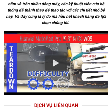
năm và trên nhiều dòng máy, các kỹ thuật viên của hệ
thống đã thành thạo để thao tác với các chi tiết nhỏ bé
này. Và đây cũng là lý do mà hầu hết khách hàng đã lựa
chọn chúng tôi.
DỊCH VỤ LIÊN QUAN