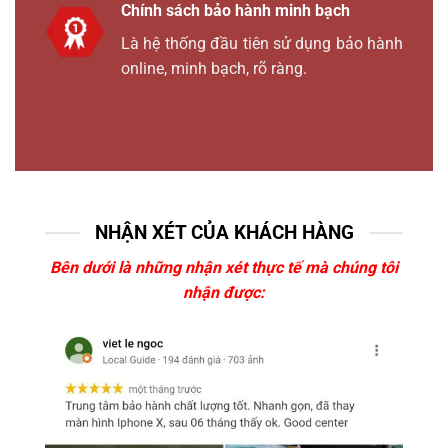
Chính sách bảo hành minh bạch
Là hệ thống đầu tiên sử dụng bảo hành
online, minh bạch, rõ ràng.
NHẬN XÉT CỦA KHÁCH HÀNG
Bên dưới là những nhận xét thực tế mà chúng tôi
nhận được: