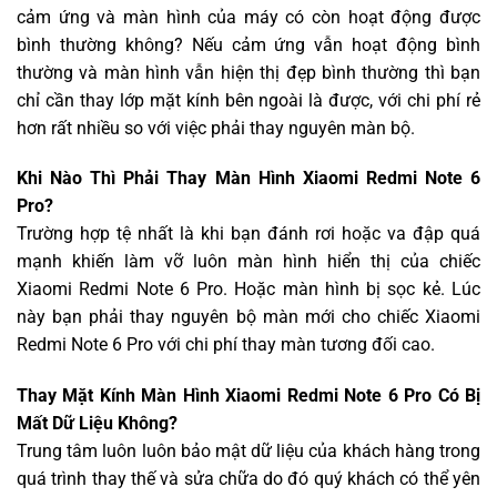
cảm ứng và màn hình của máy có còn hoạt động được
bình thường không? Nếu cảm ứng vẫn hoạt động bình
thường và màn hình vẫn hiện thị đẹp bình thường thì bạn
chỉ cần thay lớp mặt kính bên ngoài là được, với chi phí rẻ
hơn rất nhiều so với việc phải thay nguyên màn bộ.
Khi Nào Thì Phải Thay Màn Hình Xiaomi Redmi Note 6
Pro?
Trường hợp tệ nhất là khi bạn đánh rơi hoặc va đập quá
mạnh khiến làm vỡ luôn màn hình hiển thị của chiếc
Xiaomi Redmi Note 6 Pro. Hoặc màn hình bị sọc kẻ. Lúc
này bạn phải thay nguyên bộ màn mới cho chiếc Xiaomi
Redmi Note 6 Pro với chi phí thay màn tương đối cao.
Thay Mặt Kính Màn Hình Xiaomi Redmi Note 6 Pro Có Bị
Mất Dữ Liệu Không?
Trung tâm luôn luôn bảo mật dữ liệu của khách hàng trong
quá trình thay thế và sửa chữa do đó quý khách có thể yên