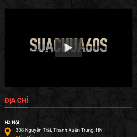
ĐỊA CHỈ
Hà Nội:
308 Nguyễn Trãi, Thanh Xuân Trung, HN.