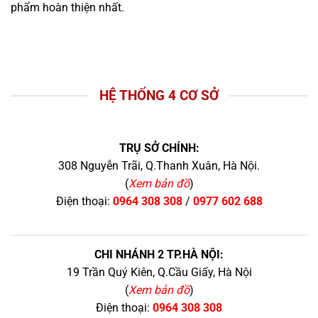
phẩm hoàn thiện nhất.
HỆ THỐNG 4 CƠ SỞ
TRỤ SỞ CHÍNH:
308 Nguyễn Trãi, Q.Thanh Xuân, Hà Nội.
(
Xem bản đồ
)
Điện thoại:
0964 308 308
/
0977 602 688
CHI NHÁNH 2 TP.HÀ NỘI:
19 Trần Quý Kiên, Q.Cầu Giấy, Hà Nội
(
Xem bản đồ
)
Điện thoại:
0964 308 308