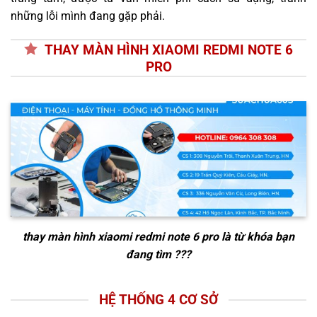
những lỗi mình đang gặp phải.
THAY MÀN HÌNH XIAOMI REDMI NOTE 6
PRO
thay màn hình xiaomi redmi note 6 pro
là từ khóa bạn
đang tìm ???
HỆ THỐNG 4 CƠ SỞ