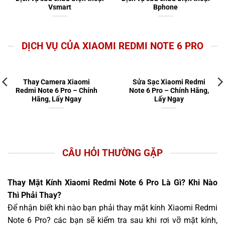
Vsmart
Bphone
DỊCH VỤ CỦA XIAOMI REDMI NOTE 6 PRO
Thay Camera Xiaomi
Sửa Sạc Xiaomi Redmi
Redmi Note 6 Pro – Chính
Note 6 Pro – Chính Hãng,
Hãng, Lấy Ngay
Lấy Ngay
CÂU HỎI THƯỜNG GẶP
Thay Mặt Kính Xiaomi Redmi Note 6 Pro Là Gì? Khi Nào
Thì Phải Thay?
Để nhận biết khi nào bạn phải thay mặt kính Xiaomi Redmi
Note 6 Pro? các bạn sẽ kiểm tra sau khi rơi vỡ mặt kính,