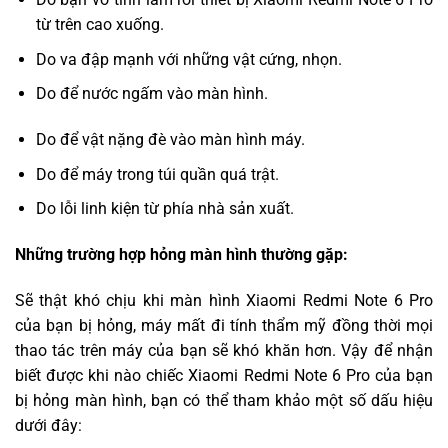
từ trên cao xuống.
Do va đập mạnh với những vật cứng, nhọn.
Do để nước ngấm vào màn hình.
Do để vật nặng đè vào màn hình máy.
Do để máy trong túi quần quá trật.
Do lỗi linh kiện từ phía nhà sản xuất.
Những trường hợp hỏng màn hình thường gặp:
Sẽ thật khó chịu khi màn hình Xiaomi Redmi Note 6 Pro
của bạn bị hỏng, máy mất đi tính thẩm mỹ đồng thời mọi
thao tác trên máy của bạn sẽ khó khăn hơn. Vậy để nhận
biết được khi nào chiếc Xiaomi Redmi Note 6 Pro của bạn
bị hỏng màn hình, bạn có thể tham khảo một số dấu hiệu
dưới đây: