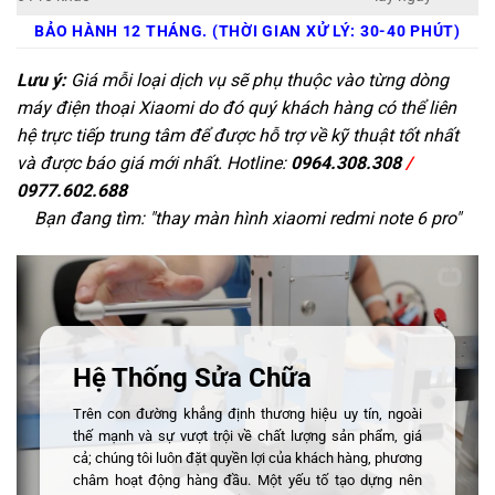
BẢO HÀNH 12 THÁNG. (THỜI GIAN XỬ LÝ: 30-40 PHÚT)
Lưu ý:
Giá mỗi loại dịch vụ sẽ phụ thuộc vào từng dòng
máy điện thoại Xiaomi do đó quý khách hàng có thể liên
hệ trực tiếp trung tâm để được hỗ trợ về kỹ thuật tốt nhất
và được báo giá mới nhất. Hotline:
0964.308.308
/
0977.602.688
Bạn đang tìm: "
thay màn hình xiaomi redmi note 6 pro
"
Hệ Thống Sửa Chữa
Trên con đường khẳng định thương hiệu uy tín, ngoài
thế mạnh và sự vượt trội về chất lượng sản phẩm, giá
cả; chúng tôi luôn đặt quyền lợi của khách hàng, phương
châm hoạt động hàng đầu. Một yếu tố tạo dựng nên