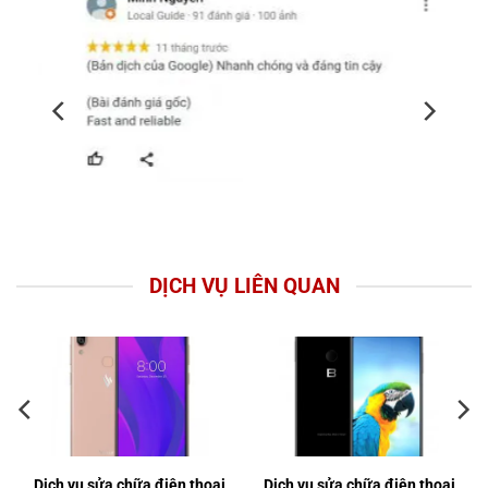
DỊCH VỤ LIÊN QUAN
Dịch vụ sửa chữa điện thoại
Dịch vụ sửa chữa điện thoại