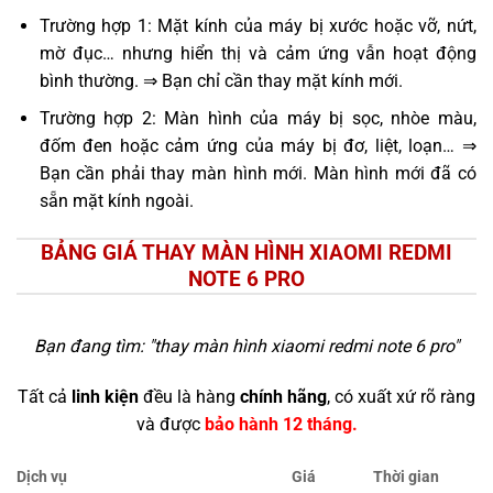
Trường hợp 1: Mặt kính của máy bị xước hoặc vỡ, nứt,
mờ đục… nhưng hiển thị và cảm ứng vẫn hoạt động
bình thường. ⇒ Bạn chỉ cần thay mặt kính mới.
Trường hợp 2: Màn hình của máy bị sọc, nhòe màu,
đốm đen hoặc cảm ứng của máy bị đơ, liệt, loạn… ⇒
Bạn cần phải thay màn hình mới. Màn hình mới đã có
sẵn mặt kính ngoài.
BẢNG GIÁ THAY MÀN HÌNH XIAOMI REDMI
NOTE 6 PRO
Bạn đang tìm: "
thay màn hình xiaomi redmi note 6 pro
"
Tất cả
linh kiện
đều là hàng
chính hãng
, có xuất xứ rõ ràng
và được
bảo hành 12 tháng.
Dịch vụ
Giá
Thời gian