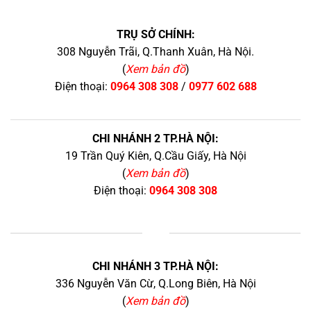
TRỤ SỞ CHÍNH:
308 Nguyễn Trãi, Q.Thanh Xuân, Hà Nội.
(
Xem bản đồ
)
Điện thoại:
0964 308 308
/
0977 602 688
CHI NHÁNH 2 TP.HÀ NỘI:
19 Trần Quý Kiên, Q.Cầu Giấy, Hà Nội
(
Xem bản đồ
)
Điện thoại:
0964 308 308
+
CHI NHÁNH 3 TP.HÀ NỘI:
336 Nguyễn Văn Cừ, Q.Long Biên, Hà Nội
(
Xem bản đồ
)