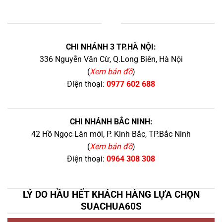
+
CHI NHÁNH 3 TP.HÀ NỘI:
336 Nguyễn Văn Cừ, Q.Long Biên, Hà Nội
(
Xem bản đồ
)
Điện thoại:
0977 602 688
CHI NHÁNH BẮC NINH:
42 Hồ Ngọc Lân mới, P. Kinh Bắc, TP.Bắc Ninh
(
Xem bản đồ
)
Điện thoại:
0964 308 308
LÝ DO HẦU HẾT KHÁCH HÀNG LỰA CHỌN
SUACHUA60S