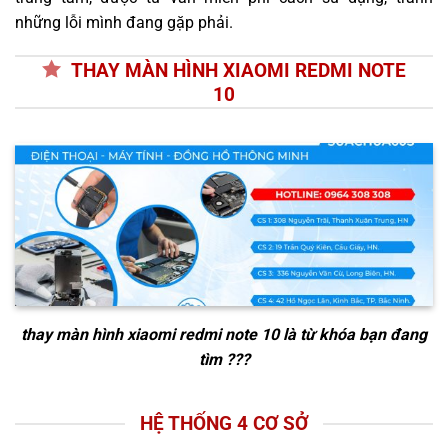
những lỗi mình đang gặp phải.
THAY MÀN HÌNH XIAOMI REDMI NOTE
10
thay màn hình xiaomi redmi note 10
là từ khóa bạn đang
tìm ???
HỆ THỐNG 4 CƠ SỞ