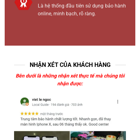
Là hệ thống đầu tiên sử dụng bảo hành
online, minh bạch, rõ ràng.
NHẬN XÉT CỦA KHÁCH HÀNG
Bên dưới là những nhận xét thực tế mà chúng tôi
nhận được: