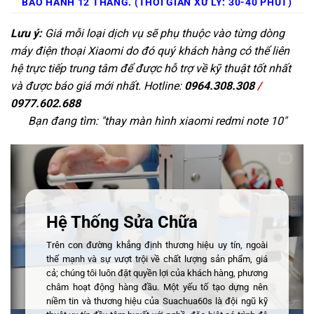
BẢO HÀNH 12 THÁNG. (THỜI GIAN XỬ LÝ: 30-40 PHÚT)
Lưu ý:
Giá mỗi loại dịch vụ sẽ phụ thuộc vào từng dòng
máy điện thoại Xiaomi do đó quý khách hàng có thể liên
hệ trực tiếp trung tâm để được hỗ trợ về kỹ thuật tốt nhất
và được báo giá mới nhất. Hotline:
0964.308.308
/
0977.602.688
Bạn đang tìm: "
thay màn hình xiaomi redmi note 10
"
Hệ Thống Sửa Chữa
Trên con đường khẳng định thương hiệu uy tín, ngoài
thế mạnh và sự vượt trội về chất lượng sản phẩm, giá
cả; chúng tôi luôn đặt quyền lợi của khách hàng, phương
châm hoạt động hàng đầu. Một yếu tố tạo dựng nên
niềm tin và thương hiệu của Suachua60s là đội ngũ kỹ