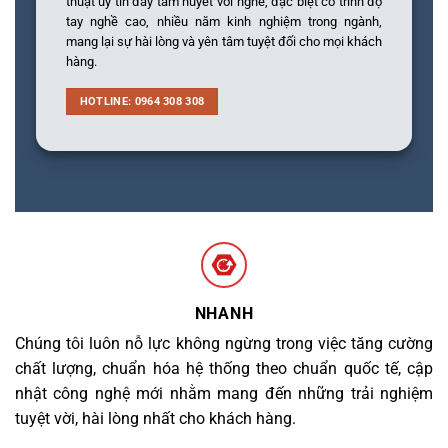
thuật uy tín đầy tâm huyết với nghề, đặc biệt có trình độ
tay nghề cao, nhiều năm kinh nghiệm trong ngành,
mang lại sự hài lòng và yên tâm tuyệt đối cho mọi khách
hàng.
HOTLINE: 0964 308 308
NHANH
Chúng tôi luôn nỗ lực không ngừng trong việc tăng cường
chất lượng, chuẩn hóa hệ thống theo chuẩn quốc tế, cập
nhật công nghệ mới nhằm mang đến những trải nghiệm
tuyệt vời, hài lòng nhất cho khách hàng.