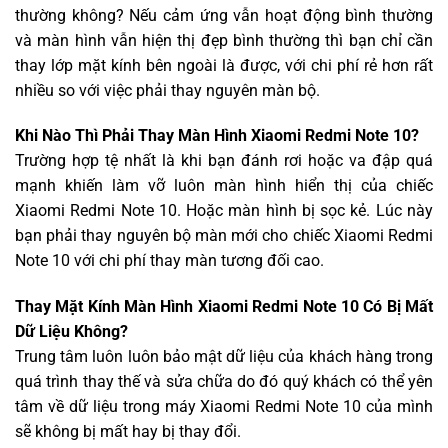
thường không? Nếu cảm ứng vẫn hoạt động bình thường
và màn hình vẫn hiện thị đẹp bình thường thì bạn chỉ cần
thay lớp mặt kính bên ngoài là được, với chi phí rẻ hơn rất
nhiều so với việc phải thay nguyên màn bộ.
Khi Nào Thì Phải Thay Màn Hình Xiaomi Redmi Note 10?
Trường hợp tệ nhất là khi bạn đánh rơi hoặc va đập quá
mạnh khiến làm vỡ luôn màn hình hiển thị của chiếc
Xiaomi Redmi Note 10. Hoặc màn hình bị sọc kẻ. Lúc này
bạn phải thay nguyên bộ màn mới cho chiếc Xiaomi Redmi
Note 10 với chi phí thay màn tương đối cao.
Thay Mặt Kính Màn Hình Xiaomi Redmi Note 10 Có Bị Mất
Dữ Liệu Không?
Trung tâm luôn luôn bảo mật dữ liệu của khách hàng trong
quá trình thay thế và sửa chữa do đó quý khách có thể yên
tâm về dữ liệu trong máy Xiaomi Redmi Note 10 của mình
sẽ không bị mất hay bị thay đổi.