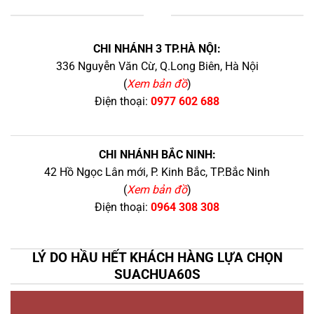
+
CHI NHÁNH 3 TP.HÀ NỘI:
336 Nguyễn Văn Cừ, Q.Long Biên, Hà Nội
(
Xem bản đồ
)
Điện thoại:
0977 602 688
CHI NHÁNH BẮC NINH:
42 Hồ Ngọc Lân mới, P. Kinh Bắc, TP.Bắc Ninh
(
Xem bản đồ
)
Điện thoại:
0964 308 308
LÝ DO HẦU HẾT KHÁCH HÀNG LỰA CHỌN
SUACHUA60S