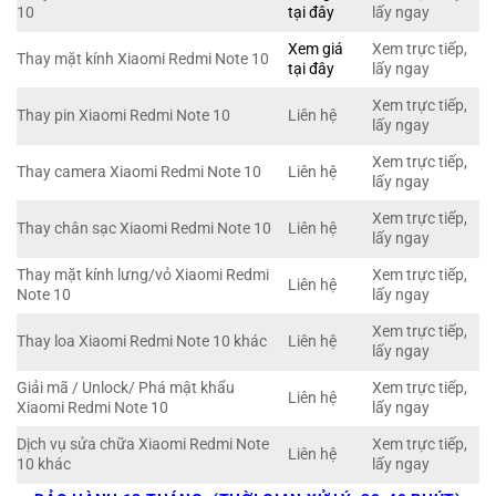
10
tại đây
lấy ngay
Xem giá
Xem trực tiếp,
Thay mặt kính Xiaomi Redmi Note 10
tại đây
lấy ngay
Xem trực tiếp,
Thay pin Xiaomi Redmi Note 10
Liên hệ
lấy ngay
Xem trực tiếp,
Thay camera Xiaomi Redmi Note 10
Liên hệ
lấy ngay
Xem trực tiếp,
Thay chân sạc Xiaomi Redmi Note 10
Liên hệ
lấy ngay
Thay mặt kính lưng/vỏ Xiaomi Redmi
Xem trực tiếp,
Liên hệ
Note 10
lấy ngay
Xem trực tiếp,
Thay loa Xiaomi Redmi Note 10 khác
Liên hệ
lấy ngay
Giải mã / Unlock/ Phá mật khẩu
Xem trực tiếp,
Liên hệ
Xiaomi Redmi Note 10
lấy ngay
Dịch vụ sửa chữa Xiaomi Redmi Note
Xem trực tiếp,
Liên hệ
10 khác
lấy ngay