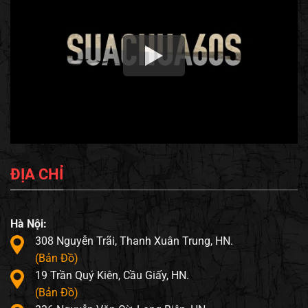
ĐỊA CHỈ
Hà Nội:
308 Nguyễn Trãi, Thanh Xuân Trung, HN.
(Bản Đồ)
19 Trần Quý Kiên, Cầu Giấy, HN.
(Bản Đồ)