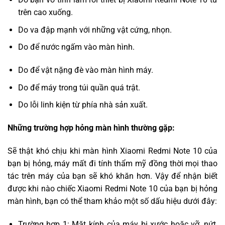
trên cao xuống.
Do va đập mạnh với những vật cứng, nhọn.
Do để nước ngấm vào màn hình.
Do để vật nặng đè vào màn hình máy.
Do để máy trong túi quần quá trật.
Do lỗi linh kiện từ phía nhà sản xuất.
Những trường hợp hỏng màn hình thường gặp:
Sẽ thật khó chịu khi màn hình Xiaomi Redmi Note 10 của
bạn bị hỏng, máy mất đi tính thẩm mỹ đồng thời mọi thao
tác trên máy của bạn sẽ khó khăn hơn. Vậy để nhận biết
được khi nào chiếc Xiaomi Redmi Note 10 của bạn bị hỏng
màn hình, bạn có thể tham khảo một số dấu hiệu dưới đây:
Trường hợp 1: Mặt kính của máy bị xước hoặc vỡ, nứt,