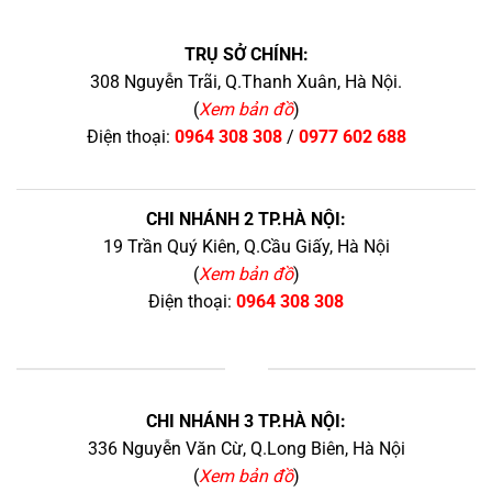
TRỤ SỞ CHÍNH:
308 Nguyễn Trãi, Q.Thanh Xuân, Hà Nội.
(
Xem bản đồ
)
Điện thoại:
0964 308 308
/
0977 602 688
CHI NHÁNH 2 TP.HÀ NỘI:
19 Trần Quý Kiên, Q.Cầu Giấy, Hà Nội
(
Xem bản đồ
)
Điện thoại:
0964 308 308
+
CHI NHÁNH 3 TP.HÀ NỘI:
336 Nguyễn Văn Cừ, Q.Long Biên, Hà Nội
(
Xem bản đồ
)