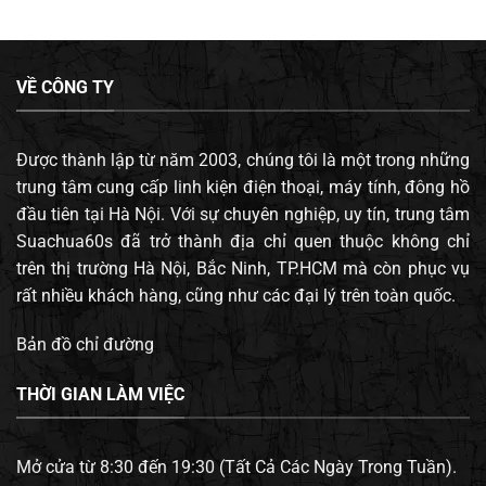
VỀ CÔNG TY
Được thành lập từ năm 2003, chúng tôi là một trong những
trung tâm cung cấp linh kiện điện thoại, máy tính, đông hồ
đầu tiên tại Hà Nội. Với sự chuyên nghiệp, uy tín, trung tâm
Suachua60s đã trở thành địa chỉ quen thuộc không chỉ
trên thị trường Hà Nội, Bắc Ninh, TP.HCM mà còn phục vụ
rất nhiều khách hàng, cũng như các đại lý trên toàn quốc.
Bản đồ chỉ đường
THỜI GIAN LÀM VIỆC
Mở cửa từ 8:30 đến 19:30 (Tất Cả Các Ngày Trong Tuần).