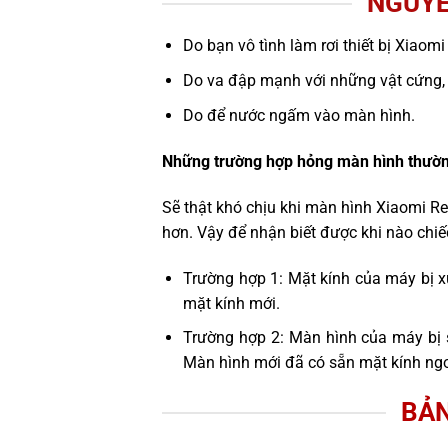
NGUYÊ
Do bạn vô tình làm rơi thiết bị Xiaom
Do va đập mạnh với những vật cứng,
Do để nước ngấm vào màn hình.
Những trường hợp hỏng màn hình thườn
Sẽ thật khó chịu khi màn hình Xiaomi R
hơn. Vậy để nhận biết được khi nào chi
Trường hợp 1: Mặt kính của máy bị x
mặt kính mới.
Trường hợp 2: Màn hình của máy bị 
Màn hình mới đã có sẵn mặt kính ngo
BẢN