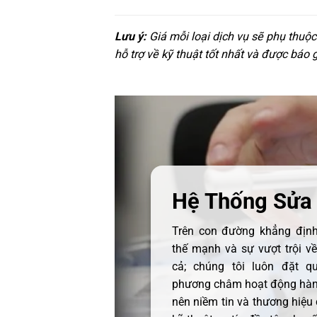
Lưu ý:
Giá mỗi loại dịch vụ sẽ phụ thuộ
hỗ trợ về kỹ thuật tốt nhất và được báo 
Hệ Thống Sửa
Trên con đường khẳng định 
thế mạnh và sự vượt trội v
cả; chúng tôi luôn đặt q
phương châm hoạt động hàng
nên niềm tin và thương hiệu