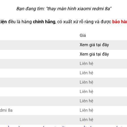
Bạn đang tìm: "
thay màn hình xiaomi redmi 8a
"
kiện
đều là hàng
chính hãng
, có xuất xứ rõ ràng và được
bảo hà
Giá
Xem giá tại đây
Xem giá tại đây
Liên hệ
Liên hệ
Liên hệ
Liên hệ
Liên hệ
edmi 8a
Liên hệ
Liên hệ