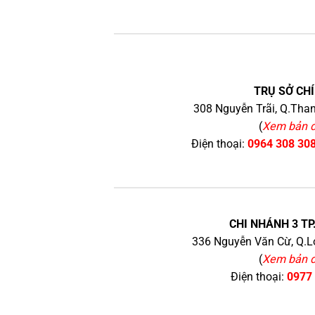
TRỤ SỞ CHÍ
308 Nguyễn Trãi, Q.Than
(
Xem bản 
Điện thoại:
0964 308 30
CHI NHÁNH 3 TP
336 Nguyễn Văn Cừ, Q.Lo
(
Xem bản 
Điện thoại:
0977