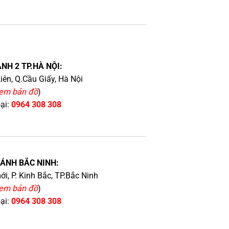
NH 2 TP.HÀ NỘI:
iên, Q.Cầu Giấy, Hà Nội
em bản đồ
)
oại:
0964 308 308
HÁNH BẮC NINH:
i, P. Kinh Bắc, TP.Bắc Ninh
em bản đồ
)
oại:
0964 308 308