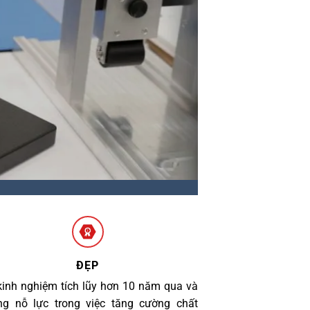
ĐẸP
kinh nghiệm tích lũy hơn 10 năm qua và
g nỗ lực trong việc tăng cường chất