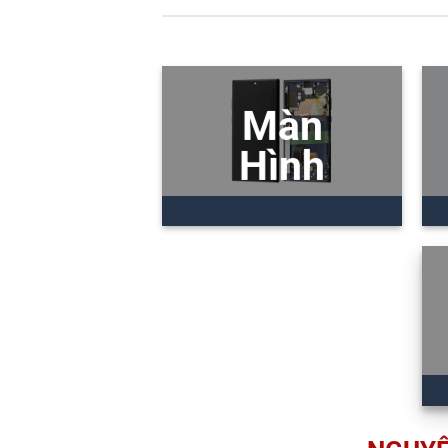
Màn
Hình