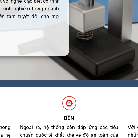
 với nghề, đặc biệt có trình
 kinh nghiệm trong ngành,
ên tâm tuyệt đối cho mọi
BỀN
trong
Ngoài ra, hệ thống còn đáp ứng các tiêu
Với 
óa hệ
chuẩn quốc tế khắt khe về độ an toàn của
nhữn