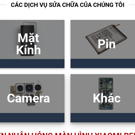
CÁC DỊCH VỤ SỬA CHỮA CỦA CHÚNG TÔI
Mặt
Pin
Kính
Camera
Khác