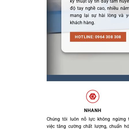
kỹ thuật uy tín đầy tâm huyết
độ tay nghề cao, nhiều năm
mang lại sự hài lòng và y
khách hàng.
HOTLINE: 0964 308 308
NHANH
Chúng tôi luôn nỗ lực không ngừng 
việc tăng cường chất lượng, chuẩn h