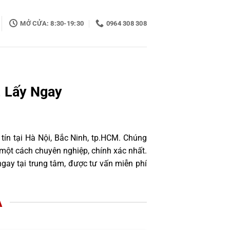
MỞ CỬA: 8:30-19:30
0964 308 308
, Lấy Ngay
tín tại Hà Nội, Bắc Ninh, tp.HCM. Chúng
một cách chuyên nghiệp, chính xác nhất.
ay tại trung tâm, được tư vấn miễn phí
A