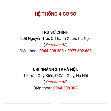
HỆ THỐNG 4 CƠ SỞ
TRỤ SỞ CHÍNH:
308 Nguyễn Trãi, Q.Thanh Xuân, Hà Nội.
(
Xem bản đồ
)
Điện thoại:
0964 308 308
/
0977 602 688
CHI NHÁNH 2 TP.HÀ NỘI:
19 Trần Quý Kiên, Q.Cầu Giấy, Hà Nội
(
Xem bản đồ
)
Điện thoại:
0964 308 308
+