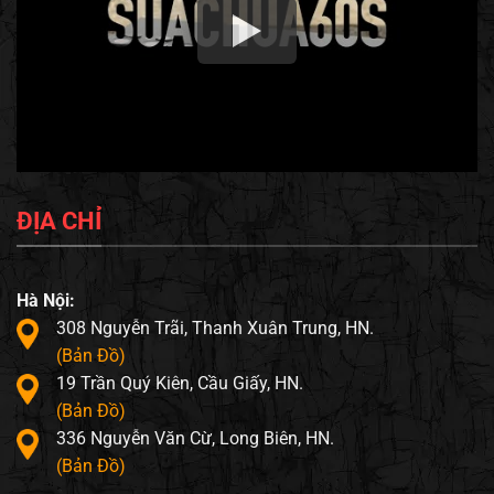
ĐỊA CHỈ
Hà Nội:
308 Nguyễn Trãi, Thanh Xuân Trung, HN.
(Bản Đồ)
19 Trần Quý Kiên, Cầu Giấy, HN.
(Bản Đồ)
336 Nguyễn Văn Cừ, Long Biên, HN.
(Bản Đồ)