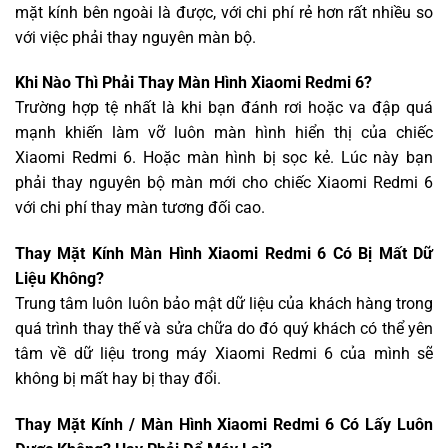
mặt kính bên ngoài là được, với chi phí rẻ hơn rất nhiều so
với việc phải thay nguyên màn bộ.
Khi Nào Thì Phải Thay Màn Hình Xiaomi Redmi 6?
Trường hợp tệ nhất là khi bạn đánh rơi hoặc va đập quá
mạnh khiến làm vỡ luôn màn hình hiển thị của chiếc
Xiaomi Redmi 6. Hoặc màn hình bị sọc kẻ. Lúc này bạn
phải thay nguyên bộ màn mới cho chiếc Xiaomi Redmi 6
với chi phí thay màn tương đối cao.
Thay Mặt Kính Màn Hình Xiaomi Redmi 6 Có Bị Mất Dữ
Liệu Không?
Trung tâm luôn luôn bảo mật dữ liệu của khách hàng trong
quá trình thay thế và sửa chữa do đó quý khách có thể yên
tâm về dữ liệu trong máy Xiaomi Redmi 6 của mình sẽ
không bị mất hay bị thay đổi.
Thay Mặt Kính / Màn Hình Xiaomi Redmi 6 Có Lấy Luôn