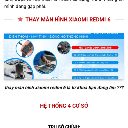
mình đang gặp phải.
THAY MÀN HÌNH XIAOMI REDMI 6
thay màn hình xiaomi redmi 6
là từ khóa bạn đang tìm ???
HỆ THỐNG 4 CƠ SỞ
TRỤ SỞ CHÍNH: