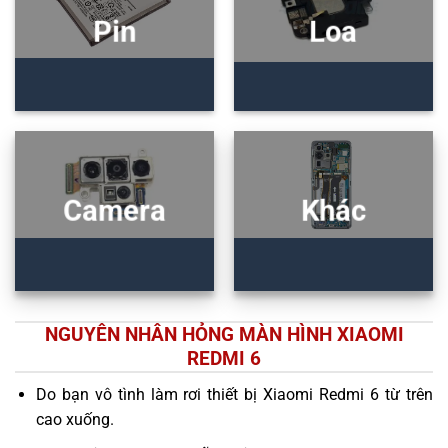
Pin
Loa
Camera
Khác
NGUYÊN NHÂN HỎNG MÀN HÌNH XIAOMI
REDMI 6
Do bạn vô tình làm rơi thiết bị Xiaomi Redmi 6 từ trên
cao xuống.