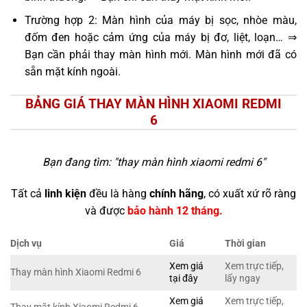
Trường hợp 2: Màn hình của máy bị sọc, nhòe màu,
đốm đen hoặc cảm ứng của máy bị đơ, liệt, loạn… ⇒
Bạn cần phải thay màn hình mới. Màn hình mới đã có
sẵn mặt kính ngoài.
BẢNG GIÁ THAY MÀN HÌNH XIAOMI REDMI
6
Bạn đang tìm: "
thay màn hình xiaomi redmi 6
"
Tất cả
linh kiện
đều là hàng
chính hãng
, có xuất xứ rõ ràng
và được
bảo hành 12 tháng.
Dịch vụ
Giá
Thời gian
Xem giá
Xem trực tiếp,
Thay màn hình Xiaomi Redmi 6
tại đây
lấy ngay
Xem giá
Xem trực tiếp,