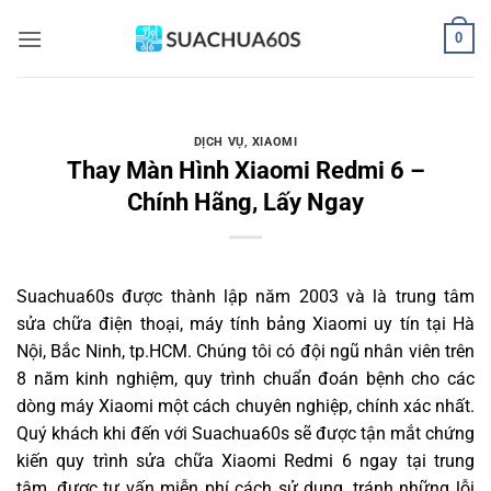
Bỏ
0
qua
nội
dung
DỊCH VỤ
,
XIAOMI
Thay Màn Hình Xiaomi Redmi 6 –
Chính Hãng, Lấy Ngay
Suachua60s
được thành lập năm 2003 và là trung tâm
sửa chữa điện thoại, máy tính bảng Xiaomi uy tín tại Hà
Nội, Bắc Ninh, tp.HCM. Chúng tôi có đội ngũ nhân viên trên
8 năm kinh nghiệm, quy trình chuẩn đoán bệnh cho các
dòng máy Xiaomi một cách chuyên nghiệp, chính xác nhất.
Quý khách khi đến với Suachua60s sẽ được tận mắt chứng
kiến quy trình sửa chữa Xiaomi Redmi 6 ngay tại trung
tâm, được tư vấn miễn phí cách sử dụng, tránh những lỗi