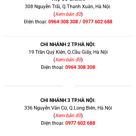
308 Nguyễn Trãi, Q.Thanh Xuân, Hà Nội.
(
Xem bản đồ
)
Điện thoại:
0964 308 308
/
0977 602 688
CHI NHÁNH 2 TP.HÀ NỘI:
19 Trần Quý Kiên, Q.Cầu Giấy, Hà Nội
(
Xem bản đồ
)
Điện thoại:
0964 308 308
+
CHI NHÁNH 3 TP.HÀ NỘI:
336 Nguyễn Văn Cừ, Q.Long Biên, Hà Nội
(
Xem bản đồ
)
Điện thoại:
0977 602 688