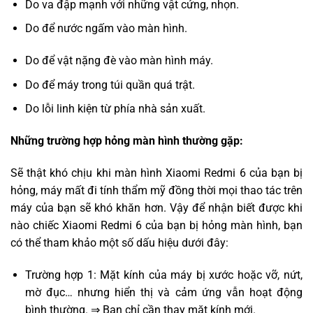
Do va đập mạnh với những vật cứng, nhọn.
Do để nước ngấm vào màn hình.
Do để vật nặng đè vào màn hình máy.
Do để máy trong túi quần quá trật.
Do lỗi linh kiện từ phía nhà sản xuất.
Những trường hợp hỏng màn hình thường gặp:
Sẽ thật khó chịu khi màn hình Xiaomi Redmi 6 của bạn bị
hỏng, máy mất đi tính thẩm mỹ đồng thời mọi thao tác trên
máy của bạn sẽ khó khăn hơn. Vậy để nhận biết được khi
nào chiếc Xiaomi Redmi 6 của bạn bị hỏng màn hình, bạn
có thể tham khảo một số dấu hiệu dưới đây:
Trường hợp 1: Mặt kính của máy bị xước hoặc vỡ, nứt,
mờ đục… nhưng hiển thị và cảm ứng vẫn hoạt động
bình thường. ⇒ Bạn chỉ cần thay mặt kính mới.