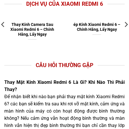
DỊCH VỤ CỦA XIAOMI REDMI 6
Thay Kính Camera Sau
ép Kính Xiaomi Redmi 6 –
Xiaomi Redmi 6 – Chính
Chính Hãng, Lấy Ngay
Hãng, Lấy Ngay
CÂU HỎI THƯỜNG GẶP
Thay Mặt Kính Xiaomi Redmi 6 Là Gì? Khi Nào Thì Phải
Thay?
Để nhận biết khi nào bạn phải thay mặt kính Xiaomi Redmi
6? các bạn sẽ kiểm tra sau khi rơi vỡ mặt kính, cảm ứng và
màn hình của máy có còn hoạt động được bình thường
không? Nếu cảm ứng vẫn hoạt động bình thường và màn
hình vẫn hiện thị đẹp bình thường thì bạn chỉ cần thay lớp