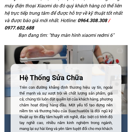
máy điện thoại Xiaomi do đó quý khách hàng có thể liên
hệ trực tiếp trung tâm để được hỗ trợ về kỹ thuật tốt nhất
và được báo giá mới nhất. Hotline:
0964.308.308
/
0977.602.688
Bạn đang tìm: "
thay màn hình xiaomi redmi 6
"
Hệ Thống Sửa Chữa
Trên con đường khẳng định thương hiệu uy tín, ngoài
thế mạnh và sự vượt trội về chất lượng sản phẩm, giá
cả; chúng tôi luôn đặt quyền lợi của khách hàng, phương
châm hoạt động hàng đầu. Một yếu tố tạo dựng nên
niềm tin và thương hiệu của Suachua60s là đội ngũ kỹ
thuật uy tín đầy tâm huyết với nghề, đặc biệt có trình độ
tay nghề cao, nhiều năm kinh nghiệm trong ngành,
mang lại sự hài lòng và yên tâm tuyệt đối cho mọi khách