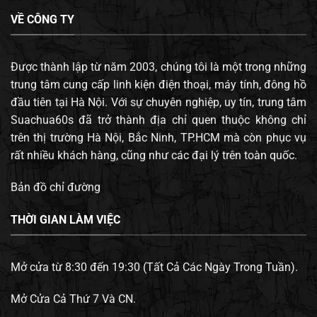
VỀ CÔNG TY
Được thành lập từ năm 2003, chúng tôi là một trong những
trung tâm cung cấp linh kiện điện thoại, máy tính, đông hồ
đầu tiên tại Hà Nội. Với sự chuyên nghiệp, uy tín, trung tâm
Suachua60s đã trở thành địa chỉ quen thuộc không chỉ
trên thị trường Hà Nội, Bắc Ninh, TP.HCM mà còn phục vụ
rất nhiều khách hàng, cũng như các đại lý trên toàn quốc.
Bản đồ chỉ đường
THỜI GIAN LÀM VIỆC
Mở cửa từ 8:30 đến 19:30 (Tất Cả Các Ngày Trong Tuần).
Mở Cửa Cả Thứ 7 Và CN.