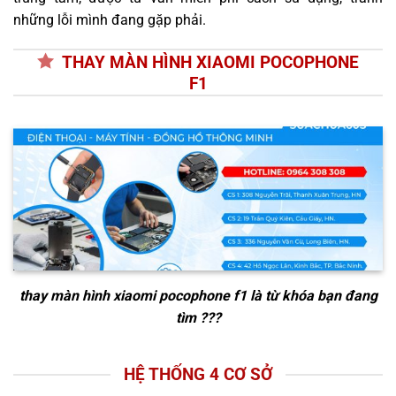
những lỗi mình đang gặp phải.
THAY MÀN HÌNH XIAOMI POCOPHONE
F1
thay màn hình xiaomi pocophone f1
là từ khóa bạn đang
tìm ???
HỆ THỐNG 4 CƠ SỞ