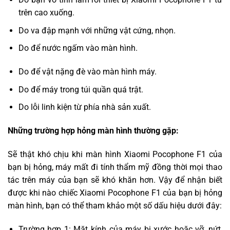
trên cao xuống.
Do va đập mạnh với những vật cứng, nhọn.
Do để nước ngấm vào màn hình.
Do để vật nặng đè vào màn hình máy.
Do để máy trong túi quần quá trật.
Do lỗi linh kiện từ phía nhà sản xuất.
Những trường hợp hỏng màn hình thường gặp:
Sẽ thật khó chịu khi màn hình Xiaomi Pocophone F1 của
bạn bị hỏng, máy mất đi tính thẩm mỹ đồng thời mọi thao
tác trên máy của bạn sẽ khó khăn hơn. Vậy để nhận biết
được khi nào chiếc Xiaomi Pocophone F1 của bạn bị hỏng
màn hình, bạn có thể tham khảo một số dấu hiệu dưới đây:
Trường hợp 1: Mặt kính của máy bị xước hoặc vỡ, nứt,