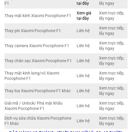
F1
tại đây
lấy ngay
Xem giá
Xem trực tiếp,
Thay mặt kính Xiaomi Pocophone F1
tại đây
lấy ngay
Xem trực tiếp,
Thay pin Xiaomi Pocophone F1
Liên hệ
lấy ngay
Xem trực tiếp,
Thay camera Xiaomi Pocophone F1
Liên hệ
lấy ngay
Xem trực tiếp,
Thay chân sạc Xiaomi Pocophone F1
Liên hệ
lấy ngay
Thay mặt kính lưng/vỏ Xiaomi
Xem trực tiếp,
Liên hệ
Pocophone F1
lấy ngay
Xem trực tiếp,
Thay loa Xiaomi Pocophone F1 khác
Liên hệ
lấy ngay
Giải mã / Unlock/ Phá mật khẩu
Xem trực tiếp,
Liên hệ
Xiaomi Pocophone F1
lấy ngay
Dịch vụ sửa chữa Xiaomi Pocophone
Xem trực tiếp,
Liên hệ
F1 khác
lấy ngay