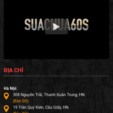
ĐỊA CHỈ
Hà Nội:
308 Nguyễn Trãi, Thanh Xuân Trung, HN.
(Bản Đồ)
19 Trần Quý Kiên, Cầu Giấy, HN.