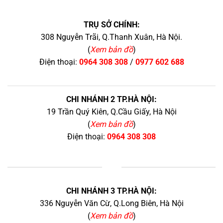
TRỤ SỞ CHÍNH:
308 Nguyễn Trãi, Q.Thanh Xuân, Hà Nội.
(
Xem bản đồ
)
Điện thoại:
0964 308 308
/
0977 602 688
CHI NHÁNH 2 TP.HÀ NỘI:
19 Trần Quý Kiên, Q.Cầu Giấy, Hà Nội
(
Xem bản đồ
)
Điện thoại:
0964 308 308
+
CHI NHÁNH 3 TP.HÀ NỘI:
336 Nguyễn Văn Cừ, Q.Long Biên, Hà Nội
(
Xem bản đồ
)