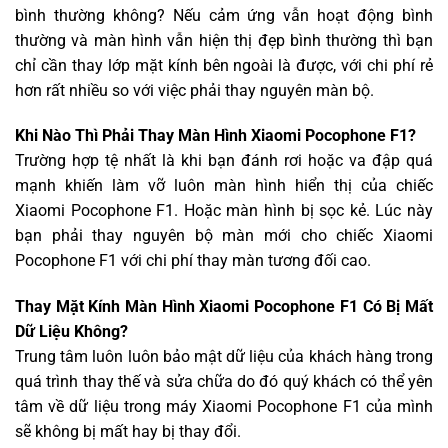
bình thường không? Nếu cảm ứng vẫn hoạt động bình
thường và màn hình vẫn hiện thị đẹp bình thường thì bạn
chỉ cần thay lớp mặt kính bên ngoài là được, với chi phí rẻ
hơn rất nhiều so với việc phải thay nguyên màn bộ.
Khi Nào Thì Phải Thay Màn Hình Xiaomi Pocophone F1?
Trường hợp tệ nhất là khi bạn đánh rơi hoặc va đập quá
mạnh khiến làm vỡ luôn màn hình hiển thị của chiếc
Xiaomi Pocophone F1. Hoặc màn hình bị sọc kẻ. Lúc này
bạn phải thay nguyên bộ màn mới cho chiếc Xiaomi
Pocophone F1 với chi phí thay màn tương đối cao.
Thay Mặt Kính Màn Hình Xiaomi Pocophone F1 Có Bị Mất
Dữ Liệu Không?
Trung tâm luôn luôn bảo mật dữ liệu của khách hàng trong
quá trình thay thế và sửa chữa do đó quý khách có thể yên
tâm về dữ liệu trong máy Xiaomi Pocophone F1 của mình
sẽ không bị mất hay bị thay đổi.