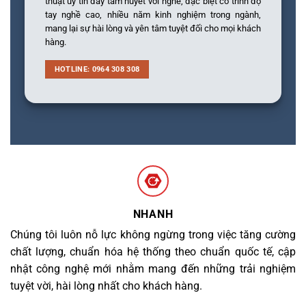
thuật uy tín đầy tâm huyết với nghề, đặc biệt có trình độ
tay nghề cao, nhiều năm kinh nghiệm trong ngành,
mang lại sự hài lòng và yên tâm tuyệt đối cho mọi khách
hàng.
HOTLINE: 0964 308 308
NHANH
Chúng tôi luôn nỗ lực không ngừng trong việc tăng cường
chất lượng, chuẩn hóa hệ thống theo chuẩn quốc tế, cập
nhật công nghệ mới nhằm mang đến những trải nghiệm
tuyệt vời, hài lòng nhất cho khách hàng.