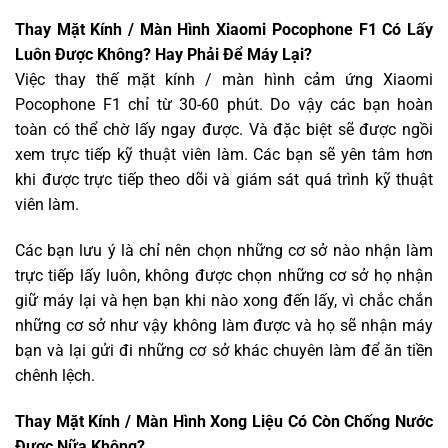
Thay Mặt Kính / Màn Hình Xiaomi Pocophone F1 Có Lấy
Luôn Được Không? Hay Phải Để Máy Lại?
Việc thay thế mặt kính / màn hình cảm ứng Xiaomi
Pocophone F1 chỉ từ 30-60 phút. Do vậy các bạn hoàn
toàn có thể chờ lấy ngay được. Và đặc biệt sẽ được ngồi
xem trực tiếp kỹ thuật viên làm. Các bạn sẽ yên tâm hơn
khi được trực tiếp theo dõi và giám sát quá trình kỹ thuật
viên làm.
Các bạn lưu ý là chỉ nên chọn những cơ sở nào nhận làm
trực tiếp lấy luôn, không được chọn những cơ sở họ nhận
giữ máy lại và hẹn bạn khi nào xong đến lấy, vì chắc chắn
những cơ sở như vậy không làm được và họ sẽ nhận máy
bạn và lại gửi đi những cơ sở khác chuyên làm để ăn tiền
chênh lệch.
Thay Mặt Kính / Màn Hình Xong Liệu Có Còn Chống Nước
Được Nữa Không?