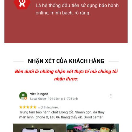
Là hệ thống đầu tiên sử dụng bảo hành
online, minh bạch, rõ ràng.
NHẬN XÉT CỦA KHÁCH HÀNG
Bên dưới là những nhận xét thực tế mà chúng tôi
nhận được: