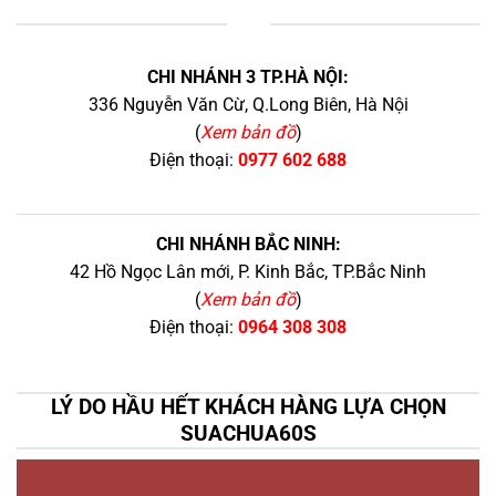
+
CHI NHÁNH 3 TP.HÀ NỘI:
336 Nguyễn Văn Cừ, Q.Long Biên, Hà Nội
(
Xem bản đồ
)
Điện thoại:
0977 602 688
CHI NHÁNH BẮC NINH:
42 Hồ Ngọc Lân mới, P. Kinh Bắc, TP.Bắc Ninh
(
Xem bản đồ
)
Điện thoại:
0964 308 308
LÝ DO HẦU HẾT KHÁCH HÀNG LỰA CHỌN
SUACHUA60S