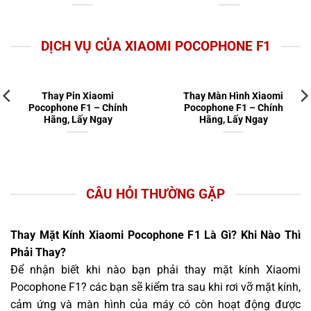
DỊCH VỤ CỦA XIAOMI POCOPHONE F1
Thay Pin Xiaomi
Thay Màn Hình Xiaomi
Pocophone F1 – Chính
Pocophone F1 – Chính
Hãng, Lấy Ngay
Hãng, Lấy Ngay
CÂU HỎI THƯỜNG GẶP
Thay Mặt Kính Xiaomi Pocophone F1 Là Gì? Khi Nào Thì
Phải Thay?
Để nhận biết khi nào bạn phải thay mặt kính Xiaomi
Pocophone F1? các bạn sẽ kiểm tra sau khi rơi vỡ mặt kính,
cảm ứng và màn hình của máy có còn hoạt động được