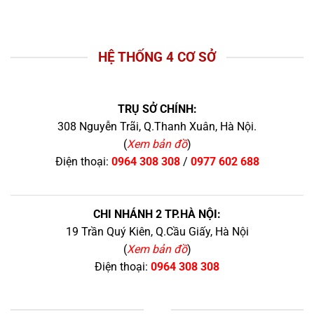
HỆ THỐNG 4 CƠ SỞ
TRỤ SỞ CHÍNH:
308 Nguyễn Trãi, Q.Thanh Xuân, Hà Nội.
(
Xem bản đồ
)
Điện thoại:
0964 308 308
/
0977 602 688
CHI NHÁNH 2 TP.HÀ NỘI:
19 Trần Quý Kiên, Q.Cầu Giấy, Hà Nội
(
Xem bản đồ
)
Điện thoại:
0964 308 308
+