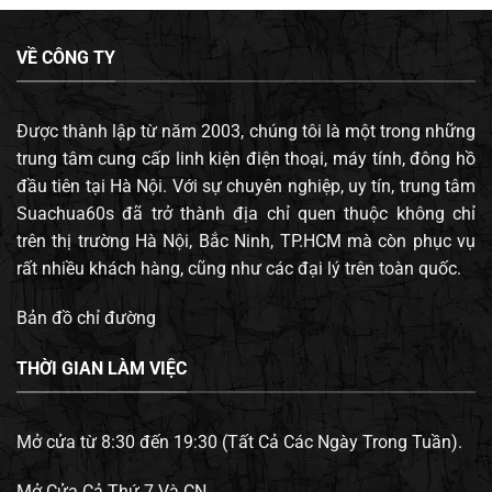
VỀ CÔNG TY
Được thành lập từ năm 2003, chúng tôi là một trong những
trung tâm cung cấp linh kiện điện thoại, máy tính, đông hồ
đầu tiên tại Hà Nội. Với sự chuyên nghiệp, uy tín, trung tâm
Suachua60s đã trở thành địa chỉ quen thuộc không chỉ
trên thị trường Hà Nội, Bắc Ninh, TP.HCM mà còn phục vụ
rất nhiều khách hàng, cũng như các đại lý trên toàn quốc.
Bản đồ chỉ đường
THỜI GIAN LÀM VIỆC
Mở cửa từ 8:30 đến 19:30 (Tất Cả Các Ngày Trong Tuần).
Mở Cửa Cả Thứ 7 Và CN.