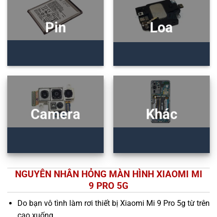
Pin
Loa
Camera
Khác
NGUYÊN NHÂN HỎNG MÀN HÌNH XIAOMI MI
9 PRO 5G
Do bạn vô tình làm rơi thiết bị Xiaomi Mi 9 Pro 5g từ trên
cao xuống.