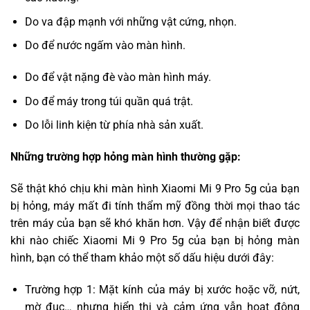
Do va đập mạnh với những vật cứng, nhọn.
Do để nước ngấm vào màn hình.
Do để vật nặng đè vào màn hình máy.
Do để máy trong túi quần quá trật.
Do lỗi linh kiện từ phía nhà sản xuất.
Những trường hợp hỏng màn hình thường gặp:
Sẽ thật khó chịu khi màn hình Xiaomi Mi 9 Pro 5g của bạn
bị hỏng, máy mất đi tính thẩm mỹ đồng thời mọi thao tác
trên máy của bạn sẽ khó khăn hơn. Vậy để nhận biết được
khi nào chiếc Xiaomi Mi 9 Pro 5g của bạn bị hỏng màn
hình, bạn có thể tham khảo một số dấu hiệu dưới đây:
Trường hợp 1: Mặt kính của máy bị xước hoặc vỡ, nứt,
mờ đục… nhưng hiển thị và cảm ứng vẫn hoạt động