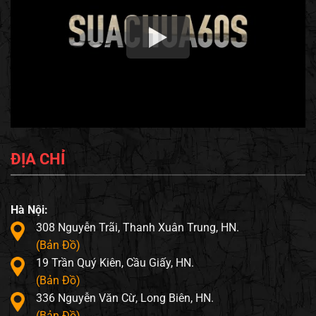
ĐỊA CHỈ
Hà Nội:
308 Nguyễn Trãi, Thanh Xuân Trung, HN.
(Bản Đồ)
19 Trần Quý Kiên, Cầu Giấy, HN.
(Bản Đồ)
336 Nguyễn Văn Cừ, Long Biên, HN.
(Bản Đồ)