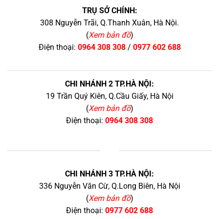
TRỤ SỞ CHÍNH:
308 Nguyễn Trãi, Q.Thanh Xuân, Hà Nội.
(
Xem bản đồ
)
Điện thoại:
0964 308 308
/
0977 602 688
CHI NHÁNH 2 TP.HÀ NỘI:
19 Trần Quý Kiên, Q.Cầu Giấy, Hà Nội
(
Xem bản đồ
)
Điện thoại:
0964 308 308
+
CHI NHÁNH 3 TP.HÀ NỘI:
336 Nguyễn Văn Cừ, Q.Long Biên, Hà Nội
(
Xem bản đồ
)
Điện thoại:
0977 602 688