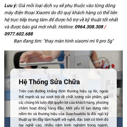
Lưu ý:
Giá mỗi loại dịch vụ sẽ phụ thuộc vào từng dòng
máy điện thoại Xiaomi do đó quý khách hàng có thể liên
hệ trực tiếp trung tâm để được hỗ trợ về kỹ thuật tốt nhất
và được báo giá mới nhất. Hotline:
0964.308.308
/
0977.602.688
Bạn đang tìm: "
thay màn hình xiaomi mi 9 pro 5g
"
Hệ Thống Sửa Chữa
Trên con đường khẳng định thương hiệu uy tín, ngoài
thế mạnh và sự vượt trội về chất lượng sản phẩm, giá
cả; chúng tôi luôn đặt quyền lợi của khách hàng, phương
châm hoạt động hàng đầu. Một yếu tố tạo dựng nên
niềm tin và thương hiệu của Suachua60s là đội ngũ kỹ
thuật uy tín đầy tâm huyết với nghề, đặc biệt có trình độ
tay nghề cao, nhiều năm kinh nghiệm trong ngành,