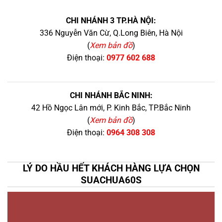
CHI NHÁNH 3 TP.HÀ NỘI:
336 Nguyễn Văn Cừ, Q.Long Biên, Hà Nội
(
Xem bản đồ
)
Điện thoại:
0977 602 688
CHI NHÁNH BẮC NINH:
42 Hồ Ngọc Lân mới, P. Kinh Bắc, TP.Bắc Ninh
(
Xem bản đồ
)
Điện thoại:
0964 308 308
LÝ DO HẦU HẾT KHÁCH HÀNG LỰA CHỌN
SUACHUA60S