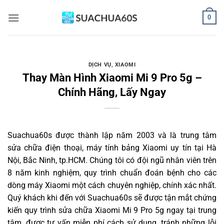
Bỏ
0
qua
nội
dung
DỊCH VỤ
,
XIAOMI
Thay Màn Hình Xiaomi Mi 9 Pro 5g –
Chính Hãng, Lấy Ngay
Suachua60s
được thành lập năm 2003 và là trung tâm
sửa chữa điện thoại, máy tính bảng Xiaomi uy tín tại Hà
Nội, Bắc Ninh, tp.HCM. Chúng tôi có đội ngũ nhân viên trên
8 năm kinh nghiệm, quy trình chuẩn đoán bệnh cho các
dòng máy Xiaomi một cách chuyên nghiệp, chính xác nhất.
Quý khách khi đến với Suachua60s sẽ được tận mắt chứng
kiến quy trình sửa chữa Xiaomi Mi 9 Pro 5g ngay tại trung
tâm, được tư vấn miễn phí cách sử dụng, tránh những lỗi