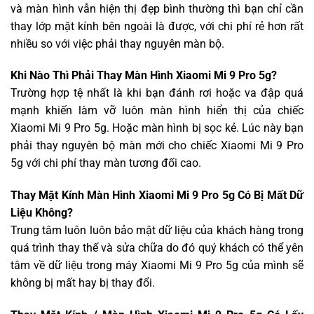
và màn hình vẫn hiện thị đẹp bình thường thì bạn chỉ cần
thay lớp mặt kính bên ngoài là được, với chi phí rẻ hơn rất
nhiều so với việc phải thay nguyên màn bộ.
Khi Nào Thì Phải Thay Màn Hình Xiaomi Mi 9 Pro 5g?
Trường hợp tệ nhất là khi bạn đánh rơi hoặc va đập quá
mạnh khiến làm vỡ luôn màn hình hiển thị của chiếc
Xiaomi Mi 9 Pro 5g. Hoặc màn hình bị sọc kẻ. Lúc này bạn
phải thay nguyên bộ màn mới cho chiếc Xiaomi Mi 9 Pro
5g với chi phí thay màn tương đối cao.
Thay Mặt Kính Màn Hình Xiaomi Mi 9 Pro 5g Có Bị Mất Dữ
Liệu Không?
Trung tâm luôn luôn bảo mật dữ liệu của khách hàng trong
quá trình thay thế và sửa chữa do đó quý khách có thể yên
tâm về dữ liệu trong máy Xiaomi Mi 9 Pro 5g của mình sẽ
không bị mất hay bị thay đổi.