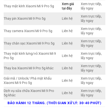
Xem giá
Xem trực tiếp,
Thay mặt kính Xiaomi Mi 9 Pro 5g
tại đây
lấy ngay
Xem trực tiếp,
Thay pin Xiaomi Mi 9 Pro 5g
Liên hệ
lấy ngay
Xem trực tiếp,
Thay camera Xiaomi Mi 9 Pro 5g
Liên hệ
lấy ngay
Xem trực tiếp,
Thay chân sạc Xiaomi Mi 9 Pro 5g
Liên hệ
lấy ngay
Thay mặt kính lưng/vỏ Xiaomi Mi 9
Xem trực tiếp,
Liên hệ
Pro 5g
lấy ngay
Xem trực tiếp,
Thay loa Xiaomi Mi 9 Pro 5g khác
Liên hệ
lấy ngay
Giải mã / Unlock/ Phá mật khẩu
Xem trực tiếp,
Liên hệ
Xiaomi Mi 9 Pro 5g
lấy ngay
Dịch vụ sửa chữa Xiaomi Mi 9 Pro
Xem trực tiếp,
Liên hệ
5g khác
lấy ngay
BẢO HÀNH 12 THÁNG. (THỜI GIAN XỬ LÝ: 30-40 PHÚT)