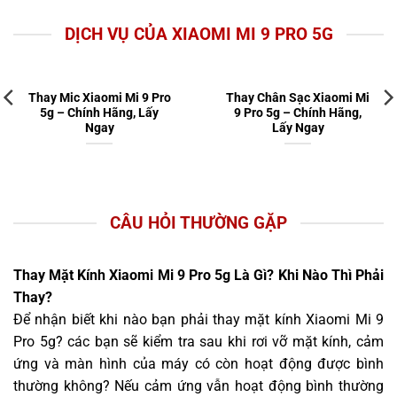
DỊCH VỤ CỦA XIAOMI MI 9 PRO 5G
Thay Mic Xiaomi Mi 9 Pro
Thay Chân Sạc Xiaomi Mi
5g – Chính Hãng, Lấy
9 Pro 5g – Chính Hãng,
Ngay
Lấy Ngay
CÂU HỎI THƯỜNG GẶP
Thay Mặt Kính Xiaomi Mi 9 Pro 5g Là Gì? Khi Nào Thì Phải
Thay?
Để nhận biết khi nào bạn phải thay mặt kính Xiaomi Mi 9
Pro 5g? các bạn sẽ kiểm tra sau khi rơi vỡ mặt kính, cảm
ứng và màn hình của máy có còn hoạt động được bình
thường không? Nếu cảm ứng vẫn hoạt động bình thường