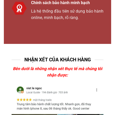
Chính sách bảo hành minh bạch
Là hệ thống đầu tiên sử dụng bảo hành
online, minh bạch, rõ ràng.
NHẬN XÉT CỦA KHÁCH HÀNG
Bên dưới là những nhận xét thực tế mà chúng tôi
nhận được: