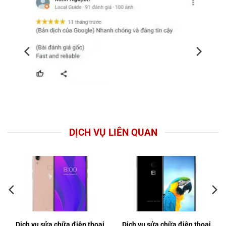
DỊCH VỤ LIÊN QUAN
Dịch vụ sửa chữa điện thoại
Dịch vụ sửa chữa điện thoại