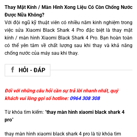
Thay Mặt Kính / Màn Hình Xong Liệu Có Còn Chống Nước
Được Nữa Không?
Với đội ngũ kỹ thuật viên có nhiều năm kinh nghiệm trong
việc sửa Xiaomi Black Shark 4 Pro đặc biệt là thay mặt
kính / màn hình Xiaomi Black Shark 4 Pro. Bạn hoàn toàn
có thể yên tâm về chất lượng sau khi thay và khả năng
chống nước của máy sau khi thay.
HỎI - ĐÁP
Đối với những câu hỏi cần sự trả lời nhanh nhất, quý
khách vui lòng gọi số hotline:
0964 308 308
Từ khóa tìm kiếm: "
thay màn hình xiaomi black shark 4
pro
"
thay màn hình xiaomi black shark 4 pro
là từ khóa tìm