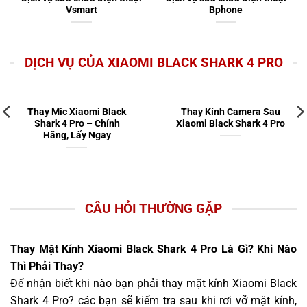
Vsmart
Bphone
DỊCH VỤ CỦA XIAOMI BLACK SHARK 4 PRO
Thay Mic Xiaomi Black
Thay Kính Camera Sau
Shark 4 Pro – Chính
Xiaomi Black Shark 4 Pro
Hãng, Lấy Ngay
CÂU HỎI THƯỜNG GẶP
Thay Mặt Kính Xiaomi Black Shark 4 Pro Là Gì? Khi Nào
Thì Phải Thay?
Để nhận biết khi nào bạn phải thay mặt kính Xiaomi Black
Shark 4 Pro? các bạn sẽ kiểm tra sau khi rơi vỡ mặt kính,