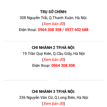
TRỤ SỞ CHÍNH:
308 Nguyễn Trãi, Q.Thanh Xuân, Hà Nội.
(
Xem bản đồ
)
Điện thoại:
0964 308 308
/
0977 602 688
CHI NHÁNH 2 TP.HÀ NỘI:
19 Trần Quý Kiên, Q.Cầu Giấy, Hà Nội
(
Xem bản đồ
)
Điện thoại:
0964 308 308
+
CHI NHÁNH 3 TP.HÀ NỘI:
336 Nguyễn Văn Cừ, Q.Long Biên, Hà Nội
(
Xem bản đồ
)