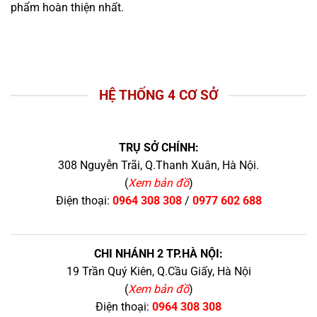
phẩm hoàn thiện nhất.
HỆ THỐNG 4 CƠ SỞ
TRỤ SỞ CHÍNH:
308 Nguyễn Trãi, Q.Thanh Xuân, Hà Nội.
(
Xem bản đồ
)
Điện thoại:
0964 308 308
/
0977 602 688
CHI NHÁNH 2 TP.HÀ NỘI:
19 Trần Quý Kiên, Q.Cầu Giấy, Hà Nội
(
Xem bản đồ
)
Điện thoại:
0964 308 308