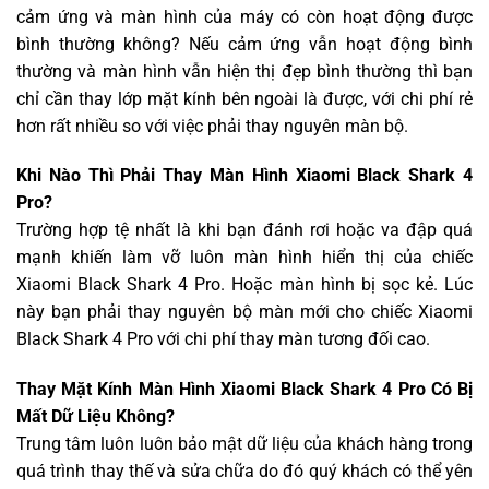
cảm ứng và màn hình của máy có còn hoạt động được
bình thường không? Nếu cảm ứng vẫn hoạt động bình
thường và màn hình vẫn hiện thị đẹp bình thường thì bạn
chỉ cần thay lớp mặt kính bên ngoài là được, với chi phí rẻ
hơn rất nhiều so với việc phải thay nguyên màn bộ.
Khi Nào Thì Phải Thay Màn Hình Xiaomi Black Shark 4
Pro?
Trường hợp tệ nhất là khi bạn đánh rơi hoặc va đập quá
mạnh khiến làm vỡ luôn màn hình hiển thị của chiếc
Xiaomi Black Shark 4 Pro. Hoặc màn hình bị sọc kẻ. Lúc
này bạn phải thay nguyên bộ màn mới cho chiếc Xiaomi
Black Shark 4 Pro với chi phí thay màn tương đối cao.
Thay Mặt Kính Màn Hình Xiaomi Black Shark 4 Pro Có Bị
Mất Dữ Liệu Không?
Trung tâm luôn luôn bảo mật dữ liệu của khách hàng trong
quá trình thay thế và sửa chữa do đó quý khách có thể yên