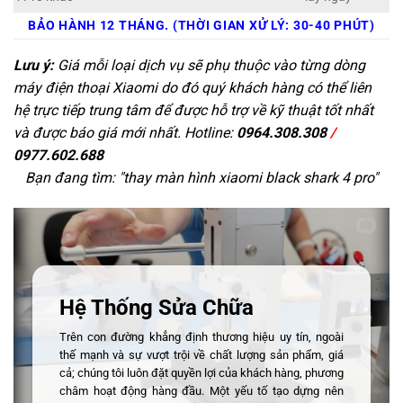
BẢO HÀNH 12 THÁNG. (THỜI GIAN XỬ LÝ: 30-40 PHÚT)
Lưu ý:
Giá mỗi loại dịch vụ sẽ phụ thuộc vào từng dòng
máy điện thoại Xiaomi do đó quý khách hàng có thể liên
hệ trực tiếp trung tâm để được hỗ trợ về kỹ thuật tốt nhất
và được báo giá mới nhất. Hotline:
0964.308.308
/
0977.602.688
Bạn đang tìm: "
thay màn hình xiaomi black shark 4 pro
"
Hệ Thống Sửa Chữa
Trên con đường khẳng định thương hiệu uy tín, ngoài
thế mạnh và sự vượt trội về chất lượng sản phẩm, giá
cả; chúng tôi luôn đặt quyền lợi của khách hàng, phương
châm hoạt động hàng đầu. Một yếu tố tạo dựng nên