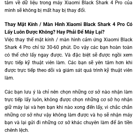
tâm về dữ liệu trong máy Xiaomi Black Shark 4 Pro của
mình sẽ không bị mất hay bị thay đổi.
Thay Mặt Kính / Màn Hình Xiaomi Black Shark 4 Pro Có
Lấy Luôn Được Không? Hay Phải Để Máy Lại?
Việc thay thế mặt kính / màn hình cảm ứng Xiaomi Black
Shark 4 Pro chỉ từ 30-60 phút. Do vậy các bạn hoàn toàn
có thể chờ lấy ngay được. Và đặc biệt sẽ được ngồi xem
trực tiếp kỹ thuật viên làm. Các bạn sẽ yên tâm hơn khi
được trực tiếp theo dõi và giám sát quá trình kỹ thuật viên
làm.
Các bạn lưu ý là chỉ nên chọn những cơ sở nào nhận làm
trực tiếp lấy luôn, không được chọn những cơ sở họ nhận
giữ máy lại và hẹn bạn khi nào xong đến lấy, vì chắc chắn
những cơ sở như vậy không làm được và họ sẽ nhận máy
bạn và lại gửi đi những cơ sở khác chuyên làm để ăn tiền
chênh lệch.