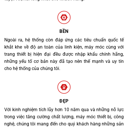
BỀN
Ngoài ra, hệ thống còn đáp ứng các tiêu chuẩn quốc tế
khắt khe về độ an toàn của linh kiện, máy móc cùng với
trang thiết bị hiện đại đều được nhập khẩu chính hãng,
những yếu tố cơ bản này đã tạo nên thế mạnh và uy tín
cho hệ thống của chúng tôi.
ĐẸP
Với kinh nghiệm tích lũy hơn 10 năm qua và những nỗ lực
trong việc tăng cường chất lượng, máy móc thiết bị, công
nghệ, chúng tôi mang đến cho quý khách hàng những sản