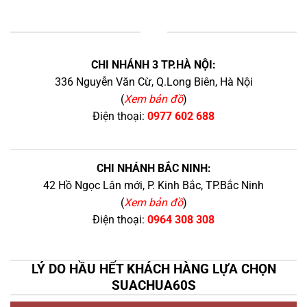
+
CHI NHÁNH 3 TP.HÀ NỘI:
336 Nguyễn Văn Cừ, Q.Long Biên, Hà Nội
(
Xem bản đồ
)
Điện thoại:
0977 602 688
CHI NHÁNH BẮC NINH:
42 Hồ Ngọc Lân mới, P. Kinh Bắc, TP.Bắc Ninh
(
Xem bản đồ
)
Điện thoại:
0964 308 308
LÝ DO HẦU HẾT KHÁCH HÀNG LỰA CHỌN
SUACHUA60S