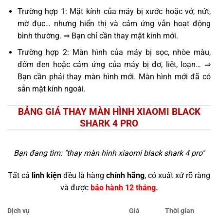
Trường hợp 1: Mặt kính của máy bị xước hoặc vỡ, nứt,
mờ đục… nhưng hiển thị và cảm ứng vẫn hoạt động
bình thường. ⇒ Bạn chỉ cần thay mặt kính mới.
Trường hợp 2: Màn hình của máy bị sọc, nhòe màu,
đốm đen hoặc cảm ứng của máy bị đơ, liệt, loạn… ⇒
Bạn cần phải thay màn hình mới. Màn hình mới đã có
sẵn mặt kính ngoài.
BẢNG GIÁ THAY MÀN HÌNH XIAOMI BLACK
SHARK 4 PRO
Bạn đang tìm: "
thay màn hình xiaomi black shark 4 pro
"
Tất cả
linh kiện
đều là hàng
chính hãng
, có xuất xứ rõ ràng
và được
bảo hành 12 tháng.
Dịch vụ
Giá
Thời gian