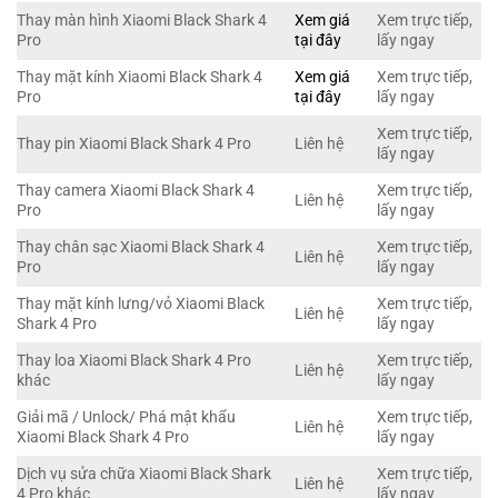
Thay màn hình Xiaomi Black Shark 4
Xem giá
Xem trực tiếp,
Pro
tại đây
lấy ngay
Thay mặt kính Xiaomi Black Shark 4
Xem giá
Xem trực tiếp,
Pro
tại đây
lấy ngay
Xem trực tiếp,
Thay pin Xiaomi Black Shark 4 Pro
Liên hệ
lấy ngay
Thay camera Xiaomi Black Shark 4
Xem trực tiếp,
Liên hệ
Pro
lấy ngay
Thay chân sạc Xiaomi Black Shark 4
Xem trực tiếp,
Liên hệ
Pro
lấy ngay
Thay mặt kính lưng/vỏ Xiaomi Black
Xem trực tiếp,
Liên hệ
Shark 4 Pro
lấy ngay
Thay loa Xiaomi Black Shark 4 Pro
Xem trực tiếp,
Liên hệ
khác
lấy ngay
Giải mã / Unlock/ Phá mật khẩu
Xem trực tiếp,
Liên hệ
Xiaomi Black Shark 4 Pro
lấy ngay
Dịch vụ sửa chữa Xiaomi Black Shark
Xem trực tiếp,
Liên hệ
4 Pro khác
lấy ngay