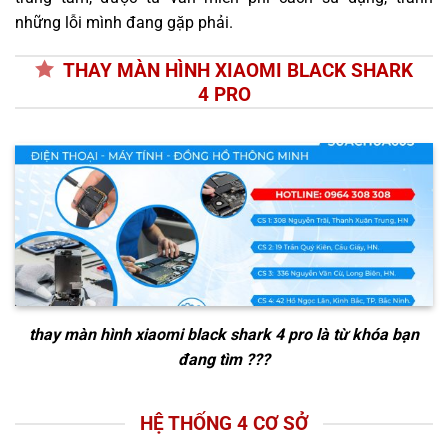
những lỗi mình đang gặp phải.
THAY MÀN HÌNH XIAOMI BLACK SHARK
4 PRO
thay màn hình xiaomi black shark 4 pro
là từ khóa bạn
đang tìm ???
HỆ THỐNG 4 CƠ SỞ