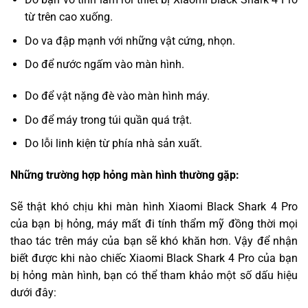
từ trên cao xuống.
Do va đập mạnh với những vật cứng, nhọn.
Do để nước ngấm vào màn hình.
Do để vật nặng đè vào màn hình máy.
Do để máy trong túi quần quá trật.
Do lỗi linh kiện từ phía nhà sản xuất.
Những trường hợp hỏng màn hình thường gặp:
Sẽ thật khó chịu khi màn hình Xiaomi Black Shark 4 Pro
của bạn bị hỏng, máy mất đi tính thẩm mỹ đồng thời mọi
thao tác trên máy của bạn sẽ khó khăn hơn. Vậy để nhận
biết được khi nào chiếc Xiaomi Black Shark 4 Pro của bạn
bị hỏng màn hình, bạn có thể tham khảo một số dấu hiệu
dưới đây: