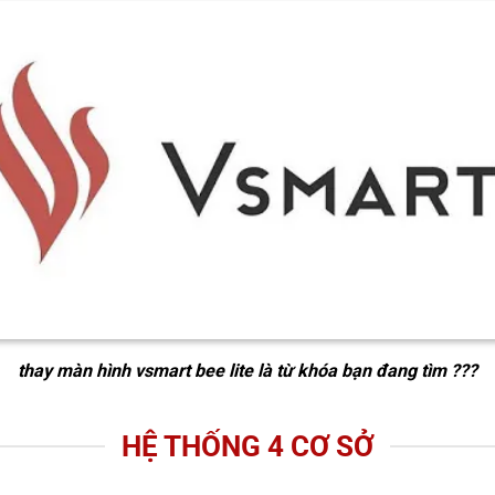
thay màn hình vsmart bee lite
là từ khóa bạn đang tìm ???
HỆ THỐNG 4 CƠ SỞ