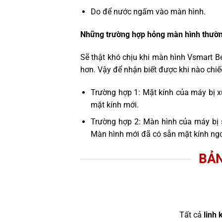
Do để nước ngấm vào màn hình.
Những trường hợp hỏng màn hình thườn
Sẽ thật khó chịu khi màn hình Vsmart B
hơn. Vậy để nhận biết được khi nào chiế
Trường hợp 1: Mặt kính của máy bị x
mặt kính mới.
Trường hợp 2: Màn hình của máy bị 
Màn hình mới đã có sẵn mặt kính ngo
BẢN
Tất cả
linh 