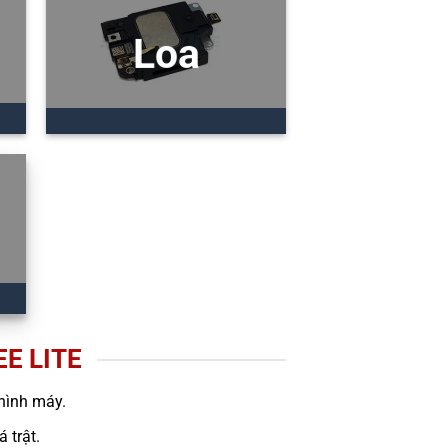
Loa
E LITE
hình máy.
 trật.