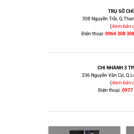
TRỤ SỞ CHÍ
308 Nguyễn Trãi, Q.Than
(
Xem bản 
Điện thoại:
0964 308 30
CHI NHÁNH 3 TP
336 Nguyễn Văn Cừ, Q.Lo
(
Xem bản 
Điện thoại:
0977