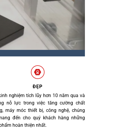
ĐẸP
kinh nghiệm tích lũy hơn 10 năm qua và
g nỗ lực trong việc tăng cường chất
g, máy móc thiết bị, công nghệ, chúng
 mang đến cho quý khách hàng những
phẩm hoàn thiện nhất.