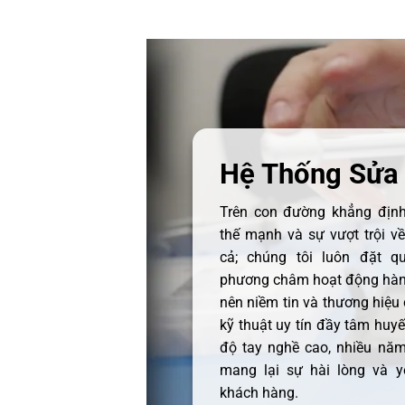
Hệ Thống Sửa
Trên con đường khẳng định 
thế mạnh và sự vượt trội v
cả; chúng tôi luôn đặt q
phương châm hoạt động hàng
nên niềm tin và thương hiệu
kỹ thuật uy tín đầy tâm huyết
độ tay nghề cao, nhiều năm
mang lại sự hài lòng và y
khách hàng.