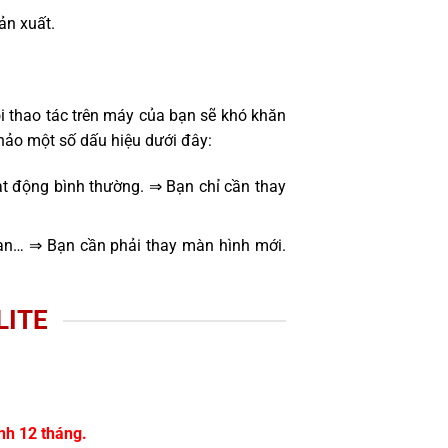
sản xuất.
i thao tác trên máy của bạn sẽ khó khăn
hảo một số dấu hiệu dưới đây:
t động bình thường. ⇒ Bạn chỉ cần thay
oạn… ⇒ Bạn cần phải thay màn hình mới.
LITE
nh 12 tháng.