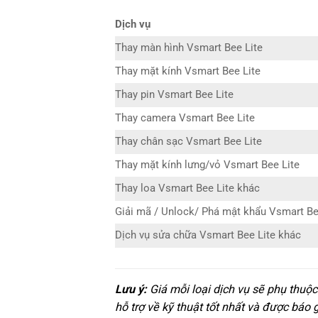
Dịch vụ
Thay màn hình Vsmart Bee Lite
Thay mặt kính Vsmart Bee Lite
Thay pin Vsmart Bee Lite
Thay camera Vsmart Bee Lite
Thay chân sạc Vsmart Bee Lite
Thay mặt kính lưng/vỏ Vsmart Bee Lite
Thay loa Vsmart Bee Lite khác
Giải mã / Unlock/ Phá mật khẩu Vsmart Be
Dịch vụ sửa chữa Vsmart Bee Lite khác
Lưu ý:
Giá mỗi loại dịch vụ sẽ phụ thuộ
hỗ trợ về kỹ thuật tốt nhất và được báo 