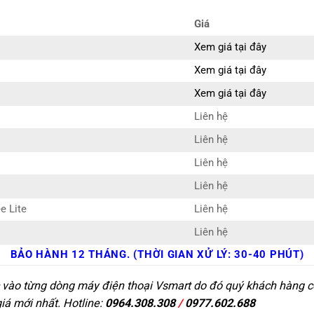
Giá
Xem giá tại đây
Xem giá tại đây
Xem giá tại đây
Liên hệ
Liên hệ
Liên hệ
Liên hệ
e Lite
Liên hệ
Liên hệ
BẢO HÀNH 12 THÁNG. (THỜI GIAN XỬ LÝ: 30-40 PHÚT)
c vào từng dòng máy điện thoại Vsmart do đó quý khách hàng có
giá mới nhất. Hotline:
0964.308.308
/
0977.602.688