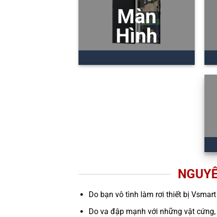
Màn
Hình
NGUYÊ
Do bạn vô tình làm rơi thiết bị Vsmart
Do va đập mạnh với những vật cứng,