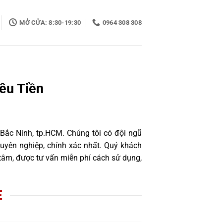
MỞ CỬA: 8:30-19:30
0964 308 308
êu Tiền
 Bắc Ninh, tp.HCM. Chúng tôi có đội ngũ
uyên nghiệp, chính xác nhất. Quý khách
tâm, được tư vấn miễn phí cách sử dụng,
E