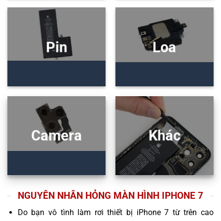
Pin
Loa
Camera
Khác
NGUYÊN NHÂN HỎNG MÀN HÌNH IPHONE 7
Do bạn vô tình làm rơi thiết bị iPhone 7 từ trên cao