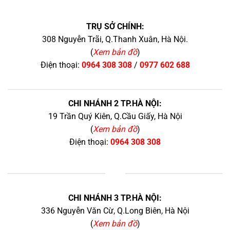
TRỤ SỞ CHÍNH:
308 Nguyễn Trãi, Q.Thanh Xuân, Hà Nội.
(
Xem bản đồ
)
Điện thoại:
0964 308 308
/
0977 602 688
CHI NHÁNH 2 TP.HÀ NỘI:
19 Trần Quý Kiên, Q.Cầu Giấy, Hà Nội
(
Xem bản đồ
)
Điện thoại:
0964 308 308
+
CHI NHÁNH 3 TP.HÀ NỘI:
336 Nguyễn Văn Cừ, Q.Long Biên, Hà Nội
(
Xem bản đồ
)