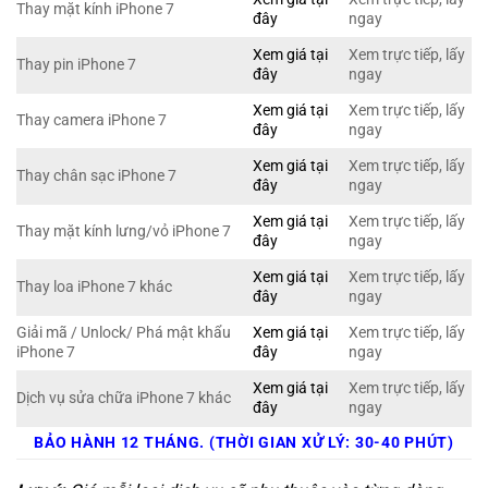
Thay mặt kính iPhone 7
đây
ngay
Xem giá tại
Xem trực tiếp, lấy
Thay pin iPhone 7
đây
ngay
Xem giá tại
Xem trực tiếp, lấy
Thay camera iPhone 7
đây
ngay
Xem giá tại
Xem trực tiếp, lấy
Thay chân sạc iPhone 7
đây
ngay
Xem giá tại
Xem trực tiếp, lấy
Thay mặt kính lưng/vỏ iPhone 7
đây
ngay
Xem giá tại
Xem trực tiếp, lấy
Thay loa iPhone 7 khác
đây
ngay
Giải mã / Unlock/ Phá mật khẩu
Xem giá tại
Xem trực tiếp, lấy
iPhone 7
đây
ngay
Xem giá tại
Xem trực tiếp, lấy
Dịch vụ sửa chữa iPhone 7 khác
đây
ngay
BẢO HÀNH 12 THÁNG. (THỜI GIAN XỬ LÝ: 30-40 PHÚT)