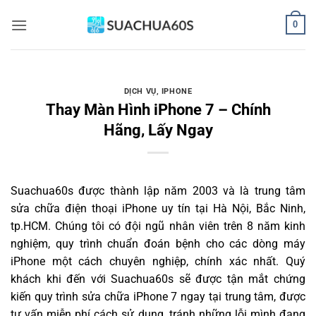
Bỏ
0
qua
nội
dung
DỊCH VỤ
,
IPHONE
Thay Màn Hình iPhone 7 – Chính
Hãng, Lấy Ngay
Suachua60s
được thành lập năm 2003 và là trung tâm
sửa chữa điện thoại iPhone uy tín tại Hà Nội, Bắc Ninh,
tp.HCM. Chúng tôi có đội ngũ nhân viên trên 8 năm kinh
nghiệm, quy trình chuẩn đoán bệnh cho các dòng máy
iPhone một cách chuyên nghiệp, chính xác nhất. Quý
khách khi đến với Suachua60s sẽ được tận mắt chứng
kiến quy trình sửa chữa iPhone 7 ngay tại trung tâm, được
tư vấn miễn phí cách sử dụng, tránh những lỗi mình đang