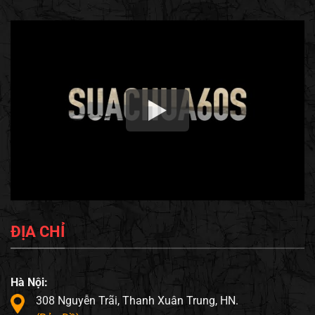
ĐỊA CHỈ
Hà Nội:
308 Nguyễn Trãi, Thanh Xuân Trung, HN.