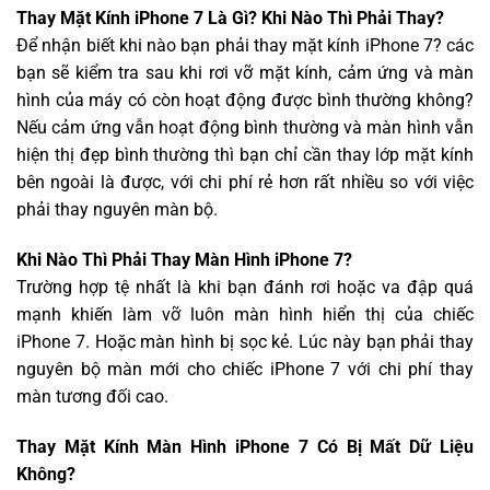
Thay Mặt Kính iPhone 7 Là Gì? Khi Nào Thì Phải Thay?
Để nhận biết khi nào bạn phải thay mặt kính iPhone 7? các
bạn sẽ kiểm tra sau khi rơi vỡ mặt kính, cảm ứng và màn
hình của máy có còn hoạt động được bình thường không?
Nếu cảm ứng vẫn hoạt động bình thường và màn hình vẫn
hiện thị đẹp bình thường thì bạn chỉ cần thay lớp mặt kính
bên ngoài là được, với chi phí rẻ hơn rất nhiều so với việc
phải thay nguyên màn bộ.
Khi Nào Thì Phải Thay Màn Hình iPhone 7?
Trường hợp tệ nhất là khi bạn đánh rơi hoặc va đập quá
mạnh khiến làm vỡ luôn màn hình hiển thị của chiếc
iPhone 7. Hoặc màn hình bị sọc kẻ. Lúc này bạn phải thay
nguyên bộ màn mới cho chiếc iPhone 7 với chi phí thay
màn tương đối cao.
Thay Mặt Kính Màn Hình iPhone 7 Có Bị Mất Dữ Liệu
Không?