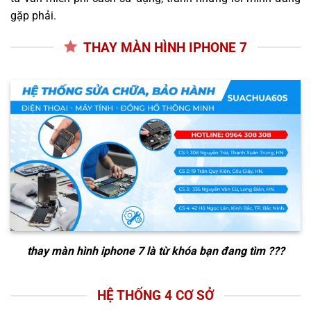
gặp phải.
THAY MÀN HÌNH IPHONE 7
thay màn hình iphone 7
là từ khóa bạn đang tìm ???
HỆ THỐNG 4 CƠ SỞ