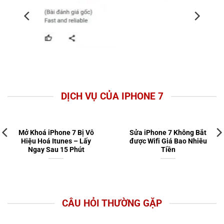
DỊCH VỤ CỦA IPHONE 7
Mở Khoá iPhone 7 Bị Vô
Sửa iPhone 7 Không Bắt
Hiệu Hoá Itunes – Lấy
được Wifi Giá Bao Nhiêu
Ngay Sau 15 Phút
Tiền
CÂU HỎI THƯỜNG GẶP