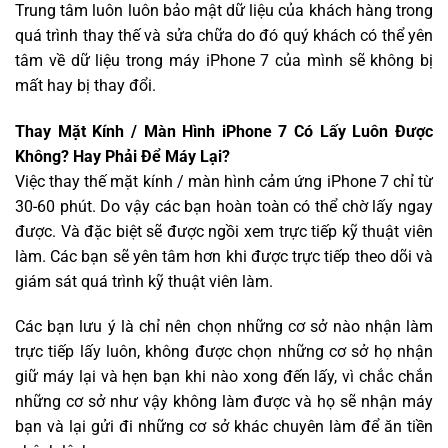
Trung tâm luôn luôn bảo mật dữ liệu của khách hàng trong
quá trình thay thế và sửa chữa do đó quý khách có thể yên
tâm về dữ liệu trong máy iPhone 7 của mình sẽ không bị
mất hay bị thay đổi.
Thay Mặt Kính / Màn Hình iPhone 7 Có Lấy Luôn Được
Không? Hay Phải Để Máy Lại?
Việc thay thế mặt kính / màn hình cảm ứng iPhone 7 chỉ từ
30-60 phút. Do vậy các bạn hoàn toàn có thể chờ lấy ngay
được. Và đặc biệt sẽ được ngồi xem trực tiếp kỹ thuật viên
làm. Các bạn sẽ yên tâm hơn khi được trực tiếp theo dõi và
giám sát quá trình kỹ thuật viên làm.
Các bạn lưu ý là chỉ nên chọn những cơ sở nào nhận làm
trực tiếp lấy luôn, không được chọn những cơ sở họ nhận
giữ máy lại và hẹn bạn khi nào xong đến lấy, vì chắc chắn
những cơ sở như vậy không làm được và họ sẽ nhận máy
bạn và lại gửi đi những cơ sở khác chuyên làm để ăn tiền