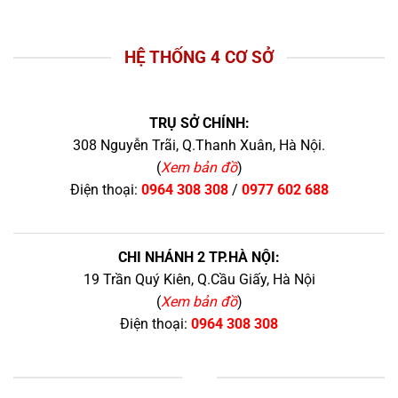
HỆ THỐNG 4 CƠ SỞ
TRỤ SỞ CHÍNH:
308 Nguyễn Trãi, Q.Thanh Xuân, Hà Nội.
(
Xem bản đồ
)
Điện thoại:
0964 308 308
/
0977 602 688
CHI NHÁNH 2 TP.HÀ NỘI:
19 Trần Quý Kiên, Q.Cầu Giấy, Hà Nội
(
Xem bản đồ
)
Điện thoại:
0964 308 308
+