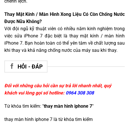
chênh lệch.
Thay Mặt Kính / Màn Hình Xong Liệu Có Còn Chống Nước
Được Nữa Không?
Với đội ngũ kỹ thuật viên có nhiều năm kinh nghiệm trong
việc sửa iPhone 7 đặc biệt là thay mặt kính / màn hình
iPhone 7. Bạn hoàn toàn có thể yên tâm về chất lượng sau
khi thay và khả năng chống nước của máy sau khi thay.
HỎI - ĐÁP
Đối với những câu hỏi cần sự trả lời nhanh nhất, quý
khách vui lòng gọi số hotline:
0964 308 308
Từ khóa tìm kiếm: "
thay màn hình iphone 7
"
thay màn hình iphone 7
là từ khóa tìm kiếm