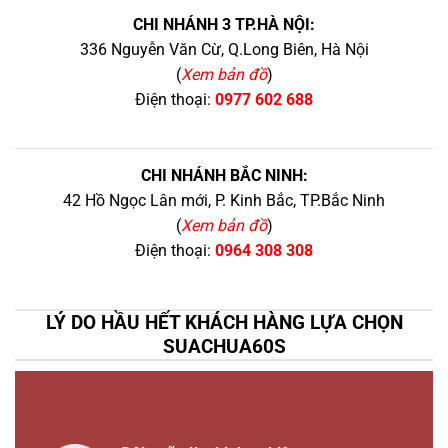
CHI NHÁNH 3 TP.HÀ NỘI:
336 Nguyễn Văn Cừ, Q.Long Biên, Hà Nội
(
Xem bản đồ
)
Điện thoại:
0977 602 688
CHI NHÁNH BẮC NINH:
42 Hồ Ngọc Lân mới, P. Kinh Bắc, TP.Bắc Ninh
(
Xem bản đồ
)
Điện thoại:
0964 308 308
LÝ DO HẦU HẾT KHÁCH HÀNG LỰA CHỌN
SUACHUA60S