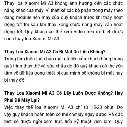
Thay loa Xiaomi Mi A3 không ảnh hưởng đến các chức
năng khác của máy. Vì thiết kế các bộ phận trong máy theo
dạng module nên máy của quý khách trước khi thay hoạt
động tốt thì sau khi thay xong chức năng máy vẫn hoạt
động tốt. Quý khách có thể xem video trên để biết được
cách thay loa Xiaomi Mi A3.
Thay Loa Xiaomi Mi A3 Có Bị Mất Dữ Liệu Không?
Trung tâm luôn luôn bảo mật dữ liệu của khách hàng trong
quá trình thay thế và sửa chữa do đó quý khách có thể yên
tâm về dữ liệu trong thiết bị của mình sẽ không bị mất hay
bị thay đổi.
Thay Loa Xiaomi Mi A3 Có Lấy Luôn Được Không? Hay
Phải Để Máy Lại?
Việc thay thế loa Xiaomi Mi A3 chỉ từ 15-20 phút. Do
vậy quý khách hoàn toàn có thể chờ lấy ngay được. Và đặc
biệt sẽ được ngồi xem trực tiếp kỹ thuật viên làm. Quý