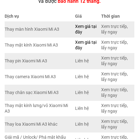
và được
bảo hành 12 tháng.
Dịch vụ
Giá
Thời gian
Xem giá tại
Xem trực tiếp,
Thay màn hình Xiaomi Mi A3
đây
lấy ngay
Xem giá tại
Xem trực tiếp,
Thay mặt kính Xiaomi Mi A3
đây
lấy ngay
Xem trực tiếp,
Thay pin Xiaomi Mi A3
Liên hệ
lấy ngay
Xem trực tiếp,
Thay camera Xiaomi Mi A3
Liên hệ
lấy ngay
Xem trực tiếp,
Thay chân sạc Xiaomi Mi A3
Liên hệ
lấy ngay
Thay mặt kính lưng/vỏ Xiaomi Mi
Xem trực tiếp,
Liên hệ
A3
lấy ngay
Xem trực tiếp,
Thay loa Xiaomi Mi A3 khác
Liên hệ
lấy ngay
Giải mã / Unlock/ Phá mật khẩu
Xem trực tiếp,