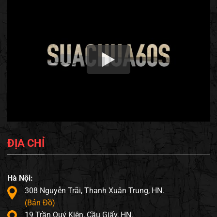
ĐỊA CHỈ
Hà Nội:
308 Nguyễn Trãi, Thanh Xuân Trung, HN.
(Bản Đồ)
19 Trần Quý Kiên, Cầu Giấy, HN.