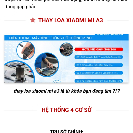
đang gặp phải.
THAY LOA XIAOMI MI A3
thay loa xiaomi mi a3
là từ khóa bạn đang tìm ???
HỆ THỐNG 4 CƠ SỞ
TRỤ SỞ CHÍNH: