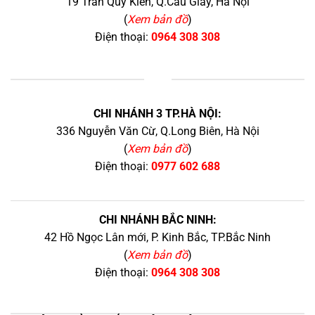
19 Trần Quý Kiên, Q.Cầu Giấy, Hà Nội
(
Xem bản đồ
)
Điện thoại:
0964 308 308
+
CHI NHÁNH 3 TP.HÀ NỘI:
336 Nguyễn Văn Cừ, Q.Long Biên, Hà Nội
(
Xem bản đồ
)
Điện thoại:
0977 602 688
CHI NHÁNH BẮC NINH:
42 Hồ Ngọc Lân mới, P. Kinh Bắc, TP.Bắc Ninh
(
Xem bản đồ
)
Điện thoại:
0964 308 308