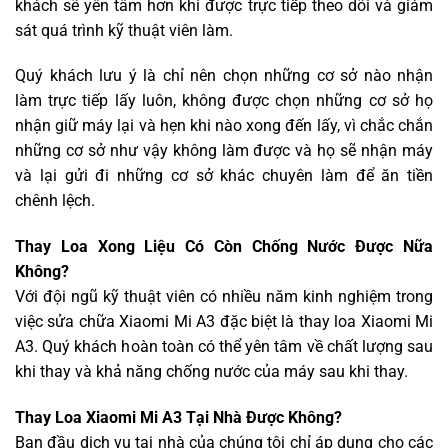
khách sẽ yên tâm hơn khi được trực tiếp theo dõi và giám
sát quá trình kỹ thuật viên làm.
Quý khách lưu ý là chỉ nên chọn những cơ sở nào nhận
làm trực tiếp lấy luôn, không được chọn những cơ sở họ
nhận giữ máy lại và hẹn khi nào xong đến lấy, vì chắc chắn
những cơ sở như vậy không làm được và họ sẽ nhận máy
và lại gửi đi những cơ sở khác chuyên làm để ăn tiền
chênh lệch.
Thay Loa Xong Liệu Có Còn Chống Nước Được Nữa
Không?
Với đội ngũ kỹ thuật viên có nhiều năm kinh nghiệm trong
việc sửa chữa Xiaomi Mi A3 đặc biệt là thay loa Xiaomi Mi
A3. Quý khách hoàn toàn có thể yên tâm về chất lượng sau
khi thay và khả năng chống nước của máy sau khi thay.
Thay Loa Xiaomi Mi A3 Tại Nhà Được Không?
Ban đầu dịch vụ tại nhà của chúng tôi chỉ áp dụng cho các