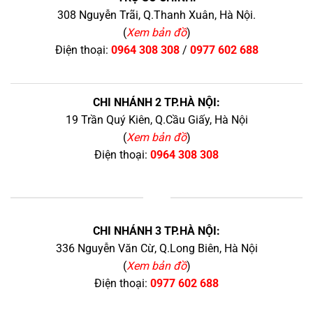
308 Nguyễn Trãi, Q.Thanh Xuân, Hà Nội.
(
Xem bản đồ
)
Điện thoại:
0964 308 308
/
0977 602 688
CHI NHÁNH 2 TP.HÀ NỘI:
19 Trần Quý Kiên, Q.Cầu Giấy, Hà Nội
(
Xem bản đồ
)
Điện thoại:
0964 308 308
+
CHI NHÁNH 3 TP.HÀ NỘI:
336 Nguyễn Văn Cừ, Q.Long Biên, Hà Nội
(
Xem bản đồ
)
Điện thoại:
0977 602 688