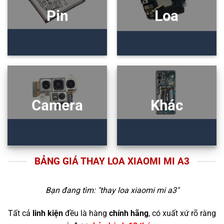
Pin
Loa
Camera
Khác
BẢNG GIÁ THAY LOA XIAOMI MI A3
Bạn đang tìm: "
thay loa xiaomi mi a3
"
Tất cả
linh kiện
đều là hàng
chính hãng
, có xuất xứ rõ ràng