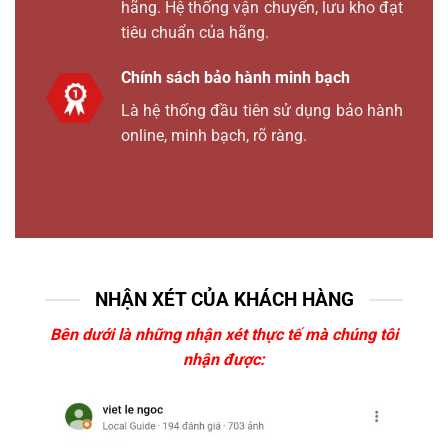
hãng. Hệ thống vận chuyển, lưu kho đạt
tiêu chuẩn của hãng.
Chính sách bảo hành minh bạch
Là hệ thống đầu tiên sử dụng bảo hành
online, minh bạch, rõ ràng.
NHẬN XÉT CỦA KHÁCH HÀNG
Bên dưới là những nhận xét thực tế mà chúng tôi
nhận được: