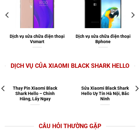
Dịch vụ sửa chữa điện thoại
Dịch vụ sửa chữa điện thoại
Vsmart
Bphone
DỊCH VỤ CỦA XIAOMI BLACK SHARK HELLO
Thay Pin Xiaomi Black
Sửa Xiaomi Black Shark
Shark Hello – Chính
Hello Uy Tín Hà Nội, Bắc
Hãng, Lấy Ngay
Ninh
CÂU HỎI THƯỜNG GẶP