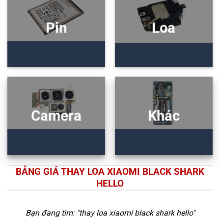
Pin
Loa
Camera
Khác
BẢNG GIÁ THAY LOA XIAOMI BLACK SHARK
HELLO
Bạn đang tìm: "
thay loa xiaomi black shark hello
"