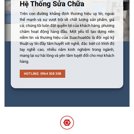
Hệ Thống Sửa Chữa
Trên con đường khẳng định thương hiệu uy tín, ngoài
thế mạnh và sự vượt trội về chất lượng sản phẩm, giá
cả; chúng tôi luôn đặt quyền lợi của khách hàng, phương
châm hoạt động hàng đầu. Một yếu tố tạo dựng nên
niềm tin và thương hiệu của Suachua60s là đội ngũ kỹ
thuật uy tín đầy tâm huyết với nghề, đặc biệt có trình độ
tay nghề cao, nhiều năm kinh nghiệm trong ngành,
mang lại sự hài lòng và yên tâm tuyệt đối cho mọi khách
hàng.
HOTLINE: 0964 308 308