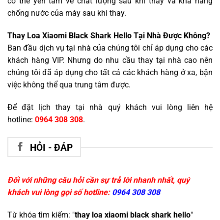
có thể yên tâm về chất lượng sau khi thay và khả năng
chống nước của máy sau khi thay.
Thay Loa Xiaomi Black Shark Hello Tại Nhà Được Không?
Ban đầu dịch vụ tại nhà của chúng tôi chỉ áp dụng cho các
khách hàng VIP. Nhưng do nhu cầu thay tại nhà cao nên
chúng tôi đã áp dụng cho tất cả các khách hàng ở xa, bận
việc không thể qua trung tâm được.
Để đặt lịch thay tại nhà quý khách vui lòng liên hệ
hotline:
0964 308 308
.
HỎI - ĐÁP
Đối với những câu hỏi cần sự trả lời nhanh nhất, quý
khách vui lòng gọi số hotline:
0964 308 308
Từ khóa tìm kiếm: "
thay loa xiaomi black shark hello
"