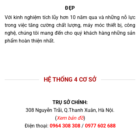
ĐẸP
Với kinh nghiệm tích lũy hơn 10 năm qua và những nỗ lực
trong việc tăng cường chất lượng, máy móc thiết bị, công
nghệ, chúng tôi mang đến cho quý khách hàng những sản
phẩm hoàn thiện nhất.
HỆ THỐNG 4 CƠ SỞ
TRỤ SỞ CHÍNH:
308 Nguyễn Trãi, Q.Thanh Xuân, Hà Nội.
(
Xem bản đồ
)
Điện thoại:
0964 308 308
/
0977 602 688