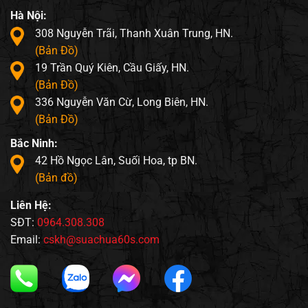
Hà Nội:
308 Nguyễn Trãi, Thanh Xuân Trung, HN.
(Bản Đồ)
19 Trần Quý Kiên, Cầu Giấy, HN.
(Bản Đồ)
336 Nguyễn Văn Cừ, Long Biên, HN.
(Bản Đồ)
Bắc Ninh:
42 Hồ Ngọc Lân, Suối Hoa, tp BN.
(Bản đồ)
Liên Hệ:
SĐT:
0964.308.308
Email:
cskh@suachua60s.com