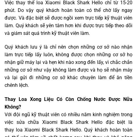
Việc thay thế loa Xiaomi Black Shark Hello chỉ từ 15-20
phút. Do vậy quý khách hoàn toàn có thể chờ lấy ngay
được. Và đặc biệt sẽ được ngồi xem trực tiếp kỹ thuật viên
làm. Quý khách sẽ yên tâm hơn khi được trực tiếp theo dõi
và giám sát quá trình kỹ thuật viên làm.
Quý khách lưu ý là chỉ nên chọn những cơ sở nào nhận
làm trực tiếp lấy luôn, không được chọn những cơ sở họ
nhận giữ máy lại và hẹn khi nào xong đến lấy, vì chắc chắn
những cơ sở như vậy không làm được và họ sẽ nhận máy
và lại gửi đi những cơ sở khác chuyên làm để ăn tiền
chênh lệch.
Thay Loa Xong Liệu Có Còn Chống Nước Được Nữa
Không?
Với đội ngũ kỹ thuật viên có nhiều năm kinh nghiệm trong
việc sửa chữa Xiaomi Black Shark Hello đặc biệt là
thay loa Xiaomi Black Shark Hello. Quý khách hoàn toàn