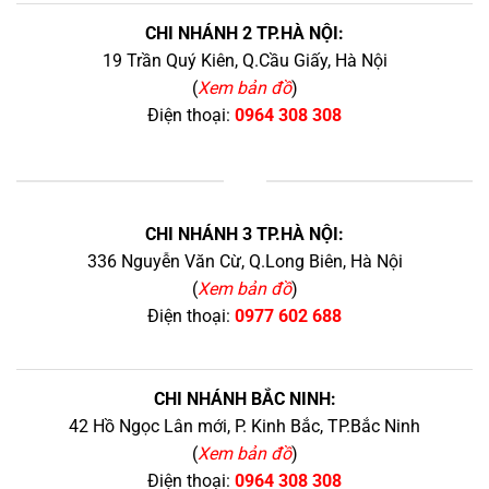
CHI NHÁNH 2 TP.HÀ NỘI:
19 Trần Quý Kiên, Q.Cầu Giấy, Hà Nội
(
Xem bản đồ
)
Điện thoại:
0964 308 308
+
CHI NHÁNH 3 TP.HÀ NỘI:
336 Nguyễn Văn Cừ, Q.Long Biên, Hà Nội
(
Xem bản đồ
)
Điện thoại:
0977 602 688
CHI NHÁNH BẮC NINH:
42 Hồ Ngọc Lân mới, P. Kinh Bắc, TP.Bắc Ninh
(
Xem bản đồ
)
Điện thoại:
0964 308 308