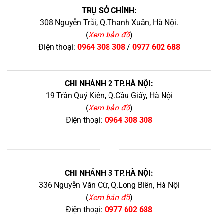
TRỤ SỞ CHÍNH:
308 Nguyễn Trãi, Q.Thanh Xuân, Hà Nội.
(
Xem bản đồ
)
Điện thoại:
0964 308 308
/
0977 602 688
CHI NHÁNH 2 TP.HÀ NỘI:
19 Trần Quý Kiên, Q.Cầu Giấy, Hà Nội
(
Xem bản đồ
)
Điện thoại:
0964 308 308
+
CHI NHÁNH 3 TP.HÀ NỘI:
336 Nguyễn Văn Cừ, Q.Long Biên, Hà Nội
(
Xem bản đồ
)
Điện thoại:
0977 602 688