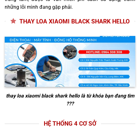
những lỗi mình đang gặp phải.
THAY LOA XIAOMI BLACK SHARK HELLO
thay loa xiaomi black shark hello
là từ khóa bạn đang tìm
???
HỆ THỐNG 4 CƠ SỞ