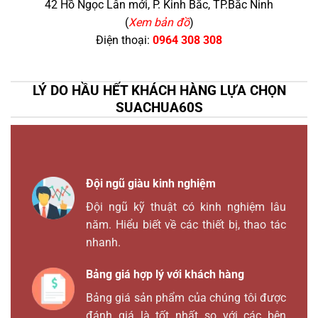
42 Hồ Ngọc Lân mới, P. Kinh Bắc, TP.Bắc Ninh
(
Xem bản đồ
)
Điện thoại:
0964 308 308
LÝ DO HẦU HẾT KHÁCH HÀNG LỰA CHỌN
SUACHUA60S
Đội ngũ giàu kinh nghiệm
Đội ngũ kỹ thuật có kinh nghiệm lâu
năm. Hiểu biết về các thiết bị, thao tác
nhanh.
Bảng giá hợp lý với khách hàng
Bảng giá sản phẩm của chúng tôi được
đánh giá là tốt nhất so với các bên