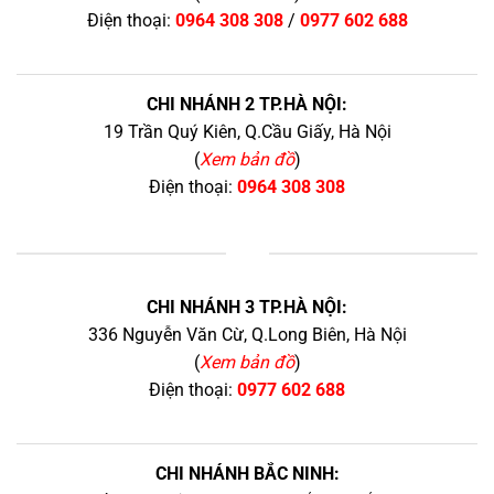
Điện thoại:
0964 308 308
/
0977 602 688
CHI NHÁNH 2 TP.HÀ NỘI:
19 Trần Quý Kiên, Q.Cầu Giấy, Hà Nội
(
Xem bản đồ
)
Điện thoại:
0964 308 308
+
CHI NHÁNH 3 TP.HÀ NỘI:
336 Nguyễn Văn Cừ, Q.Long Biên, Hà Nội
(
Xem bản đồ
)
Điện thoại:
0977 602 688
CHI NHÁNH BẮC NINH: