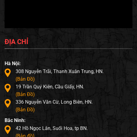
ĐỊA CHỈ
Hà Nội:
308 Nguyễn Trãi, Thanh Xuân Trung, HN.
(Bản Đồ)
19 Trần Quý Kiên, Cầu Giấy, HN.
(Bản Đồ)
336 Nguyễn Văn Cừ, Long Biên, HN.
(Bản Đồ)
Bắc Ninh:
42 Hồ Ngọc Lân, Suối Hoa, tp BN.
(Bản đồ)