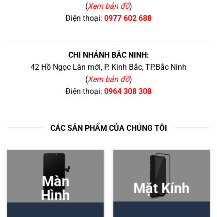
(
Xem bản đồ
)
Điện thoại:
0977 602 688
CHI NHÁNH BẮC NINH:
42 Hồ Ngọc Lân mới, P. Kinh Bắc, TP.Bắc Ninh
(
Xem bản đồ
)
Điện thoại:
0964 308 308
CÁC SẢN PHẨM CỦA CHÚNG TÔI
Màn
Mặt Kính
Hình