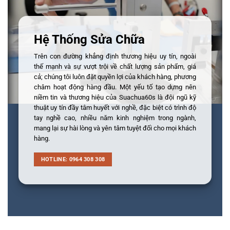
Hệ Thống Sửa Chữa
Trên con đường khẳng định thương hiệu uy tín, ngoài
thế mạnh và sự vượt trội về chất lượng sản phẩm, giá
cả; chúng tôi luôn đặt quyền lợi của khách hàng, phương
châm hoạt động hàng đầu. Một yếu tố tạo dựng nên
niềm tin và thương hiệu của Suachua60s là đội ngũ kỹ
thuật uy tín đầy tâm huyết với nghề, đặc biệt có trình độ
tay nghề cao, nhiều năm kinh nghiệm trong ngành,
mang lại sự hài lòng và yên tâm tuyệt đối cho mọi khách
hàng.
HOTLINE: 0964 308 308