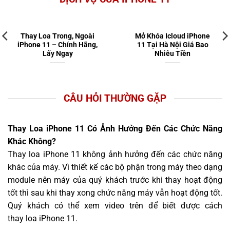
Thay Loa Trong, Ngoài
Mở Khóa Icloud iPhone
iPhone 11 – Chính Hãng,
11 Tại Hà Nội Giá Bao
Lấy Ngay
Nhiêu Tiền
CÂU HỎI THƯỜNG GẶP
Thay Loa iPhone 11 Có Ảnh Hưởng Đến Các Chức Năng
Khác Không?
Thay loa iPhone 11 không ảnh hưởng đến các chức năng
khác của máy. Vì thiết kế các bộ phận trong máy theo dạng
module nên máy của quý khách trước khi thay hoạt động
tốt thì sau khi thay xong chức năng máy vẫn hoạt động tốt.
Quý khách có thể xem video trên để biết được cách
thay loa iPhone 11.