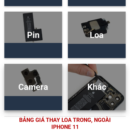
Pin
Loa
Camera
Khác
BẢNG GIÁ THAY LOA TRONG, NGOÀI
IPHONE 11