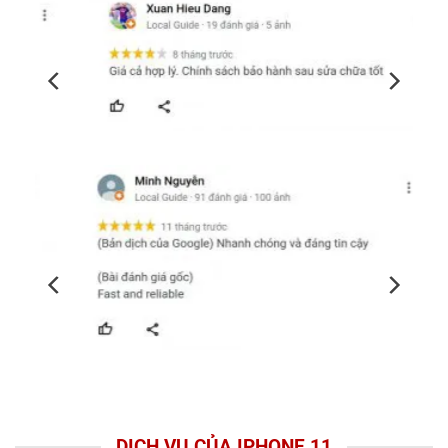
DỊCH VỤ CỦA IPHONE 11