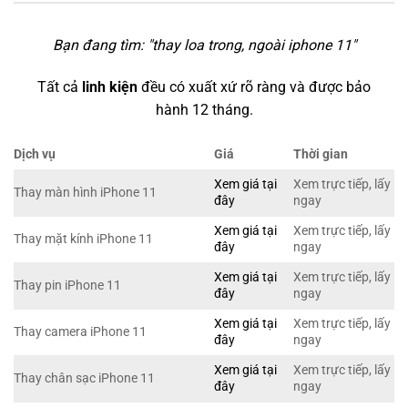
Bạn đang tìm: "
thay loa trong, ngoài iphone 11
"
Tất cả
linh kiện
đều có xuất xứ rõ ràng và được bảo
hành 12 tháng.
Dịch vụ
Giá
Thời gian
Xem giá tại
Xem trực tiếp, lấy
Thay màn hình iPhone 11
đây
ngay
Xem giá tại
Xem trực tiếp, lấy
Thay mặt kính iPhone 11
đây
ngay
Xem giá tại
Xem trực tiếp, lấy
Thay pin iPhone 11
đây
ngay
Xem giá tại
Xem trực tiếp, lấy
Thay camera iPhone 11
đây
ngay
Xem giá tại
Xem trực tiếp, lấy
Thay chân sạc iPhone 11
đây
ngay