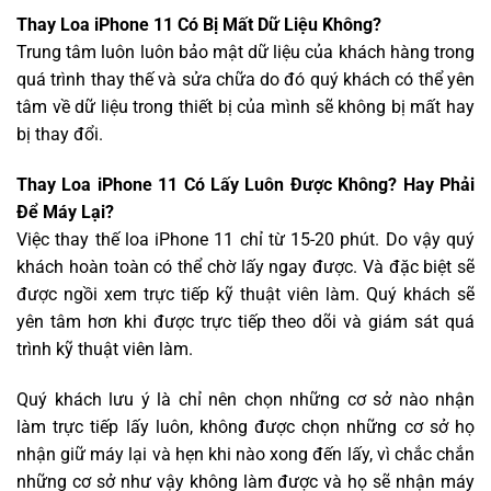
Thay Loa iPhone 11 Có Bị Mất Dữ Liệu Không?
Trung tâm luôn luôn bảo mật dữ liệu của khách hàng trong
quá trình thay thế và sửa chữa do đó quý khách có thể yên
tâm về dữ liệu trong thiết bị của mình sẽ không bị mất hay
bị thay đổi.
Thay Loa iPhone 11 Có Lấy Luôn Được Không? Hay Phải
Để Máy Lại?
Việc thay thế loa iPhone 11 chỉ từ 15-20 phút. Do vậy quý
khách hoàn toàn có thể chờ lấy ngay được. Và đặc biệt sẽ
được ngồi xem trực tiếp kỹ thuật viên làm. Quý khách sẽ
yên tâm hơn khi được trực tiếp theo dõi và giám sát quá
trình kỹ thuật viên làm.
Quý khách lưu ý là chỉ nên chọn những cơ sở nào nhận
làm trực tiếp lấy luôn, không được chọn những cơ sở họ
nhận giữ máy lại và hẹn khi nào xong đến lấy, vì chắc chắn
những cơ sở như vậy không làm được và họ sẽ nhận máy