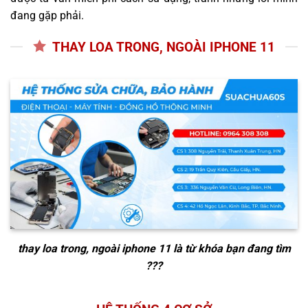
đang gặp phải.
THAY LOA TRONG, NGOÀI IPHONE 11
thay loa trong, ngoài iphone 11
là từ khóa bạn đang tìm
???