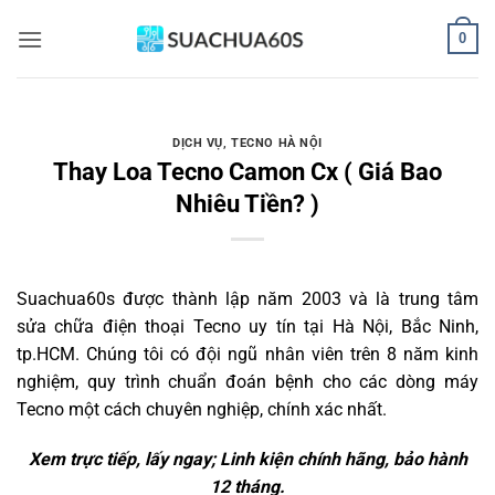
Bỏ
0
qua
nội
dung
DỊCH VỤ
,
TECNO HÀ NỘI
Thay Loa Tecno Camon Cx ( Giá Bao
Nhiêu Tiền? )
Suachua60s
được thành lập năm 2003 và là trung tâm
sửa chữa điện thoại Tecno uy tín tại Hà Nội, Bắc Ninh,
tp.HCM. Chúng tôi có đội ngũ nhân viên trên 8 năm kinh
nghiệm, quy trình chuẩn đoán bệnh cho các dòng máy
Tecno một cách chuyên nghiệp, chính xác nhất.
Xem trực tiếp, lấy ngay; Linh kiện chính hãng, bảo hành
12 tháng.