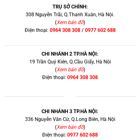
TRỤ SỞ CHÍNH:
308 Nguyễn Trãi, Q.Thanh Xuân, Hà Nội.
(
Xem bản đồ
)
Điện thoại:
0964 308 308
/
0977 602 688
CHI NHÁNH 2 TP.HÀ NỘI:
19 Trần Quý Kiên, Q.Cầu Giấy, Hà Nội
(
Xem bản đồ
)
Điện thoại:
0964 308 308
+
CHI NHÁNH 3 TP.HÀ NỘI:
336 Nguyễn Văn Cừ, Q.Long Biên, Hà Nội
(
Xem bản đồ
)
Điện thoại:
0977 602 688