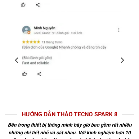
HƯỚNG DẪN THÁO TECNO SPARK 8
Bên trong thiết bị thông minh bây giờ bao gồm rất nhiều
những chi tiết nhỏ và sát nhau. Với kinh nghiệm hơn 10