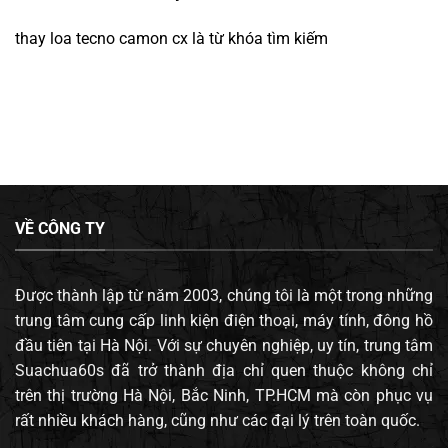
thay loa tecno camon cx
là từ khóa tìm kiếm
VỀ CÔNG TY
Được thành lập từ năm 2003, chúng tôi là một trong những
trung tâm cung cấp linh kiện điện thoại, máy tính, đông hồ
đầu tiên tại Hà Nội. Với sự chuyên nghiệp, uy tín, trung tâm
Suachua60s đã trở thành địa chỉ quen thuộc không chỉ
trên thị trường Hà Nội, Bắc Ninh, TP.HCM mà còn phục vụ
rất nhiều khách hàng, cũng như các đại lý trên toàn quốc.