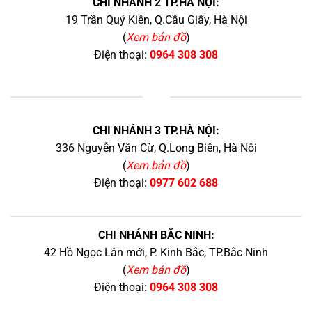
CHI NHÁNH 2 TP.HÀ NỘI:
19 Trần Quý Kiên, Q.Cầu Giấy, Hà Nội
(
Xem bản đồ
)
Điện thoại:
0964 308 308
+
CHI NHÁNH 3 TP.HÀ NỘI:
336 Nguyễn Văn Cừ, Q.Long Biên, Hà Nội
(
Xem bản đồ
)
Điện thoại:
0977 602 688
CHI NHÁNH BẮC NINH:
42 Hồ Ngọc Lân mới, P. Kinh Bắc, TP.Bắc Ninh
(
Xem bản đồ
)
Điện thoại:
0964 308 308