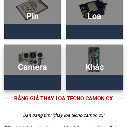
Pin
Loa
Camera
Khác
BẢNG GIÁ THAY LOA TECNO CAMON CX
Bạn đang tìm: "
thay loa tecno camon cx
"