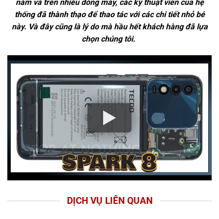
năm và trên nhiều dòng máy, các kỹ thuật viên của hệ
thống đã thành thạo để thao tác với các chi tiết nhỏ bé
này. Và đây cũng là lý do mà hầu hết khách hàng đã lựa
chọn chúng tôi.
DỊCH VỤ LIÊN QUAN