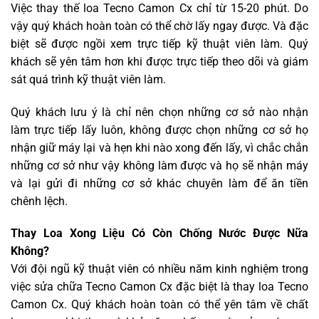
Việc thay thế loa Tecno Camon Cx chỉ từ 15-20 phút. Do
vậy quý khách hoàn toàn có thể chờ lấy ngay được. Và đặc
biệt sẽ được ngồi xem trực tiếp kỹ thuật viên làm. Quý
khách sẽ yên tâm hơn khi được trực tiếp theo dõi và giám
sát quá trình kỹ thuật viên làm.
Quý khách lưu ý là chỉ nên chọn những cơ sở nào nhận
làm trực tiếp lấy luôn, không được chọn những cơ sở họ
nhận giữ máy lại và hẹn khi nào xong đến lấy, vì chắc chắn
những cơ sở như vậy không làm được và họ sẽ nhận máy
và lại gửi đi những cơ sở khác chuyên làm để ăn tiền
chênh lệch.
Thay Loa Xong Liệu Có Còn Chống Nước Được Nữa
Không?
Với đội ngũ kỹ thuật viên có nhiều năm kinh nghiệm trong
việc sửa chữa Tecno Camon Cx đặc biệt là thay loa Tecno
Camon Cx. Quý khách hoàn toàn có thể yên tâm về chất