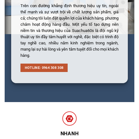
Trên con đường khẳng định thương hiệu uy tín, ngoài
thế mạnh và sự vượt trội về chất lượng sản phẩm, giá
cả; chúng tôi luôn đặt quyền lợi của khách hàng, phương
châm hoạt động hàng đầu. Một yếu tố tạo dựng nên
niềm tin và thương hiệu của Suachua60s là đội ngũ kỹ
thuật uy tín đầy tâm huyết với nghề, đặc biệt có trình độ
tay nghề cao, nhiều năm kinh nghiệm trong ngành,
mang lại sự hài lòng và yên tâm tuyệt đối cho mọi khách
hàng.
HOTLINE: 0964 308 308
NHANH