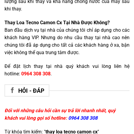
lượng sau khi thay và khả năng chống nước của máy sau
khi thay.
Thay Loa Tecno Camon Cx Tại Nhà Được Không?
Ban đầu dịch vụ tại nhà của chúng tôi chỉ áp dụng cho các
khách hàng VIP. Nhưng do nhu cầu thay tại nhà cao nên
chúng tôi đã áp dụng cho tất cả các khách hàng ở xa, bận
việc không thể qua trung tâm được.
Để đặt lịch thay tại nhà quý khách vui lòng liên hệ
hotline:
0964 308 308
.
HỎI - ĐÁP
Đối với những câu hỏi cần sự trả lời nhanh nhất, quý
khách vui lòng gọi số hotline:
0964 308 308
Từ khóa tìm kiếm: "
thay loa tecno camon cx
"