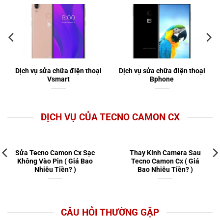
Dịch vụ sửa chữa điện thoại
Dịch vụ sửa chữa điện thoại
Vsmart
Bphone
DỊCH VỤ CỦA TECNO CAMON CX
Sửa Tecno Camon Cx Sạc
Thay Kính Camera Sau
Không Vào Pin ( Giá Bao
Tecno Camon Cx ( Giá
Nhiêu Tiền? )
Bao Nhiêu Tiền? )
CÂU HỎI THƯỜNG GẶP