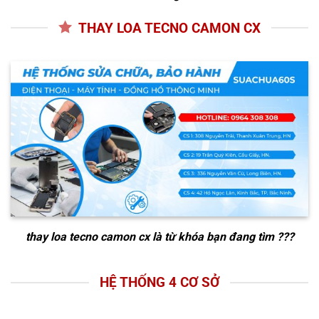
THAY LOA TECNO CAMON CX
thay loa tecno camon cx
là từ khóa bạn đang tìm ???
HỆ THỐNG 4 CƠ SỞ