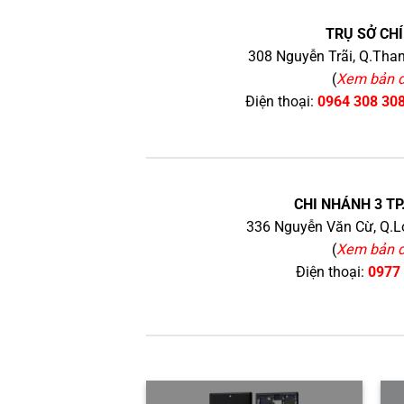
TRỤ SỞ CHÍ
308 Nguyễn Trãi, Q.Than
(
Xem bản 
Điện thoại:
0964 308 30
CHI NHÁNH 3 TP
336 Nguyễn Văn Cừ, Q.Lo
(
Xem bản 
Điện thoại:
0977