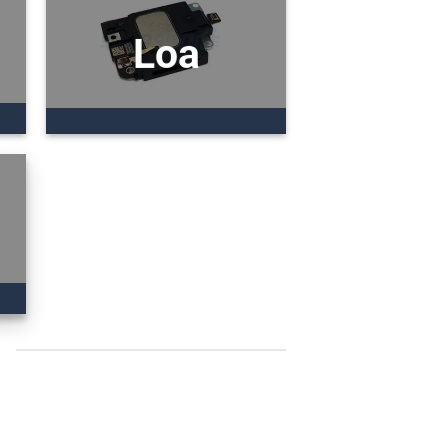
Loa
3