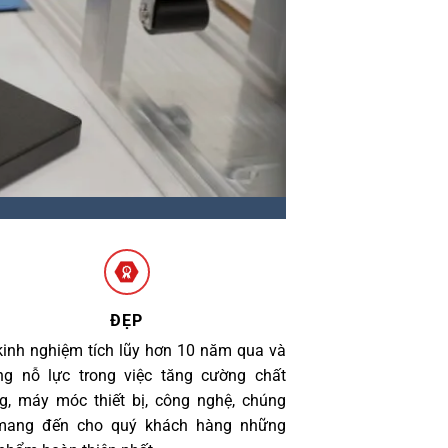
ĐẸP
kinh nghiệm tích lũy hơn 10 năm qua và
g nỗ lực trong việc tăng cường chất
g, máy móc thiết bị, công nghệ, chúng
 mang đến cho quý khách hàng những