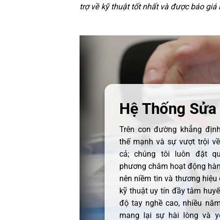
trợ về kỹ thuật tốt nhất và được báo giá
Hệ Thống Sửa
Trên con đường khẳng định 
thế mạnh và sự vượt trội v
cả; chúng tôi luôn đặt q
phương châm hoạt động hàng
nên niềm tin và thương hiệu
kỹ thuật uy tín đầy tâm huyết
độ tay nghề cao, nhiều năm
mang lại sự hài lòng và y