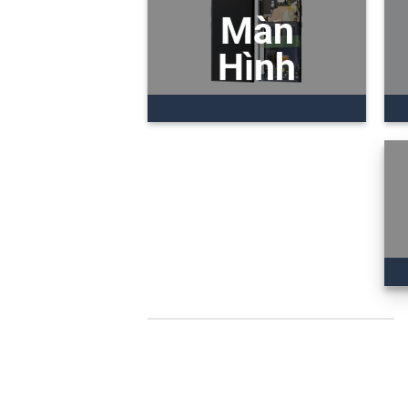
Màn
Hình