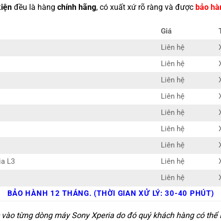
kiện
đều là hàng
chính hãng
, có xuất xứ rõ ràng và được
bảo hà
Giá
Liên hệ
Liên hệ
Liên hệ
Liên hệ
Liên hệ
Liên hệ
Liên hệ
ia L3
Liên hệ
Liên hệ
BẢO HÀNH 12 THÁNG. (THỜI GIAN XỬ LÝ: 30-40 PHÚT)
c vào từng dòng máy Sony Xperia do đó quý khách hàng có thể l