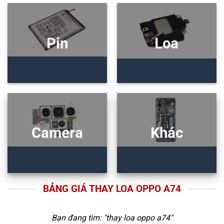
Pin
Loa
Camera
Khác
BẢNG GIÁ THAY LOA OPPO A74
Bạn đang tìm: "
thay loa oppo a74
"