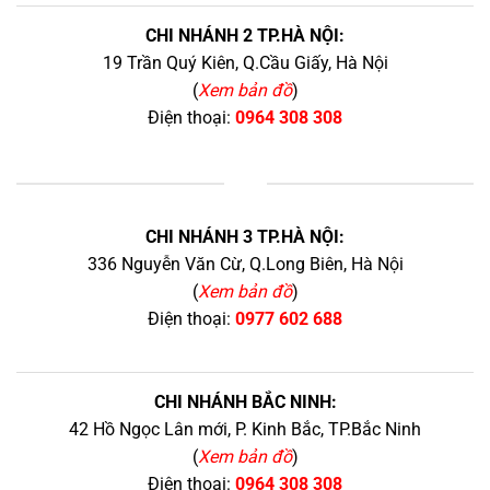
CHI NHÁNH 2 TP.HÀ NỘI:
19 Trần Quý Kiên, Q.Cầu Giấy, Hà Nội
(
Xem bản đồ
)
Điện thoại:
0964 308 308
+
CHI NHÁNH 3 TP.HÀ NỘI:
336 Nguyễn Văn Cừ, Q.Long Biên, Hà Nội
(
Xem bản đồ
)
Điện thoại:
0977 602 688
CHI NHÁNH BẮC NINH:
42 Hồ Ngọc Lân mới, P. Kinh Bắc, TP.Bắc Ninh
(
Xem bản đồ
)
Điện thoại:
0964 308 308