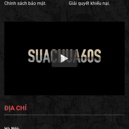
Chính sách bảo mật.
Giải quyết khiếu nại.
ĐỊA CHỈ
Hà Nội: