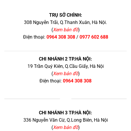
TRỤ SỞ CHÍNH:
308 Nguyễn Trãi, Q.Thanh Xuân, Hà Nội.
(
Xem bản đồ
)
Điện thoại:
0964 308 308
/
0977 602 688
CHI NHÁNH 2 TP.HÀ NỘI:
19 Trần Quý Kiên, Q.Cầu Giấy, Hà Nội
(
Xem bản đồ
)
Điện thoại:
0964 308 308
+
CHI NHÁNH 3 TP.HÀ NỘI:
336 Nguyễn Văn Cừ, Q.Long Biên, Hà Nội
(
Xem bản đồ
)