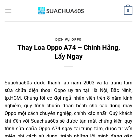
Bỏ
0
qua
nội
dung
DỊCH VỤ
,
OPPO
Thay Loa Oppo A74 – Chính Hãng,
Lấy Ngay
Suachua60s
được thành lập năm 2003 và là trung tâm
sửa chữa điện thoại Oppo uy tín tại Hà Nội, Bắc Ninh,
tp.HCM. Chúng tôi có đội ngũ nhân viên trên 8 năm kinh
nghiệm, quy trình chuẩn đoán bệnh cho các dòng máy
Oppo một cách chuyên nghiệp, chính xác nhất. Quý khách
khi đến với Suachua60s sẽ được tận mắt chứng kiến quy
trình sửa chữa Oppo A74 ngay tại trung tâm, được tư vấn
miễn phí cách sử dụng, tránh những lỗi mình đang gặp