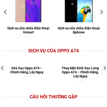
Dịch vụ sửa chữa điện thoại
Dịch vụ sửa chữa điện thoại
Vsmart
Bphone
DỊCH VỤ CỦA OPPO A74
Sửa Sạc Oppo A74 –
Thay Mặt Kính Sau Lưng
Chính Hãng, Lấy Ngay
Oppo A74 – Chính Hãng,
Lấy Ngay
CÂU HỎI THƯỜNG GẶP