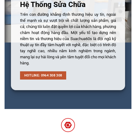
Hệ Thống Sửa Chữa
Trên con đường khẳng định thương hiệu uy tín, ngoài
thế mạnh và sự vượt trội về chất lượng sản phẩm, giá
cả; chúng tôi luôn đặt quyền lợi của khách hàng, phương
châm hoạt động hàng đầu. Một yếu tố tạo dựng nên
niềm tin và thương hiệu của Suachua60s là đội ngũ kỹ
thuật uy tín đầy tâm huyết với nghề, đặc biệt có trình độ
tay nghề cao, nhiều năm kinh nghiệm trong ngành,
mang lại sự hài lòng và yên tâm tuyệt đối cho mọi khách
hàng.
HOTLINE: 0964 308 308