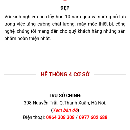
ĐẸP
Với kinh nghiệm tích lũy hơn 10 năm qua và những nỗ lực
trong việc tăng cường chất lượng, máy móc thiết bị, công
nghệ, chúng tôi mang đến cho quý khách hàng những sản
phẩm hoàn thiện nhất.
HỆ THỐNG 4 CƠ SỞ
TRỤ SỞ CHÍNH:
308 Nguyễn Trãi, Q.Thanh Xuân, Hà Nội.
(
Xem bản đồ
)
Điện thoại:
0964 308 308
/
0977 602 688