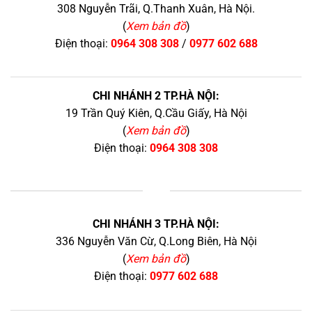
308 Nguyễn Trãi, Q.Thanh Xuân, Hà Nội.
(
Xem bản đồ
)
Điện thoại:
0964 308 308
/
0977 602 688
CHI NHÁNH 2 TP.HÀ NỘI:
19 Trần Quý Kiên, Q.Cầu Giấy, Hà Nội
(
Xem bản đồ
)
Điện thoại:
0964 308 308
+
CHI NHÁNH 3 TP.HÀ NỘI:
336 Nguyễn Văn Cừ, Q.Long Biên, Hà Nội
(
Xem bản đồ
)
Điện thoại:
0977 602 688