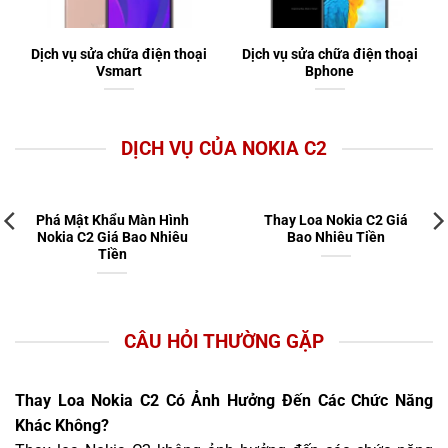
Dịch vụ sửa chữa điện thoại
Dịch vụ sửa chữa điện thoại
Vsmart
Bphone
DỊCH VỤ CỦA NOKIA C2
Phá Mật Khẩu Màn Hình
Thay Loa Nokia C2 Giá
Nokia C2 Giá Bao Nhiêu
Bao Nhiêu Tiền
Tiền
CÂU HỎI THƯỜNG GẶP
Thay Loa Nokia C2 Có Ảnh Hưởng Đến Các Chức Năng
Khác Không?