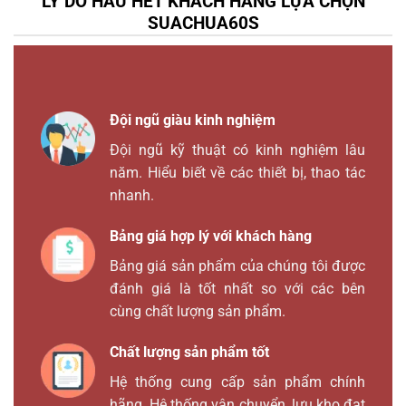
LÝ DO HẦU HẾT KHÁCH HÀNG LỰA CHỌN
SUACHUA60S
Đội ngũ giàu kinh nghiệm
Đội ngũ kỹ thuật có kinh nghiệm lâu
năm. Hiểu biết về các thiết bị, thao tác
nhanh.
Bảng giá hợp lý với khách hàng
Bảng giá sản phẩm của chúng tôi được
đánh giá là tốt nhất so với các bên
cùng chất lượng sản phẩm.
Chất lượng sản phẩm tốt
Hệ thống cung cấp sản phẩm chính
hãng. Hệ thống vận chuyển, lưu kho đạt