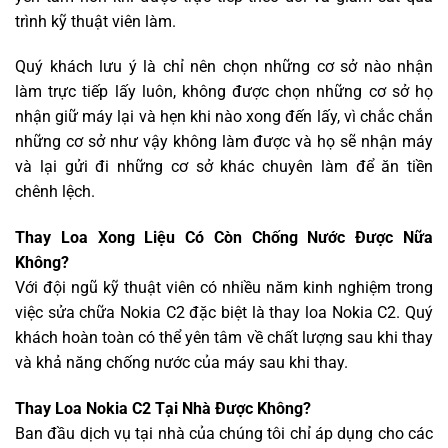
trình kỹ thuật viên làm.
Quý khách lưu ý là chỉ nên chọn những cơ sở nào nhận
làm trực tiếp lấy luôn, không được chọn những cơ sở họ
nhận giữ máy lại và hẹn khi nào xong đến lấy, vì chắc chắn
những cơ sở như vậy không làm được và họ sẽ nhận máy
và lại gửi đi những cơ sở khác chuyên làm để ăn tiền
chênh lệch.
Thay Loa Xong Liệu Có Còn Chống Nước Được Nữa
Không?
Với đội ngũ kỹ thuật viên có nhiều năm kinh nghiệm trong
việc sửa chữa Nokia C2 đặc biệt là thay loa Nokia C2. Quý
khách hoàn toàn có thể yên tâm về chất lượng sau khi thay
và khả năng chống nước của máy sau khi thay.
Thay Loa Nokia C2 Tại Nhà Được Không?
Ban đầu dịch vụ tại nhà của chúng tôi chỉ áp dụng cho các