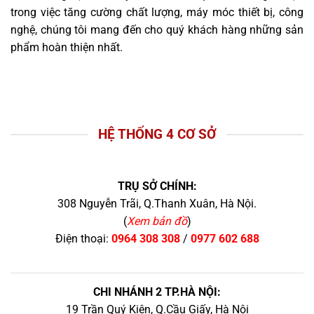
trong việc tăng cường chất lượng, máy móc thiết bị, công
nghệ, chúng tôi mang đến cho quý khách hàng những sản
phẩm hoàn thiện nhất.
HỆ THỐNG 4 CƠ SỞ
TRỤ SỞ CHÍNH:
308 Nguyễn Trãi, Q.Thanh Xuân, Hà Nội.
(
Xem bản đồ
)
Điện thoại:
0964 308 308
/
0977 602 688
CHI NHÁNH 2 TP.HÀ NỘI:
19 Trần Quý Kiên, Q.Cầu Giấy, Hà Nội