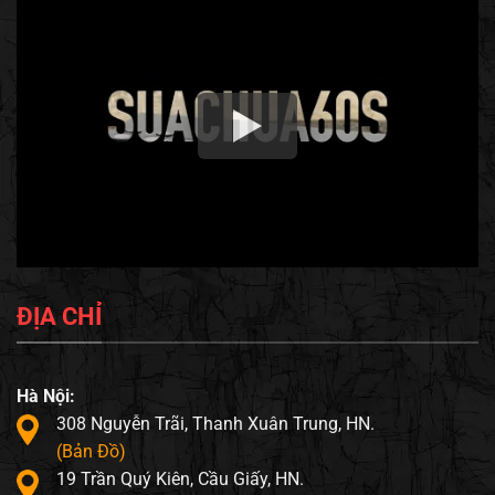
ĐỊA CHỈ
Hà Nội:
308 Nguyễn Trãi, Thanh Xuân Trung, HN.
(Bản Đồ)
19 Trần Quý Kiên, Cầu Giấy, HN.