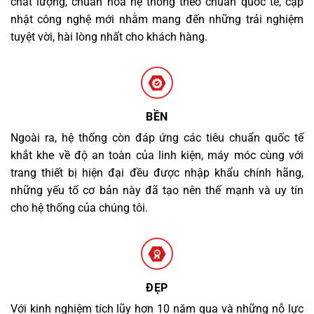
chất lượng, chuẩn hóa hệ thống theo chuẩn quốc tế, cập
nhật công nghệ mới nhằm mang đến những trải nghiệm
tuyệt vời, hài lòng nhất cho khách hàng.
BỀN
Ngoài ra, hệ thống còn đáp ứng các tiêu chuẩn quốc tế
khắt khe về độ an toàn của linh kiện, máy móc cùng với
trang thiết bị hiện đại đều được nhập khẩu chính hãng,
những yếu tố cơ bản này đã tạo nên thế mạnh và uy tín
cho hệ thống của chúng tôi.
ĐẸP
Với kinh nghiệm tích lũy hơn 10 năm qua và những nỗ lực