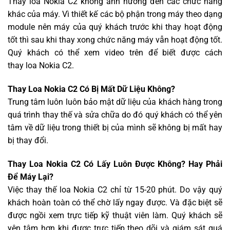
Thay loa Nokia C2 không ảnh hưởng đến các chức năng
khác của máy. Vì thiết kế các bộ phận trong máy theo dạng
module nên máy của quý khách trước khi thay hoạt động
tốt thì sau khi thay xong chức năng máy vẫn hoạt động tốt.
Quý khách có thể xem video trên để biết được cách
thay loa Nokia C2.
Thay Loa Nokia C2 Có Bị Mất Dữ Liệu Không?
Trung tâm luôn luôn bảo mật dữ liệu của khách hàng trong
quá trình thay thế và sửa chữa do đó quý khách có thể yên
tâm về dữ liệu trong thiết bị của mình sẽ không bị mất hay
bị thay đổi.
Thay Loa Nokia C2 Có Lấy Luôn Được Không? Hay Phải
Để Máy Lại?
Việc thay thế loa Nokia C2 chỉ từ 15-20 phút. Do vậy quý
khách hoàn toàn có thể chờ lấy ngay được. Và đặc biệt sẽ
được ngồi xem trực tiếp kỹ thuật viên làm. Quý khách sẽ
yên tâm hơn khi được trực tiếp theo dõi và giám sát quá