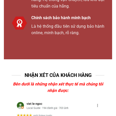
tiêu chuẩn của hãng.
Chính sách bảo hành minh bạch
Là hệ thống đầu tiên sử dụng bảo hành
online, minh bạch, rõ ràng.
NHẬN XÉT CỦA KHÁCH HÀNG
Bên dưới là những nhận xét thực tế mà chúng tôi
nhận được: