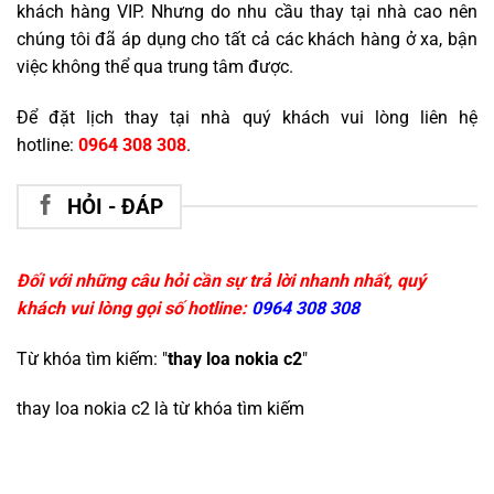
khách hàng VIP. Nhưng do nhu cầu thay tại nhà cao nên
chúng tôi đã áp dụng cho tất cả các khách hàng ở xa, bận
việc không thể qua trung tâm được.
Để đặt lịch thay tại nhà quý khách vui lòng liên hệ
hotline:
0964 308 308
.
HỎI - ĐÁP
Đối với những câu hỏi cần sự trả lời nhanh nhất, quý
khách vui lòng gọi số hotline:
0964 308 308
Từ khóa tìm kiếm: "
thay loa nokia c2
"
thay loa nokia c2
là từ khóa tìm kiếm