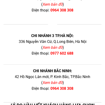
(
Xem bản đồ
)
Điện thoại:
0964 308 308
+
CHI NHÁNH 3 TP.HÀ NỘI:
336 Nguyễn Văn Cừ, Q.Long Biên, Hà Nội
(
Xem bản đồ
)
Điện thoại:
0977 602 688
CHI NHÁNH BẮC NINH:
42 Hồ Ngọc Lân mới, P. Kinh Bắc, TP.Bắc Ninh
(
Xem bản đồ
)
Điện thoại:
0964 308 308