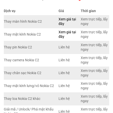
Dịch vụ
Giá
Thời gian
Xem giá tại
Xem trực tiếp, lấy
Thay màn hình Nokia C2
đây
ngay
Xem giá tại
Xem trực tiếp, lấy
Thay mặt kính Nokia C2
đây
ngay
Xem trực tiếp, lấy
Thay pin Nokia C2
Liên hệ
ngay
Xem trực tiếp, lấy
Thay camera Nokia C2
Liên hệ
ngay
Xem trực tiếp, lấy
Thay chân sạc Nokia C2
Liên hệ
ngay
Xem trực tiếp, lấy
Thay mặt kính lưng/vỏ Nokia C2
Liên hệ
ngay
Xem trực tiếp, lấy
Thay loa Nokia C2 khác
Liên hệ
ngay
Giải mã / Unlock/ Phá mật khẩu
Xem trực tiếp, lấy
Liên hệ