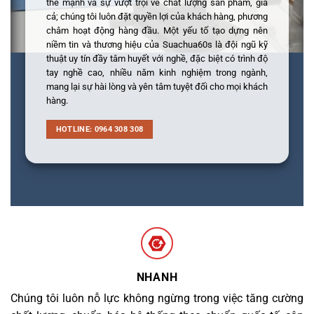
thế mạnh và sự vượt trội về chất lượng sản phẩm, giá
cả; chúng tôi luôn đặt quyền lợi của khách hàng, phương
châm hoạt động hàng đầu. Một yếu tố tạo dựng nên
niềm tin và thương hiệu của Suachua60s là đội ngũ kỹ
thuật uy tín đầy tâm huyết với nghề, đặc biệt có trình độ
tay nghề cao, nhiều năm kinh nghiệm trong ngành,
mang lại sự hài lòng và yên tâm tuyệt đối cho mọi khách
hàng.
HOTLINE: 0964 308 308
NHANH
Chúng tôi luôn nỗ lực không ngừng trong việc tăng cường