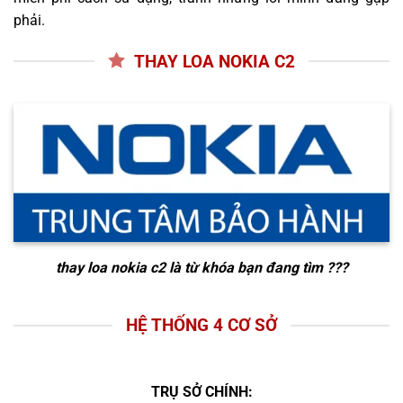
phải.
THAY LOA NOKIA C2
thay loa nokia c2
là từ khóa bạn đang tìm ???
HỆ THỐNG 4 CƠ SỞ
TRỤ SỞ CHÍNH: