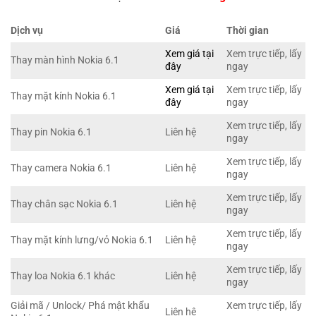
Dịch vụ
Giá
Thời gian
Xem giá tại
Xem trực tiếp, lấy
Thay màn hình Nokia 6.1
đây
ngay
Xem giá tại
Xem trực tiếp, lấy
Thay mặt kính Nokia 6.1
đây
ngay
Xem trực tiếp, lấy
Thay pin Nokia 6.1
Liên hệ
ngay
Xem trực tiếp, lấy
Thay camera Nokia 6.1
Liên hệ
ngay
Xem trực tiếp, lấy
Thay chân sạc Nokia 6.1
Liên hệ
ngay
Xem trực tiếp, lấy
Thay mặt kính lưng/vỏ Nokia 6.1
Liên hệ
ngay
Xem trực tiếp, lấy
Thay loa Nokia 6.1 khác
Liên hệ
ngay
Giải mã / Unlock/ Phá mật khẩu
Xem trực tiếp, lấy
Liên hệ