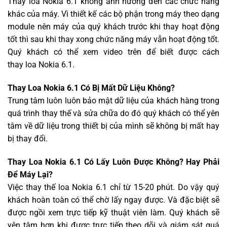
Thay loa Nokia 6.1 không ảnh hưởng đến các chức năng
khác của máy. Vì thiết kế các bộ phận trong máy theo dạng
module nên máy của quý khách trước khi thay hoạt động
tốt thì sau khi thay xong chức năng máy vẫn hoạt động tốt.
Quý khách có thể xem video trên để biết được cách
thay loa Nokia 6.1.
Thay Loa Nokia 6.1 Có Bị Mất Dữ Liệu Không?
Trung tâm luôn luôn bảo mật dữ liệu của khách hàng trong
quá trình thay thế và sửa chữa do đó quý khách có thể yên
tâm về dữ liệu trong thiết bị của mình sẽ không bị mất hay
bị thay đổi.
Thay Loa Nokia 6.1 Có Lấy Luôn Được Không? Hay Phải
Để Máy Lại?
Việc thay thế loa Nokia 6.1 chỉ từ 15-20 phút. Do vậy quý
khách hoàn toàn có thể chờ lấy ngay được. Và đặc biệt sẽ
được ngồi xem trực tiếp kỹ thuật viên làm. Quý khách sẽ
yên tâm hơn khi được trực tiếp theo dõi và giám sát quá