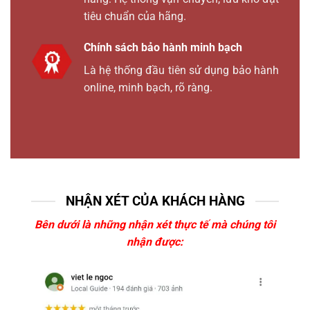
tiêu chuẩn của hãng.
Chính sách bảo hành minh bạch
Là hệ thống đầu tiên sử dụng bảo hành
online, minh bạch, rõ ràng.
NHẬN XÉT CỦA KHÁCH HÀNG
Bên dưới là những nhận xét thực tế mà chúng tôi
nhận được: