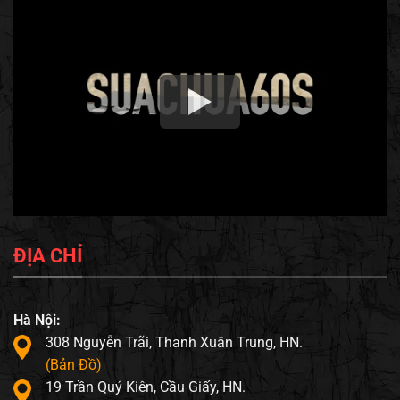
ĐỊA CHỈ
Hà Nội:
308 Nguyễn Trãi, Thanh Xuân Trung, HN.
(Bản Đồ)
19 Trần Quý Kiên, Cầu Giấy, HN.