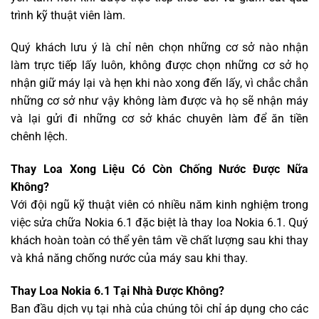
trình kỹ thuật viên làm.
Quý khách lưu ý là chỉ nên chọn những cơ sở nào nhận
làm trực tiếp lấy luôn, không được chọn những cơ sở họ
nhận giữ máy lại và hẹn khi nào xong đến lấy, vì chắc chắn
những cơ sở như vậy không làm được và họ sẽ nhận máy
và lại gửi đi những cơ sở khác chuyên làm để ăn tiền
chênh lệch.
Thay Loa Xong Liệu Có Còn Chống Nước Được Nữa
Không?
Với đội ngũ kỹ thuật viên có nhiều năm kinh nghiệm trong
việc sửa chữa Nokia 6.1 đặc biệt là thay loa Nokia 6.1. Quý
khách hoàn toàn có thể yên tâm về chất lượng sau khi thay
và khả năng chống nước của máy sau khi thay.
Thay Loa Nokia 6.1 Tại Nhà Được Không?
Ban đầu dịch vụ tại nhà của chúng tôi chỉ áp dụng cho các