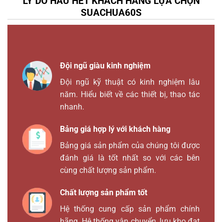
LÝ DO HẦU HẾT KHÁCH HÀNG LỰA CHỌN
SUACHUA60S
Đội ngũ giàu kinh nghiệm
Đội ngũ kỹ thuật có kinh nghiệm lâu
năm. Hiểu biết về các thiết bị, thao tác
nhanh.
Bảng giá hợp lý với khách hàng
Bảng giá sản phẩm của chúng tôi được
đánh giá là tốt nhất so với các bên
cùng chất lượng sản phẩm.
Chất lượng sản phẩm tốt
Hệ thống cung cấp sản phẩm chính
hãng. Hệ thống vận chuyển, lưu kho đạt