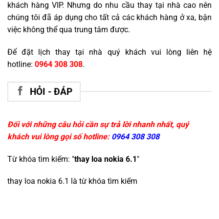
khách hàng VIP. Nhưng do nhu cầu thay tại nhà cao nên
chúng tôi đã áp dụng cho tất cả các khách hàng ở xa, bận
việc không thể qua trung tâm được.
Để đặt lịch thay tại nhà quý khách vui lòng liên hệ
hotline:
0964 308 308
.
HỎI - ĐÁP
Đối với những câu hỏi cần sự trả lời nhanh nhất, quý
khách vui lòng gọi số hotline:
0964 308 308
Từ khóa tìm kiếm: "
thay loa nokia 6.1
"
thay loa nokia 6.1
là từ khóa tìm kiếm