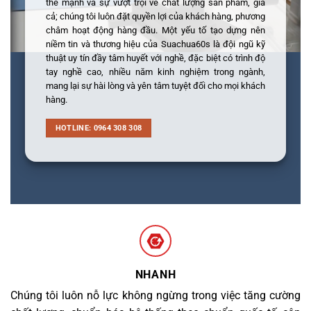
thế mạnh và sự vượt trội về chất lượng sản phẩm, giá
cả; chúng tôi luôn đặt quyền lợi của khách hàng, phương
châm hoạt động hàng đầu. Một yếu tố tạo dựng nên
niềm tin và thương hiệu của Suachua60s là đội ngũ kỹ
thuật uy tín đầy tâm huyết với nghề, đặc biệt có trình độ
tay nghề cao, nhiều năm kinh nghiệm trong ngành,
mang lại sự hài lòng và yên tâm tuyệt đối cho mọi khách
hàng.
HOTLINE: 0964 308 308
NHANH
Chúng tôi luôn nỗ lực không ngừng trong việc tăng cường