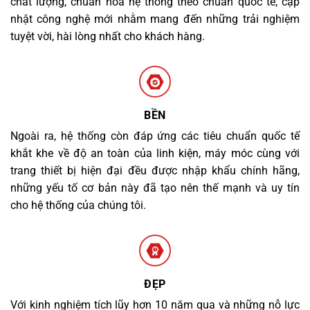
chất lượng, chuẩn hóa hệ thống theo chuẩn quốc tế, cập
nhật công nghệ mới nhằm mang đến những trải nghiệm
tuyệt vời, hài lòng nhất cho khách hàng.
BỀN
Ngoài ra, hệ thống còn đáp ứng các tiêu chuẩn quốc tế
khắt khe về độ an toàn của linh kiện, máy móc cùng với
trang thiết bị hiện đại đều được nhập khẩu chính hãng,
những yếu tố cơ bản này đã tạo nên thế mạnh và uy tín
cho hệ thống của chúng tôi.
ĐẸP
Với kinh nghiệm tích lũy hơn 10 năm qua và những nỗ lực