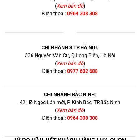
(
Xem bản đồ
)
Điện thoại:
0964 308 308
+
CHI NHÁNH 3 TP.HÀ NỘI:
336 Nguyễn Văn Cừ, Q.Long Biên, Hà Nội
(
Xem bản đồ
)
Điện thoại:
0977 602 688
CHI NHÁNH BẮC NINH:
42 Hồ Ngọc Lân mới, P. Kinh Bắc, TP.Bắc Ninh
(
Xem bản đồ
)
Điện thoại:
0964 308 308