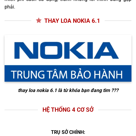
phải.
THAY LOA NOKIA 6.1
thay loa nokia 6.1
là từ khóa bạn đang tìm ???
HỆ THỐNG 4 CƠ SỞ
TRỤ SỞ CHÍNH: