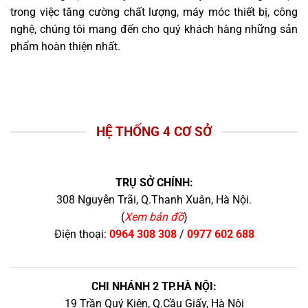
trong việc tăng cường chất lượng, máy móc thiết bị, công
nghệ, chúng tôi mang đến cho quý khách hàng những sản
phẩm hoàn thiện nhất.
HỆ THỐNG 4 CƠ SỞ
TRỤ SỞ CHÍNH:
308 Nguyễn Trãi, Q.Thanh Xuân, Hà Nội.
(
Xem bản đồ
)
Điện thoại:
0964 308 308
/
0977 602 688
CHI NHÁNH 2 TP.HÀ NỘI:
19 Trần Quý Kiên, Q.Cầu Giấy, Hà Nội