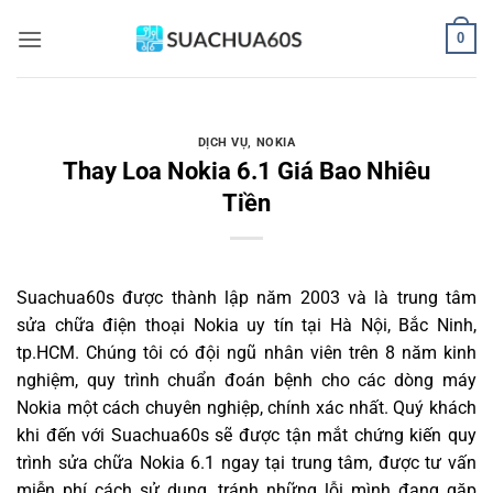
Bỏ
0
qua
nội
dung
DỊCH VỤ
,
NOKIA
Thay Loa Nokia 6.1 Giá Bao Nhiêu
Tiền
Suachua60s
được thành lập năm 2003 và là trung tâm
sửa chữa điện thoại Nokia uy tín tại Hà Nội, Bắc Ninh,
tp.HCM. Chúng tôi có đội ngũ nhân viên trên 8 năm kinh
nghiệm, quy trình chuẩn đoán bệnh cho các dòng máy
Nokia một cách chuyên nghiệp, chính xác nhất. Quý khách
khi đến với Suachua60s sẽ được tận mắt chứng kiến quy
trình sửa chữa Nokia 6.1 ngay tại trung tâm, được tư vấn
miễn phí cách sử dụng, tránh những lỗi mình đang gặp