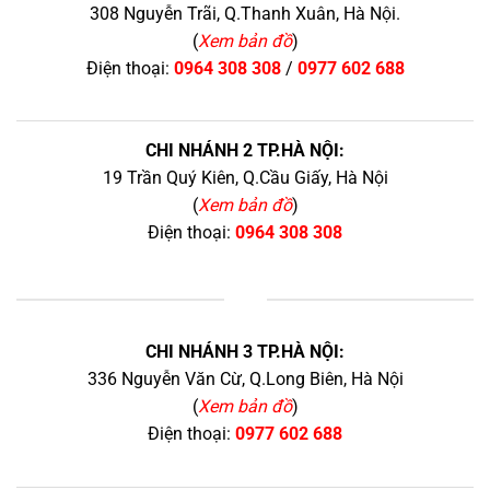
308 Nguyễn Trãi, Q.Thanh Xuân, Hà Nội.
(
Xem bản đồ
)
Điện thoại:
0964 308 308
/
0977 602 688
CHI NHÁNH 2 TP.HÀ NỘI:
19 Trần Quý Kiên, Q.Cầu Giấy, Hà Nội
(
Xem bản đồ
)
Điện thoại:
0964 308 308
+
CHI NHÁNH 3 TP.HÀ NỘI:
336 Nguyễn Văn Cừ, Q.Long Biên, Hà Nội
(
Xem bản đồ
)
Điện thoại:
0977 602 688