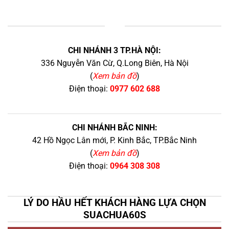
+
CHI NHÁNH 3 TP.HÀ NỘI:
336 Nguyễn Văn Cừ, Q.Long Biên, Hà Nội
(
Xem bản đồ
)
Điện thoại:
0977 602 688
CHI NHÁNH BẮC NINH:
42 Hồ Ngọc Lân mới, P. Kinh Bắc, TP.Bắc Ninh
(
Xem bản đồ
)
Điện thoại:
0964 308 308
LÝ DO HẦU HẾT KHÁCH HÀNG LỰA CHỌN
SUACHUA60S