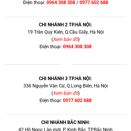
Điện thoại:
0964 308 308
/
0977 602 688
CHI NHÁNH 2 TP.HÀ NỘI:
19 Trần Quý Kiên, Q.Cầu Giấy, Hà Nội
(
Xem bản đồ
)
Điện thoại:
0964 308 308
+
CHI NHÁNH 3 TP.HÀ NỘI:
336 Nguyễn Văn Cừ, Q.Long Biên, Hà Nội
(
Xem bản đồ
)
Điện thoại:
0977 602 688
CHI NHÁNH BẮC NINH:
42 Hồ Ngọc Lân mới, P. Kinh Bắc, TP.Bắc Ninh