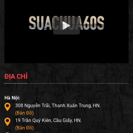
ĐỊA CHỈ
Hà Nội:
308 Nguyễn Trãi, Thanh Xuân Trung, HN.
(Bản Đồ)
19 Trần Quý Kiên, Cầu Giấy, HN.
(Bản Đồ)