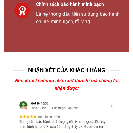
Chính sách bảo hành minh bạch
Là hệ thống đầu tiên sử dụng bảo hành
online, minh bạch, rõ ràng.
NHẬN XÉT CỦA KHÁCH HÀNG
Bên dưới là những nhận xét thực tế mà chúng tôi
nhận được: