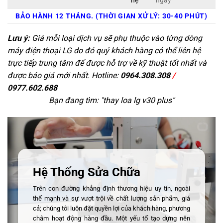
hệ
ngay
BẢO HÀNH 12 THÁNG. (THỜI GIAN XỬ LÝ: 30-40 PHÚT)
Lưu ý:
Giá mỗi loại dịch vụ sẽ phụ thuộc vào từng dòng
máy điện thoại LG do đó quý khách hàng có thể liên hệ
trực tiếp trung tâm để được hỗ trợ về kỹ thuật tốt nhất và
được báo giá mới nhất. Hotline:
0964.308.308
/
0977.602.688
Bạn đang tìm: "
thay loa lg v30 plus
"
Hệ Thống Sửa Chữa
Trên con đường khẳng định thương hiệu uy tín, ngoài
thế mạnh và sự vượt trội về chất lượng sản phẩm, giá
cả; chúng tôi luôn đặt quyền lợi của khách hàng, phương
châm hoạt động hàng đầu. Một yếu tố tạo dựng nên