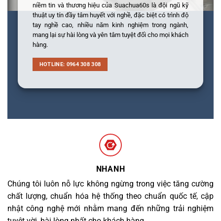
niềm tin và thương hiệu của Suachua60s là đội ngũ kỹ
thuật uy tín đầy tâm huyết với nghề, đặc biệt có trình độ
tay nghề cao, nhiều năm kinh nghiệm trong ngành,
mang lại sự hài lòng và yên tâm tuyệt đối cho mọi khách
hàng.
HOTLINE: 0964 308 308
NHANH
Chúng tôi luôn nỗ lực không ngừng trong việc tăng cường
chất lượng, chuẩn hóa hệ thống theo chuẩn quốc tế, cập
nhật công nghệ mới nhằm mang đến những trải nghiệm
tuyệt vời, hài lòng nhất cho khách hàng.