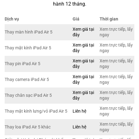
hành 12 tháng.
Dịch vụ
Giá
Thời gian
Xem giá tại
Xem trực tiếp, lấy
Thay màn hình iPad Air 5
đây
ngay
Xem giá tại
Xem trực tiếp, lấy
Thay mặt kính iPad Air 5
đây
ngay
Xem giá tại
Xem trực tiếp, lấy
Thay pin iPad Air 5
đây
ngay
Xem giá tại
Xem trực tiếp, lấy
Thay camera iPad Air 5
đây
ngay
Xem giá tại
Xem trực tiếp, lấy
Thay chân sạc iPad Air 5
đây
ngay
Xem trực tiếp, lấy
Thay mặt kính lưng/vỏ iPad Air 5
Liên hệ
ngay
Xem trực tiếp, lấy
Thay loa iPad Air 5 khác
Liên hệ
ngay