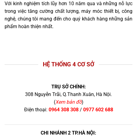
Với kinh nghiệm tích lũy hơn 10 năm qua và những nỗ lực
trong việc tăng cường chất lượng, máy móc thiết bị, công
nghệ, chúng tôi mang đến cho quý khách hàng những sản
phẩm hoàn thiện nhất.
HỆ THỐNG 4 CƠ SỞ
TRỤ SỞ CHÍNH:
308 Nguyễn Trãi, Q.Thanh Xuân, Hà Nội.
(
Xem bản đồ
)
Điện thoại:
0964 308 308
/
0977 602 688
CHI NHÁNH 2 TP.HÀ NỘI: