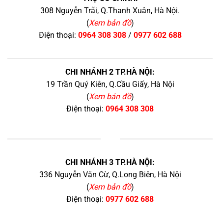
308 Nguyễn Trãi, Q.Thanh Xuân, Hà Nội.
(
Xem bản đồ
)
Điện thoại:
0964 308 308
/
0977 602 688
CHI NHÁNH 2 TP.HÀ NỘI:
19 Trần Quý Kiên, Q.Cầu Giấy, Hà Nội
(
Xem bản đồ
)
Điện thoại:
0964 308 308
+
CHI NHÁNH 3 TP.HÀ NỘI:
336 Nguyễn Văn Cừ, Q.Long Biên, Hà Nội
(
Xem bản đồ
)
Điện thoại:
0977 602 688