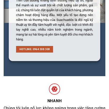
Trên con đường khẳng định thương hiệu uy tín, ngoài
thế mạnh và sự vượt trội về chất lượng sản phẩm, giá
cả; chúng tôi luôn đặt quyền lợi của khách hàng, phương
châm hoạt động hàng đầu. Một yếu tố tạo dựng nên
niềm tin và thương hiệu của Suachua60s là đội ngũ kỹ
thuật uy tín đầy tâm huyết với nghề, đặc biệt có trình độ
tay nghề cao, nhiều năm kinh nghiệm trong ngành,
mang lại sự hài lòng và yên tâm tuyệt đối cho mọi khách
hàng.
HOTLINE: 0964 308 308
NHANH
Chúng tôi luôn nỗ lực không ngừng trong việc tăng cường