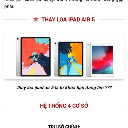
phải.
THAY LOA IPAD AIR 5
thay loa ipad air 5
là từ khóa bạn đang tìm ???
HỆ THỐNG 4 CƠ SỞ
TRỤ SỞ CHÍNH: