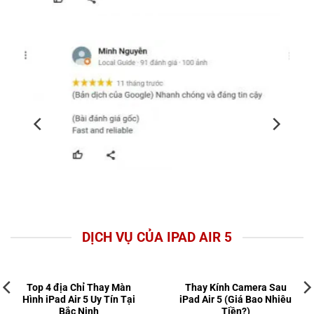
DỊCH VỤ CỦA IPAD AIR 5
Top 4 địa Chỉ Thay Màn
Thay Kính Camera Sau
Hình iPad Air 5 Uy Tín Tại
iPad Air 5 (Giá Bao Nhiêu
Bắc Ninh
Tiền?)