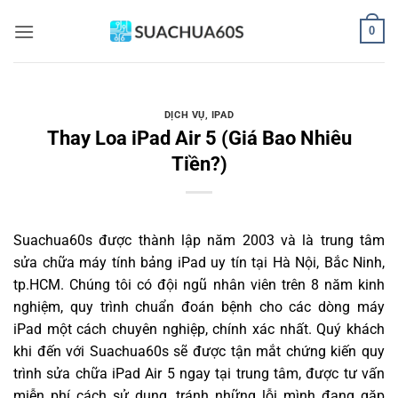
Bỏ
0
qua
nội
dung
DỊCH VỤ
,
IPAD
Thay Loa iPad Air 5 (Giá Bao Nhiêu
Tiền?)
Suachua60s
được thành lập năm 2003 và là trung tâm
sửa chữa máy tính bảng iPad uy tín tại Hà Nội, Bắc Ninh,
tp.HCM. Chúng tôi có đội ngũ nhân viên trên 8 năm kinh
nghiệm, quy trình chuẩn đoán bệnh cho các dòng máy
iPad một cách chuyên nghiệp, chính xác nhất. Quý khách
khi đến với Suachua60s sẽ được tận mắt chứng kiến quy
trình sửa chữa iPad Air 5 ngay tại trung tâm, được tư vấn
miễn phí cách sử dụng, tránh những lỗi mình đang gặp