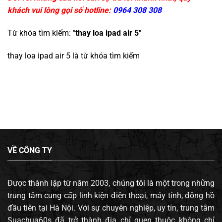
khách vui lòng gọi số hotline:
0964 308 308
Từ khóa tìm kiếm: "
thay loa ipad air 5
"
thay loa ipad air 5
là từ khóa tìm kiếm
VỀ CÔNG TY
Được thành lập từ năm 2003, chúng tôi là một trong những
trung tâm cung cấp linh kiện điện thoại, máy tính, đông hồ
đầu tiên tại Hà Nội. Với sự chuyên nghiệp, uy tín, trung tâm
Suachua60s đã trở thành địa chỉ quen thuộc không chỉ