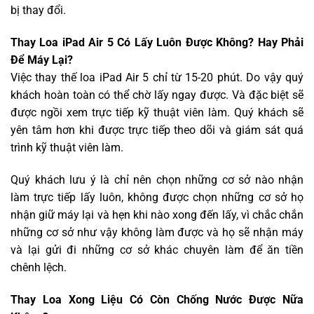
bị thay đổi.
Thay Loa iPad Air 5 Có Lấy Luôn Được Không? Hay Phải
Để Máy Lại?
Việc thay thế loa iPad Air 5 chỉ từ 15-20 phút. Do vậy quý
khách hoàn toàn có thể chờ lấy ngay được. Và đặc biệt sẽ
được ngồi xem trực tiếp kỹ thuật viên làm. Quý khách sẽ
yên tâm hơn khi được trực tiếp theo dõi và giám sát quá
trình kỹ thuật viên làm.
Quý khách lưu ý là chỉ nên chọn những cơ sở nào nhận
làm trực tiếp lấy luôn, không được chọn những cơ sở họ
nhận giữ máy lại và hẹn khi nào xong đến lấy, vì chắc chắn
những cơ sở như vậy không làm được và họ sẽ nhận máy
và lại gửi đi những cơ sở khác chuyên làm để ăn tiền
chênh lệch.
Thay Loa Xong Liệu Có Còn Chống Nước Được Nữa