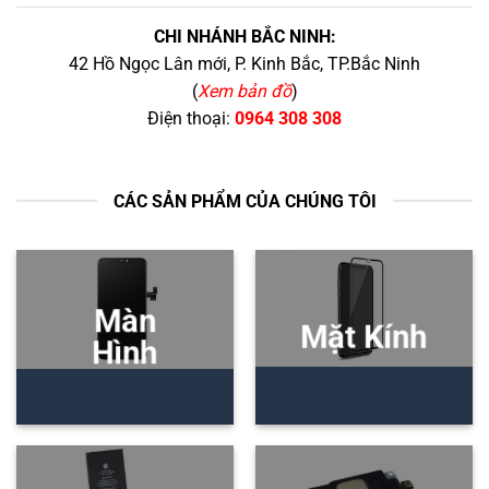
CHI NHÁNH BẮC NINH:
42 Hồ Ngọc Lân mới, P. Kinh Bắc, TP.Bắc Ninh
(
Xem bản đồ
)
Điện thoại:
0964 308 308
CÁC SẢN PHẨM CỦA CHÚNG TÔI
Màn
Mặt Kính
Hình