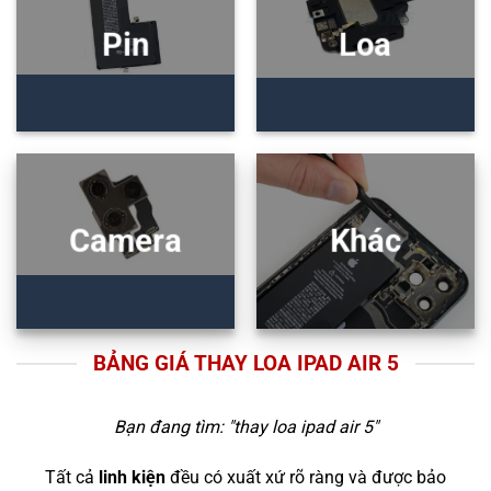
Pin
Loa
Camera
Khác
BẢNG GIÁ THAY LOA IPAD AIR 5
Bạn đang tìm: "
thay loa ipad air 5
"
Tất cả
linh kiện
đều có xuất xứ rõ ràng và được bảo