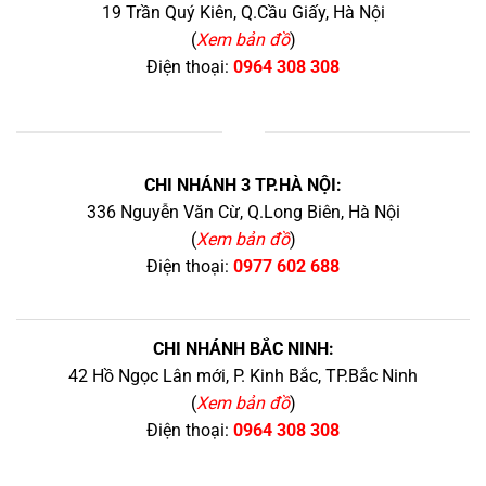
19 Trần Quý Kiên, Q.Cầu Giấy, Hà Nội
(
Xem bản đồ
)
Điện thoại:
0964 308 308
+
CHI NHÁNH 3 TP.HÀ NỘI:
336 Nguyễn Văn Cừ, Q.Long Biên, Hà Nội
(
Xem bản đồ
)
Điện thoại:
0977 602 688
CHI NHÁNH BẮC NINH:
42 Hồ Ngọc Lân mới, P. Kinh Bắc, TP.Bắc Ninh
(
Xem bản đồ
)
Điện thoại:
0964 308 308