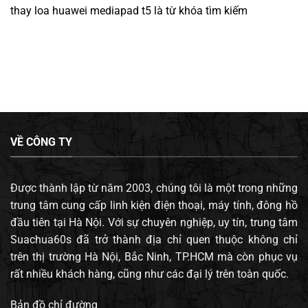
thay loa huawei mediapad t5
là từ khóa tìm kiếm
VỀ CÔNG TY
Được thành lập từ năm 2003, chúng tôi là một trong những
trung tâm cung cấp linh kiện điện thoại, máy tính, đông hồ
đầu tiên tại Hà Nội. Với sự chuyên nghiệp, uy tín, trung tâm
Suachua60s đã trở thành địa chỉ quen thuộc không chỉ
trên thị trường Hà Nội, Bắc Ninh, TP.HCM mà còn phục vụ
rất nhiều khách hàng, cũng như các đại lý trên toàn quốc.
Bản đồ chỉ đường