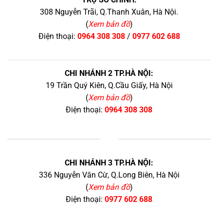
308 Nguyễn Trãi, Q.Thanh Xuân, Hà Nội.
(
Xem bản đồ
)
Điện thoại:
0964 308 308
/
0977 602 688
CHI NHÁNH 2 TP.HÀ NỘI:
19 Trần Quý Kiên, Q.Cầu Giấy, Hà Nội
(
Xem bản đồ
)
Điện thoại:
0964 308 308
+
CHI NHÁNH 3 TP.HÀ NỘI:
336 Nguyễn Văn Cừ, Q.Long Biên, Hà Nội
(
Xem bản đồ
)
Điện thoại:
0977 602 688