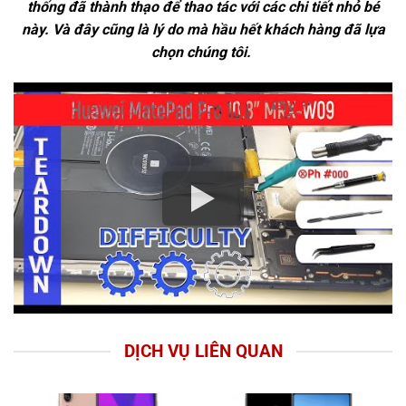
thống đã thành thạo để thao tác với các chi tiết nhỏ bé
này. Và đây cũng là lý do mà hầu hết khách hàng đã lựa
chọn chúng tôi.
DỊCH VỤ LIÊN QUAN