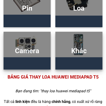
Pin
Loa
Camera
Khác
BẢNG GIÁ THAY LOA HUAWEI MEDIAPAD T5
Bạn đang tìm: "
thay loa huawei mediapad t5
"
Tất cả
linh kiện
đều là hàng
chính hãng
, có xuất xứ rõ ràng