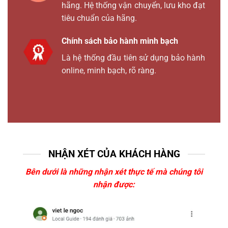
hãng. Hệ thống vận chuyển, lưu kho đạt
tiêu chuẩn của hãng.
Chính sách bảo hành minh bạch
Là hệ thống đầu tiên sử dụng bảo hành
online, minh bạch, rõ ràng.
NHẬN XÉT CỦA KHÁCH HÀNG
Bên dưới là những nhận xét thực tế mà chúng tôi
nhận được: