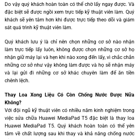
Do vậy quý khách hoàn toàn có thể chờ lấy ngay được. Và
đặc biệt sẽ được ngồi xem trực tiếp kỹ thuật viên làm. Quý
khách sẽ yên tâm hơn khi được trực tiếp theo dõi và giám
sát quá trình kỹ thuật viên làm.
Quý khách lưu ý là chỉ nên chọn những cơ sở nào nhận
làm trực tiếp lấy luôn, không được chọn những cơ sở họ
nhận giữ máy lại và hẹn khi nào xong đến lấy, vì chắc chắn
những cơ sở như vậy không làm được và họ sẽ nhận máy
và lại gửi đi những cơ sở khác chuyên làm để ăn tiền
chênh lệch.
Thay Loa Xong Liệu Có Còn Chống Nước Được Nữa
Không?
Với đội ngũ kỹ thuật viên có nhiều năm kinh nghiệm trong
việc sửa chữa Huawei MediaPad T5 đặc biệt là thay loa
Huawei MediaPad T5. Quý khách hoàn toàn có thể yên
tâm về chất lượng sau khi thay và khả năng chống nước