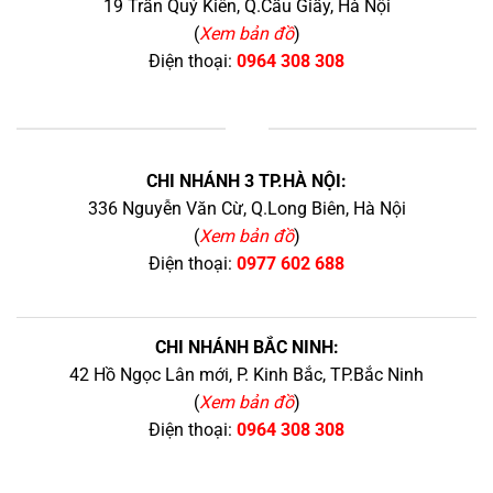
19 Trần Quý Kiên, Q.Cầu Giấy, Hà Nội
(
Xem bản đồ
)
Điện thoại:
0964 308 308
+
CHI NHÁNH 3 TP.HÀ NỘI:
336 Nguyễn Văn Cừ, Q.Long Biên, Hà Nội
(
Xem bản đồ
)
Điện thoại:
0977 602 688
CHI NHÁNH BẮC NINH:
42 Hồ Ngọc Lân mới, P. Kinh Bắc, TP.Bắc Ninh
(
Xem bản đồ
)
Điện thoại:
0964 308 308