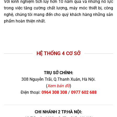
Với kinh nghiệm tích lũy hơn 10 năm qua và những nỗ lực
trong việc tăng cường chất lượng, máy móc thiết bị, công
nghệ, chúng tôi mang đến cho quý khách hàng những sản
phẩm hoàn thiện nhất.
HỆ THỐNG 4 CƠ SỞ
TRỤ SỞ CHÍNH:
308 Nguyễn Trãi, Q.Thanh Xuân, Hà Nội.
(
Xem bản đồ
)
Điện thoại:
0964 308 308
/
0977 602 688
CHI NHÁNH 2 TP.HÀ NỘI: