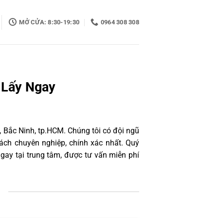
MỞ CỬA: 8:30-19:30
0964 308 308
 Lấy Ngay
 Bắc Ninh, tp.HCM. Chúng tôi có đội ngũ
ách chuyên nghiệp, chính xác nhất. Quý
gay tại trung tâm, được tư vấn miễn phí
1