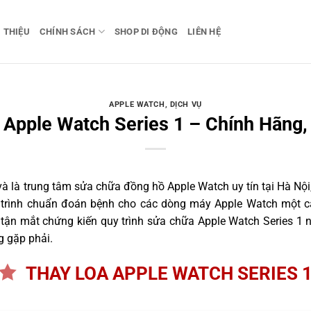
I THIỆU
CHÍNH SÁCH
SHOP DI ĐỘNG
LIÊN HỆ
APPLE WATCH
,
DỊCH VỤ
 Apple Watch Series 1 – Chính Hãng,
 là trung tâm sửa chữa đồng hồ Apple Watch uy tín tại Hà Nội,
 trình chuẩn đoán bệnh cho các dòng máy Apple Watch một c
ận mắt chứng kiến quy trình sửa chữa Apple Watch Series 1 n
g gặp phải.
THAY LOA APPLE WATCH SERIES 