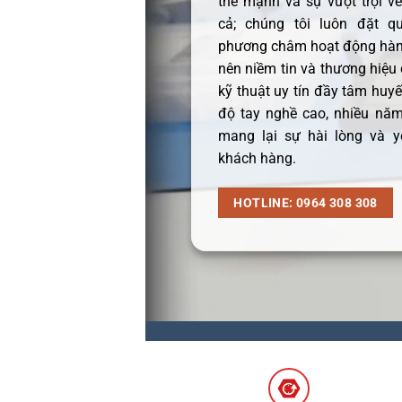
thế mạnh và sự vượt trội v
cả; chúng tôi luôn đặt q
phương châm hoạt động hàng
nên niềm tin và thương hiệu
kỹ thuật uy tín đầy tâm huyết
độ tay nghề cao, nhiều năm
mang lại sự hài lòng và y
khách hàng.
HOTLINE: 0964 308 308