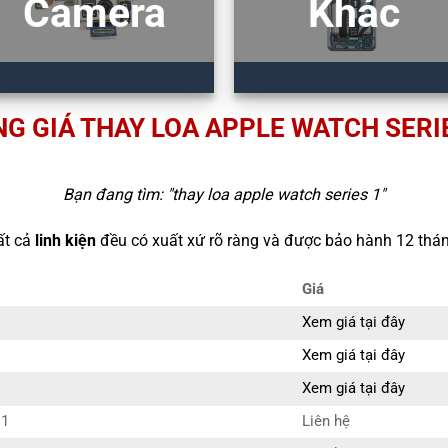
Camera
Khác
G GIÁ THAY LOA APPLE WATCH SERI
Bạn đang tìm: "
thay loa apple watch series 1
"
ất cả
linh kiện
đều có xuất xứ rõ ràng và được bảo hành 12 thán
Giá
Xem giá tại đây
Xem giá tại đây
Xem giá tại đây
 1
Liên hệ