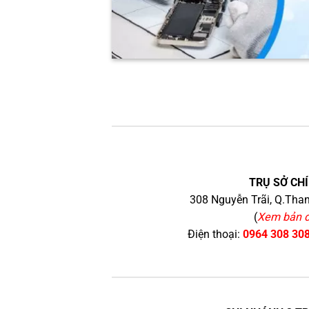
TRỤ SỞ CHÍ
308 Nguyễn Trãi, Q.Than
(
Xem bản 
Điện thoại:
0964 308 30