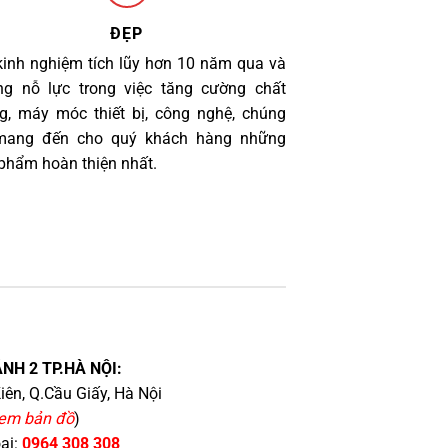
ĐẸP
kinh nghiệm tích lũy hơn 10 năm qua và
g nỗ lực trong việc tăng cường chất
g, máy móc thiết bị, công nghệ, chúng
 mang đến cho quý khách hàng những
phẩm hoàn thiện nhất.
NH 2 TP.HÀ NỘI:
iên, Q.Cầu Giấy, Hà Nội
em bản đồ
)
oại:
0964 308 308