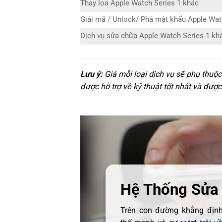
Thay loa Apple Watch Series 1 khác
Giải mã / Unlock/ Phá mật khẩu Apple Wat
Dịch vụ sửa chữa Apple Watch Series 1 kh
Lưu ý:
Giá mỗi loại dịch vụ sẽ phụ thuộ
được hỗ trợ về kỹ thuật tốt nhất và được
Hệ Thống Sửa
Trên con đường khẳng định 