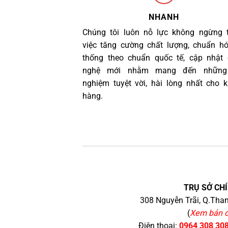
NHANH
Chúng tôi luôn nỗ lực không ngừng 
việc tăng cường chất lượng, chuẩn h
thống theo chuẩn quốc tế, cập nhật
nghệ mới nhằm mang đến những 
nghiệm tuyệt vời, hài lòng nhất cho 
hàng.
TRỤ SỞ CHÍ
308 Nguyễn Trãi, Q.Than
(
Xem bản 
Điện thoại:
0964 308 30