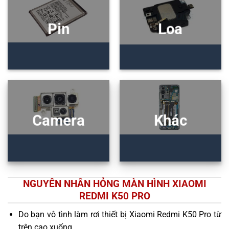
Pin
Loa
Camera
Khác
NGUYÊN NHÂN HỎNG MÀN HÌNH XIAOMI
REDMI K50 PRO
Do bạn vô tình làm rơi thiết bị Xiaomi Redmi K50 Pro từ
trên cao xuống.