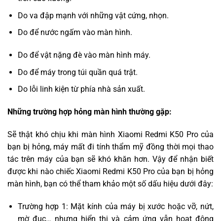
Do va đập mạnh với những vật cứng, nhọn.
Do để nước ngấm vào màn hình.
Do để vật nặng đè vào màn hình máy.
Do để máy trong túi quần quá trật.
Do lỗi linh kiện từ phía nhà sản xuất.
Những trường hợp hỏng màn hình thường gặp:
Sẽ thật khó chịu khi màn hình Xiaomi Redmi K50 Pro của
bạn bị hỏng, máy mất đi tính thẩm mỹ đồng thời mọi thao
tác trên máy của bạn sẽ khó khăn hơn. Vậy để nhận biết
được khi nào chiếc Xiaomi Redmi K50 Pro của bạn bị hỏng
màn hình, bạn có thể tham khảo một số dấu hiệu dưới đây:
Trường hợp 1: Mặt kính của máy bị xước hoặc vỡ, nứt,
mờ đục… nhưng hiển thị và cảm ứng vẫn hoạt động