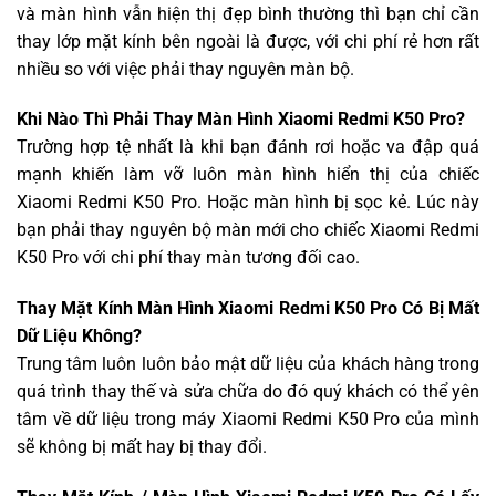
và màn hình vẫn hiện thị đẹp bình thường thì bạn chỉ cần
thay lớp mặt kính bên ngoài là được, với chi phí rẻ hơn rất
nhiều so với việc phải thay nguyên màn bộ.
Khi Nào Thì Phải Thay Màn Hình Xiaomi Redmi K50 Pro?
Trường hợp tệ nhất là khi bạn đánh rơi hoặc va đập quá
mạnh khiến làm vỡ luôn màn hình hiển thị của chiếc
Xiaomi Redmi K50 Pro. Hoặc màn hình bị sọc kẻ. Lúc này
bạn phải thay nguyên bộ màn mới cho chiếc Xiaomi Redmi
K50 Pro với chi phí thay màn tương đối cao.
Thay Mặt Kính Màn Hình Xiaomi Redmi K50 Pro Có Bị Mất
Dữ Liệu Không?
Trung tâm luôn luôn bảo mật dữ liệu của khách hàng trong
quá trình thay thế và sửa chữa do đó quý khách có thể yên
tâm về dữ liệu trong máy Xiaomi Redmi K50 Pro của mình
sẽ không bị mất hay bị thay đổi.