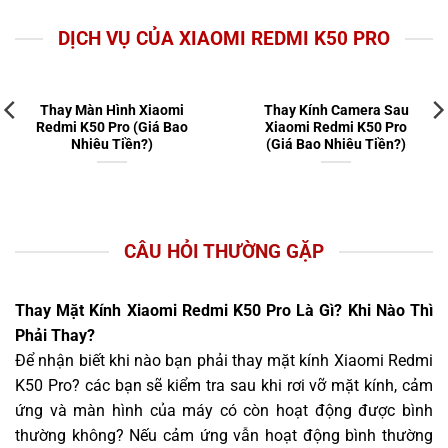
DỊCH VỤ CỦA XIAOMI REDMI K50 PRO
Thay Màn Hình Xiaomi
Thay Kính Camera Sau
Redmi K50 Pro (Giá Bao
Xiaomi Redmi K50 Pro
Nhiêu Tiền?)
(Giá Bao Nhiêu Tiền?)
CÂU HỎI THƯỜNG GẶP
Thay Mặt Kính Xiaomi Redmi K50 Pro Là Gì? Khi Nào Thì
Phải Thay?
Để nhận biết khi nào bạn phải thay mặt kính Xiaomi Redmi
K50 Pro? các bạn sẽ kiểm tra sau khi rơi vỡ mặt kính, cảm
ứng và màn hình của máy có còn hoạt động được bình
thường không? Nếu cảm ứng vẫn hoạt động bình thường