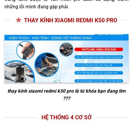
những lỗi mình đang gặp phải.
THAY KÍNH XIAOMI REDMI K50 PRO
thay kính xiaomi redmi k50 pro
là từ khóa bạn đang tìm
???
HỆ THỐNG 4 CƠ SỞ