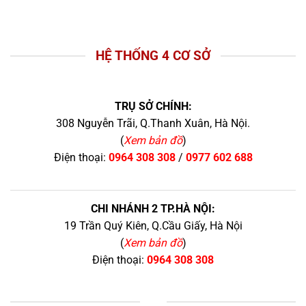
HỆ THỐNG 4 CƠ SỞ
TRỤ SỞ CHÍNH:
308 Nguyễn Trãi, Q.Thanh Xuân, Hà Nội.
(
Xem bản đồ
)
Điện thoại:
0964 308 308
/
0977 602 688
CHI NHÁNH 2 TP.HÀ NỘI:
19 Trần Quý Kiên, Q.Cầu Giấy, Hà Nội
(
Xem bản đồ
)
Điện thoại:
0964 308 308
+