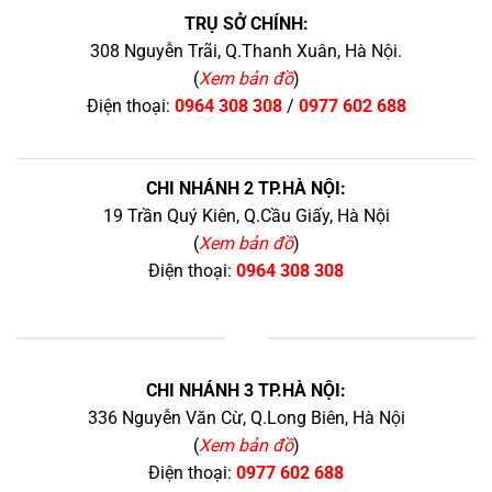
TRỤ SỞ CHÍNH:
308 Nguyễn Trãi, Q.Thanh Xuân, Hà Nội.
(
Xem bản đồ
)
Điện thoại:
0964 308 308
/
0977 602 688
CHI NHÁNH 2 TP.HÀ NỘI:
19 Trần Quý Kiên, Q.Cầu Giấy, Hà Nội
(
Xem bản đồ
)
Điện thoại:
0964 308 308
+
CHI NHÁNH 3 TP.HÀ NỘI:
336 Nguyễn Văn Cừ, Q.Long Biên, Hà Nội
(
Xem bản đồ
)
Điện thoại:
0977 602 688