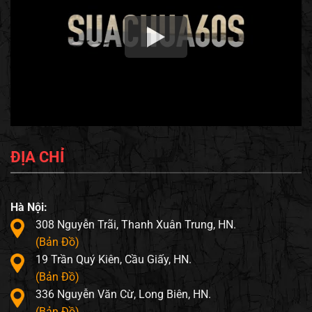
ĐỊA CHỈ
Hà Nội:
308 Nguyễn Trãi, Thanh Xuân Trung, HN.
(Bản Đồ)
19 Trần Quý Kiên, Cầu Giấy, HN.
(Bản Đồ)
336 Nguyễn Văn Cừ, Long Biên, HN.
(Bản Đồ)