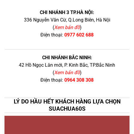
CHI NHÁNH 3 TP.HÀ NỘI:
336 Nguyễn Văn Cừ, Q.Long Biên, Hà Nội
(
Xem bản đồ
)
Điện thoại:
0977 602 688
CHI NHÁNH BẮC NINH:
42 Hồ Ngọc Lân mới, P. Kinh Bắc, TP.Bắc Ninh
(
Xem bản đồ
)
Điện thoại:
0964 308 308
LÝ DO HẦU HẾT KHÁCH HÀNG LỰA CHỌN
SUACHUA60S