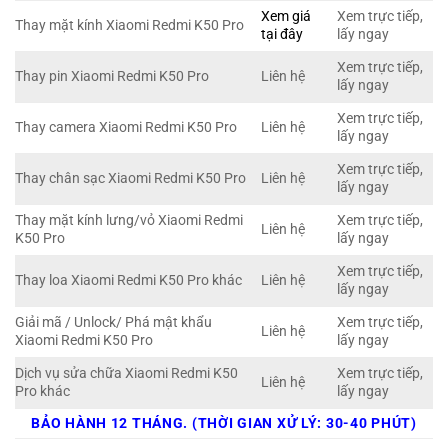
Xem giá
Xem trực tiếp,
Thay mặt kính Xiaomi Redmi K50 Pro
tại đây
lấy ngay
Xem trực tiếp,
Thay pin Xiaomi Redmi K50 Pro
Liên hệ
lấy ngay
Xem trực tiếp,
Thay camera Xiaomi Redmi K50 Pro
Liên hệ
lấy ngay
Xem trực tiếp,
Thay chân sạc Xiaomi Redmi K50 Pro
Liên hệ
lấy ngay
Thay mặt kính lưng/vỏ Xiaomi Redmi
Xem trực tiếp,
Liên hệ
K50 Pro
lấy ngay
Xem trực tiếp,
Thay loa Xiaomi Redmi K50 Pro khác
Liên hệ
lấy ngay
Giải mã / Unlock/ Phá mật khẩu
Xem trực tiếp,
Liên hệ
Xiaomi Redmi K50 Pro
lấy ngay
Dịch vụ sửa chữa Xiaomi Redmi K50
Xem trực tiếp,
Liên hệ
Pro khác
lấy ngay
BẢO HÀNH 12 THÁNG. (THỜI GIAN XỬ LÝ: 30-40 PHÚT)