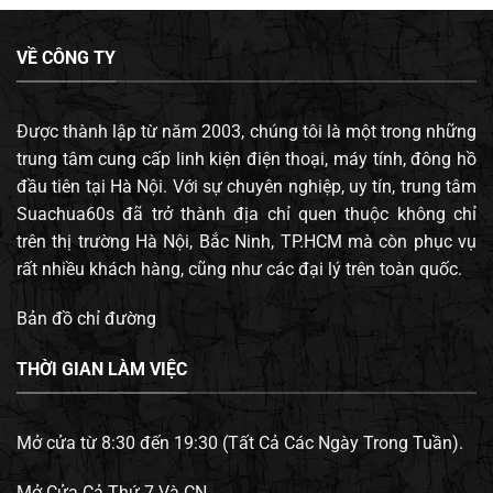
VỀ CÔNG TY
Được thành lập từ năm 2003, chúng tôi là một trong những
trung tâm cung cấp linh kiện điện thoại, máy tính, đông hồ
đầu tiên tại Hà Nội. Với sự chuyên nghiệp, uy tín, trung tâm
Suachua60s đã trở thành địa chỉ quen thuộc không chỉ
trên thị trường Hà Nội, Bắc Ninh, TP.HCM mà còn phục vụ
rất nhiều khách hàng, cũng như các đại lý trên toàn quốc.
Bản đồ chỉ đường
THỜI GIAN LÀM VIỆC
Mở cửa từ 8:30 đến 19:30 (Tất Cả Các Ngày Trong Tuần).
Mở Cửa Cả Thứ 7 Và CN.