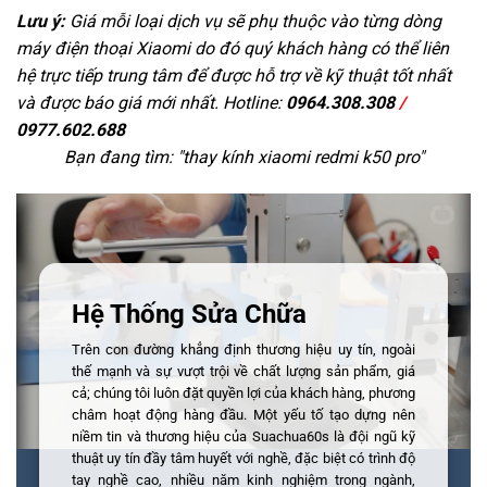
Lưu ý:
Giá mỗi loại dịch vụ sẽ phụ thuộc vào từng dòng
máy điện thoại Xiaomi do đó quý khách hàng có thể liên
hệ trực tiếp trung tâm để được hỗ trợ về kỹ thuật tốt nhất
và được báo giá mới nhất. Hotline:
0964.308.308
/
0977.602.688
Bạn đang tìm: "
thay kính xiaomi redmi k50 pro
"
Hệ Thống Sửa Chữa
Trên con đường khẳng định thương hiệu uy tín, ngoài
thế mạnh và sự vượt trội về chất lượng sản phẩm, giá
cả; chúng tôi luôn đặt quyền lợi của khách hàng, phương
châm hoạt động hàng đầu. Một yếu tố tạo dựng nên
niềm tin và thương hiệu của Suachua60s là đội ngũ kỹ
thuật uy tín đầy tâm huyết với nghề, đặc biệt có trình độ
tay nghề cao, nhiều năm kinh nghiệm trong ngành,