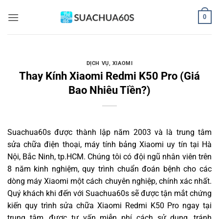
Bỏ
0
qua
nội
dung
DỊCH VỤ
,
XIAOMI
Thay Kính Xiaomi Redmi K50 Pro (Giá
Bao Nhiêu Tiền?)
Suachua60s
được thành lập năm 2003 và là trung tâm
sửa chữa điện thoại, máy tính bảng Xiaomi uy tín tại Hà
Nội, Bắc Ninh, tp.HCM. Chúng tôi có đội ngũ nhân viên trên
8 năm kinh nghiệm, quy trình chuẩn đoán bệnh cho các
dòng máy Xiaomi một cách chuyên nghiệp, chính xác nhất.
Quý khách khi đến với Suachua60s sẽ được tận mắt chứng
kiến quy trình sửa chữa Xiaomi Redmi K50 Pro ngay tại
trung tâm, được tư vấn miễn phí cách sử dụng, tránh