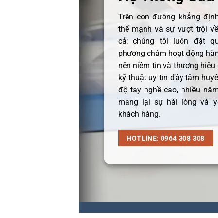
Trên con đường khẳng định 
thế mạnh và sự vượt trội v
cả; chúng tôi luôn đặt q
phương châm hoạt động hàng
nên niềm tin và thương hiệu
kỹ thuật uy tín đầy tâm huyết
độ tay nghề cao, nhiều năm
mang lại sự hài lòng và y
khách hàng.
HOTLINE: 0964 308 308