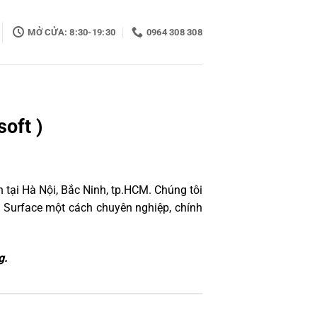
MỞ CỬA: 8:30-19:30
0964 308 308
oft )
 tại Hà Nội, Bắc Ninh, tp.HCM. Chúng tôi
 Surface một cách chuyên nghiệp, chính
g.