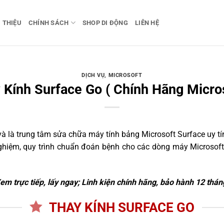
I THIỆU
CHÍNH SÁCH
SHOP DI ĐỘNG
LIÊN HỆ
DỊCH VỤ
,
MICROSOFT
 Kính Surface Go ( Chính Hãng Micros
 là trung tâm sửa chữa máy tính bảng Microsoft Surface uy tín
nghiệm, quy trình chuẩn đoán bệnh cho các dòng máy Microsoft
em trực tiếp, lấy ngay; Linh kiện chính hãng, bảo hành 12 thán
THAY KÍNH SURFACE GO