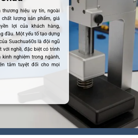
thương hiệu uy tín, ngoài
ề chất lượng sản phẩm, giá
uyền lợi của khách hàng,
 đầu. Một yếu tố tạo dựng
 của Suachua60s là đội ngũ
 với nghề, đặc biệt có trình
 kinh nghiệm trong ngành,
ên tâm tuyệt đối cho mọi