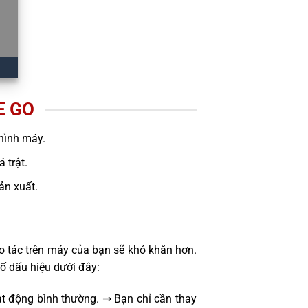
E GO
hình máy.
 trật.
sản xuất.
o tác trên máy của bạn sẽ khó khăn hơn.
ố dấu hiệu dưới đây:
t động bình thường. ⇒ Bạn chỉ cần thay