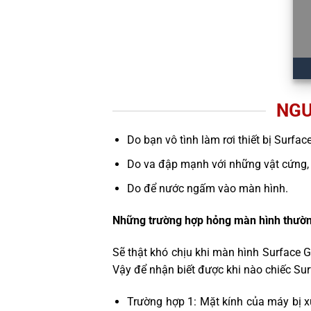
NGU
Do bạn vô tình làm rơi thiết bị Surfac
Do va đập mạnh với những vật cứng,
Do để nước ngấm vào màn hình.
Những trường hợp hỏng màn hình thườn
Sẽ thật khó chịu khi màn hình Surface 
Vậy để nhận biết được khi nào chiếc Su
Trường hợp 1: Mặt kính của máy bị x