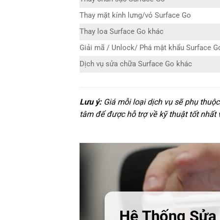
Thay mặt kính lưng/vỏ Surface Go
Thay loa Surface Go khác
Giải mã / Unlock/ Phá mật khẩu Surface G
Dịch vụ sửa chữa Surface Go khác
Lưu ý:
Giá mỗi loại dịch vụ sẽ phụ thuộc
tâm để được hỗ trợ về kỹ thuật tốt nhất
Hệ Thống Sửa