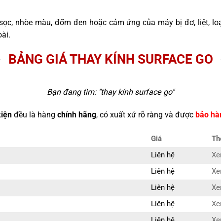
sọc, nhòe màu, đốm đen hoặc cảm ứng của máy bị đơ, liệt, l
ài.
BẢNG GIÁ THAY KÍNH SURFACE GO
Bạn đang tìm: "
thay kính surface go
"
kiện
đều là hàng
chính hãng
, có xuất xứ rõ ràng và được
bảo hà
Giá
Th
Liên hệ
Xe
Liên hệ
Xe
Liên hệ
Xe
Liên hệ
Xe
Liên hệ
Xe