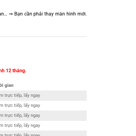
oạn… ⇒ Bạn cần phải thay màn hình mới.
nh 12 tháng.
ời gian
m trực tiếp, lấy ngay
m trực tiếp, lấy ngay
m trực tiếp, lấy ngay
m trực tiếp, lấy ngay
m trực tiếp, lấy ngay