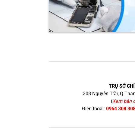
TRỤ SỞ CHÍ
308 Nguyễn Trãi, Q.Than
(
Xem bản 
Điện thoại:
0964 308 30