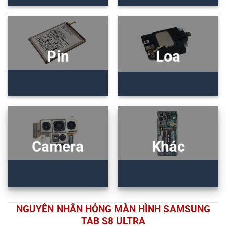
Pin
Loa
Camera
Khác
NGUYÊN NHÂN HỎNG MÀN HÌNH SAMSUNG
TAB S8 ULTRA