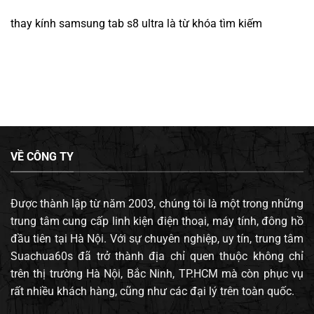
thay kính samsung tab s8 ultra
là từ khóa tìm kiếm
VỀ CÔNG TY
Được thành lập từ năm 2003, chúng tôi là một trong những
trung tâm cung cấp linh kiện điện thoại, máy tính, đông hồ
đầu tiên tại Hà Nội. Với sự chuyên nghiệp, uy tín, trung tâm
Suachua60s đã trở thành địa chỉ quen thuộc không chỉ
trên thị trường Hà Nội, Bắc Ninh, TP.HCM mà còn phục vụ
rất nhiều khách hàng, cũng như các đại lý trên toàn quốc.