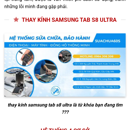
những lỗi mình đang gặp phải.
THAY KÍNH SAMSUNG TAB S8 ULTRA
thay kính samsung tab s8 ultra
là từ khóa bạn đang tìm
???