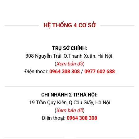
HỆ THỐNG 4 CƠ SỞ
TRỤ SỞ CHÍNH:
308 Nguyễn Trãi, Q.Thanh Xuân, Hà Nội.
(
Xem bản đồ
)
Điện thoại:
0964 308 308
/
0977 602 688
CHI NHÁNH 2 TP.HÀ NỘI:
19 Trần Quý Kiên, Q.Cầu Giấy, Hà Nội
(
Xem bản đồ
)
Điện thoại:
0964 308 308
+