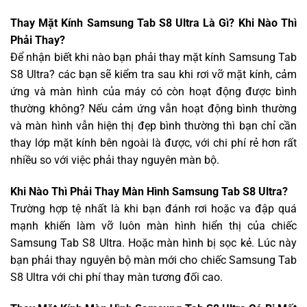
Thay Mặt Kính Samsung Tab S8 Ultra Là Gì? Khi Nào Thì
Phải Thay?
Để nhận biết khi nào bạn phải thay mặt kính Samsung Tab
S8 Ultra? các bạn sẽ kiểm tra sau khi rơi vỡ mặt kính, cảm
ứng và màn hình của máy có còn hoạt động được bình
thường không? Nếu cảm ứng vẫn hoạt động bình thường
và màn hình vẫn hiện thị đẹp bình thường thì bạn chỉ cần
thay lớp mặt kính bên ngoài là được, với chi phí rẻ hơn rất
nhiều so với việc phải thay nguyên màn bộ.
Khi Nào Thì Phải Thay Màn Hình Samsung Tab S8 Ultra?
Trường hợp tệ nhất là khi bạn đánh rơi hoặc va đập quá
mạnh khiến làm vỡ luôn màn hình hiển thị của chiếc
Samsung Tab S8 Ultra. Hoặc màn hình bị sọc kẻ. Lúc này
bạn phải thay nguyên bộ màn mới cho chiếc Samsung Tab
S8 Ultra với chi phí thay màn tương đối cao.