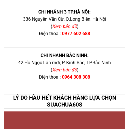
CHI NHÁNH 3 TP.HÀ NỘI:
336 Nguyễn Văn Cừ, Q.Long Biên, Hà Nội
(
Xem bản đồ
)
Điện thoại:
0977 602 688
CHI NHÁNH BẮC NINH:
42 Hồ Ngọc Lân mới, P. Kinh Bắc, TP.Bắc Ninh
(
Xem bản đồ
)
Điện thoại:
0964 308 308
LÝ DO HẦU HẾT KHÁCH HÀNG LỰA CHỌN
SUACHUA60S