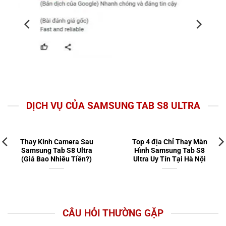
DỊCH VỤ CỦA SAMSUNG TAB S8 ULTRA
Thay Kính Camera Sau
Top 4 địa Chỉ Thay Màn
Samsung Tab S8 Ultra
Hình Samsung Tab S8
(Giá Bao Nhiêu Tiền?)
Ultra Uy Tín Tại Hà Nội
CÂU HỎI THƯỜNG GẶP