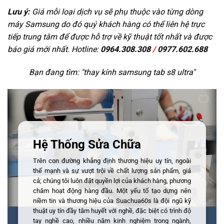
Lưu ý:
Giá mỗi loại dịch vụ sẽ phụ thuộc vào từng dòng
máy Samsung do đó quý khách hàng có thể liên hệ trực
tiếp trung tâm để được hỗ trợ về kỹ thuật tốt nhất và được
báo giá mới nhất. Hotline:
0964.308.308
/
0977.602.688
Bạn đang tìm: "
thay kính samsung tab s8 ultra
"
Hệ Thống Sửa Chữa
Trên con đường khẳng định thương hiệu uy tín, ngoài
thế mạnh và sự vượt trội về chất lượng sản phẩm, giá
cả; chúng tôi luôn đặt quyền lợi của khách hàng, phương
châm hoạt động hàng đầu. Một yếu tố tạo dựng nên
niềm tin và thương hiệu của Suachua60s là đội ngũ kỹ
thuật uy tín đầy tâm huyết với nghề, đặc biệt có trình độ
tay nghề cao, nhiều năm kinh nghiệm trong ngành,