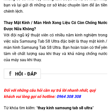
bạn và lại gửi đi những cơ sở khác chuyên làm để ăn tiền
chênh lệch.
Thay Mặt Kính / Màn Hình Xong Liệu Có Còn Chống Nước
Được Nữa Không?
Với đội ngũ kỹ thuật viên có nhiều năm kinh nghiệm trong
việc sửa Samsung Tab S8 Ultra đặc biệt là thay mặt kính /
màn hình Samsung Tab S8 Ultra. Bạn hoàn toàn có thể yên
tâm về chất lượng sau khi thay và khả năng chống nước
của máy sau khi thay.
HỎI - ĐÁP
Đối với những câu hỏi cần sự trả lời nhanh nhất, quý
khách vui lòng gọi số hotline:
0964 308 308
Từ khóa tìm kiếm: "
thay kính samsung tab s8 ultra
"