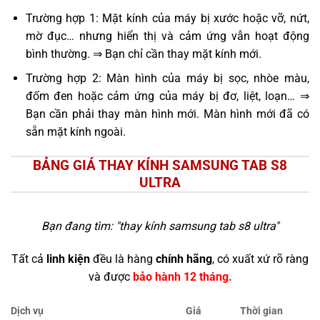
Trường hợp 1: Mặt kính của máy bị xước hoặc vỡ, nứt,
mờ đục… nhưng hiển thị và cảm ứng vẫn hoạt động
bình thường. ⇒ Bạn chỉ cần thay mặt kính mới.
Trường hợp 2: Màn hình của máy bị sọc, nhòe màu,
đốm đen hoặc cảm ứng của máy bị đơ, liệt, loạn… ⇒
Bạn cần phải thay màn hình mới. Màn hình mới đã có
sẵn mặt kính ngoài.
BẢNG GIÁ THAY KÍNH SAMSUNG TAB S8
ULTRA
Bạn đang tìm: "
thay kính samsung tab s8 ultra
"
Tất cả
linh kiện
đều là hàng
chính hãng
, có xuất xứ rõ ràng
và được
bảo hành 12 tháng.
Dịch vụ
Giá
Thời gian