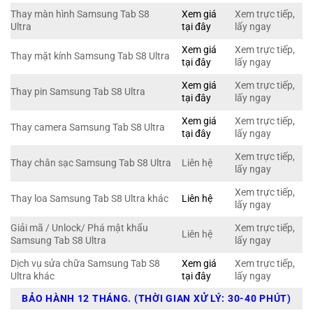
Thay màn hình Samsung Tab S8
Xem giá
Xem trực tiếp,
Ultra
tại đây
lấy ngay
Xem giá
Xem trực tiếp,
Thay mặt kính Samsung Tab S8 Ultra
tại đây
lấy ngay
Xem giá
Xem trực tiếp,
Thay pin Samsung Tab S8 Ultra
tại đây
lấy ngay
Xem giá
Xem trực tiếp,
Thay camera Samsung Tab S8 Ultra
tại đây
lấy ngay
Xem trực tiếp,
Thay chân sạc Samsung Tab S8 Ultra
Liên hệ
lấy ngay
Xem trực tiếp,
Thay loa Samsung Tab S8 Ultra khác
Liên hệ
lấy ngay
Giải mã / Unlock/ Phá mật khẩu
Xem trực tiếp,
Liên hệ
Samsung Tab S8 Ultra
lấy ngay
Dịch vụ sửa chữa Samsung Tab S8
Xem giá
Xem trực tiếp,
Ultra khác
tại đây
lấy ngay
BẢO HÀNH 12 THÁNG. (THỜI GIAN XỬ LÝ: 30-40 PHÚT)