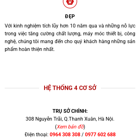
ĐẸP
Với kinh nghiệm tích lũy hơn 10 năm qua và những nỗ lực
trong việc tăng cường chất lượng, máy móc thiết bị, công
nghệ, chúng tôi mang đến cho quý khách hàng những sản
phẩm hoàn thiện nhất.
HỆ THỐNG 4 CƠ SỞ
TRỤ SỞ CHÍNH:
308 Nguyễn Trãi, Q.Thanh Xuân, Hà Nội.
(
Xem bản đồ
)
Điện thoại:
0964 308 308
/
0977 602 688