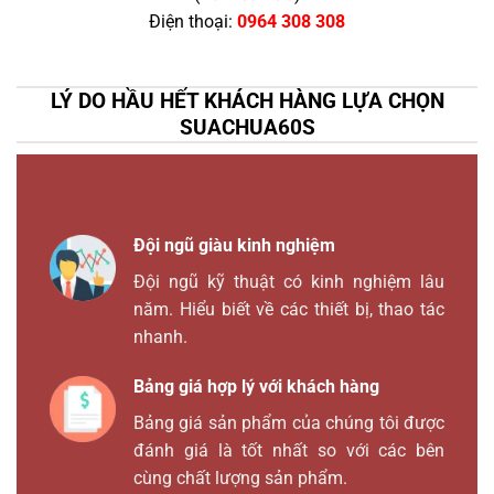
Điện thoại:
0964 308 308
LÝ DO HẦU HẾT KHÁCH HÀNG LỰA CHỌN
SUACHUA60S
Đội ngũ giàu kinh nghiệm
Đội ngũ kỹ thuật có kinh nghiệm lâu
năm. Hiểu biết về các thiết bị, thao tác
nhanh.
Bảng giá hợp lý với khách hàng
Bảng giá sản phẩm của chúng tôi được
đánh giá là tốt nhất so với các bên
cùng chất lượng sản phẩm.