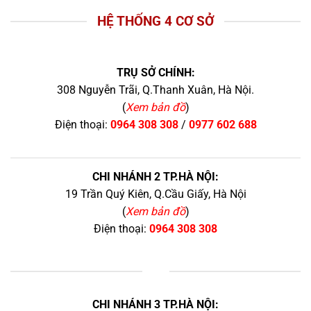
HỆ THỐNG 4 CƠ SỞ
TRỤ SỞ CHÍNH:
308 Nguyễn Trãi, Q.Thanh Xuân, Hà Nội.
(
Xem bản đồ
)
Điện thoại:
0964 308 308
/
0977 602 688
CHI NHÁNH 2 TP.HÀ NỘI:
19 Trần Quý Kiên, Q.Cầu Giấy, Hà Nội
(
Xem bản đồ
)
Điện thoại:
0964 308 308
+
CHI NHÁNH 3 TP.HÀ NỘI: