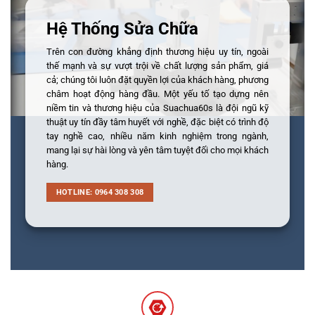
Hệ Thống Sửa Chữa
Trên con đường khẳng định thương hiệu uy tín, ngoài
thế mạnh và sự vượt trội về chất lượng sản phẩm, giá
cả; chúng tôi luôn đặt quyền lợi của khách hàng, phương
châm hoạt động hàng đầu. Một yếu tố tạo dựng nên
niềm tin và thương hiệu của Suachua60s là đội ngũ kỹ
thuật uy tín đầy tâm huyết với nghề, đặc biệt có trình độ
tay nghề cao, nhiều năm kinh nghiệm trong ngành,
mang lại sự hài lòng và yên tâm tuyệt đối cho mọi khách
hàng.
HOTLINE: 0964 308 308