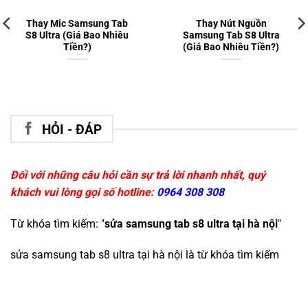
Thay Mic Samsung Tab
Thay Nút Nguồn
S8 Ultra (Giá Bao Nhiêu
Samsung Tab S8 Ultra
Tiền?)
(Giá Bao Nhiêu Tiền?)
HỎI - ĐÁP
Đối với những câu hỏi cần sự trả lời nhanh nhất, quý
khách vui lòng gọi số hotline:
0964 308 308
Từ khóa tìm kiếm: "
sửa samsung tab s8 ultra tại hà nội
"
sửa samsung tab s8 ultra tại hà nội
là từ khóa tìm kiếm