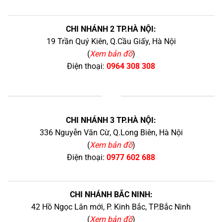
CHI NHÁNH 2 TP.HÀ NỘI:
19 Trần Quý Kiên, Q.Cầu Giấy, Hà Nội
(
Xem bản đồ
)
Điện thoại:
0964 308 308
+
CHI NHÁNH 3 TP.HÀ NỘI:
336 Nguyễn Văn Cừ, Q.Long Biên, Hà Nội
(
Xem bản đồ
)
Điện thoại:
0977 602 688
CHI NHÁNH BẮC NINH:
42 Hồ Ngọc Lân mới, P. Kinh Bắc, TP.Bắc Ninh
(
Xem bản đồ
)