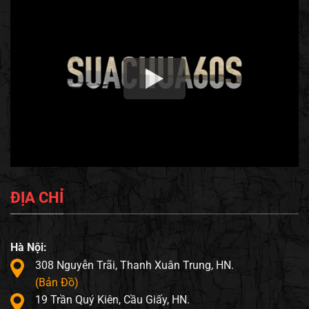
ĐỊA CHỈ
Hà Nội:
308 Nguyễn Trãi, Thanh Xuân Trung, HN.
(Bản Đồ)
19 Trần Quý Kiên, Cầu Giấy, HN.