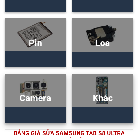
Pin
Loa
Camera
Khác
BẢNG GIÁ SỬA SAMSUNG TAB S8 ULTRA