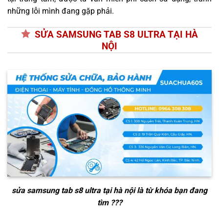
những lỗi mình đang gặp phải.
SỬA SAMSUNG TAB S8 ULTRA TẠI HÀ
NỘI
sửa samsung tab s8 ultra tại hà nội
là từ khóa bạn đang
tìm ???