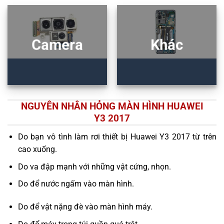
Camera
Khác
NGUYÊN NHÂN HỎNG MÀN HÌNH HUAWEI
Y3 2017
Do bạn vô tình làm rơi thiết bị Huawei Y3 2017 từ trên
cao xuống.
Do va đập mạnh với những vật cứng, nhọn.
Do để nước ngấm vào màn hình.
Do để vật nặng đè vào màn hình máy.