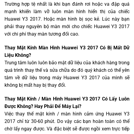
Trường hợp tệ nhất là khi bạn đánh rơi hoặc va đập quá
mạnh khiến làm vỡ luôn màn hình hiển thị của chiếc
Huawei Y3 2017. Hoặc màn hình bị sọc kẻ. Lúc này bạn
phải thay nguyên bộ màn mới cho chiếc Huawei Y3 2017
với chi phí thay màn tương đối cao.
Thay Mặt Kính Màn Hình Huawei Y3 2017 Có Bị Mất Dữ
Liệu Không?
Trung tâm luôn luôn bảo mật dữ liệu của khách hàng trong
quá trình thay thế và sửa chữa do đó quý khách có thể yên
tâm về dữ liệu trong máy Huawei Y3 2017 của mình sẽ
không bị mất hay bị thay đổi.
Thay Mặt Kính / Màn Hình Huawei Y3 2017 Có Lấy Luôn
Được Không? Hay Phải Để Máy Lại?
Việc thay thế mặt kính / màn hình cảm ứng Huawei Y3
2017 chỉ từ 30-60 phút. Do vậy các bạn hoàn toàn có thể
chờ lấy ngay được. Và đặc biệt sẽ được ngồi xem trực tiếp