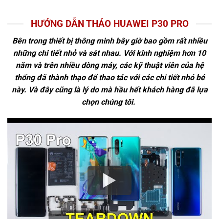
HƯỚNG DẪN THÁO HUAWEI P30 PRO
Bên trong thiết bị thông minh bây giờ bao gồm rất nhiều
những chi tiết nhỏ và sát nhau. Với kinh nghiệm hơn 10
năm và trên nhiều dòng máy, các kỹ thuật viên của hệ
thống đã thành thạo để thao tác với các chi tiết nhỏ bé
này. Và đây cũng là lý do mà hầu hết khách hàng đã lựa
chọn chúng tôi.