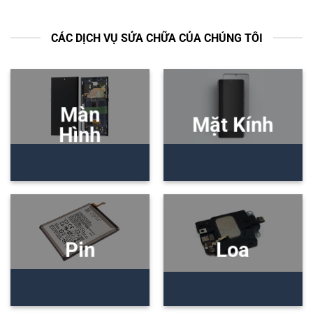
CÁC DỊCH VỤ SỬA CHỮA CỦA CHÚNG TÔI
Màn
Mặt Kính
Hình
Pin
Loa