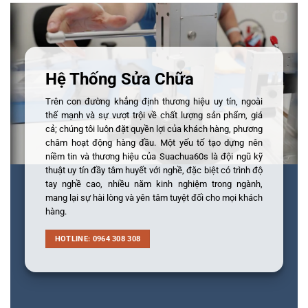
Hệ Thống Sửa Chữa
Trên con đường khẳng định thương hiệu uy tín, ngoài
thế mạnh và sự vượt trội về chất lượng sản phẩm, giá
cả; chúng tôi luôn đặt quyền lợi của khách hàng, phương
châm hoạt động hàng đầu. Một yếu tố tạo dựng nên
niềm tin và thương hiệu của Suachua60s là đội ngũ kỹ
thuật uy tín đầy tâm huyết với nghề, đặc biệt có trình độ
tay nghề cao, nhiều năm kinh nghiệm trong ngành,
mang lại sự hài lòng và yên tâm tuyệt đối cho mọi khách
hàng.
HOTLINE: 0964 308 308