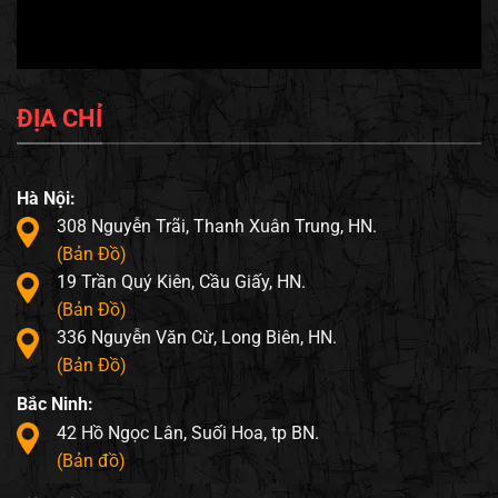
ĐỊA CHỈ
Hà Nội:
308 Nguyễn Trãi, Thanh Xuân Trung, HN.
(Bản Đồ)
19 Trần Quý Kiên, Cầu Giấy, HN.
(Bản Đồ)
336 Nguyễn Văn Cừ, Long Biên, HN.
(Bản Đồ)
Bắc Ninh:
42 Hồ Ngọc Lân, Suối Hoa, tp BN.
(Bản đồ)