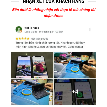
NHẬN XÉT CỦA KHÁCH HÀNG
Bên dưới là những nhận xét thực tế mà chúng tôi
nhận được: