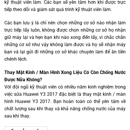
kỹ thuật viên làm. Các bạn sẽ yên tâm hơn khi được trực
tiếp theo dõi và giám sát quá trình kỹ thuật viên làm.
Các bạn lưu ý là chỉ nên chọn những cơ sở nào nhận làm
trực tiếp lấy luôn, không được chọn những cơ sở họ nhận
giữ máy lại và hẹn bạn khi nào xong đến lấy, vì chắc chắn
những cơ sở như vậy không làm được và họ sẽ nhận máy
bạn và lại gửi đi những cơ sở khác chuyên làm để ăn tiền
chênh lệch.
Thay Mặt Kính / Màn Hình Xong Liệu Có Còn Chống Nước
Được Nữa Không?
Với đội ngũ kỹ thuật viên có nhiều năm kinh nghiệm trong
việc sửa Huawei Y3 2017 đặc biệt là thay mặt kính / màn
hình Huawei Y3 2017. Bạn hoàn toàn có thể yên tâm về
chất lượng sau khi thay và khả năng chống nước của máy
sau khi thay.