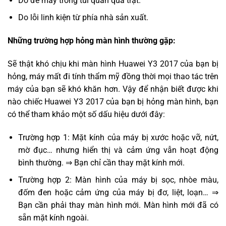
Do để máy trong túi quần quá trật.
Do lỗi linh kiện từ phía nhà sản xuất.
Những trường hợp hỏng màn hình thường gặp:
Sẽ thật khó chịu khi màn hình Huawei Y3 2017 của bạn bị
hỏng, máy mất đi tính thẩm mỹ đồng thời mọi thao tác trên
máy của bạn sẽ khó khăn hơn. Vậy để nhận biết được khi
nào chiếc Huawei Y3 2017 của bạn bị hỏng màn hình, bạn
có thể tham khảo một số dấu hiệu dưới đây:
Trường hợp 1: Mặt kính của máy bị xước hoặc vỡ, nứt,
mờ đục… nhưng hiển thị và cảm ứng vẫn hoạt động
bình thường. ⇒ Bạn chỉ cần thay mặt kính mới.
Trường hợp 2: Màn hình của máy bị sọc, nhòe màu,
đốm đen hoặc cảm ứng của máy bị đơ, liệt, loạn… ⇒
Bạn cần phải thay màn hình mới. Màn hình mới đã có
sẵn mặt kính ngoài.