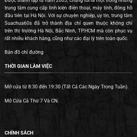
Được thành lập từ năm 2003, chúng tôi là một trong những
trung tâm cung cấp linh kiện điện thoại, máy tính, đông hồ
đầu tiên tại Hà Nội. Với sự chuyên nghiệp, uy tín, trung tâm
Suachua60s đã trở thành địa chỉ quen thuộc không chỉ
trên thị trường Hà Nội, Bắc Ninh, TP.HCM mà còn phục vụ
rất nhiều khách hàng, cũng như các đại lý trên toàn quốc.
Bản đồ chỉ đường
THỜI GIAN LÀM VIỆC
Mở cửa từ 8:30 đến 19:30 (Tất Cả Các Ngày Trong Tuần).
Mở Cửa Cả Thứ 7 Và CN.
CHÍNH SÁCH