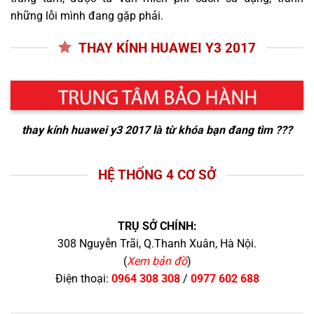
những lỗi mình đang gặp phải.
THAY KÍNH HUAWEI Y3 2017
thay kính huawei y3 2017
là từ khóa bạn đang tìm ???
HỆ THỐNG 4 CƠ SỞ
TRỤ SỞ CHÍNH:
308 Nguyễn Trãi, Q.Thanh Xuân, Hà Nội.
(
Xem bản đồ
)
Điện thoại:
0964 308 308
/
0977 602 688