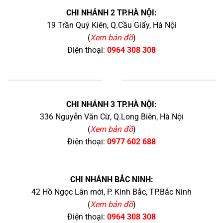
CHI NHÁNH 2 TP.HÀ NỘI:
19 Trần Quý Kiên, Q.Cầu Giấy, Hà Nội
(
Xem bản đồ
)
Điện thoại:
0964 308 308
+
CHI NHÁNH 3 TP.HÀ NỘI:
336 Nguyễn Văn Cừ, Q.Long Biên, Hà Nội
(
Xem bản đồ
)
Điện thoại:
0977 602 688
CHI NHÁNH BẮC NINH:
42 Hồ Ngọc Lân mới, P. Kinh Bắc, TP.Bắc Ninh
(
Xem bản đồ
)
Điện thoại:
0964 308 308