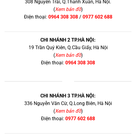
308 Nguyễn Trãi, Q.Thanh Xuân, Hà Nội.
(
Xem bản đồ
)
Điện thoại:
0964 308 308
/
0977 602 688
CHI NHÁNH 2 TP.HÀ NỘI:
19 Trần Quý Kiên, Q.Cầu Giấy, Hà Nội
(
Xem bản đồ
)
Điện thoại:
0964 308 308
+
CHI NHÁNH 3 TP.HÀ NỘI:
336 Nguyễn Văn Cừ, Q.Long Biên, Hà Nội
(
Xem bản đồ
)
Điện thoại:
0977 602 688