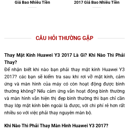
 Tiền
2017 Giá Bao Nhiêu Tiền
Nguồn Huawei 
Giá Bao Nhiêu
CÂU HỎI THƯỜNG GẶP
Thay Mặt Kính Huawei Y3 2017 Là Gì? Khi Nào Thì Phải
Thay?
Để nhận biết khi nào bạn phải thay mặt kính Huawei Y3
2017? các bạn sẽ kiểm tra sau khi rơi vỡ mặt kính, cảm
ứng và màn hình của máy có còn hoạt động được bình
thường không? Nếu cảm ứng vẫn hoạt động bình thường
và màn hình vẫn hiện thị đẹp bình thường thì bạn chỉ cần
thay lớp mặt kính bên ngoài là được, với chi phí rẻ hơn rất
nhiều so với việc phải thay nguyên màn bộ.
Khi Nào Thì Phải Thay Màn Hình Huawei Y3 2017?