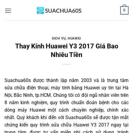
Bỏ
0
qua
nội
dung
DỊCH VỤ
,
HUAWEI
Thay Kính Huawei Y3 2017 Giá Bao
Nhiêu Tiền
Suachua60s
được thành lập năm 2003 và là trung tâm
sửa chữa điện thoại, máy tính bảng Huawei uy tín tại Hà
Nội, Bắc Ninh, tp.HCM. Chúng tôi có đội ngũ nhân viên trên
8 năm kinh nghiệm, quy trình chuẩn đoán bệnh cho các
dòng máy Huawei một cách chuyên nghiệp, chính xác
nhất. Quý khách khi đến với Suachua60s sẽ được tận mắt
chứng kiến quy trình sửa chữa Huawei Y3 2017 ngay tại
trung tâm, được tư vấn miễn phí cách sử dụng, tránh