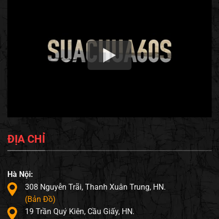
ĐỊA CHỈ
Hà Nội:
308 Nguyễn Trãi, Thanh Xuân Trung, HN.
(Bản Đồ)
19 Trần Quý Kiên, Cầu Giấy, HN.