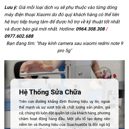
Lưu ý:
Giá mỗi loại dịch vụ sẽ phụ thuộc vào từng dòng
máy điện thoại Xiaomi do đó quý khách hàng có thể liên
hệ trực tiếp trung tâm để được hỗ trợ về kỹ thuật tốt nhất
và được báo giá mới nhất. Hotline:
0964.308.308
/
0977.602.688
Bạn đang tìm: "
thay kính camera sau xiaomi redmi note 9
pro 5g
"
Hệ Thống Sửa Chữa
Trên con đường khẳng định thương hiệu uy tín, ngoài
thế mạnh và sự vượt trội về chất lượng sản phẩm, giá
cả; chúng tôi luôn đặt quyền lợi của khách hàng, phương
châm hoạt động hàng đầu. Một yếu tố tạo dựng nên
niềm tin và thương hiệu của Suachua60s là đội ngũ kỹ