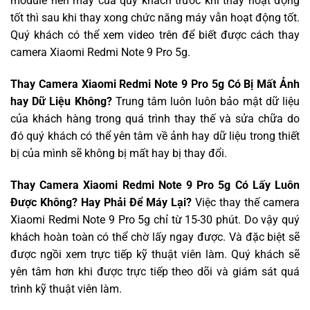
module nên máy của quý khách trước khi thay hoạt động
tốt thì sau khi thay xong chức năng máy vẫn hoạt động tốt.
Quý khách có thể xem video trên để biết được cách thay
camera Xiaomi Redmi Note 9 Pro 5g.
Thay Camera Xiaomi Redmi Note 9 Pro 5g Có Bị Mất Ảnh
hay Dữ Liệu Không?
Trung tâm luôn luôn bảo mật dữ liệu
của khách hàng trong quá trình thay thế và sửa chữa do
đó quý khách có thể yên tâm về ảnh hay dữ liệu trong thiết
bị của mình sẽ không bị mất hay bị thay đổi.
Thay Camera Xiaomi Redmi Note 9 Pro 5g Có Lấy Luôn
Được Không? Hay Phải Để Máy Lại?
Việc thay thế camera
Xiaomi Redmi Note 9 Pro 5g chỉ từ 15-30 phút. Do vậy quý
khách hoàn toàn có thể chờ lấy ngay được. Và đặc biệt sẽ
được ngồi xem trực tiếp kỹ thuật viên làm. Quý khách sẽ
yên tâm hơn khi được trực tiếp theo dõi và giám sát quá
trình kỹ thuật viên làm.