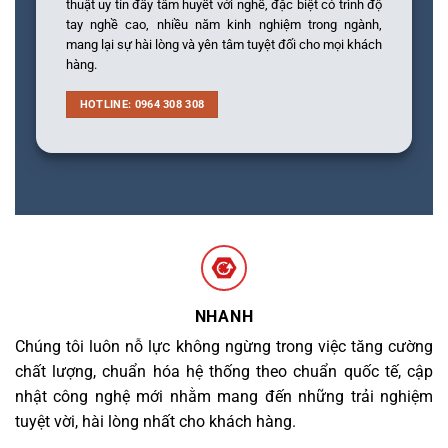
thuật uy tín đầy tâm huyết với nghề, đặc biệt có trình độ
tay nghề cao, nhiều năm kinh nghiệm trong ngành,
mang lại sự hài lòng và yên tâm tuyệt đối cho mọi khách
hàng.
HOTLINE: 0964 308 308
NHANH
Chúng tôi luôn nỗ lực không ngừng trong việc tăng cường
chất lượng, chuẩn hóa hệ thống theo chuẩn quốc tế, cập
nhật công nghệ mới nhằm mang đến những trải nghiệm
tuyệt vời, hài lòng nhất cho khách hàng.