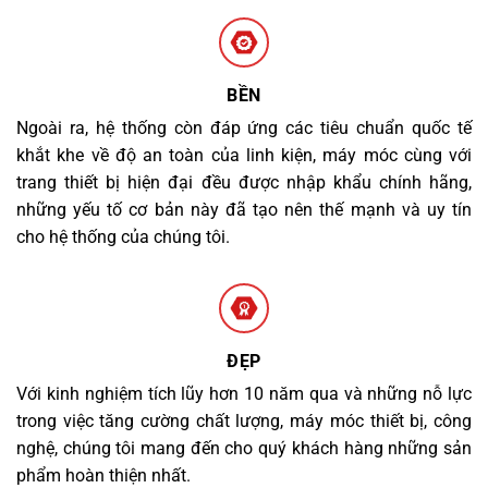
BỀN
Ngoài ra, hệ thống còn đáp ứng các tiêu chuẩn quốc tế
khắt khe về độ an toàn của linh kiện, máy móc cùng với
trang thiết bị hiện đại đều được nhập khẩu chính hãng,
những yếu tố cơ bản này đã tạo nên thế mạnh và uy tín
cho hệ thống của chúng tôi.
ĐẸP
Với kinh nghiệm tích lũy hơn 10 năm qua và những nỗ lực
trong việc tăng cường chất lượng, máy móc thiết bị, công
nghệ, chúng tôi mang đến cho quý khách hàng những sản
phẩm hoàn thiện nhất.