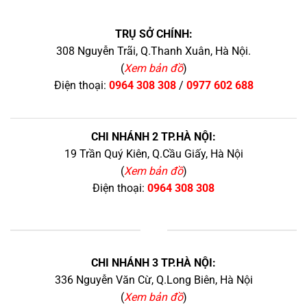
TRỤ SỞ CHÍNH:
308 Nguyễn Trãi, Q.Thanh Xuân, Hà Nội.
(
Xem bản đồ
)
Điện thoại:
0964 308 308
/
0977 602 688
CHI NHÁNH 2 TP.HÀ NỘI:
19 Trần Quý Kiên, Q.Cầu Giấy, Hà Nội
(
Xem bản đồ
)
Điện thoại:
0964 308 308
+
CHI NHÁNH 3 TP.HÀ NỘI:
336 Nguyễn Văn Cừ, Q.Long Biên, Hà Nội
(
Xem bản đồ
)