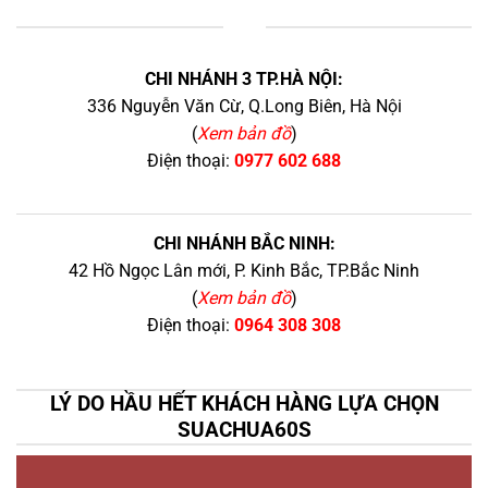
+
CHI NHÁNH 3 TP.HÀ NỘI:
336 Nguyễn Văn Cừ, Q.Long Biên, Hà Nội
(
Xem bản đồ
)
Điện thoại:
0977 602 688
CHI NHÁNH BẮC NINH:
42 Hồ Ngọc Lân mới, P. Kinh Bắc, TP.Bắc Ninh
(
Xem bản đồ
)
Điện thoại:
0964 308 308
LÝ DO HẦU HẾT KHÁCH HÀNG LỰA CHỌN
SUACHUA60S