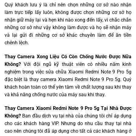
Quý khách lưu ý là chỉ nên chọn những cơ sở nào nhận
làm trực tiếp lấy luôn, không được chọn những cơ sở họ
nhận giữ máy lại và hẹn khi nào xong đến lấy, vì chắc chắn
những cơ sở như vậy không làm được và họ sẽ nhận máy
và lại gửi đi những cơ sở khác chuyên làm để ăn tiền
chênh lệch.
Thay Camera Xong Liệu Có Còn Chống Nước Được Nữa
Không?
Với đội ngũ kỹ thuật viên có nhiều năm kinh
nghiệm trong việc sửa chữa Xiaomi Redmi Note 9 Pro 5g
đặc biệt là thay camera Xiaomi Redmi Note 9 Pro 5g. Quý
khách hoàn toàn có thể yên tâm về chất lượng sau khi thay
và khả năng chống nước của máy sau khi thay.
Thay Camera Xiaomi Redmi Note 9 Pro 5g Tại Nhà Được
Không?
Ban đầu dịch vụ tại nhà của chúng tôi chỉ áp dụng
cho các khách hàng VIP. Nhưng do nhu cầu thay tại nhà
cao nên chúng tôi đã áp dụng cho tất cả các khách hàng ở