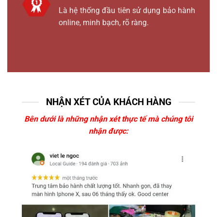
Là hệ thống đầu tiên sử dụng bảo hành
online, minh bạch, rõ ràng.
NHẬN XÉT CỦA KHÁCH HÀNG
Bên dưới là những nhận xét thực tế mà chúng tôi
nhận được: