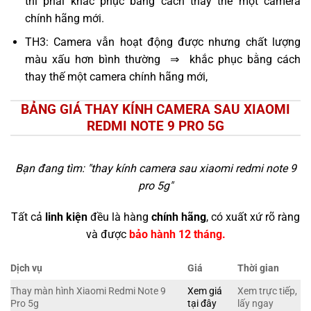
thì phải khắc phục bằng cách thay thế một camera
chính hãng mới.
TH3: Camera vẫn hoạt động được nhưng chất lượng
màu xấu hơn bình thường ⇒ khắc phục bằng cách
thay thế một camera chính hãng mới,
BẢNG GIÁ THAY KÍNH CAMERA SAU XIAOMI
REDMI NOTE 9 PRO 5G
Bạn đang tìm: "
thay kính camera sau xiaomi redmi note 9
pro 5g
"
Tất cả
linh kiện
đều là hàng
chính hãng
, có xuất xứ rõ ràng
và được
bảo hành 12 tháng.
Dịch vụ
Giá
Thời gian
Thay màn hình Xiaomi Redmi Note 9
Xem giá
Xem trực tiếp,
Pro 5g
tại đây
lấy ngay