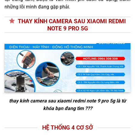
những lỗi mình đang gặp phải.
THAY KÍNH CAMERA SAU XIAOMI REDMI
NOTE 9 PRO 5G
thay kính camera sau xiaomi redmi note 9 pro 5g
là từ
khóa bạn đang tìm ???
HỆ THỐNG 4 CƠ SỞ