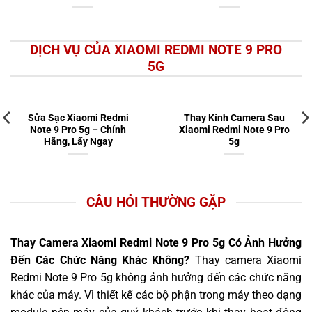
DỊCH VỤ CỦA XIAOMI REDMI NOTE 9 PRO
5G
Sửa Sạc Xiaomi Redmi
Thay Kính Camera Sau
Note 9 Pro 5g – Chính
Xiaomi Redmi Note 9 Pro
Hãng, Lấy Ngay
5g
CÂU HỎI THƯỜNG GẶP
Thay Camera Xiaomi Redmi Note 9 Pro 5g Có Ảnh Hưởng
Đến Các Chức Năng Khác Không?
Thay camera Xiaomi
Redmi Note 9 Pro 5g không ảnh hưởng đến các chức năng
khác của máy. Vì thiết kế các bộ phận trong máy theo dạng