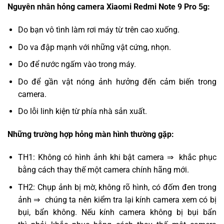
Nguyên nhân hỏng camera Xiaomi Redmi Note 9 Pro 5g:
Do bạn vô tình làm rơi máy từ trên cao xuống.
Do va đập mạnh với những vật cứng, nhọn.
Do để nước ngấm vào trong máy.
Do để gần vật nóng ảnh hưởng đến cảm biến trong
camera.
Do lỗi linh kiện từ phía nhà sản xuất.
Những trường hợp hỏng màn hình thường gặp:
TH1: Không có hình ảnh khi bật camera ⇒ khắc phục
bằng cách thay thế một camera chính hãng mới.
TH2: Chụp ảnh bị mờ, không rõ hình, có đốm đen trong
ảnh ⇒ chúng ta nên kiểm tra lại kính camera xem có bị
bụi, bẩn không. Nếu kính camera không bị bụi bẩn