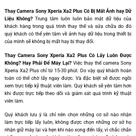
Thay Camera Sony Xperia Xa2 Plus Có Bị Mất Ảnh hay Dữ
Liệu Không?
Trung tâm luôn luôn bảo mật dữ liệu của
khách hàng trong quá trình thay thế và sửa chữa do đó
quý khách có thể yên tâm về ảnh hay dữ liệu trong thiết bị
của mình sẽ không bị mất hay bị thay đổi.
Thay Camera Sony Xperia Xa2 Plus Có Lấy Luôn Được
Không? Hay Phải Để Máy Lại?
Việc thay thế camera Sony
Xperia Xa2 Plus chỉ từ 15-30 phút. Do vậy quý khách hoàn
toàn có thể chờ lấy ngay được. Và đặc biệt sẽ được ngồi
xem trực tiếp kỹ thuật viên làm. Quý khách sẽ yên tâm hơn
khi được trực tiếp theo dõi và giám sát quá trình kỹ thuật
viên làm.
Quý khách lưu ý là chỉ nên chọn những cơ sở nào nhận
làm trực tiếp lấy luôn, không được chọn những cơ sở họ
nhận giữ máy lại và hẹn khi nào xong đến lấy, vì chắc chắn