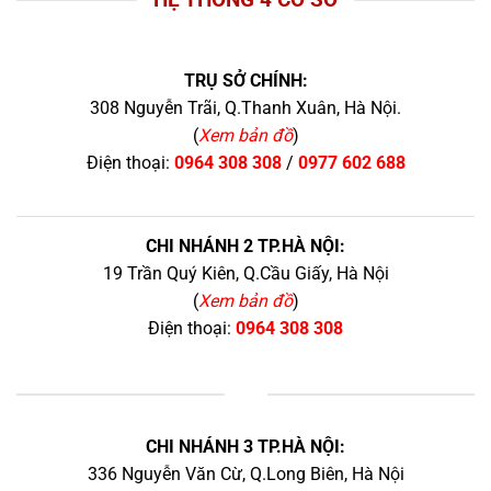
TRỤ SỞ CHÍNH:
308 Nguyễn Trãi, Q.Thanh Xuân, Hà Nội.
(
Xem bản đồ
)
Điện thoại:
0964 308 308
/
0977 602 688
CHI NHÁNH 2 TP.HÀ NỘI:
19 Trần Quý Kiên, Q.Cầu Giấy, Hà Nội
(
Xem bản đồ
)
Điện thoại:
0964 308 308
+
CHI NHÁNH 3 TP.HÀ NỘI:
336 Nguyễn Văn Cừ, Q.Long Biên, Hà Nội