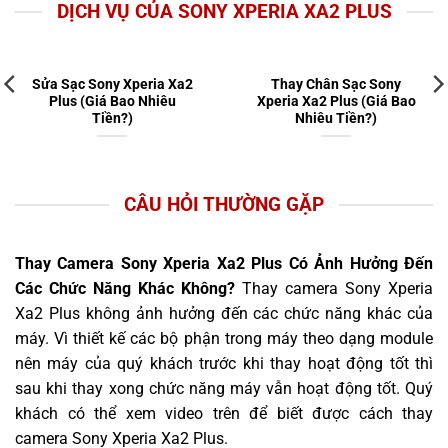
DỊCH VỤ CỦA SONY XPERIA XA2 PLUS
Sửa Sạc Sony Xperia Xa2
Thay Chân Sạc Sony
Plus (Giá Bao Nhiêu
Xperia Xa2 Plus (Giá Bao
Tiền?)
Nhiêu Tiền?)
CÂU HỎI THƯỜNG GẶP
Thay Camera Sony Xperia Xa2 Plus Có Ảnh Hưởng Đến
Các Chức Năng Khác Không?
Thay camera Sony Xperia
Xa2 Plus không ảnh hưởng đến các chức năng khác của
máy. Vì thiết kế các bộ phận trong máy theo dạng module
nên máy của quý khách trước khi thay hoạt động tốt thì
sau khi thay xong chức năng máy vẫn hoạt động tốt. Quý
khách có thể xem video trên để biết được cách thay
camera Sony Xperia Xa2 Plus.