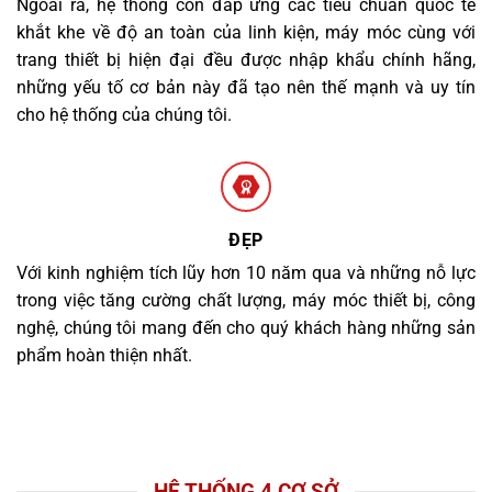
Ngoài ra, hệ thống còn đáp ứng các tiêu chuẩn quốc tế
khắt khe về độ an toàn của linh kiện, máy móc cùng với
trang thiết bị hiện đại đều được nhập khẩu chính hãng,
những yếu tố cơ bản này đã tạo nên thế mạnh và uy tín
cho hệ thống của chúng tôi.
ĐẸP
Với kinh nghiệm tích lũy hơn 10 năm qua và những nỗ lực
trong việc tăng cường chất lượng, máy móc thiết bị, công
nghệ, chúng tôi mang đến cho quý khách hàng những sản
phẩm hoàn thiện nhất.
HỆ THỐNG 4 CƠ SỞ