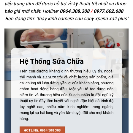
tiếp trung tâm để được hỗ trợ về kỹ thuật tốt nhất và được
báo giá mới nhất. Hotline:
0964.308.308
/
0977.602.688
Bạn đang tìm: "
thay kính camera sau sony xperia xa2 plus
"
Hệ Thống Sửa Chữa
Trên con đường khẳng định thương hiệu uy tín, ngoài
thế mạnh và sự vượt trội về chất lượng sản phẩm, giá
cả; chúng tôi luôn đặt quyền lợi của khách hàng, phương
châm hoạt động hàng đầu. Một yếu tố tạo dựng nên
niềm tin và thương hiệu của Suachua60s là đội ngũ kỹ
thuật uy tín đầy tâm huyết với nghề, đặc biệt có trình độ
tay nghề cao, nhiều năm kinh nghiệm trong ngành,
mang lại sự hài lòng và yên tâm tuyệt đối cho mọi khách
hàng.
HOTLINE: 0964 308 308