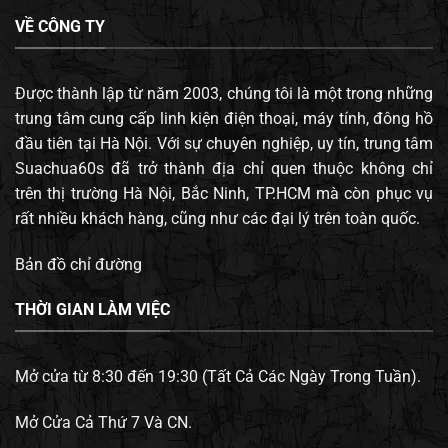
VỀ CÔNG TY
Được thành lập từ năm 2003, chúng tôi là một trong những
trung tâm cung cấp linh kiện điện thoại, máy tính, đông hồ
đầu tiên tại Hà Nội. Với sự chuyên nghiệp, uy tín, trung tâm
Suachua60s đã trở thành địa chỉ quen thuộc không chỉ
trên thị trường Hà Nội, Bắc Ninh, TP.HCM mà còn phục vụ
rất nhiều khách hàng, cũng như các đại lý trên toàn quốc.
Bản đồ chỉ đường
THỜI GIAN LÀM VIỆC
Mở cửa từ 8:30 đến 19:30 (Tất Cả Các Ngày Trong Tuần).
Mở Cửa Cả Thứ 7 Và CN.