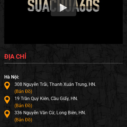
ĐỊA CHỈ
Hà Nội:
308 Nguyễn Trãi, Thanh Xuân Trung, HN.
(Bản Đồ)
19 Trần Quý Kiên, Cầu Giấy, HN.
(Bản Đồ)
336 Nguyễn Văn Cừ, Long Biên, HN.
(Bản Đồ)