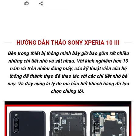
HƯỚNG DẪN THÁO SONY XPERIA 10 III
Bên trong thiết bị thông minh bây giờ bao gồm rất nhiều
những chi tiết nhỏ và sát nhau. Với kinh nghiệm hơn 10
năm và trên nhiều dòng máy, các kỹ thuật viên của hệ
thống đã thành thạo để thao tác với các chi tiết nhỏ bé
này. Và đây cũng là lý do mà hầu hết khách hàng đã lựa
chọn chúng tôi.