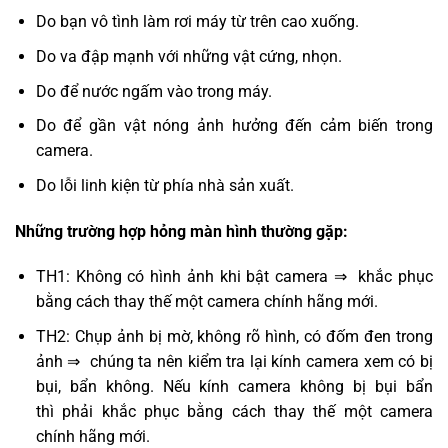
Do bạn vô tình làm rơi máy từ trên cao xuống.
Do va đập mạnh với những vật cứng, nhọn.
Do để nước ngấm vào trong máy.
Do để gần vật nóng ảnh hưởng đến cảm biến trong
camera.
Do lỗi linh kiện từ phía nhà sản xuất.
Những trường hợp hỏng màn hình thường gặp:
TH1: Không có hình ảnh khi bật camera ⇒ khắc phục
bằng cách thay thế một camera chính hãng mới.
TH2: Chụp ảnh bị mờ, không rõ hình, có đốm đen trong
ảnh ⇒ chúng ta nên kiểm tra lại kính camera xem có bị
bụi, bẩn không. Nếu kính camera không bị bụi bẩn
thì phải khắc phục bằng cách thay thế một camera
chính hãng mới.