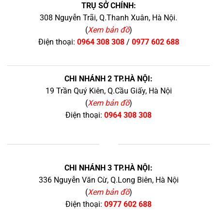
TRỤ SỞ CHÍNH:
308 Nguyễn Trãi, Q.Thanh Xuân, Hà Nội.
(
Xem bản đồ
)
Điện thoại:
0964 308 308
/
0977 602 688
CHI NHÁNH 2 TP.HÀ NỘI:
19 Trần Quý Kiên, Q.Cầu Giấy, Hà Nội
(
Xem bản đồ
)
Điện thoại:
0964 308 308
+
CHI NHÁNH 3 TP.HÀ NỘI:
336 Nguyễn Văn Cừ, Q.Long Biên, Hà Nội
(
Xem bản đồ
)
Điện thoại:
0977 602 688