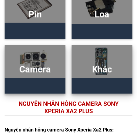
Pin
Loa
Camera
Khác
NGUYÊN NHÂN HỎNG CAMERA SONY
XPERIA XA2 PLUS
Nguyên nhân hỏng camera Sony Xperia Xa2 Plus: