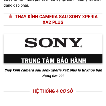
đang gặp phải.
THAY KÍNH CAMERA SAU SONY XPERIA
XA2 PLUS
thay kính camera sau sony xperia xa2 plus
là từ khóa bạn
đang tìm ???
HỆ THỐNG 4 CƠ SỞ