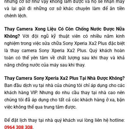
những cơ sở như vậy không làm được và họ sẽ nhận máy
và lại gửi đi những cơ sở khác chuyên làm để ăn tiền
chênh lệch.
Thay Camera Xong Liệu Có Còn Chống Nước Được Nữa
Không?
Với đội ngũ kỹ thuật viên có nhiều năm kinh
nghiệm trong việc sửa chữa Sony Xperia Xa2 Plus đặc biệt
là thay camera Sony Xperia Xa2 Plus. Quý khách hoàn
toàn có thể yên tâm về chất lượng sau khi thay và khả
năng chống nước của máy sau khi thay.
Thay Camera Sony Xperia Xa2 Plus Tại Nhà Được Không?
Ban đầu dịch vụ tại nhà của chúng tôi chỉ áp dụng cho các
khách hàng VIP. Nhưng do nhu cầu thay tại nhà cao nên
chúng tôi đã áp dụng cho tất cả các khách hàng ở xa, bận
việc không thể qua trung tâm được.
Để đặt lịch thay tại nhà quý khách vui lòng liên hệ hotline:
0964 308 308
.